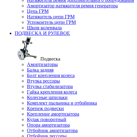
Натяжитель ремня дополнительного оборудования
Амортизатор натяжителя ремня генератора
Цепь ГРМ
Натяжитель цепи ГРМ
Успокоитель цепи ГРМ
Шкив коленвала
ПОДВЕСКА И РУЛЕВОЕ
Подвеска
Амортизаторы
Балка задняя
Болт крепления колеса
Втулка рессоры
Втулка стабилизатора
Гайка крепления колеса
Колесные шпильки
Комплект пыльника и отбойника
Крепеж подвески
Крепление амортизатора
Кулак поворотный
Опора амортизатора
Отбойник амортизатора
Отбойник рессоры