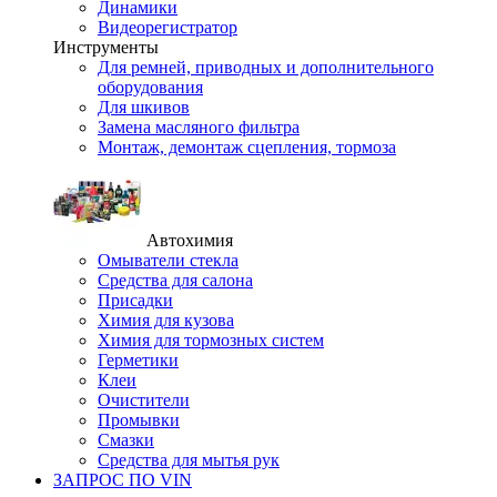
Динамики
Видеорегистратор
Инструменты
Для ремней, приводных и дополнительного
оборудования
Для шкивов
Замена масляного фильтра
Монтаж, демонтаж сцепления, тормоза
Автохимия
Омыватели стекла
Средства для салона
Присадки
Химия для кузова
Химия для тормозных систем
Герметики
Клеи
Очистители
Промывки
Смазки
Средства для мытья рук
ЗАПРОС ПО VIN