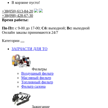
В корзине пусто!
+38(050) 613-84-20
+38(098) 428-67-30
Время работы:
Пн-Пт:
с 9-00 до 17-00;
Сб:
выходной;
Вс:
выходной
Онлайн заказы принимаются 24/7
Категории
ЗАПЧАСТИ ДЛЯ ТО
Фильтры
Воздушный фильтр
Масляный фильтр
Топливный фильтр
Фильтр салона
Зажигание