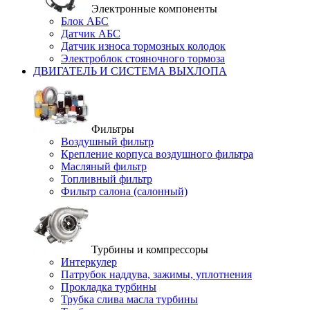
Электронные компоненты
Блок АБС
Датчик АБС
Датчик износа тормозных колодок
Электроблок стояночного тормоза
ДВИГАТЕЛЬ И СИСТЕМА ВЫХЛОПА
Фильтры
Воздушный фильтр
Крепление корпуса воздушного фильтра
Масляный фильтр
Топливный фильтр
Фильтр салона (салонный)
Турбины и компрессоры
Интеркулер
Патрубок наддува, зажимы, уплотнения
Прокладка турбины
Трубка слива масла турбины