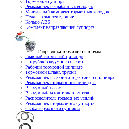
Тормозной суппорт
Ремкомплект барабанных колодок
Монтажный комплект тормозных колодок
Педаль, комплектующие
Кольцо ABS
Комплект направляющей суппорта
Гидравлика тормозной системы
Главный тормозной цилиндр
Патрубок вакуумного насоса
Рабочий тормозной цилиндр
Тормозной шланг, трубки
Ремкомплект главного тормозного цилиндра
Ремкомплект тормозного цилиндра
Вакуумный насос
Вакуумный усилитель тормозов
Распределитель тормозных усилий
Ремкомплект тормозного суппорта
Скоба тормозного суппорта