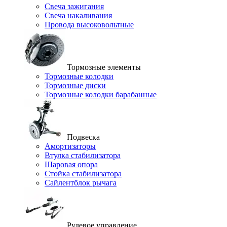
Свеча зажигания
Свеча накаливания
Провода высоковольтные
Тормозные элементы
Тормозные колодки
Тормозные диски
Тормозные колодки барабанные
Подвеска
Амортизаторы
Втулка стабилизатора
Шаровая опора
Стойка стабилизатора
Сайлентблок рычага
Рулевое управление