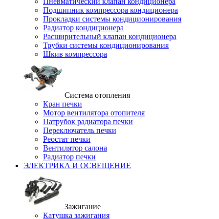
Пневматический клапан кондиционера
Подшипник компрессора кондиционера
Прокладки системы кондиционирования
Радиатор кондиционера
Расширительный клапан кондиционера
Трубки системы кондиционирования
Шкив компрессора
Система отопления
Кран печки
Мотор вентилятора отопителя
Патрубок радиатора печки
Переключатель печки
Реостат печки
Вентилятор салона
Радиатор печки
ЭЛЕКТРИКА И ОСВЕЩЕНИЕ
Зажигание
Катушка зажигания