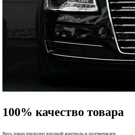
100% качество товара
Весь товар проходит входной контроль и подтвержден