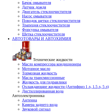
Бачок омывателя
Датчик дождя
Двигатель стеклоочистителя
Насос омывателя
Поводок щетки стеклоочистителя
Трапеция стеклоочистителя
Форсунка омывателя
Щетка стеклоочистителя
АВТОТОВАРЫ И АВТОХИМИЯ
Технические жидкости
Масло компрессора кондиционера
Моторное масло
Тормозная жидкость
Масла трансмиссионные
Жидкость для гидравлики
Охлаждающие жидкости (Антифриз 1 л, 1.5 л, 5 л)
Дистиллированная вода
Автоэлектронника
Антенна
Камера заднего вида
Звуковой сигнал