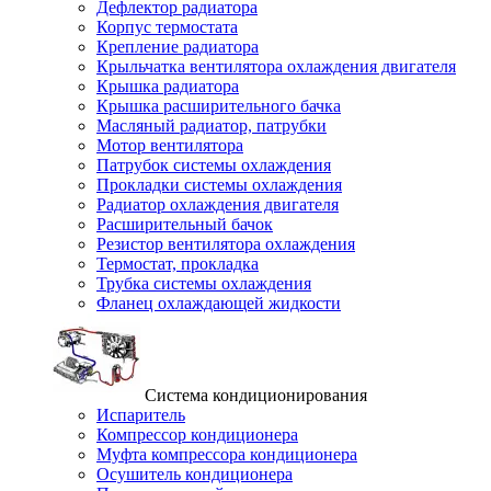
Дефлектор радиатора
Корпус термостата
Крепление радиатора
Крыльчатка вентилятора охлаждения двигателя
Крышка радиатора
Крышка расширительного бачка
Масляный радиатор, патрубки
Мотор вентилятора
Патрубок системы охлаждения
Прокладки системы охлаждения
Радиатор охлаждения двигателя
Расширительный бачок
Резистор вентилятора охлаждения
Термостат, прокладка
Трубка системы охлаждения
Фланец охлаждающей жидкости
Система кондиционирования
Испаритель
Компрессор кондиционера
Муфта компрессора кондиционера
Осушитель кондиционера