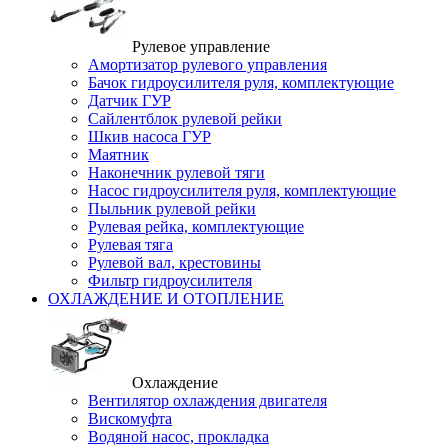
Рулевое управление
Амортизатор рулевого управления
Бачок гидроусилителя руля, комплектующие
Датчик ГУР
Сайлентблок рулевой рейки
Шкив насоса ГУР
Маятник
Наконечник рулевой тяги
Насос гидроусилителя руля, комплектующие
Пыльник рулевой рейки
Рулевая рейка, комплектующие
Рулевая тяга
Рулевой вал, крестовины
Фильтр гидроусилителя
ОХЛАЖДЕНИЕ И ОТОПЛЕНИЕ
Охлаждение
Вентилятор охлаждения двигателя
Вискомуфта
Водяной насос, прокладка