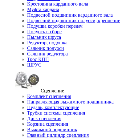
Крестовина карданного вала
Муфта кардана
Подвесной подшипник карданного вала
Подвесной подшипник полуоси, крепление
Подушка коробки передач
Полуось в сборе
Пыльник шруса
Редуктор, подушка
Сальник полуоси
Сальник редуктора
Трос КПП
ШРУС
Сцепление
Комплект сцепления
Направляющая выжимного подшипника
Педаль, комплектующие
Трубки системы сцепления
Диск сцепления
Корзина сцепления
Выжимной подшипник
Главный цилиндр сцепления