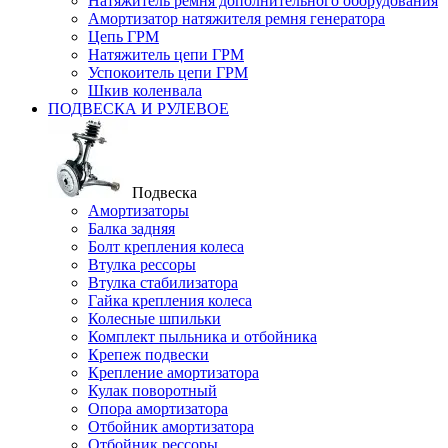
Натяжитель ремня дополнительного оборудования
Амортизатор натяжителя ремня генератора
Цепь ГРМ
Натяжитель цепи ГРМ
Успокоитель цепи ГРМ
Шкив коленвала
ПОДВЕСКА И РУЛЕВОЕ
Подвеска
Амортизаторы
Балка задняя
Болт крепления колеса
Втулка рессоры
Втулка стабилизатора
Гайка крепления колеса
Колесные шпильки
Комплект пыльника и отбойника
Крепеж подвески
Крепление амортизатора
Кулак поворотный
Опора амортизатора
Отбойник амортизатора
Отбойник рессоры