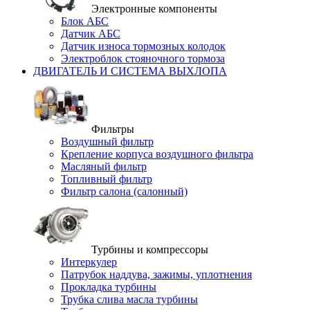
Электронные компоненты
Блок АБС
Датчик АБС
Датчик износа тормозных колодок
Электроблок стояночного тормоза
ДВИГАТЕЛЬ И СИСТЕМА ВЫХЛОПА
Фильтры
Воздушный фильтр
Крепление корпуса воздушного фильтра
Масляный фильтр
Топливный фильтр
Фильтр салона (салонный)
Турбины и компрессоры
Интеркулер
Патрубок наддува, зажимы, уплотнения
Прокладка турбины
Трубка слива масла турбины