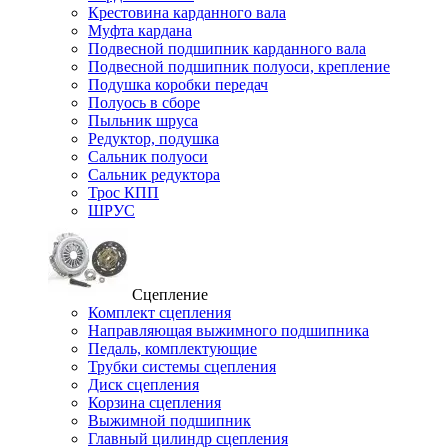
Крестовина карданного вала
Муфта кардана
Подвесной подшипник карданного вала
Подвесной подшипник полуоси, крепление
Подушка коробки передач
Полуось в сборе
Пыльник шруса
Редуктор, подушка
Сальник полуоси
Сальник редуктора
Трос КПП
ШРУС
Сцепление
Комплект сцепления
Направляющая выжимного подшипника
Педаль, комплектующие
Трубки системы сцепления
Диск сцепления
Корзина сцепления
Выжимной подшипник
Главный цилиндр сцепления