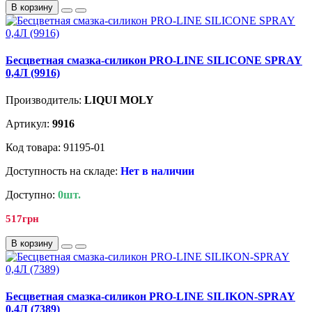
В корзину
Бесцветная смазка-силикон PRO-LINE SILICONE SPRAY
0,4Л (9916)
Производитель:
LIQUI MOLY
Артикул:
9916
Код товара: 91195-01
Доступность на складе:
Нет в наличии
Доступно:
0шт.
517грн
В корзину
Бесцветная смазка-силикон PRO-LINE SILIKON-SPRAY
0,4Л (7389)