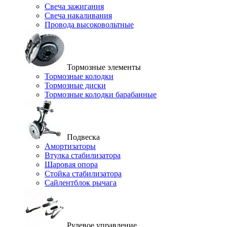
Свеча зажигания
Свеча накаливания
Провода высоковольтные
Тормозные элементы
Тормозные колодки
Тормозные диски
Тормозные колодки барабанные
Подвеска
Амортизаторы
Втулка стабилизатора
Шаровая опора
Стойка стабилизатора
Сайлентблок рычага
Рулевое управление