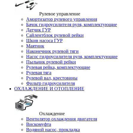
Рулевое управление
Амортизатор рулевого управления
Бачок гидроусилителя руля, комплектующие
Датчик ГУР
Сайлентблок рулевой рейки
Шкив насоса ГУР
Маятник
Наконечник рулевой тяги
Насос гидроусилителя руля, комплектующие
Пыльник рулевой рейки
Рулевая рейка, комплектующие
Рулевая тяга
Рулевой вал, крестовины
Фильтр гидроусилителя
ОХЛАЖДЕНИЕ И ОТОПЛЕНИЕ
Охлаждение
Вентилятор охлаждения двигателя
Вискомуфта
Водяной насос, прокладка