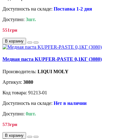
Доступность на складе:
Поставка 1-2 дня
Доступно:
3шт.
551грн
В корзину
Медная паста KUPFER-PASTE 0,1КГ (3080)
Производитель:
LIQUI MOLY
Артикул:
3080
Код товара: 91213-01
Доступность на складе:
Нет в наличии
Доступно:
0шт.
573грн
В корзину