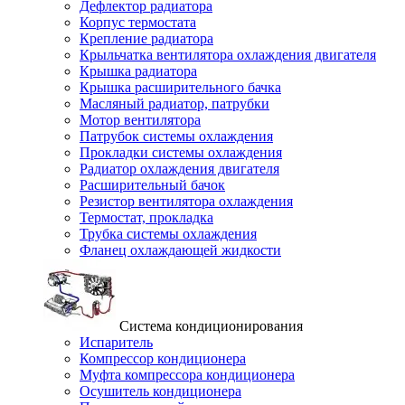
Дефлектор радиатора
Корпус термостата
Крепление радиатора
Крыльчатка вентилятора охлаждения двигателя
Крышка радиатора
Крышка расширительного бачка
Масляный радиатор, патрубки
Мотор вентилятора
Патрубок системы охлаждения
Прокладки системы охлаждения
Радиатор охлаждения двигателя
Расширительный бачок
Резистор вентилятора охлаждения
Термостат, прокладка
Трубка системы охлаждения
Фланец охлаждающей жидкости
Система кондиционирования
Испаритель
Компрессор кондиционера
Муфта компрессора кондиционера
Осушитель кондиционера