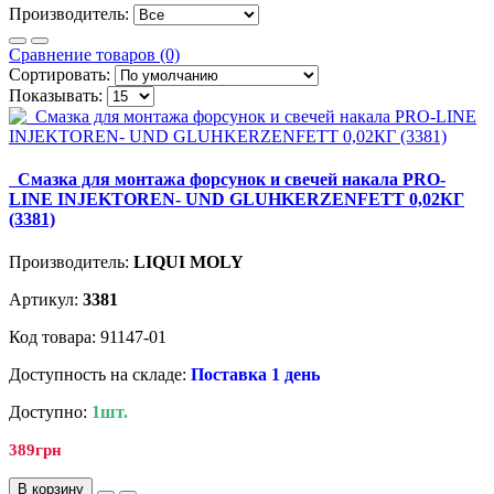
Производитель:
Сравнение товаров (0)
Сортировать:
Показывать:
Смазка для монтажа форсунок и свечей накала PRO-
LINE INJEKTOREN- UND GLUHKERZENFETT 0,02КГ
(3381)
Производитель:
LIQUI MOLY
Артикул:
3381
Код товара: 91147-01
Доступность на складе:
Поставка 1 день
Доступно:
1шт.
389грн
В корзину