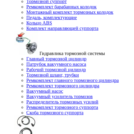
Тормозной суппорт
Ремкомплект барабанных колодок
Монтажный комплект тормозных колодок
Педаль, комплектующие
Кольцо ABS
Комплект направляющей суппорта
Гидравлика тормозной системы
Главный тормозной цилиндр
Патрубок вакуумного насоса
Рабочий тормозной цилиндр
Тормозной шланг, трубки
Ремкомплект главного тормозного цилиндра
Ремкомплект тормозного цилиндра
Вакуумный насос
Вакуумный усилитель тормозов
Распределитель тормозных усилий
Ремкомплект тормозного суппорта
Скоба тормозного суппорта