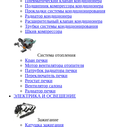
Пневматический клапан кондиционера
Подшипник компрессора кондиционера
Прокладки системы кондиционирования
Радиатор кондиционера
Расширительный клапан кондиционера
Трубки системы кондиционирования
Шкив компрессора
Система отопления
Кран печки
Мотор вентилятора отопителя
Патрубок радиатора печки
Переключатель печки
Реостат печки
Вентилятор салона
Радиатор печки
ЭЛЕКТРИКА И ОСВЕЩЕНИЕ
Зажигание
Катушка зажигания