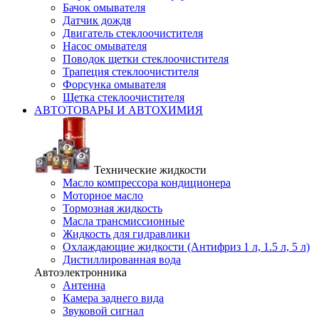
Бачок омывателя
Датчик дождя
Двигатель стеклоочистителя
Насос омывателя
Поводок щетки стеклоочистителя
Трапеция стеклоочистителя
Форсунка омывателя
Щетка стеклоочистителя
АВТОТОВАРЫ И АВТОХИМИЯ
Технические жидкости
Масло компрессора кондиционера
Моторное масло
Тормозная жидкость
Масла трансмиссионные
Жидкость для гидравлики
Охлаждающие жидкости (Антифриз 1 л, 1.5 л, 5 л)
Дистиллированная вода
Автоэлектронника
Антенна
Камера заднего вида
Звуковой сигнал