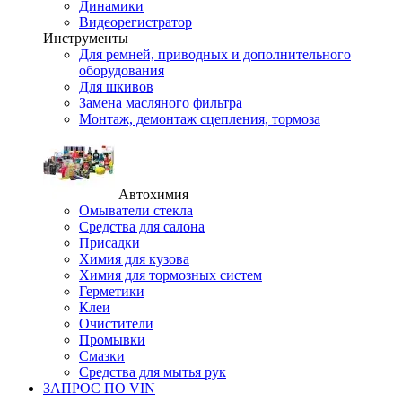
Динамики
Видеорегистратор
Инструменты
Для ремней, приводных и дополнительного
оборудования
Для шкивов
Замена масляного фильтра
Монтаж, демонтаж сцепления, тормоза
Автохимия
Омыватели стекла
Средства для салона
Присадки
Химия для кузова
Химия для тормозных систем
Герметики
Клеи
Очистители
Промывки
Смазки
Средства для мытья рук
ЗАПРОС ПО VIN