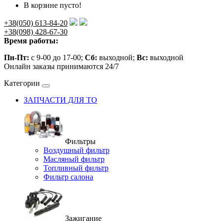
В корзине пусто!
+38(050) 613-84-20
+38(098) 428-67-30
Время работы:
Пн-Пт:
с 9-00 до 17-00;
Сб:
выходной;
Вс:
выходной
Онлайн заказы принимаются 24/7
Категории
ЗАПЧАСТИ ДЛЯ ТО
Фильтры
Воздушный фильтр
Масляный фильтр
Топливный фильтр
Фильтр салона
Зажигание