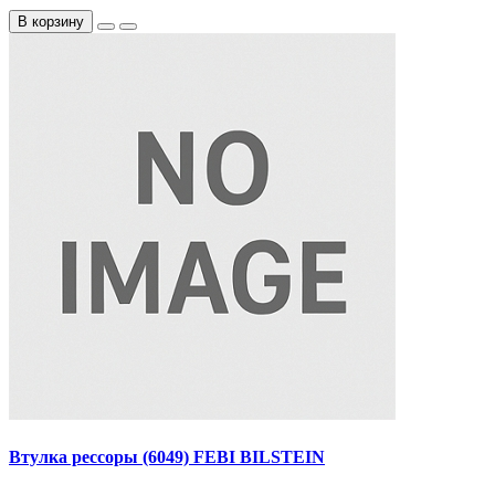
В корзину
Втулка рессоры (6049) FEBI BILSTEIN