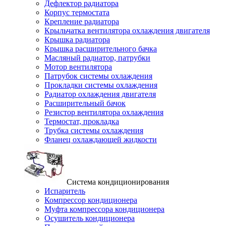
Дефлектор радиатора
Корпус термостата
Крепление радиатора
Крыльчатка вентилятора охлаждения двигателя
Крышка радиатора
Крышка расширительного бачка
Масляный радиатор, патрубки
Мотор вентилятора
Патрубок системы охлаждения
Прокладки системы охлаждения
Радиатор охлаждения двигателя
Расширительный бачок
Резистор вентилятора охлаждения
Термостат, прокладка
Трубка системы охлаждения
Фланец охлаждающей жидкости
Система кондиционирования
Испаритель
Компрессор кондиционера
Муфта компрессора кондиционера
Осушитель кондиционера