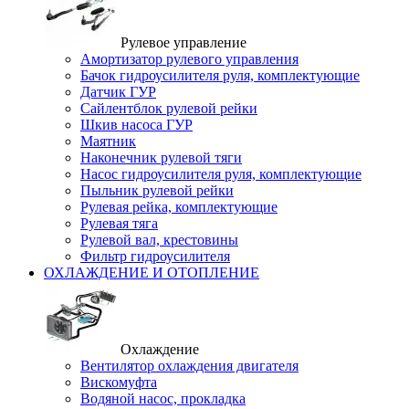
Рулевое управление
Амортизатор рулевого управления
Бачок гидроусилителя руля, комплектующие
Датчик ГУР
Сайлентблок рулевой рейки
Шкив насоса ГУР
Маятник
Наконечник рулевой тяги
Насос гидроусилителя руля, комплектующие
Пыльник рулевой рейки
Рулевая рейка, комплектующие
Рулевая тяга
Рулевой вал, крестовины
Фильтр гидроусилителя
ОХЛАЖДЕНИЕ И ОТОПЛЕНИЕ
Охлаждение
Вентилятор охлаждения двигателя
Вискомуфта
Водяной насос, прокладка