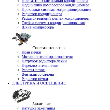
Пневматический клапан кондиционера
Подшипник компрессора кондиционера
Прокладки системы кондиционирования
Радиатор кондиционера
Расширительный клапан кондиционера
Трубки системы кондиционирования
Шкив компрессора
Система отопления
Кран печки
Мотор вентилятора отопителя
Патрубок радиатора печки
Переключатель печки
Реостат печки
Вентилятор салона
Радиатор печки
ЭЛЕКТРИКА И ОСВЕЩЕНИЕ
Зажигание
Катушка зажигания