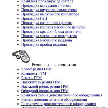
Комплект прокладок двигателя
Прокладка вакуумного насоса
Прокладка впускного коллектора
Прокладка выпускного коллектора
Прокладка ГБЦ
Прокладка клапанной крышки
Прокладка корпуса масляного фильтра
Прокладка крышки блока двигателя
Прокладка масляного охладителя
Прокладка масляного поддона
Прокладка пробки поддона
Ремни, цепи и натяжители
Кожух ремня ГРМ
Комплект ГРМ
Ремень ГРМ
Натяжитель ремня ГРМ
Натяжной ролик ремня ГРМ
Обводной ролик ремня ГРМ
Комплект ремня дополнительного оборудования
Ремень дополнительного оборудования
Ролик ремня дополнительного оборудования