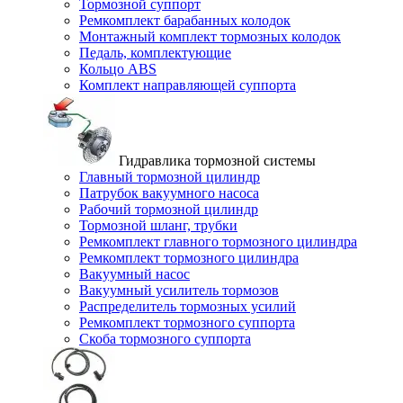
Тормозной суппорт
Ремкомплект барабанных колодок
Монтажный комплект тормозных колодок
Педаль, комплектующие
Кольцо ABS
Комплект направляющей суппорта
Гидравлика тормозной системы
Главный тормозной цилиндр
Патрубок вакуумного насоса
Рабочий тормозной цилиндр
Тормозной шланг, трубки
Ремкомплект главного тормозного цилиндра
Ремкомплект тормозного цилиндра
Вакуумный насос
Вакуумный усилитель тормозов
Распределитель тормозных усилий
Ремкомплект тормозного суппорта
Скоба тормозного суппорта