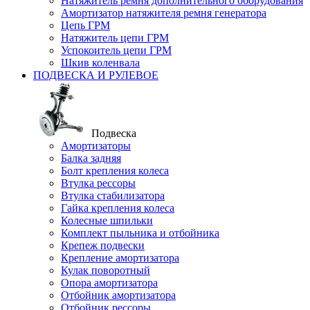
Натяжитель ремня дополнительного оборудования
Амортизатор натяжителя ремня генератора
Цепь ГРМ
Натяжитель цепи ГРМ
Успокоитель цепи ГРМ
Шкив коленвала
ПОДВЕСКА И РУЛЕВОЕ
Подвеска
Амортизаторы
Балка задняя
Болт крепления колеса
Втулка рессоры
Втулка стабилизатора
Гайка крепления колеса
Колесные шпильки
Комплект пыльника и отбойника
Крепеж подвески
Крепление амортизатора
Кулак поворотный
Опора амортизатора
Отбойник амортизатора
Отбойник рессоры