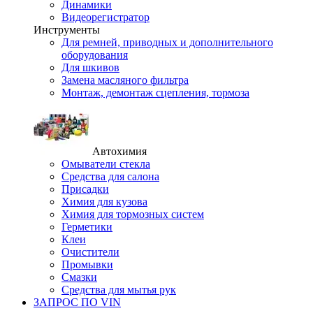
Динамики
Видеорегистратор
Инструменты
Для ремней, приводных и дополнительного
оборудования
Для шкивов
Замена масляного фильтра
Монтаж, демонтаж сцепления, тормоза
Автохимия
Омыватели стекла
Средства для салона
Присадки
Химия для кузова
Химия для тормозных систем
Герметики
Клеи
Очистители
Промывки
Смазки
Средства для мытья рук
ЗАПРОС ПО VIN