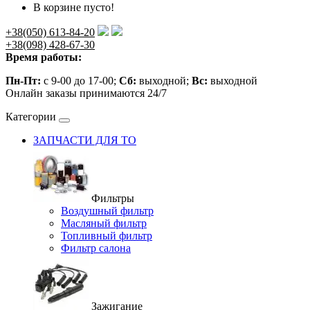
В корзине пусто!
+38(050) 613-84-20
+38(098) 428-67-30
Время работы:
Пн-Пт:
с 9-00 до 17-00;
Сб:
выходной;
Вс:
выходной
Онлайн заказы принимаются 24/7
Категории
ЗАПЧАСТИ ДЛЯ ТО
Фильтры
Воздушный фильтр
Масляный фильтр
Топливный фильтр
Фильтр салона
Зажигание