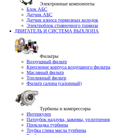
Электронные компоненты
Блок АБС
Датчик АБС
Датчик износа тормозных колодок
Электроблок стояночного тормоза
ДВИГАТЕЛЬ И СИСТЕМА ВЫХЛОПА
Фильтры
Воздушный фильтр
Крепление корпуса воздушного фильтра
Масляный фильтр
Топливный фильтр
Фильтр салона (салонный)
Турбины и компрессоры
Интеркулер
Патрубок наддува, зажимы, уплотнения
Прокладка турбины
Трубка слива масла турбины