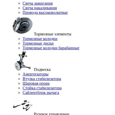
Свеча зажигания
Свеча накаливания
Провода высоковольтные
Тормозные элементы
Тормозные колодки
Тормозные диски
Тормозные колодки барабанные
Подвеска
Амортизаторы
Втулка стабилизатора
Шаровая опора
Стойка стабилизатора
Сайлентблок рычага
Рулевое управление