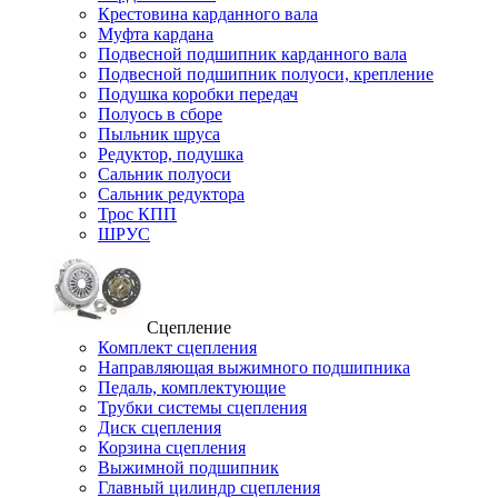
Крестовина карданного вала
Муфта кардана
Подвесной подшипник карданного вала
Подвесной подшипник полуоси, крепление
Подушка коробки передач
Полуось в сборе
Пыльник шруса
Редуктор, подушка
Сальник полуоси
Сальник редуктора
Трос КПП
ШРУС
Сцепление
Комплект сцепления
Направляющая выжимного подшипника
Педаль, комплектующие
Трубки системы сцепления
Диск сцепления
Корзина сцепления
Выжимной подшипник
Главный цилиндр сцепления