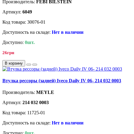
Производитель:
FEBI BILSTEIN
Артикул:
6049
Код товара: 30076-01
Доступность на складе:
Нет в наличии
Доступно:
0шт.
26грн
В корзину
Втулка рессоры (задней) Iveco Daily IV 06- 214 032 0003
Производитель:
MEYLE
Артикул:
214 032 0003
Код товара: 11725-01
Доступность на складе:
Нет в наличии
Доступно:
0шт.