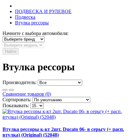
ПОДВЕСКА И РУЛЕВОЕ
Подвеска
Втулка рессоры
Начните с выбора автомобиля:
Найти
Втулка рессоры
Производитель:
Сравнение товаров (0)
Сортировать:
Показывать:
Втулка реcсоры к-кт 2шт. Ducato 06- в серьгу (+ расп.
втулка) (Original) (52048)