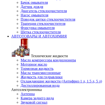
Бачок омывателя
Датчик дождя
Двигатель стеклоочистителя
Насос омывателя
Поводок щетки стеклоочистителя
Трапеция стеклоочистителя
Форсунка омывателя
Щетка стеклоочистителя
АВТОТОВАРЫ И АВТОХИМИЯ
Технические жидкости
Масло компрессора кондиционера
Моторное масло
Тормозная жидкость
Масла трансмиссионные
Жидкость для гидравлики
Охлаждающие жидкости (Антифриз 1 л, 1.5 л, 5 л)
Дистиллированная вода
Автоэлектронника
Антенна
Камера заднего вида
Звуковой сигнал