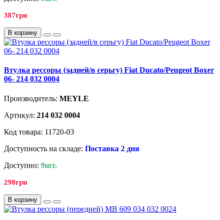
387грн
В корзину
Втулка рессоры (задней/в серьгу) Fiat Ducato/Peugeot Boxer
06- 214 032 0004
Производитель:
MEYLE
Артикул:
214 032 0004
Код товара: 11720-03
Доступность на складе:
Поставка 2 дня
Доступно:
9шт.
298грн
В корзину