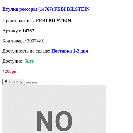
Втулка рессоры (14767) FEBI BILSTEIN
Производитель:
FEBI BILSTEIN
Артикул:
14767
Код товара: 30074-01
Доступность на складе:
Поставка 1-2 дня
Доступно:
5шт.
420грн
В корзину