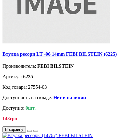
Втулка ресори LT -96 14mm FEBI BILSTEIN (6225)
Производитель:
FEBI BILSTEIN
Артикул:
6225
Код товара: 27554-03
Доступность на складе:
Нет в наличии
Доступно:
0шт.
148грн
В корзину