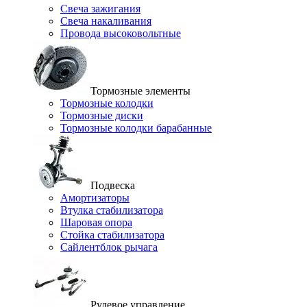
Свеча зажигания
Свеча накаливания
Провода высоковольтные
Тормозные элементы
Тормозные колодки
Тормозные диски
Тормозные колодки барабанные
Подвеска
Амортизаторы
Втулка стабилизатора
Шаровая опора
Стойка стабилизатора
Сайлентблок рычага
Рулевое управление