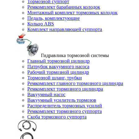
Тормозной суппорт
Ремкомплект барабанных колодок
Монтажный комплект тормозных колодок
Педаль, комплектующие
Кольцо ABS
Комплект направляющей суппорта
Гидравлика тормозной системы
Главный тормозной цилиндр
Патрубок вакуумного насоса
Рабочий тормозной цилиндр
Тормозной шланг, трубки
Ремкомплект главного тормозного цилиндра
Ремкомплект тормозного цилиндра
Вакуумный насос
Вакуумный усилитель тормозов
Распределитель тормозных усилий
Ремкомплект тормозного суппорта
Скоба тормозного суппорта