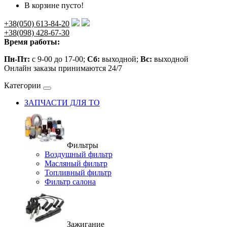
В корзине пусто!
+38(050) 613-84-20
+38(098) 428-67-30
Время работы:
Пн-Пт:
с 9-00 до 17-00;
Сб:
выходной;
Вс:
выходной
Онлайн заказы принимаются 24/7
Категории
ЗАПЧАСТИ ДЛЯ ТО
Фильтры
Воздушный фильтр
Масляный фильтр
Топливный фильтр
Фильтр салона
Зажигание