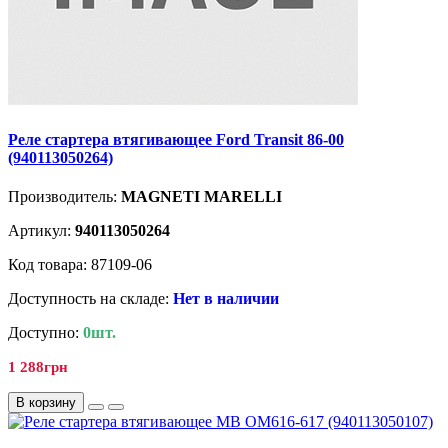
Реле стартера втягивающее Ford Transit 86-00
(940113050264)
Производитель:
MAGNETI MARELLI
Артикул:
940113050264
Код товара: 87109-06
Доступность на складе:
Нет в наличии
Доступно:
0шт.
1 288грн
В корзину