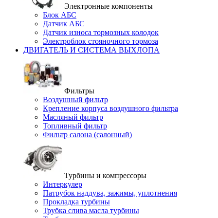
Электронные компоненты
Блок АБС
Датчик АБС
Датчик износа тормозных колодок
Электроблок стояночного тормоза
ДВИГАТЕЛЬ И СИСТЕМА ВЫХЛОПА
Фильтры
Воздушный фильтр
Крепление корпуса воздушного фильтра
Масляный фильтр
Топливный фильтр
Фильтр салона (салонный)
Турбины и компрессоры
Интеркулер
Патрубок наддува, зажимы, уплотнения
Прокладка турбины
Трубка слива масла турбины