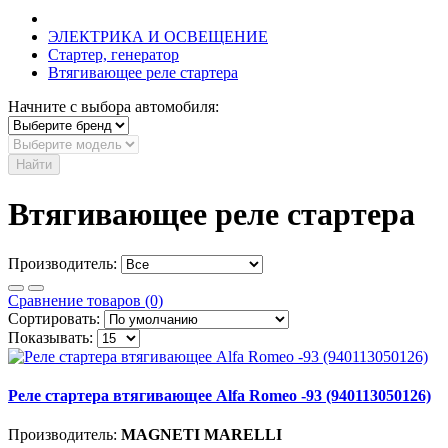
ЭЛЕКТРИКА И ОСВЕЩЕНИЕ
Стартер, генератор
Втягивающее реле стартера
Начните с выбора автомобиля:
Найти
Втягивающее реле стартера
Производитель:
Сравнение товаров (0)
Сортировать:
Показывать:
Реле стартера втягивающее Alfa Romeo -93 (940113050126)
Производитель:
MAGNETI MARELLI