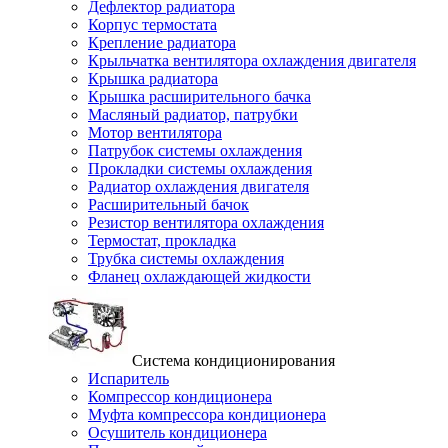
Дефлектор радиатора
Корпус термостата
Крепление радиатора
Крыльчатка вентилятора охлаждения двигателя
Крышка радиатора
Крышка расширительного бачка
Масляный радиатор, патрубки
Мотор вентилятора
Патрубок системы охлаждения
Прокладки системы охлаждения
Радиатор охлаждения двигателя
Расширительный бачок
Резистор вентилятора охлаждения
Термостат, прокладка
Трубка системы охлаждения
Фланец охлаждающей жидкости
Система кондиционирования
Испаритель
Компрессор кондиционера
Муфта компрессора кондиционера
Осушитель кондиционера