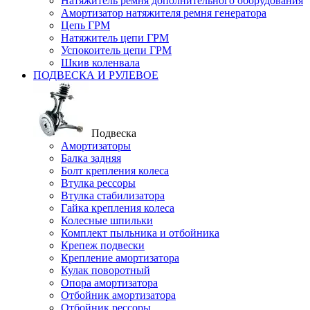
Натяжитель ремня дополнительного оборудования
Амортизатор натяжителя ремня генератора
Цепь ГРМ
Натяжитель цепи ГРМ
Успокоитель цепи ГРМ
Шкив коленвала
ПОДВЕСКА И РУЛЕВОЕ
Подвеска
Амортизаторы
Балка задняя
Болт крепления колеса
Втулка рессоры
Втулка стабилизатора
Гайка крепления колеса
Колесные шпильки
Комплект пыльника и отбойника
Крепеж подвески
Крепление амортизатора
Кулак поворотный
Опора амортизатора
Отбойник амортизатора
Отбойник рессоры