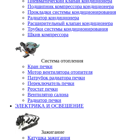
Пневматический клапан кондиционера
Подшипник компрессора кондиционера
Прокладки системы кондиционирования
Радиатор кондиционера
Расширительный клапан кондиционера
Трубки системы кондиционирования
Шкив компрессора
Система отопления
Кран печки
Мотор вентилятора отопителя
Патрубок радиатора печки
Переключатель печки
Реостат печки
Вентилятор салона
Радиатор печки
ЭЛЕКТРИКА И ОСВЕЩЕНИЕ
Зажигание
Катушка зажигания