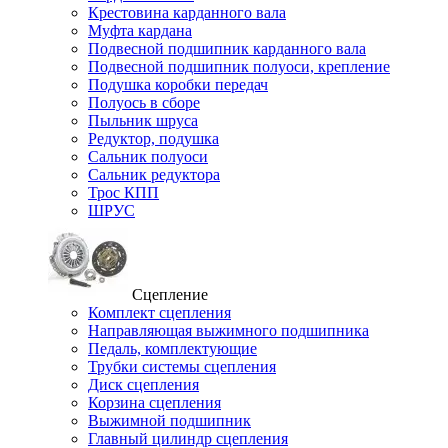
Крестовина карданного вала
Муфта кардана
Подвесной подшипник карданного вала
Подвесной подшипник полуоси, крепление
Подушка коробки передач
Полуось в сборе
Пыльник шруса
Редуктор, подушка
Сальник полуоси
Сальник редуктора
Трос КПП
ШРУС
Сцепление
Комплект сцепления
Направляющая выжимного подшипника
Педаль, комплектующие
Трубки системы сцепления
Диск сцепления
Корзина сцепления
Выжимной подшипник
Главный цилиндр сцепления