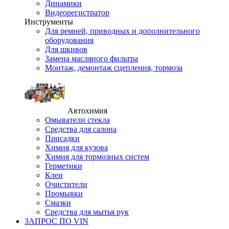
Динамики
Видеорегистратор
Инструменты
Для ремней, приводных и дополнительного
оборудования
Для шкивов
Замена масляного фильтра
Монтаж, демонтаж сцепления, тормоза
Автохимия
Омыватели стекла
Средства для салона
Присадки
Химия для кузова
Химия для тормозных систем
Герметики
Клеи
Очистители
Промывки
Смазки
Средства для мытья рук
ЗАПРОС ПО VIN