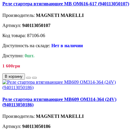
Реле стартера втягивающее MB OM616-617 (940113050107)
Производитель:
MAGNETI MARELLI
Артикул:
940113050107
Код товара: 87106-06
Доступность на складе:
Нет в наличии
Доступно:
0шт.
1 600грн
В корзину
Реле стартера втягивающее MB609 OM314-364 (24V)
(940113050186)
Производитель:
MAGNETI MARELLI
Артикул:
940113050186