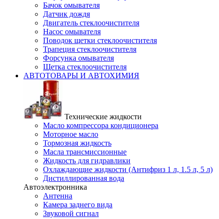
Бачок омывателя
Датчик дождя
Двигатель стеклоочистителя
Насос омывателя
Поводок щетки стеклоочистителя
Трапеция стеклоочистителя
Форсунка омывателя
Щетка стеклоочистителя
АВТОТОВАРЫ И АВТОХИМИЯ
Технические жидкости
Масло компрессора кондиционера
Моторное масло
Тормозная жидкость
Масла трансмиссионные
Жидкость для гидравлики
Охлаждающие жидкости (Антифриз 1 л, 1.5 л, 5 л)
Дистиллированная вода
Автоэлектронника
Антенна
Камера заднего вида
Звуковой сигнал