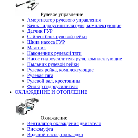
Рулевое управление
Амортизатор рулевого управления
Бачок гидроусилителя руля, комплектующие
Датчик ГУР
Сайлентблок рулевой рейки
Шкив насоса ГУР
Маятник
Наконечник рулевой тяги
Насос гидроусилителя руля, комплектующие
Пыльник рулевой рейки
Рулевая рейка, комплектующие
Рулевая тяга
Рулевой вал, крестовины
Фильтр гидроусилителя
ОХЛАЖДЕНИЕ И ОТОПЛЕНИЕ
Охлаждение
Вентилятор охлаждения двигателя
Вискомуфта
Водяной насос, прокладка