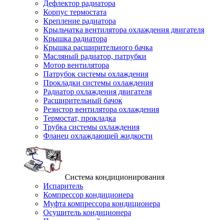
Дефлектор радиатора
Корпус термостата
Крепление радиатора
Крыльчатка вентилятора охлаждения двигателя
Крышка радиатора
Крышка расширительного бачка
Масляный радиатор, патрубки
Мотор вентилятора
Патрубок системы охлаждения
Прокладки системы охлаждения
Радиатор охлаждения двигателя
Расширительный бачок
Резистор вентилятора охлаждения
Термостат, прокладка
Трубка системы охлаждения
Фланец охлаждающей жидкости
Система кондиционирования
Испаритель
Компрессор кондиционера
Муфта компрессора кондиционера
Осушитель кондиционера