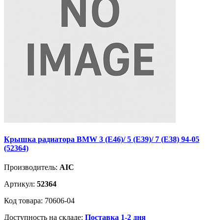
Крышка радиатора BMW 3 (E46)/ 5 (E39)/ 7 (E38) 94-05
(52364)
Производитель:
AIC
Артикул:
52364
Код товара: 70606-04
Доступность на складе:
Поставка 1-2 дня