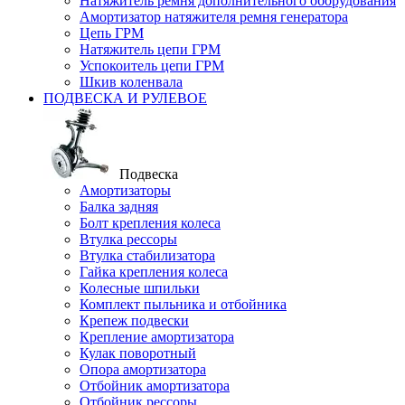
Натяжитель ремня дополнительного оборудования
Амортизатор натяжителя ремня генератора
Цепь ГРМ
Натяжитель цепи ГРМ
Успокоитель цепи ГРМ
Шкив коленвала
ПОДВЕСКА И РУЛЕВОЕ
Подвеска
Амортизаторы
Балка задняя
Болт крепления колеса
Втулка рессоры
Втулка стабилизатора
Гайка крепления колеса
Колесные шпильки
Комплект пыльника и отбойника
Крепеж подвески
Крепление амортизатора
Кулак поворотный
Опора амортизатора
Отбойник амортизатора
Отбойник рессоры