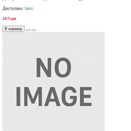
Доступно:
3шт.
267грн
В корзину