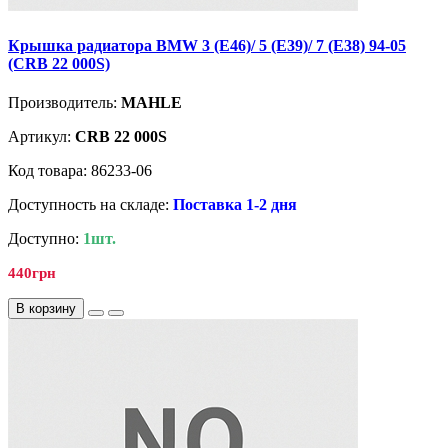
Крышка радиатора BMW 3 (E46)/ 5 (E39)/ 7 (E38) 94-05
(CRB 22 000S)
Производитель:
MAHLE
Артикул:
CRB 22 000S
Код товара: 86233-06
Доступность на складе:
Поставка 1-2 дня
Доступно:
1шт.
440грн
В корзину