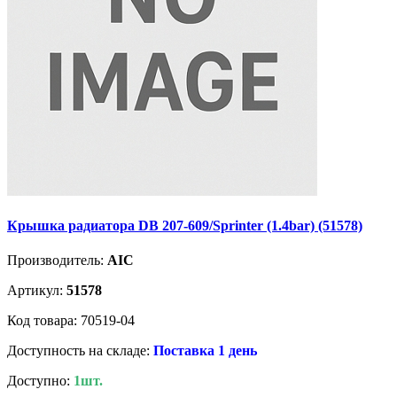
Крышка радиатора DB 207-609/Sprinter (1.4bar) (51578)
Производитель:
AIC
Артикул:
51578
Код товара: 70519-04
Доступность на складе:
Поставка 1 день
Доступно:
1шт.