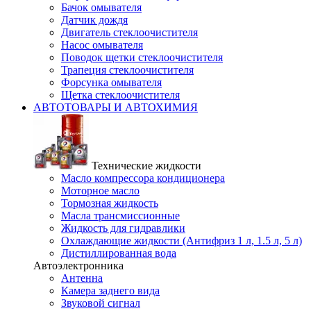
Бачок омывателя
Датчик дождя
Двигатель стеклоочистителя
Насос омывателя
Поводок щетки стеклоочистителя
Трапеция стеклоочистителя
Форсунка омывателя
Щетка стеклоочистителя
АВТОТОВАРЫ И АВТОХИМИЯ
Технические жидкости
Масло компрессора кондиционера
Моторное масло
Тормозная жидкость
Масла трансмиссионные
Жидкость для гидравлики
Охлаждающие жидкости (Антифриз 1 л, 1.5 л, 5 л)
Дистиллированная вода
Автоэлектронника
Антенна
Камера заднего вида
Звуковой сигнал