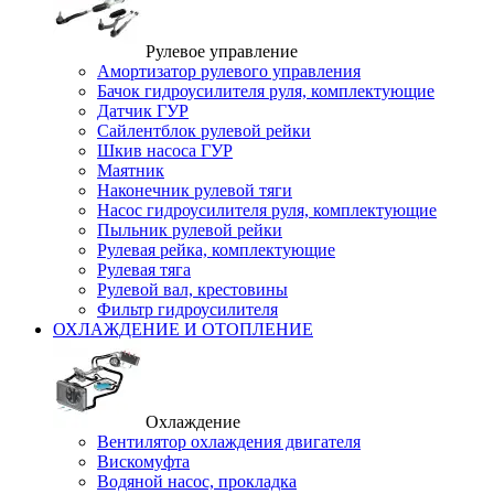
Рулевое управление
Амортизатор рулевого управления
Бачок гидроусилителя руля, комплектующие
Датчик ГУР
Сайлентблок рулевой рейки
Шкив насоса ГУР
Маятник
Наконечник рулевой тяги
Насос гидроусилителя руля, комплектующие
Пыльник рулевой рейки
Рулевая рейка, комплектующие
Рулевая тяга
Рулевой вал, крестовины
Фильтр гидроусилителя
ОХЛАЖДЕНИЕ И ОТОПЛЕНИЕ
Охлаждение
Вентилятор охлаждения двигателя
Вискомуфта
Водяной насос, прокладка