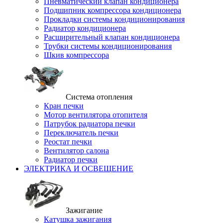
Пневматический клапан кондиционера
Подшипник компрессора кондиционера
Прокладки системы кондиционирования
Радиатор кондиционера
Расширительный клапан кондиционера
Трубки системы кондиционирования
Шкив компрессора
Система отопления
Кран печки
Мотор вентилятора отопителя
Патрубок радиатора печки
Переключатель печки
Реостат печки
Вентилятор салона
Радиатор печки
ЭЛЕКТРИКА И ОСВЕЩЕНИЕ
Зажигание
Катушка зажигания