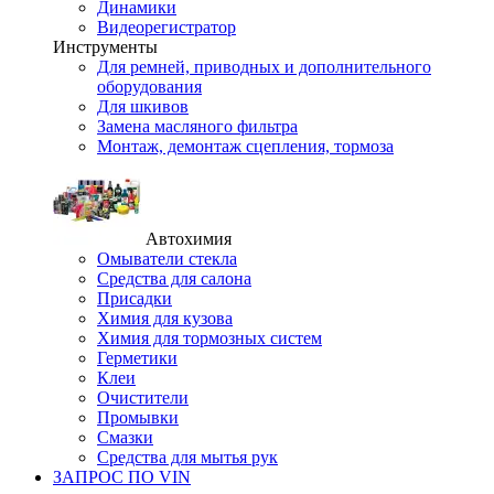
Динамики
Видеорегистратор
Инструменты
Для ремней, приводных и дополнительного
оборудования
Для шкивов
Замена масляного фильтра
Монтаж, демонтаж сцепления, тормоза
Автохимия
Омыватели стекла
Средства для салона
Присадки
Химия для кузова
Химия для тормозных систем
Герметики
Клеи
Очистители
Промывки
Смазки
Средства для мытья рук
ЗАПРОС ПО VIN