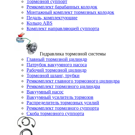
Тормозной суппорт
Ремкомплект барабанных колодок
Монтажный комплект тормозных колодок
Педаль, комплектующие
Кольцо ABS
Комплект направляющей суппорта
Гидравлика тормозной системы
Главный тормозной цилиндр
Патрубок вакуумного насоса
Рабочий тормозной цилиндр
Тормозной шланг, трубки
Ремкомплект главного тормозного цилиндра
Ремкомплект тормозного цилиндра
Вакуумный насос
Вакуумный усилитель тормозов
Распределитель тормозных усилий
Ремкомплект тормозного суппорта
Скоба тормозного суппорта