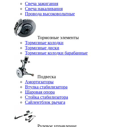
Свеча зажигания
Свеча накаливания
Провода высоковольтные
Тормозные элементы
Тормозные колодки
Тормозные диски
Тормозные колодки барабанные
Подвеска
Амортизаторы
Втулка стабилизатора
Шаровая опора
Стойка стабилизатора
Сайлентблок рычага
Рулевое управление