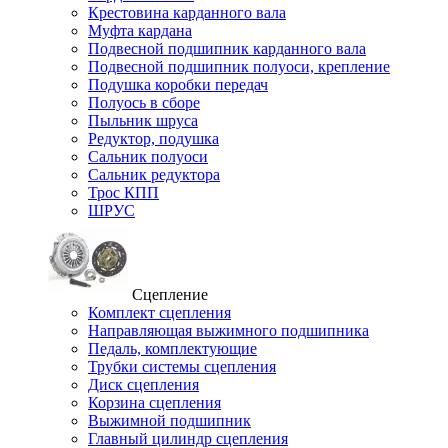
Крестовина карданного вала
Муфта кардана
Подвесной подшипник карданного вала
Подвесной подшипник полуоси, крепление
Подушка коробки передач
Полуось в сборе
Пыльник шруса
Редуктор, подушка
Сальник полуоси
Сальник редуктора
Трос КПП
ШРУС
Сцепление
Комплект сцепления
Направляющая выжимного подшипника
Педаль, комплектующие
Трубки системы сцепления
Диск сцепления
Корзина сцепления
Выжимной подшипник
Главный цилиндр сцепления