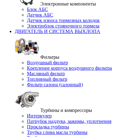
Электронные компоненты
Блок АБС
Датчик АБС
Датчик износа тормозных колодок
Электроблок стояночного тормоза
ДВИГАТЕЛЬ И СИСТЕМА ВЫХЛОПА
Фильтры
Воздушный фильтр
Крепление корпуса воздушного фильтра
Масляный фильтр
Топливный фильтр
Фильтр салона (салонный)
Турбины и компрессоры
Интеркулер
Патрубок наддува, зажимы, уплотнения
Прокладка турбины
Трубка слива масла турбины