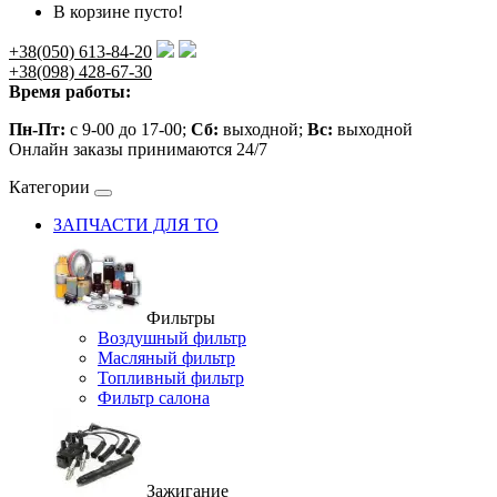
В корзине пусто!
+38(050) 613-84-20
+38(098) 428-67-30
Время работы:
Пн-Пт:
с 9-00 до 17-00;
Сб:
выходной;
Вс:
выходной
Онлайн заказы принимаются 24/7
Категории
ЗАПЧАСТИ ДЛЯ ТО
Фильтры
Воздушный фильтр
Масляный фильтр
Топливный фильтр
Фильтр салона
Зажигание