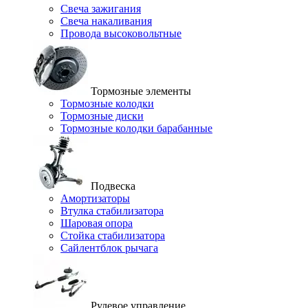
Свеча зажигания
Свеча накаливания
Провода высоковольтные
Тормозные элементы
Тормозные колодки
Тормозные диски
Тормозные колодки барабанные
Подвеска
Амортизаторы
Втулка стабилизатора
Шаровая опора
Стойка стабилизатора
Сайлентблок рычага
Рулевое управление