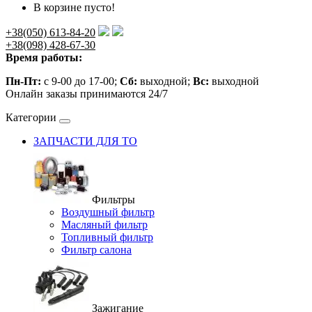
В корзине пусто!
+38(050) 613-84-20
+38(098) 428-67-30
Время работы:
Пн-Пт:
с 9-00 до 17-00;
Сб:
выходной;
Вс:
выходной
Онлайн заказы принимаются 24/7
Категории
ЗАПЧАСТИ ДЛЯ ТО
Фильтры
Воздушный фильтр
Масляный фильтр
Топливный фильтр
Фильтр салона
Зажигание