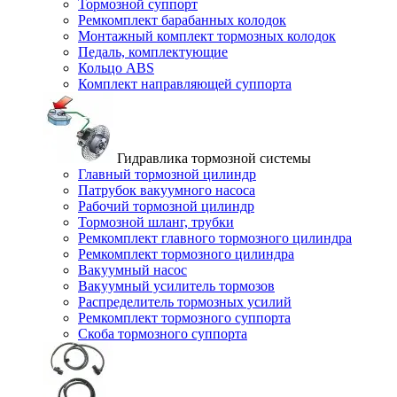
Тормозной суппорт
Ремкомплект барабанных колодок
Монтажный комплект тормозных колодок
Педаль, комплектующие
Кольцо ABS
Комплект направляющей суппорта
Гидравлика тормозной системы
Главный тормозной цилиндр
Патрубок вакуумного насоса
Рабочий тормозной цилиндр
Тормозной шланг, трубки
Ремкомплект главного тормозного цилиндра
Ремкомплект тормозного цилиндра
Вакуумный насос
Вакуумный усилитель тормозов
Распределитель тормозных усилий
Ремкомплект тормозного суппорта
Скоба тормозного суппорта