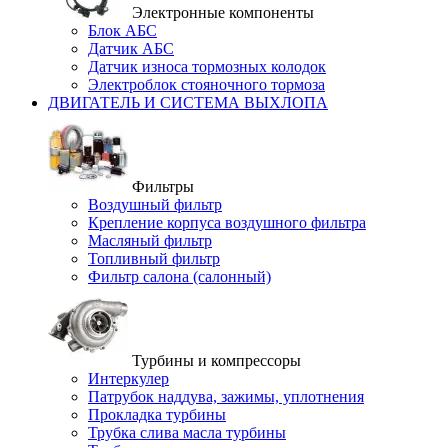
Электронные компоненты
Блок АБС
Датчик АБС
Датчик износа тормозных колодок
Электроблок стояночного тормоза
ДВИГАТЕЛЬ И СИСТЕМА ВЫХЛОПА
Фильтры
Воздушный фильтр
Крепление корпуса воздушного фильтра
Масляный фильтр
Топливный фильтр
Фильтр салона (салонный)
Турбины и компрессоры
Интеркулер
Патрубок наддува, зажимы, уплотнения
Прокладка турбины
Трубка слива масла турбины