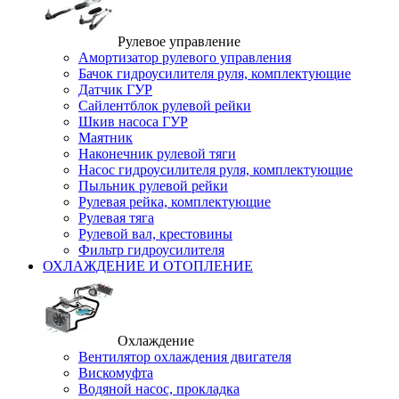
Рулевое управление
Амортизатор рулевого управления
Бачок гидроусилителя руля, комплектующие
Датчик ГУР
Сайлентблок рулевой рейки
Шкив насоса ГУР
Маятник
Наконечник рулевой тяги
Насос гидроусилителя руля, комплектующие
Пыльник рулевой рейки
Рулевая рейка, комплектующие
Рулевая тяга
Рулевой вал, крестовины
Фильтр гидроусилителя
ОХЛАЖДЕНИЕ И ОТОПЛЕНИЕ
Охлаждение
Вентилятор охлаждения двигателя
Вискомуфта
Водяной насос, прокладка