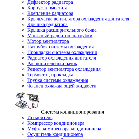
Дефлектор радиатора
Корпус термостата
Крепление радиатора
Крыльчатка вентилятора охлаждения двигателя
Крышка радиатора
Крышка расширительного бачка
Масляный радиатор, патрубки
Мотор вентилятора
Патрубок системы охлаждения
Прокладки системы охлаждения
Радиатор охлаждения двигателя
Расширительный бачок
Резистор вентилятора охлаждения
Термостат, прокладка
Трубка системы охлаждения
Фланец охлаждающей жидкости
Система кондиционирования
Испаритель
Компрессор кондиционера
Муфта компрессора кондиционера
Осушитель кондиционера