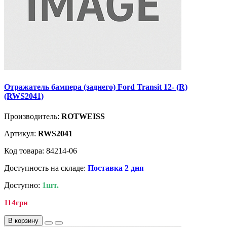
Отражатель бампера (заднего) Ford Transit 12- (R)
(RWS2041)
Производитель:
ROTWEISS
Артикул:
RWS2041
Код товара: 84214-06
Доступность на складе:
Поставка 2 дня
Доступно:
1шт.
114грн
В корзину