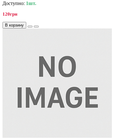
Доступно:
1шт.
120грн
В корзину