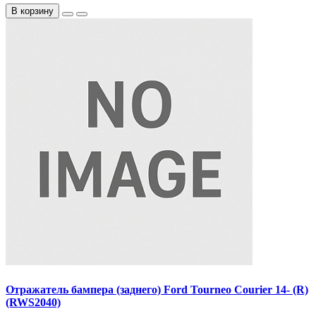
В корзину
Отражатель бампера (заднего) Ford Tourneo Courier 14- (R)
(RWS2040)