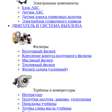
Электронные компоненты
Блок АБС
Датчик АБС
Датчик износа тормозных колодок
Электроблок стояночного тормоза
ДВИГАТЕЛЬ И СИСТЕМА ВЫХЛОПА
Фильтры
Воздушный фильтр
Крепление корпуса воздушного фильтра
Масляный фильтр
Топливный фильтр
Фильтр салона (салонный)
Турбины и компрессоры
Интеркулер
Патрубок наддува, зажимы, уплотнения
Прокладка турбины
Трубка слива масла турбины