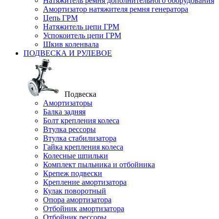
Натяжитель ремня дополнительного оборудования
Амортизатор натяжителя ремня генератора
Цепь ГРМ
Натяжитель цепи ГРМ
Успокоитель цепи ГРМ
Шкив коленвала
ПОДВЕСКА И РУЛЕВОЕ
Подвеска
Амортизаторы
Балка задняя
Болт крепления колеса
Втулка рессоры
Втулка стабилизатора
Гайка крепления колеса
Колесные шпильки
Комплект пыльника и отбойника
Крепеж подвески
Крепление амортизатора
Кулак поворотный
Опора амортизатора
Отбойник амортизатора
Отбойник рессоры