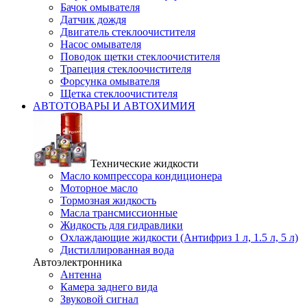
Бачок омывателя
Датчик дождя
Двигатель стеклоочистителя
Насос омывателя
Поводок щетки стеклоочистителя
Трапеция стеклоочистителя
Форсунка омывателя
Щетка стеклоочистителя
АВТОТОВАРЫ И АВТОХИМИЯ
Технические жидкости
Масло компрессора кондиционера
Моторное масло
Тормозная жидкость
Масла трансмиссионные
Жидкость для гидравлики
Охлаждающие жидкости (Антифриз 1 л, 1.5 л, 5 л)
Дистиллированная вода
Автоэлектронника
Антенна
Камера заднего вида
Звуковой сигнал