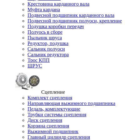
Крестовина карданного вала
Муфта кардана
Подвесной подшипник карданного вала
Подвесной подшипник полуоси, крепление
Подушка коробки передач
Полуось в сборе
Пыльник шруса
Редуктор, подушка
Сальник полуоси
Сальник редуктора
Трос КПП
ШРУС
Сцепление
Комплект сцепления
Направляющая выжимного подшипника
Педаль, комплектующие
Трубки системы сцепления
Диск сцепления
Корзина сцепления
Выжимной подшипник
Главный цилиндр сцепления