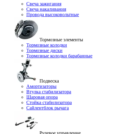
Свеча зажигания
Свеча накаливания
Провода высоковольтные
Тормозные элементы
Тормозные колодки
Тормозные диски
Тормозные колодки барабанные
Подвеска
Амортизаторы
Втулка стабилизатора
Шаровая опора
Стойка стабилизатора
Сайлентблок рычага
Рулевое управление