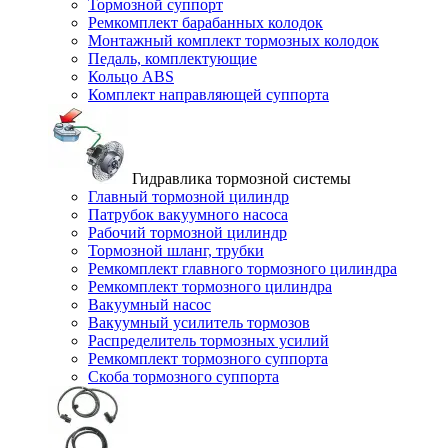
Тормозной суппорт
Ремкомплект барабанных колодок
Монтажный комплект тормозных колодок
Педаль, комплектующие
Кольцо ABS
Комплект направляющей суппорта
Гидравлика тормозной системы
Главный тормозной цилиндр
Патрубок вакуумного насоса
Рабочий тормозной цилиндр
Тормозной шланг, трубки
Ремкомплект главного тормозного цилиндра
Ремкомплект тормозного цилиндра
Вакуумный насос
Вакуумный усилитель тормозов
Распределитель тормозных усилий
Ремкомплект тормозного суппорта
Скоба тормозного суппорта