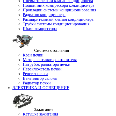
Пневматический клапан кондиционера
Подшипник компрессора кондиционера
Прокладки системы кондиционирования
Радиатор кондиционера
Расширительный клапан кондиционера
Трубки системы кондиционирования
Шкив компрессора
Система отопления
Кран печки
Мотор вентилятора отопителя
Патрубок радиатора печки
Переключатель печки
Реостат печки
Вентилятор салона
Радиатор печки
ЭЛЕКТРИКА И ОСВЕЩЕНИЕ
Зажигание
Катушка зажигания