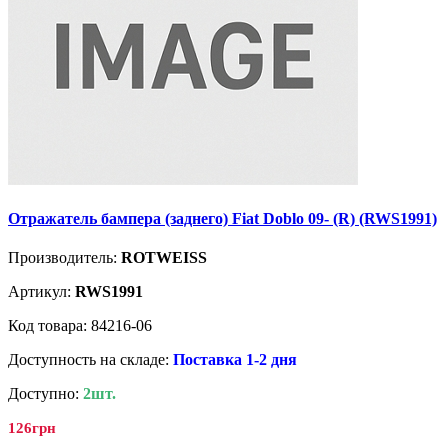
Отражатель бампера (заднего) Fiat Doblo 09- (R) (RWS1991)
Производитель:
ROTWEISS
Артикул:
RWS1991
Код товара: 84216-06
Доступность на складе:
Поставка 1-2 дня
Доступно:
2шт.
126грн