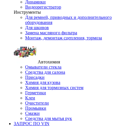
Динамики
Видеорегистратор
Инструменты
Для ремней, приводных и дополнительного
оборудования
Для шкивов
Замена масляного фильтра
Монтаж, демонтаж сцепления, тормоза
Автохимия
Омыватели стекла
Средства для салона
Присадки
Химия для кузова
Химия для тормозных систем
Герметики
Клеи
Очистители
Промывки
Смазки
Средства для мытья рук
ЗАПРОС ПО VIN