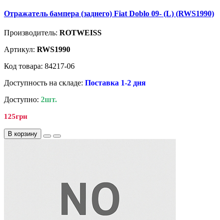
Отражатель бампера (заднего) Fiat Doblo 09- (L) (RWS1990)
Производитель:
ROTWEISS
Артикул:
RWS1990
Код товара: 84217-06
Доступность на складе:
Поставка 1-2 дня
Доступно:
2шт.
125грн
В корзину