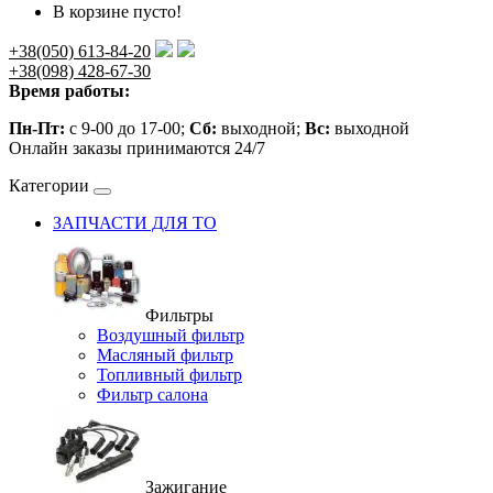
В корзине пусто!
+38(050) 613-84-20
+38(098) 428-67-30
Время работы:
Пн-Пт:
с 9-00 до 17-00;
Сб:
выходной;
Вс:
выходной
Онлайн заказы принимаются 24/7
Категории
ЗАПЧАСТИ ДЛЯ ТО
Фильтры
Воздушный фильтр
Масляный фильтр
Топливный фильтр
Фильтр салона
Зажигание