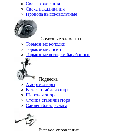
Свеча зажигания
Свеча накаливания
Провода высоковольтные
Тормозные элементы
Тормозные колодки
Тормозные диски
Тормозные колодки барабанные
Подвеска
Амортизаторы
Втулка стабилизатора
Шаровая опора
Стойка стабилизатора
Сайлентблок рычага
Рулевое управление