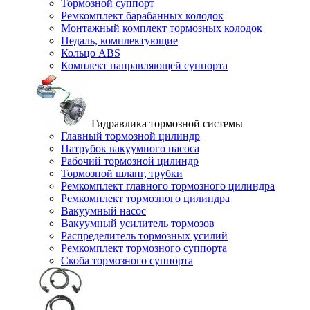
Тормозной суппорт
Ремкомплект барабанных колодок
Монтажный комплект тормозных колодок
Педаль, комплектующие
Кольцо ABS
Комплект направляющей суппорта
Гидравлика тормозной системы
Главный тормозной цилиндр
Патрубок вакуумного насоса
Рабочий тормозной цилиндр
Тормозной шланг, трубки
Ремкомплект главного тормозного цилиндра
Ремкомплект тормозного цилиндра
Вакуумный насос
Вакуумный усилитель тормозов
Распределитель тормозных усилий
Ремкомплект тормозного суппорта
Скоба тормозного суппорта