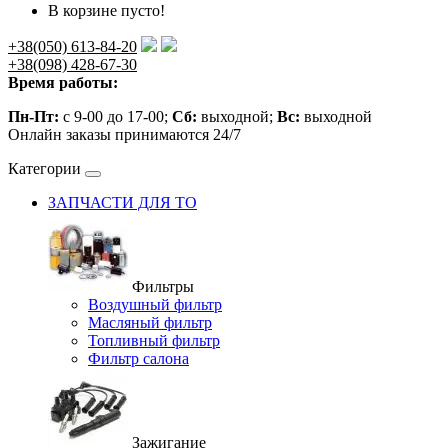
В корзине пусто!
+38(050) 613-84-20
+38(098) 428-67-30
Время работы:
Пн-Пт:
с 9-00 до 17-00;
Сб:
выходной;
Вс:
выходной
Онлайн заказы принимаются 24/7
Категории
ЗАПЧАСТИ ДЛЯ ТО
Фильтры
Воздушный фильтр
Масляный фильтр
Топливный фильтр
Фильтр салона
Зажигание