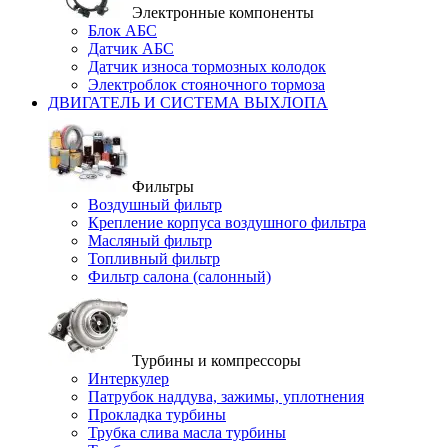
Электронные компоненты
Блок АБС
Датчик АБС
Датчик износа тормозных колодок
Электроблок стояночного тормоза
ДВИГАТЕЛЬ И СИСТЕМА ВЫХЛОПА
Фильтры
Воздушный фильтр
Крепление корпуса воздушного фильтра
Масляный фильтр
Топливный фильтр
Фильтр салона (салонный)
Турбины и компрессоры
Интеркулер
Патрубок наддува, зажимы, уплотнения
Прокладка турбины
Трубка слива масла турбины