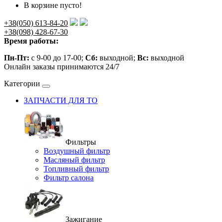
В корзине пусто!
+38(050) 613-84-20
+38(098) 428-67-30
Время работы:
Пн-Пт:
с 9-00 до 17-00;
Сб:
выходной;
Вс:
выходной
Онлайн заказы принимаются 24/7
Категории
ЗАПЧАСТИ ДЛЯ ТО
Фильтры
Воздушный фильтр
Масляный фильтр
Топливный фильтр
Фильтр салона
Зажигание