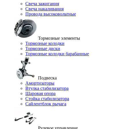
Свеча зажигания
Свеча накаливания
Провода высоковольтные
Тормозные элементы
Тормозные колодки
Тормозные диски
Тормозные колодки барабанные
Подвеска
Амортизаторы
Втулка стабилизатора
Шаровая опора
Стойка стабилизатора
Сайлентблок рычага
Рулевое управление