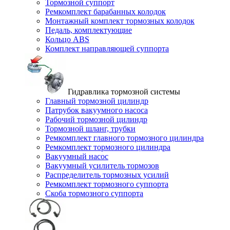
Тормозной суппорт
Ремкомплект барабанных колодок
Монтажный комплект тормозных колодок
Педаль, комплектующие
Кольцо ABS
Комплект направляющей суппорта
Гидравлика тормозной системы
Главный тормозной цилиндр
Патрубок вакуумного насоса
Рабочий тормозной цилиндр
Тормозной шланг, трубки
Ремкомплект главного тормозного цилиндра
Ремкомплект тормозного цилиндра
Вакуумный насос
Вакуумный усилитель тормозов
Распределитель тормозных усилий
Ремкомплект тормозного суппорта
Скоба тормозного суппорта