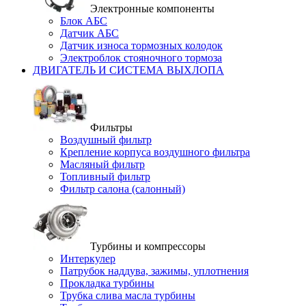
Электронные компоненты
Блок АБС
Датчик АБС
Датчик износа тормозных колодок
Электроблок стояночного тормоза
ДВИГАТЕЛЬ И СИСТЕМА ВЫХЛОПА
Фильтры
Воздушный фильтр
Крепление корпуса воздушного фильтра
Масляный фильтр
Топливный фильтр
Фильтр салона (салонный)
Турбины и компрессоры
Интеркулер
Патрубок наддува, зажимы, уплотнения
Прокладка турбины
Трубка слива масла турбины