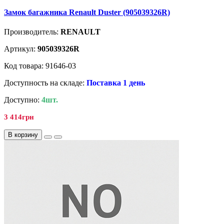
Замок багажника Renault Duster (905039326R)
Производитель:
RENAULT
Артикул:
905039326R
Код товара: 91646-03
Доступность на складе:
Поставка 1 день
Доступно:
4шт.
3 414грн
В корзину