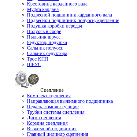
Крестовина карданного вала
Муфта кардана
Подвесной подшипник карданного вала
Подвесной подшипник полуоси, крепление
Подушка коробки передач
Полуось в сборе
Пыльник шруса
Редуктор, подушка
Сальник полуоси
Сальник редуктора
Трос КПП
ШРУС
Сцепление
Комплект сцепления
Направляющая выжимного подшипника
Педаль, комплектующие
Трубки системы сцепления
Диск сцепления
Корзина сцепления
Выжимной подшипник
Главный цилиндр сцепления