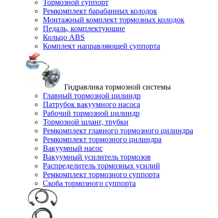
Тормозной суппорт
Ремкомплект барабанных колодок
Монтажный комплект тормозных колодок
Педаль, комплектующие
Кольцо ABS
Комплект направляющей суппорта
Гидравлика тормозной системы
Главный тормозной цилиндр
Патрубок вакуумного насоса
Рабочий тормозной цилиндр
Тормозной шланг, трубки
Ремкомплект главного тормозного цилиндра
Ремкомплект тормозного цилиндра
Вакуумный насос
Вакуумный усилитель тормозов
Распределитель тормозных усилий
Ремкомплект тормозного суппорта
Скоба тормозного суппорта