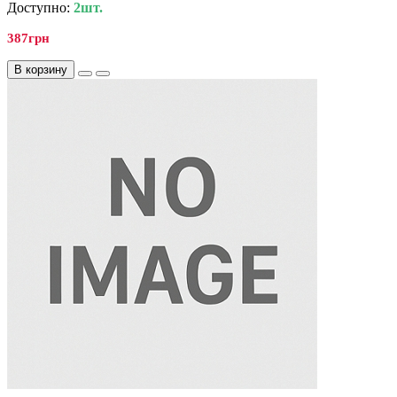
Доступно:
2шт.
387грн
В корзину