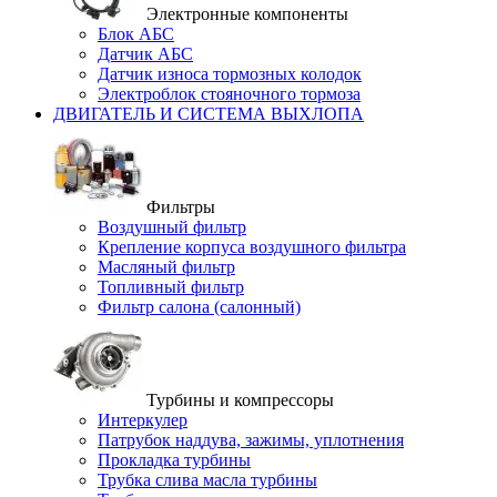
Электронные компоненты
Блок АБС
Датчик АБС
Датчик износа тормозных колодок
Электроблок стояночного тормоза
ДВИГАТЕЛЬ И СИСТЕМА ВЫХЛОПА
Фильтры
Воздушный фильтр
Крепление корпуса воздушного фильтра
Масляный фильтр
Топливный фильтр
Фильтр салона (салонный)
Турбины и компрессоры
Интеркулер
Патрубок наддува, зажимы, уплотнения
Прокладка турбины
Трубка слива масла турбины