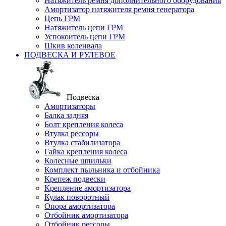
Натяжитель ремня дополнительного оборудования
Амортизатор натяжителя ремня генератора
Цепь ГРМ
Натяжитель цепи ГРМ
Успокоитель цепи ГРМ
Шкив коленвала
ПОДВЕСКА И РУЛЕВОЕ
Подвеска
Амортизаторы
Балка задняя
Болт крепления колеса
Втулка рессоры
Втулка стабилизатора
Гайка крепления колеса
Колесные шпильки
Комплект пыльника и отбойника
Крепеж подвески
Крепление амортизатора
Кулак поворотный
Опора амортизатора
Отбойник амортизатора
Отбойник рессоры