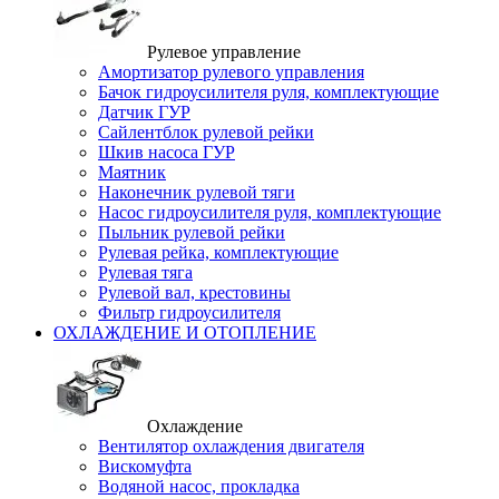
Рулевое управление
Амортизатор рулевого управления
Бачок гидроусилителя руля, комплектующие
Датчик ГУР
Сайлентблок рулевой рейки
Шкив насоса ГУР
Маятник
Наконечник рулевой тяги
Насос гидроусилителя руля, комплектующие
Пыльник рулевой рейки
Рулевая рейка, комплектующие
Рулевая тяга
Рулевой вал, крестовины
Фильтр гидроусилителя
ОХЛАЖДЕНИЕ И ОТОПЛЕНИЕ
Охлаждение
Вентилятор охлаждения двигателя
Вискомуфта
Водяной насос, прокладка