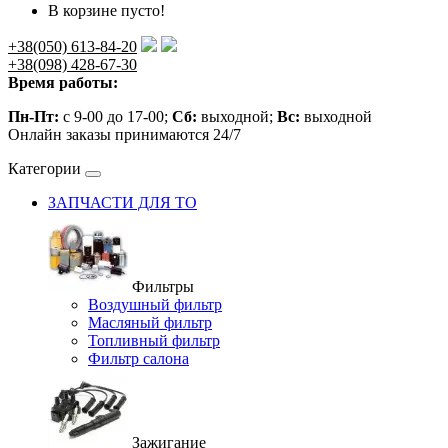
В корзине пусто!
+38(050) 613-84-20
+38(098) 428-67-30
Время работы:
Пн-Пт:
с 9-00 до 17-00;
Сб:
выходной;
Вс:
выходной
Онлайн заказы принимаются 24/7
Категории
ЗАПЧАСТИ ДЛЯ ТО
Фильтры
Воздушный фильтр
Масляный фильтр
Топливный фильтр
Фильтр салона
Зажигание