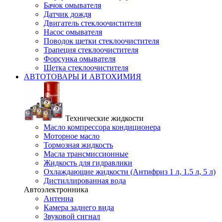
Бачок омывателя
Датчик дождя
Двигатель стеклоочистителя
Насос омывателя
Поводок щетки стеклоочистителя
Трапеция стеклоочистителя
Форсунка омывателя
Щетка стеклоочистителя
АВТОТОВАРЫ И АВТОХИМИЯ
Технические жидкости
Масло компрессора кондиционера
Моторное масло
Тормозная жидкость
Масла трансмиссионные
Жидкость для гидравлики
Охлаждающие жидкости (Антифриз 1 л, 1.5 л, 5 л)
Дистиллированная вода
Автоэлектронника
Антенна
Камера заднего вида
Звуковой сигнал