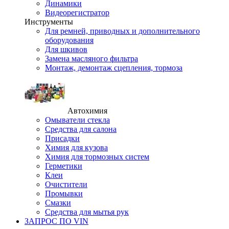
Динамики
Видеорегистратор
Инструменты
Для ремней, приводных и дополнительного
оборудования
Для шкивов
Замена масляного фильтра
Монтаж, демонтаж сцепления, тормоза
Автохимия
Омыватели стекла
Средства для салона
Присадки
Химия для кузова
Химия для тормозных систем
Герметики
Клеи
Очистители
Промывки
Смазки
Средства для мытья рук
ЗАПРОС ПО VIN