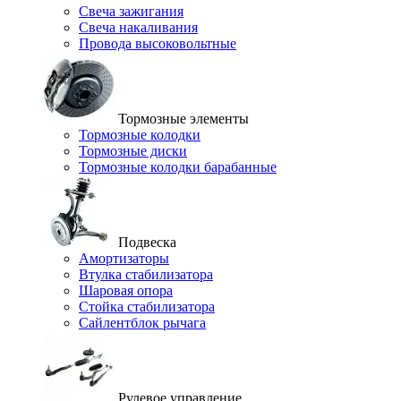
Свеча зажигания
Свеча накаливания
Провода высоковольтные
Тормозные элементы
Тормозные колодки
Тормозные диски
Тормозные колодки барабанные
Подвеска
Амортизаторы
Втулка стабилизатора
Шаровая опора
Стойка стабилизатора
Сайлентблок рычага
Рулевое управление