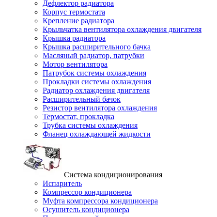
Дефлектор радиатора
Корпус термостата
Крепление радиатора
Крыльчатка вентилятора охлаждения двигателя
Крышка радиатора
Крышка расширительного бачка
Масляный радиатор, патрубки
Мотор вентилятора
Патрубок системы охлаждения
Прокладки системы охлаждения
Радиатор охлаждения двигателя
Расширительный бачок
Резистор вентилятора охлаждения
Термостат, прокладка
Трубка системы охлаждения
Фланец охлаждающей жидкости
Система кондиционирования
Испаритель
Компрессор кондиционера
Муфта компрессора кондиционера
Осушитель кондиционера