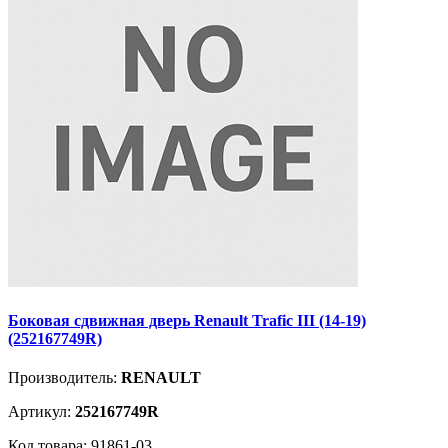
Боковая сдвижная дверь Renault Trafic III (14-19)
(252167749R)
Производитель:
RENAULT
Артикул:
252167749R
Код товара: 91861-03