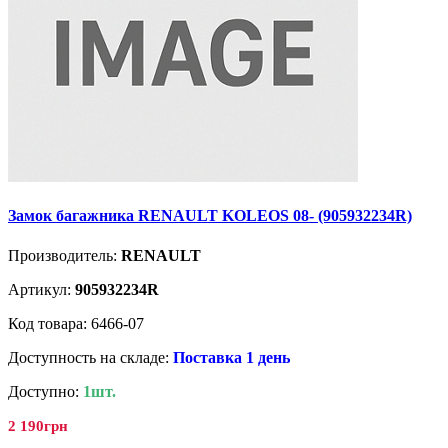
Замок багажника RENAULT KOLEOS 08- (905932234R)
Производитель:
RENAULT
Артикул:
905932234R
Код товара: 6466-07
Доступность на складе:
Поставка 1 день
Доступно:
1шт.
2 190грн