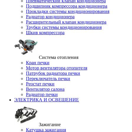
Пневматический клапан кондиционера
Подшипник компрессора кондиционера
Прокладки системы кондиционирования
Радиатор кондиционера
Расширительный клапан кондиционера
Трубки системы кондиционирования
Шкив компрессора
Система отопления
Кран печки
Мотор вентилятора отопителя
Патрубок радиатора печки
Переключатель печки
Реостат печки
Вентилятор салона
Радиатор печки
ЭЛЕКТРИКА И ОСВЕЩЕНИЕ
Зажигание
Катушка зажигания