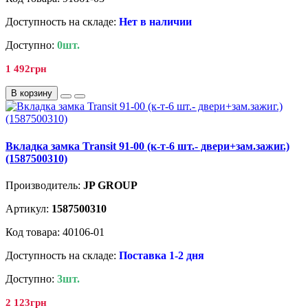
Доступность на складе:
Нет в наличии
Доступно:
0шт.
1 492грн
В корзину
Вкладка замка Transit 91-00 (к-т-6 шт.- двери+зам.зажиг.)
(1587500310)
Производитель:
JP GROUP
Артикул:
1587500310
Код товара: 40106-01
Доступность на складе:
Поставка 1-2 дня
Доступно:
3шт.
2 123грн