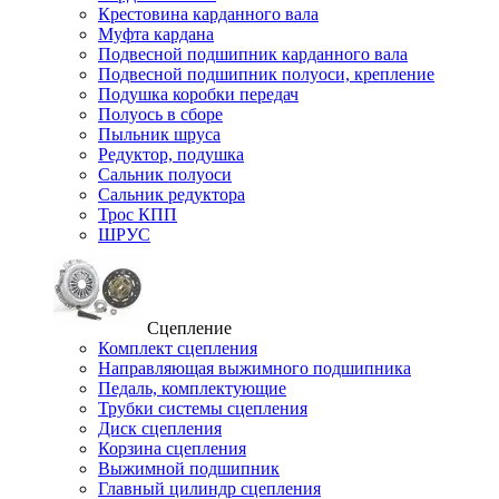
Крестовина карданного вала
Муфта кардана
Подвесной подшипник карданного вала
Подвесной подшипник полуоси, крепление
Подушка коробки передач
Полуось в сборе
Пыльник шруса
Редуктор, подушка
Сальник полуоси
Сальник редуктора
Трос КПП
ШРУС
Сцепление
Комплект сцепления
Направляющая выжимного подшипника
Педаль, комплектующие
Трубки системы сцепления
Диск сцепления
Корзина сцепления
Выжимной подшипник
Главный цилиндр сцепления