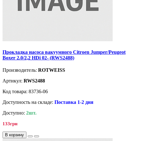
Прокладка насоса вакуумного Citroen Jumper/Peugeot
Boxer 2.0/2,2 HDi 02- (RWS2488)
Производитель:
ROTWEISS
Артикул:
RWS2488
Код товара: 83736-06
Доступность на складе:
Поставка 1-2 дня
Доступно:
2шт.
133грн
В корзину