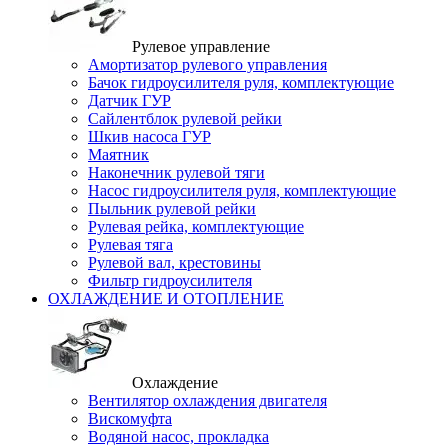
Рулевое управление
Амортизатор рулевого управления
Бачок гидроусилителя руля, комплектующие
Датчик ГУР
Сайлентблок рулевой рейки
Шкив насоса ГУР
Маятник
Наконечник рулевой тяги
Насос гидроусилителя руля, комплектующие
Пыльник рулевой рейки
Рулевая рейка, комплектующие
Рулевая тяга
Рулевой вал, крестовины
Фильтр гидроусилителя
ОХЛАЖДЕНИЕ И ОТОПЛЕНИЕ
Охлаждение
Вентилятор охлаждения двигателя
Вискомуфта
Водяной насос, прокладка