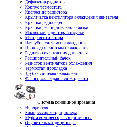
Дефлектор радиатора
Корпус термостата
Крепление радиатора
Крыльчатка вентилятора охлаждения двигателя
Крышка радиатора
Крышка расширительного бачка
Масляный радиатор, патрубки
Мотор вентилятора
Патрубок системы охлаждения
Прокладки системы охлаждения
Радиатор охлаждения двигателя
Расширительный бачок
Резистор вентилятора охлаждения
Термостат, прокладка
Трубка системы охлаждения
Фланец охлаждающей жидкости
Система кондиционирования
Испаритель
Компрессор кондиционера
Муфта компрессора кондиционера
Осушитель кондиционера