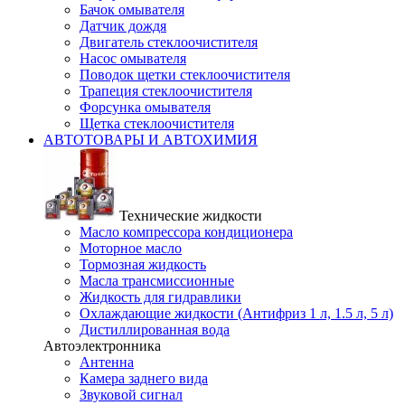
Бачок омывателя
Датчик дождя
Двигатель стеклоочистителя
Насос омывателя
Поводок щетки стеклоочистителя
Трапеция стеклоочистителя
Форсунка омывателя
Щетка стеклоочистителя
АВТОТОВАРЫ И АВТОХИМИЯ
Технические жидкости
Масло компрессора кондиционера
Моторное масло
Тормозная жидкость
Масла трансмиссионные
Жидкость для гидравлики
Охлаждающие жидкости (Антифриз 1 л, 1.5 л, 5 л)
Дистиллированная вода
Автоэлектронника
Антенна
Камера заднего вида
Звуковой сигнал