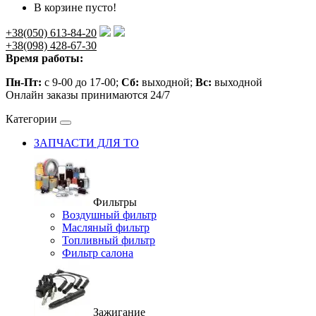
В корзине пусто!
+38(050) 613-84-20
+38(098) 428-67-30
Время работы:
Пн-Пт:
с 9-00 до 17-00;
Сб:
выходной;
Вс:
выходной
Онлайн заказы принимаются 24/7
Категории
ЗАПЧАСТИ ДЛЯ ТО
Фильтры
Воздушный фильтр
Масляный фильтр
Топливный фильтр
Фильтр салона
Зажигание