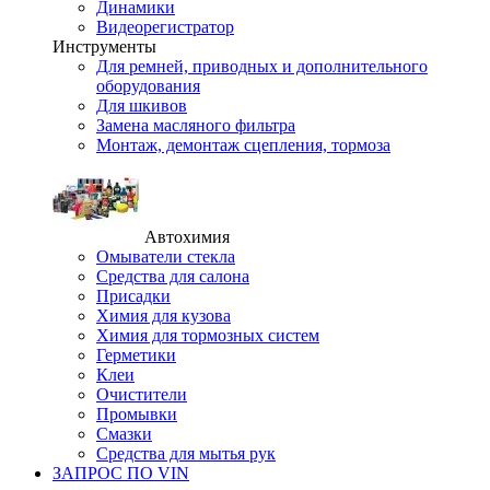
Динамики
Видеорегистратор
Инструменты
Для ремней, приводных и дополнительного
оборудования
Для шкивов
Замена масляного фильтра
Монтаж, демонтаж сцепления, тормоза
Автохимия
Омыватели стекла
Средства для салона
Присадки
Химия для кузова
Химия для тормозных систем
Герметики
Клеи
Очистители
Промывки
Смазки
Средства для мытья рук
ЗАПРОС ПО VIN