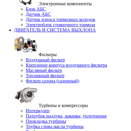
Электронные компоненты
Блок АБС
Датчик АБС
Датчик износа тормозных колодок
Электроблок стояночного тормоза
ДВИГАТЕЛЬ И СИСТЕМА ВЫХЛОПА
Фильтры
Воздушный фильтр
Крепление корпуса воздушного фильтра
Масляный фильтр
Топливный фильтр
Фильтр салона (салонный)
Турбины и компрессоры
Интеркулер
Патрубок наддува, зажимы, уплотнения
Прокладка турбины
Трубка слива масла турбины