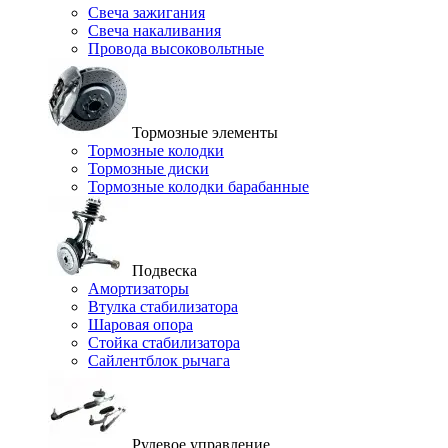
Свеча зажигания
Свеча накаливания
Провода высоковольтные
Тормозные элементы
Тормозные колодки
Тормозные диски
Тормозные колодки барабанные
Подвеска
Амортизаторы
Втулка стабилизатора
Шаровая опора
Стойка стабилизатора
Сайлентблок рычага
Рулевое управление