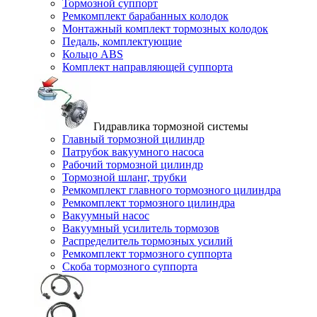
Тормозной суппорт
Ремкомплект барабанных колодок
Монтажный комплект тормозных колодок
Педаль, комплектующие
Кольцо ABS
Комплект направляющей суппорта
Гидравлика тормозной системы
Главный тормозной цилиндр
Патрубок вакуумного насоса
Рабочий тормозной цилиндр
Тормозной шланг, трубки
Ремкомплект главного тормозного цилиндра
Ремкомплект тормозного цилиндра
Вакуумный насос
Вакуумный усилитель тормозов
Распределитель тормозных усилий
Ремкомплект тормозного суппорта
Скоба тормозного суппорта