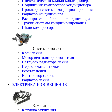
Пневматический клапан кондиционера
Подшипник компрессора кондиционера
Прокладки системы кондиционирования
Радиатор кондиционера
Расширительный клапан кондиционера
Трубки системы кондиционирования
Шкив компрессора
Система отопления
Кран печки
Мотор вентилятора отопителя
Патрубок радиатора печки
Переключатель печки
Реостат печки
Вентилятор салона
Радиатор печки
ЭЛЕКТРИКА И ОСВЕЩЕНИЕ
Зажигание
Катушка зажигания