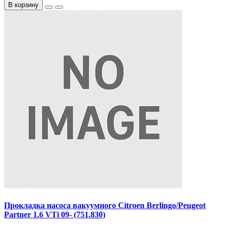
В корзину
Прокладка насоса вакуумного Citroen Berlingo/Peugeot
Partner 1.6 VTi 09- (751.830)