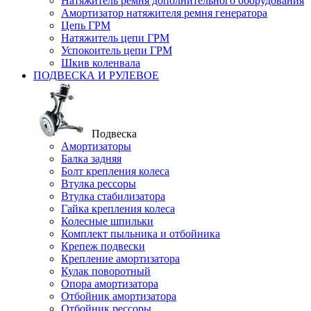
Натяжитель ремня дополнительного оборудования
Амортизатор натяжителя ремня генератора
Цепь ГРМ
Натяжитель цепи ГРМ
Успокоитель цепи ГРМ
Шкив коленвала
ПОДВЕСКА И РУЛЕВОЕ
Подвеска
Амортизаторы
Балка задняя
Болт крепления колеса
Втулка рессоры
Втулка стабилизатора
Гайка крепления колеса
Колесные шпильки
Комплект пыльника и отбойника
Крепеж подвески
Крепление амортизатора
Кулак поворотный
Опора амортизатора
Отбойник амортизатора
Отбойник рессоры