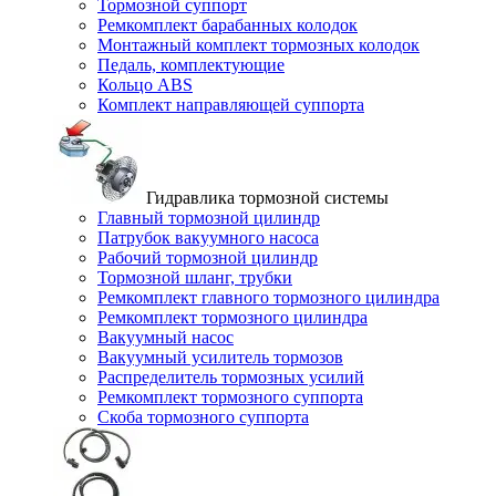
Тормозной суппорт
Ремкомплект барабанных колодок
Монтажный комплект тормозных колодок
Педаль, комплектующие
Кольцо ABS
Комплект направляющей суппорта
Гидравлика тормозной системы
Главный тормозной цилиндр
Патрубок вакуумного насоса
Рабочий тормозной цилиндр
Тормозной шланг, трубки
Ремкомплект главного тормозного цилиндра
Ремкомплект тормозного цилиндра
Вакуумный насос
Вакуумный усилитель тормозов
Распределитель тормозных усилий
Ремкомплект тормозного суппорта
Скоба тормозного суппорта