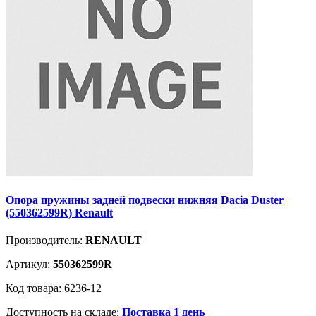
Опора пружины задней подвески нижняя Dacia Duster
(550362599R) Renault
Производитель:
RENAULT
Артикул:
550362599R
Код товара: 6236-12
Доступность на складе:
Поставка 1 день