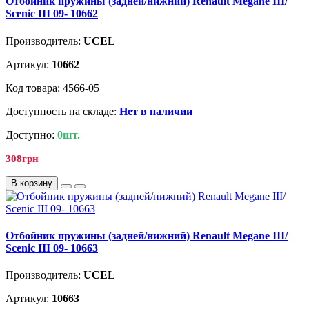
Отбойник пружины (задней/нижний) Renault Megane III/
Scenic III 09- 10662
Производитель:
UCEL
Артикул:
10662
Код товара: 4566-05
Доступность на складе:
Нет в наличии
Доступно:
0шт.
308грн
В корзину
Отбойник пружины (задней/нижний) Renault Megane III/
Scenic III 09- 10663
Производитель:
UCEL
Артикул:
10663