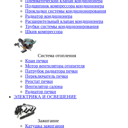
Пневматический клапан кондиционера
Подшипник компрессора кондиционера
Прокладки системы кондиционирования
Радиатор кондиционера
Расширительный клапан кондиционера
Трубки системы кондиционирования
Шкив компрессора
Система отопления
Кран печки
Мотор вентилятора отопителя
Патрубок радиатора печки
Переключатель печки
Реостат печки
Вентилятор салона
Радиатор печки
ЭЛЕКТРИКА И ОСВЕЩЕНИЕ
Зажигание
Катушка зажигания