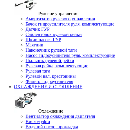
Рулевое управление
Амортизатор рулевого управления
Бачок гидроусилителя руля, комплектующие
Датчик ГУР
Сайлентблок рулевой рейки
Шкив насоса ГУР
Маятник
Наконечник рулевой тяги
Насос гидроусилителя руля, комплектующие
Пыльник рулевой рейки
Рулевая рейка, комплектующие
Рулевая тяга
Рулевой вал, крестовины
Фильтр гидроусилителя
ОХЛАЖДЕНИЕ И ОТОПЛЕНИЕ
Охлаждение
Вентилятор охлаждения двигателя
Вискомуфта
Водяной насос, прокладка