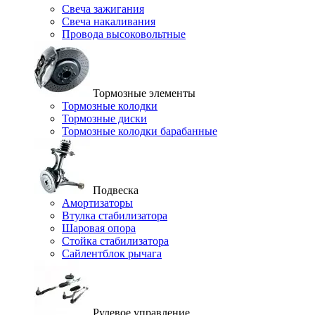
Свеча зажигания
Свеча накаливания
Провода высоковольтные
Тормозные элементы
Тормозные колодки
Тормозные диски
Тормозные колодки барабанные
Подвеска
Амортизаторы
Втулка стабилизатора
Шаровая опора
Стойка стабилизатора
Сайлентблок рычага
Рулевое управление