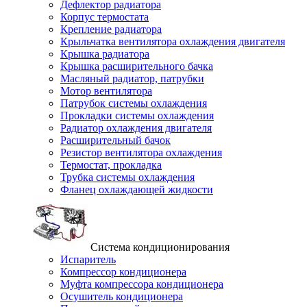
Дефлектор радиатора
Корпус термостата
Крепление радиатора
Крыльчатка вентилятора охлаждения двигателя
Крышка радиатора
Крышка расширительного бачка
Масляный радиатор, патрубки
Мотор вентилятора
Патрубок системы охлаждения
Прокладки системы охлаждения
Радиатор охлаждения двигателя
Расширительный бачок
Резистор вентилятора охлаждения
Термостат, прокладка
Трубка системы охлаждения
Фланец охлаждающей жидкости
Система кондиционирования
Испаритель
Компрессор кондиционера
Муфта компрессора кондиционера
Осушитель кондиционера