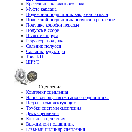
Крестовина карданного вала
Муфта кардана
Подвесной подшипник карданного вала
Подвесной подшипник полуоси, крепление
Подушка коробки передач
Полуось в сборе
Пыльник шруса
Редуктор, подушка
Сальник полуоси
Сальник редуктора
Трос КПП
ШРУС
Сцепление
Комплект сцепления
Направляющая выжимного подшипника
Педаль, комплектующие
Трубки системы сцепления
Диск сцепления
Корзина сцепления
Выжимной подшипник
Главный цилиндр сцепления