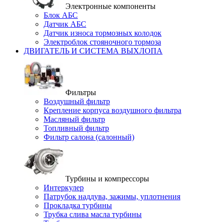
Электронные компоненты
Блок АБС
Датчик АБС
Датчик износа тормозных колодок
Электроблок стояночного тормоза
ДВИГАТЕЛЬ И СИСТЕМА ВЫХЛОПА
Фильтры
Воздушный фильтр
Крепление корпуса воздушного фильтра
Масляный фильтр
Топливный фильтр
Фильтр салона (салонный)
Турбины и компрессоры
Интеркулер
Патрубок наддува, зажимы, уплотнения
Прокладка турбины
Трубка слива масла турбины