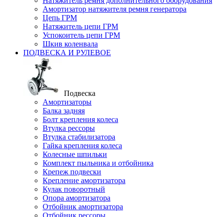
Натяжитель ремня дополнительного оборудования
Амортизатор натяжителя ремня генератора
Цепь ГРМ
Натяжитель цепи ГРМ
Успокоитель цепи ГРМ
Шкив коленвала
ПОДВЕСКА И РУЛЕВОЕ
Подвеска
Амортизаторы
Балка задняя
Болт крепления колеса
Втулка рессоры
Втулка стабилизатора
Гайка крепления колеса
Колесные шпильки
Комплект пыльника и отбойника
Крепеж подвески
Крепление амортизатора
Кулак поворотный
Опора амортизатора
Отбойник амортизатора
Отбойник рессоры