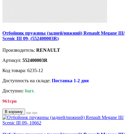
Отбойник пружины (задней/нижний) Renault Megane III/
Scenic III 09- (552400003R)
Производитель:
RENAULT
Артикул:
552400003R
Код товара: 6235-12
Доступность на складе:
Поставка 1-2 дня
Доступно:
6шт.
961грн
В корзину