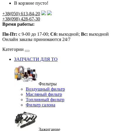
В корзине пусто!
+38(050) 613-84-20
+38(098) 428-67-30
Время работы:
Пн-Пт:
с 9-00 до 17-00;
Сб:
выходной;
Вс:
выходной
Онлайн заказы принимаются 24/7
Категории
ЗАПЧАСТИ ДЛЯ ТО
Фильтры
Воздушный фильтр
Масляный фильтр
Топливный фильтр
Фильтр салона
Зажигание