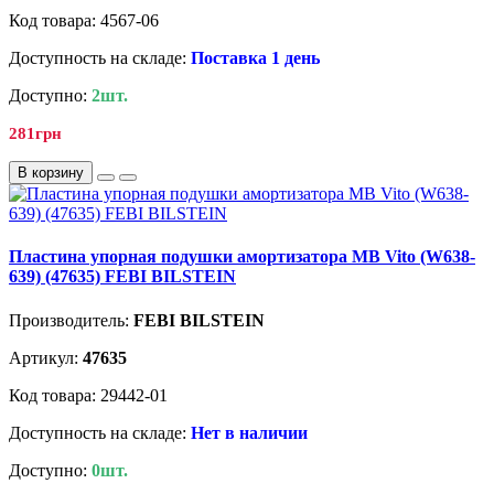
Код товара: 4567-06
Доступность на складе:
Поставка 1 день
Доступно:
2шт.
281грн
В корзину
Пластина упорная подушки амортизатора MB Vito (W638-
639) (47635) FEBI BILSTEIN
Производитель:
FEBI BILSTEIN
Артикул:
47635
Код товара: 29442-01
Доступность на складе:
Нет в наличии
Доступно:
0шт.