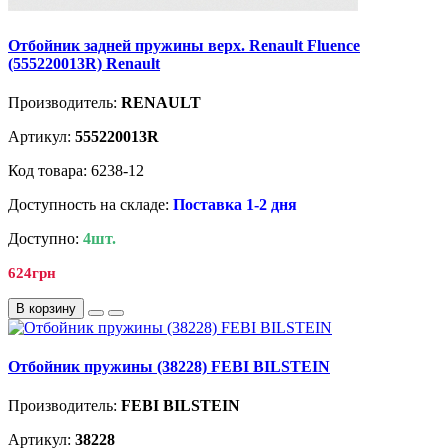
Отбойник задней пружины верх. Renault Fluence
(555220013R) Renault
Производитель:
RENAULT
Артикул:
555220013R
Код товара: 6238-12
Доступность на складе:
Поставка 1-2 дня
Доступно:
4шт.
624грн
В корзину
Отбойник пружины (38228) FEBI BILSTEIN
Производитель:
FEBI BILSTEIN
Артикул:
38228