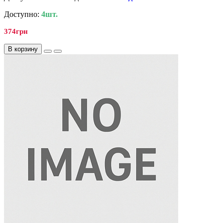
Доступно:
4шт.
374грн
В корзину