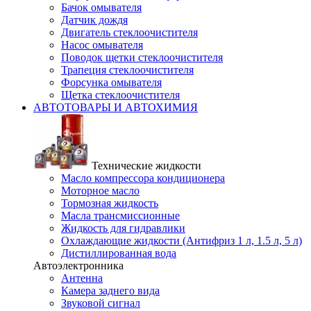
Бачок омывателя
Датчик дождя
Двигатель стеклоочистителя
Насос омывателя
Поводок щетки стеклоочистителя
Трапеция стеклоочистителя
Форсунка омывателя
Щетка стеклоочистителя
АВТОТОВАРЫ И АВТОХИМИЯ
Технические жидкости
Масло компрессора кондиционера
Моторное масло
Тормозная жидкость
Масла трансмиссионные
Жидкость для гидравлики
Охлаждающие жидкости (Антифриз 1 л, 1.5 л, 5 л)
Дистиллированная вода
Автоэлектронника
Антенна
Камера заднего вида
Звуковой сигнал