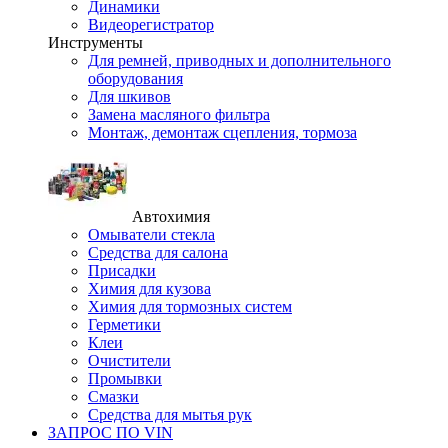
Динамики
Видеорегистратор
Инструменты
Для ремней, приводных и дополнительного
оборудования
Для шкивов
Замена масляного фильтра
Монтаж, демонтаж сцепления, тормоза
Автохимия
Омыватели стекла
Средства для салона
Присадки
Химия для кузова
Химия для тормозных систем
Герметики
Клеи
Очистители
Промывки
Смазки
Средства для мытья рук
ЗАПРОС ПО VIN