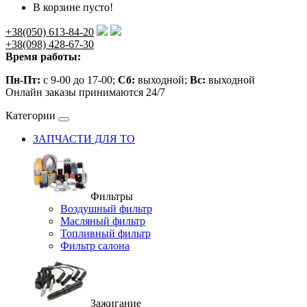
В корзине пусто!
+38(050) 613-84-20
+38(098) 428-67-30
Время работы:
Пн-Пт:
с 9-00 до 17-00;
Сб:
выходной;
Вс:
выходной
Онлайн заказы принимаются 24/7
Категории
ЗАПЧАСТИ ДЛЯ ТО
Фильтры
Воздушный фильтр
Масляный фильтр
Топливный фильтр
Фильтр салона
Зажигание