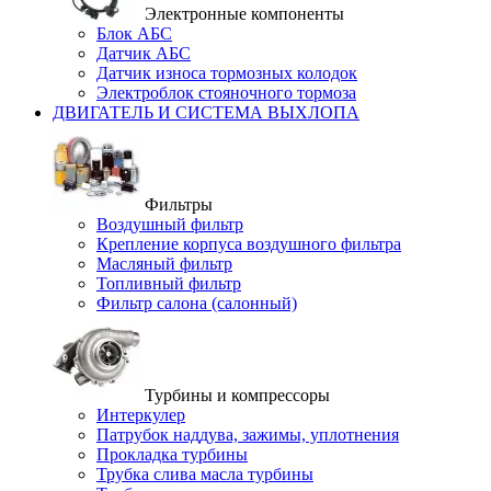
Электронные компоненты
Блок АБС
Датчик АБС
Датчик износа тормозных колодок
Электроблок стояночного тормоза
ДВИГАТЕЛЬ И СИСТЕМА ВЫХЛОПА
Фильтры
Воздушный фильтр
Крепление корпуса воздушного фильтра
Масляный фильтр
Топливный фильтр
Фильтр салона (салонный)
Турбины и компрессоры
Интеркулер
Патрубок наддува, зажимы, уплотнения
Прокладка турбины
Трубка слива масла турбины