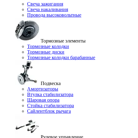
Свеча зажигания
Свеча накаливания
Провода высоковольтные
Тормозные элементы
Тормозные колодки
Тормозные диски
Тормозные колодки барабанные
Подвеска
Амортизаторы
Втулка стабилизатора
Шаровая опора
Стойка стабилизатора
Сайлентблок рычага
Рулевое управление