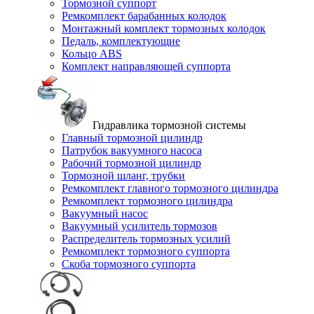
Тормозной суппорт
Ремкомплект барабанных колодок
Монтажный комплект тормозных колодок
Педаль, комплектующие
Кольцо ABS
Комплект направляющей суппорта
Гидравлика тормозной системы
Главный тормозной цилиндр
Патрубок вакуумного насоса
Рабочий тормозной цилиндр
Тормозной шланг, трубки
Ремкомплект главного тормозного цилиндра
Ремкомплект тормозного цилиндра
Вакуумный насос
Вакуумный усилитель тормозов
Распределитель тормозных усилий
Ремкомплект тормозного суппорта
Скоба тормозного суппорта