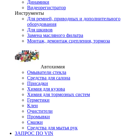
Динамики
Видеорегистратор
Инструменты
Для ремней, приводных и дополнительного
оборудования
Для шкивов
Замена масляного фильтра
Монтаж, демонтаж сцепления, тормоза
Автохимия
Омыватели стекла
Средства для салона
Присадки
Химия для кузова
Химия для тормозных систем
Герметики
Клеи
Очистители
Промывки
Смазки
Средства для мытья рук
ЗАПРОС ПО VIN