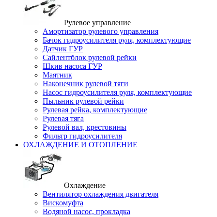
Рулевое управление
Амортизатор рулевого управления
Бачок гидроусилителя руля, комплектующие
Датчик ГУР
Сайлентблок рулевой рейки
Шкив насоса ГУР
Маятник
Наконечник рулевой тяги
Насос гидроусилителя руля, комплектующие
Пыльник рулевой рейки
Рулевая рейка, комплектующие
Рулевая тяга
Рулевой вал, крестовины
Фильтр гидроусилителя
ОХЛАЖДЕНИЕ И ОТОПЛЕНИЕ
Охлаждение
Вентилятор охлаждения двигателя
Вискомуфта
Водяной насос, прокладка