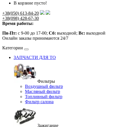
В корзине пусто!
+38(050) 613-84-20
+38(098) 428-67-30
Время работы:
Пн-Пт:
с 9-00 до 17-00;
Сб:
выходной;
Вс:
выходной
Онлайн заказы принимаются 24/7
Категории
ЗАПЧАСТИ ДЛЯ ТО
Фильтры
Воздушный фильтр
Масляный фильтр
Топливный фильтр
Фильтр салона
Зажигание