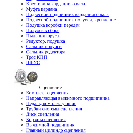
Крестовина карданного вала
Муфта кардана
Подвесной подшипник карданного вала
Подвесной подшипник полуоси, крепление
Подушка коробки передач
Полуось в сборе
Пыльник шруса
Редуктор, подушка
Сальник полуоси
Сальник редуктора
Трос КПП
ШРУС
Сцепление
Комплект сцепления
Направляющая выжимного подшипника
Педаль, комплектующие
Трубки системы сцепления
Диск сцепления
Корзина сцепления
Выжимной подшипник
Главный цилиндр сцепления