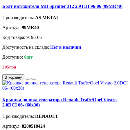
Болт натяжителя MB Sprinter 312 2.9TDI 96-06 (99MR40)
Производитель:
AS METAL
Артикул:
99MR40
Код товара: 9196-05
Доступность на складе:
Нет в наличии
Доступно:
0шт.
205грн
В корзину
Крышка ролика генератора Renault Trafic/Opel Vivaro
2.0DCI 06- (60х30)
Производитель:
RENAULT
Артикул:
8200518424