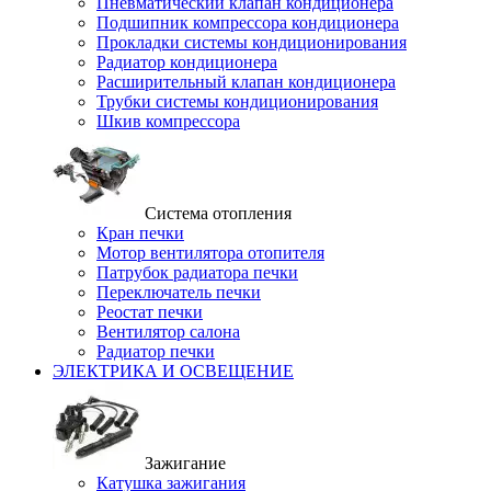
Пневматический клапан кондиционера
Подшипник компрессора кондиционера
Прокладки системы кондиционирования
Радиатор кондиционера
Расширительный клапан кондиционера
Трубки системы кондиционирования
Шкив компрессора
Система отопления
Кран печки
Мотор вентилятора отопителя
Патрубок радиатора печки
Переключатель печки
Реостат печки
Вентилятор салона
Радиатор печки
ЭЛЕКТРИКА И ОСВЕЩЕНИЕ
Зажигание
Катушка зажигания