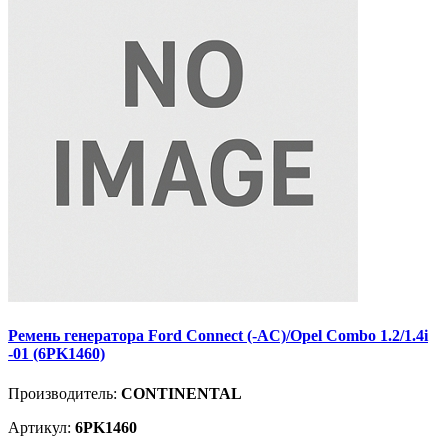
Ремень генератора Ford Connect (-AC)/Opel Combo 1.2/1.4i
-01 (6PK1460)
Производитель:
CONTINENTAL
Артикул:
6PK1460