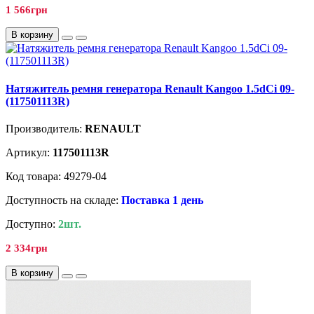
1 566грн
В корзину
Натяжитель ремня генератора Renault Kangoo 1.5dCi 09-
(117501113R)
Производитель:
RENAULT
Артикул:
117501113R
Код товара: 49279-04
Доступность на складе:
Поставка 1 день
Доступно:
2шт.
2 334грн
В корзину