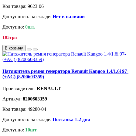
Код товара: 9623-06
Доступность на складе:
Нет в наличии
Доступно:
0шт.
105грн
В корзину
Натяжитель ремня генератора Renault Kangoo 1.4/1.6i 97-
(+AC) (8200603359)
Производитель:
RENAULT
Артикул:
8200603359
Код товара: 49280-04
Доступность на складе:
Поставка 1-2 дня
Доступно:
10шт.