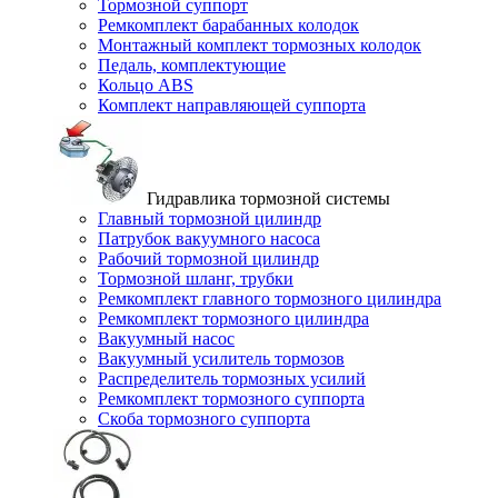
Тормозной суппорт
Ремкомплект барабанных колодок
Монтажный комплект тормозных колодок
Педаль, комплектующие
Кольцо ABS
Комплект направляющей суппорта
Гидравлика тормозной системы
Главный тормозной цилиндр
Патрубок вакуумного насоса
Рабочий тормозной цилиндр
Тормозной шланг, трубки
Ремкомплект главного тормозного цилиндра
Ремкомплект тормозного цилиндра
Вакуумный насос
Вакуумный усилитель тормозов
Распределитель тормозных усилий
Ремкомплект тормозного суппорта
Скоба тормозного суппорта