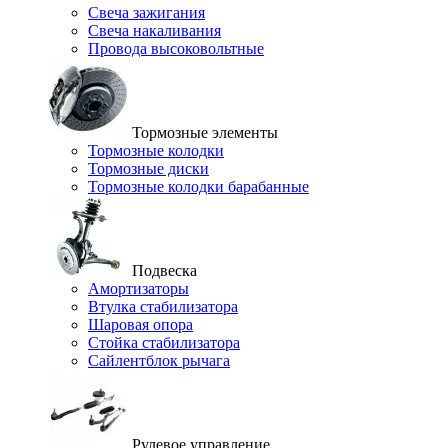
Свеча зажигания
Свеча накаливания
Провода высоковольтные
Тормозные элементы
Тормозные колодки
Тормозные диски
Тормозные колодки барабанные
Подвеска
Амортизаторы
Втулка стабилизатора
Шаровая опора
Стойка стабилизатора
Сайлентблок рычага
Рулевое управление