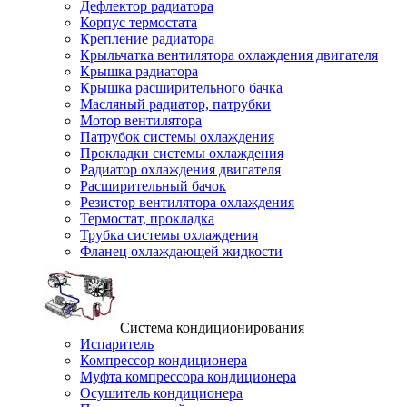
Дефлектор радиатора
Корпус термостата
Крепление радиатора
Крыльчатка вентилятора охлаждения двигателя
Крышка радиатора
Крышка расширительного бачка
Масляный радиатор, патрубки
Мотор вентилятора
Патрубок системы охлаждения
Прокладки системы охлаждения
Радиатор охлаждения двигателя
Расширительный бачок
Резистор вентилятора охлаждения
Термостат, прокладка
Трубка системы охлаждения
Фланец охлаждающей жидкости
Система кондиционирования
Испаритель
Компрессор кондиционера
Муфта компрессора кондиционера
Осушитель кондиционера