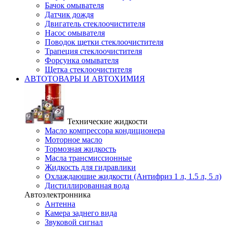
Бачок омывателя
Датчик дождя
Двигатель стеклоочистителя
Насос омывателя
Поводок щетки стеклоочистителя
Трапеция стеклоочистителя
Форсунка омывателя
Щетка стеклоочистителя
АВТОТОВАРЫ И АВТОХИМИЯ
Технические жидкости
Масло компрессора кондиционера
Моторное масло
Тормозная жидкость
Масла трансмиссионные
Жидкость для гидравлики
Охлаждающие жидкости (Антифриз 1 л, 1.5 л, 5 л)
Дистиллированная вода
Автоэлектронника
Антенна
Камера заднего вида
Звуковой сигнал