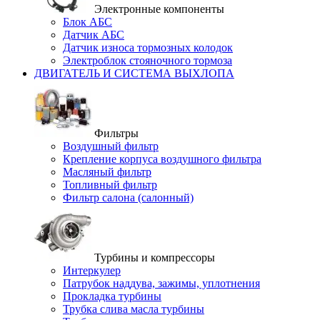
Электронные компоненты
Блок АБС
Датчик АБС
Датчик износа тормозных колодок
Электроблок стояночного тормоза
ДВИГАТЕЛЬ И СИСТЕМА ВЫХЛОПА
Фильтры
Воздушный фильтр
Крепление корпуса воздушного фильтра
Масляный фильтр
Топливный фильтр
Фильтр салона (салонный)
Турбины и компрессоры
Интеркулер
Патрубок наддува, зажимы, уплотнения
Прокладка турбины
Трубка слива масла турбины