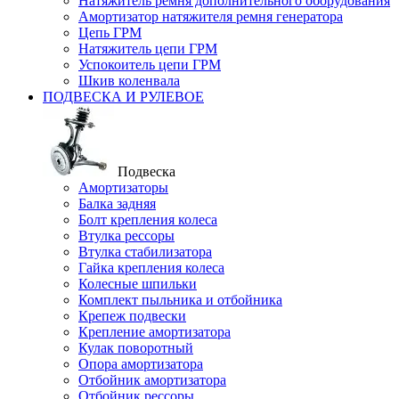
Натяжитель ремня дополнительного оборудования
Амортизатор натяжителя ремня генератора
Цепь ГРМ
Натяжитель цепи ГРМ
Успокоитель цепи ГРМ
Шкив коленвала
ПОДВЕСКА И РУЛЕВОЕ
Подвеска
Амортизаторы
Балка задняя
Болт крепления колеса
Втулка рессоры
Втулка стабилизатора
Гайка крепления колеса
Колесные шпильки
Комплект пыльника и отбойника
Крепеж подвески
Крепление амортизатора
Кулак поворотный
Опора амортизатора
Отбойник амортизатора
Отбойник рессоры