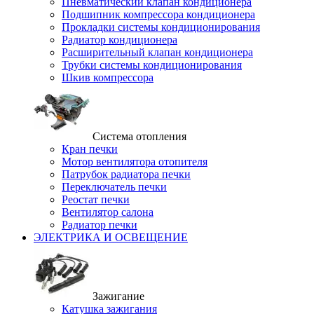
Пневматический клапан кондиционера
Подшипник компрессора кондиционера
Прокладки системы кондиционирования
Радиатор кондиционера
Расширительный клапан кондиционера
Трубки системы кондиционирования
Шкив компрессора
Система отопления
Кран печки
Мотор вентилятора отопителя
Патрубок радиатора печки
Переключатель печки
Реостат печки
Вентилятор салона
Радиатор печки
ЭЛЕКТРИКА И ОСВЕЩЕНИЕ
Зажигание
Катушка зажигания