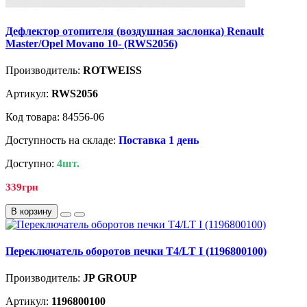
Дефлектор отопителя (воздушная заслонка) Renault
Master/Opel Movano 10- (RWS2056)
Производитель:
ROTWEISS
Артикул:
RWS2056
Код товара: 84556-06
Доступность на складе:
Поставка 1 день
Доступно:
4шт.
339грн
В корзину
Переключатель оборотов печки T4/LT I (1196800100)
Производитель:
JP GROUP
Артикул:
1196800100