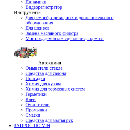
Динамики
Видеорегистратор
Инструменты
Для ремней, приводных и дополнительного
оборудования
Для шкивов
Замена масляного фильтра
Монтаж, демонтаж сцепления, тормоза
Автохимия
Омыватели стекла
Средства для салона
Присадки
Химия для кузова
Химия для тормозных систем
Герметики
Клеи
Очистители
Промывки
Смазки
Средства для мытья рук
ЗАПРОС ПО VIN