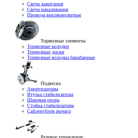
Свеча зажигания
Свеча накаливания
Провода высоковольтные
Тормозные элементы
Тормозные колодки
Тормозные диски
Тормозные колодки барабанные
Подвеска
Амортизаторы
Втулка стабилизатора
Шаровая опора
Стойка стабилизатора
Сайлентблок рычага
Рулевое управление