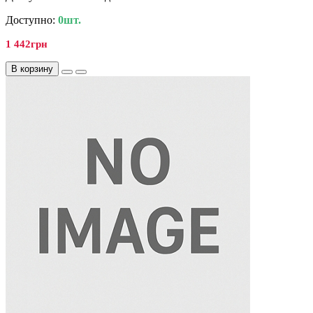
Доступно:
0шт.
1 442грн
В корзину