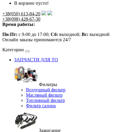
В корзине пусто!
+38(050) 613-84-20
+38(098) 428-67-30
Время работы:
Пн-Пт:
с 9-00 до 17-00;
Сб:
выходной;
Вс:
выходной
Онлайн заказы принимаются 24/7
Категории
ЗАПЧАСТИ ДЛЯ ТО
Фильтры
Воздушный фильтр
Масляный фильтр
Топливный фильтр
Фильтр салона
Зажигание