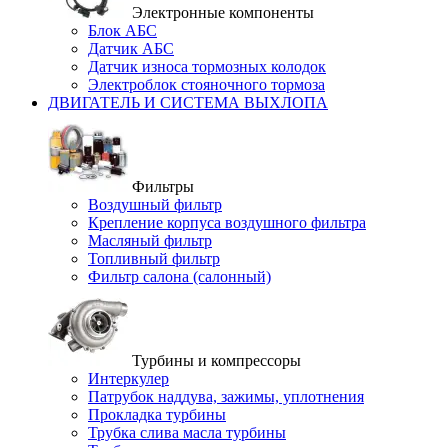
Электронные компоненты
Блок АБС
Датчик АБС
Датчик износа тормозных колодок
Электроблок стояночного тормоза
ДВИГАТЕЛЬ И СИСТЕМА ВЫХЛОПА
Фильтры
Воздушный фильтр
Крепление корпуса воздушного фильтра
Масляный фильтр
Топливный фильтр
Фильтр салона (салонный)
Турбины и компрессоры
Интеркулер
Патрубок наддува, зажимы, уплотнения
Прокладка турбины
Трубка слива масла турбины