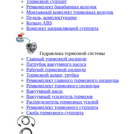
Тормозной суппорт
Ремкомплект барабанных колодок
Монтажный комплект тормозных колодок
Педаль, комплектующие
Кольцо ABS
Комплект направляющей суппорта
Гидравлика тормозной системы
Главный тормозной цилиндр
Патрубок вакуумного насоса
Рабочий тормозной цилиндр
Тормозной шланг, трубки
Ремкомплект главного тормозного цилиндра
Ремкомплект тормозного цилиндра
Вакуумный насос
Вакуумный усилитель тормозов
Распределитель тормозных усилий
Ремкомплект тормозного суппорта
Скоба тормозного суппорта