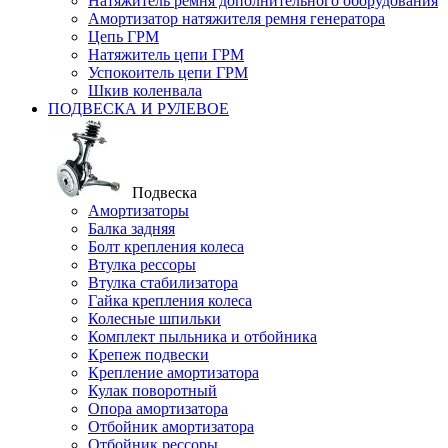
Натяжитель ремня дополнительного оборудования
Амортизатор натяжителя ремня генератора
Цепь ГРМ
Натяжитель цепи ГРМ
Успокоитель цепи ГРМ
Шкив коленвала
ПОДВЕСКА И РУЛЕВОЕ
Подвеска
Амортизаторы
Балка задняя
Болт крепления колеса
Втулка рессоры
Втулка стабилизатора
Гайка крепления колеса
Колесные шпильки
Комплект пыльника и отбойника
Крепеж подвески
Крепление амортизатора
Кулак поворотный
Опора амортизатора
Отбойник амортизатора
Отбойник рессоры