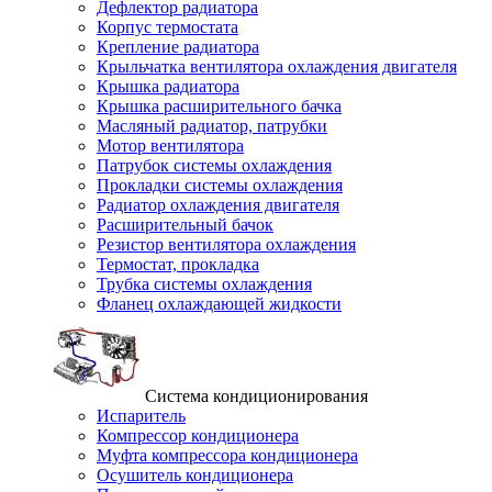
Дефлектор радиатора
Корпус термостата
Крепление радиатора
Крыльчатка вентилятора охлаждения двигателя
Крышка радиатора
Крышка расширительного бачка
Масляный радиатор, патрубки
Мотор вентилятора
Патрубок системы охлаждения
Прокладки системы охлаждения
Радиатор охлаждения двигателя
Расширительный бачок
Резистор вентилятора охлаждения
Термостат, прокладка
Трубка системы охлаждения
Фланец охлаждающей жидкости
Система кондиционирования
Испаритель
Компрессор кондиционера
Муфта компрессора кондиционера
Осушитель кондиционера