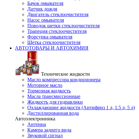
Бачок омывателя
Датчик дождя
Двигатель стеклоочистителя
Насос омывателя
Поводок щетки стеклоочистителя
Трапеция стеклоочистителя
Форсунка омывателя
Щетка стеклоочистителя
АВТОТОВАРЫ И АВТОХИМИЯ
Технические жидкости
Масло компрессора кондиционера
Моторное масло
Тормозная жидкость
Масла трансмиссионные
Жидкость для гидравлики
Охлаждающие жидкости (Антифриз 1 л, 1.5 л, 5 л)
Дистиллированная вода
Автоэлектронника
Антенна
Камера заднего вида
Звуковой сигнал