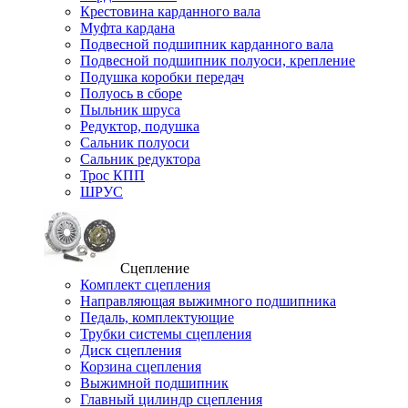
Крестовина карданного вала
Муфта кардана
Подвесной подшипник карданного вала
Подвесной подшипник полуоси, крепление
Подушка коробки передач
Полуось в сборе
Пыльник шруса
Редуктор, подушка
Сальник полуоси
Сальник редуктора
Трос КПП
ШРУС
Сцепление
Комплект сцепления
Направляющая выжимного подшипника
Педаль, комплектующие
Трубки системы сцепления
Диск сцепления
Корзина сцепления
Выжимной подшипник
Главный цилиндр сцепления