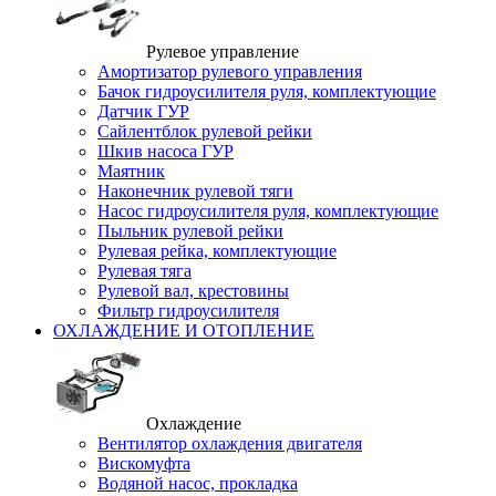
Рулевое управление
Амортизатор рулевого управления
Бачок гидроусилителя руля, комплектующие
Датчик ГУР
Сайлентблок рулевой рейки
Шкив насоса ГУР
Маятник
Наконечник рулевой тяги
Насос гидроусилителя руля, комплектующие
Пыльник рулевой рейки
Рулевая рейка, комплектующие
Рулевая тяга
Рулевой вал, крестовины
Фильтр гидроусилителя
ОХЛАЖДЕНИЕ И ОТОПЛЕНИЕ
Охлаждение
Вентилятор охлаждения двигателя
Вискомуфта
Водяной насос, прокладка