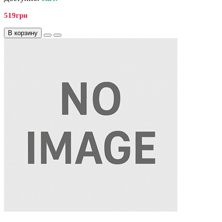
519грн
В корзину