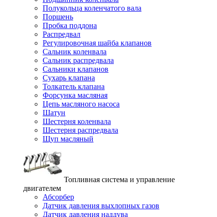
Полукольца коленчатого вала
Поршень
Пробка поддона
Распредвал
Регулировочная шайба клапанов
Сальник коленвала
Сальник распредвала
Сальники клапанов
Сухарь клапана
Толкатель клапана
Форсунка масляная
Цепь масляного насоса
Шатун
Шестерня коленвала
Шестерня распредвала
Щуп масляный
Топливная система и управление
двигателем
Абсорбер
Датчик давления выхлопных газов
Датчик давления наддува