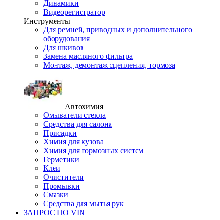
Динамики
Видеорегистратор
Инструменты
Для ремней, приводных и дополнительного
оборудования
Для шкивов
Замена масляного фильтра
Монтаж, демонтаж сцепления, тормоза
Автохимия
Омыватели стекла
Средства для салона
Присадки
Химия для кузова
Химия для тормозных систем
Герметики
Клеи
Очистители
Промывки
Смазки
Средства для мытья рук
ЗАПРОС ПО VIN