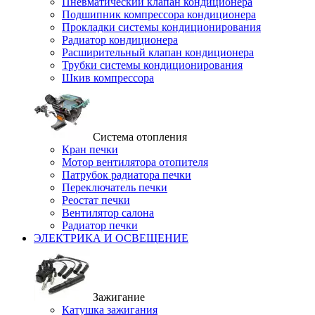
Пневматический клапан кондиционера
Подшипник компрессора кондиционера
Прокладки системы кондиционирования
Радиатор кондиционера
Расширительный клапан кондиционера
Трубки системы кондиционирования
Шкив компрессора
Система отопления
Кран печки
Мотор вентилятора отопителя
Патрубок радиатора печки
Переключатель печки
Реостат печки
Вентилятор салона
Радиатор печки
ЭЛЕКТРИКА И ОСВЕЩЕНИЕ
Зажигание
Катушка зажигания