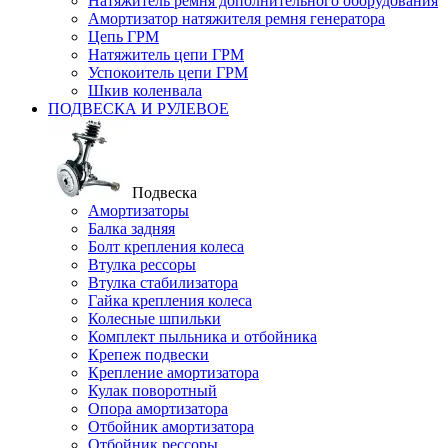
Натяжитель ремня дополнительного оборудования
Амортизатор натяжителя ремня генератора
Цепь ГРМ
Натяжитель цепи ГРМ
Успокоитель цепи ГРМ
Шкив коленвала
ПОДВЕСКА И РУЛЕВОЕ
Подвеска
Амортизаторы
Балка задняя
Болт крепления колеса
Втулка рессоры
Втулка стабилизатора
Гайка крепления колеса
Колесные шпильки
Комплект пыльника и отбойника
Крепеж подвески
Крепление амортизатора
Кулак поворотный
Опора амортизатора
Отбойник амортизатора
Отбойник рессоры