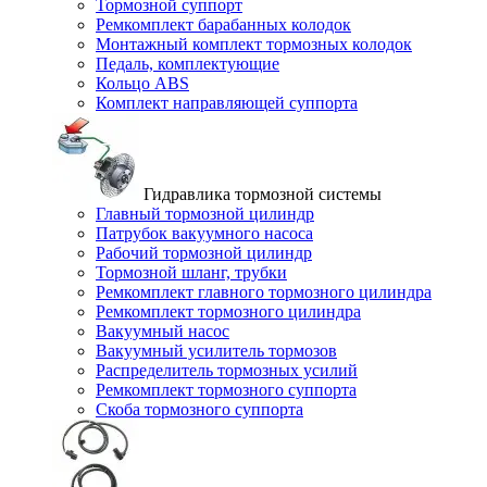
Тормозной суппорт
Ремкомплект барабанных колодок
Монтажный комплект тормозных колодок
Педаль, комплектующие
Кольцо ABS
Комплект направляющей суппорта
Гидравлика тормозной системы
Главный тормозной цилиндр
Патрубок вакуумного насоса
Рабочий тормозной цилиндр
Тормозной шланг, трубки
Ремкомплект главного тормозного цилиндра
Ремкомплект тормозного цилиндра
Вакуумный насос
Вакуумный усилитель тормозов
Распределитель тормозных усилий
Ремкомплект тормозного суппорта
Скоба тормозного суппорта