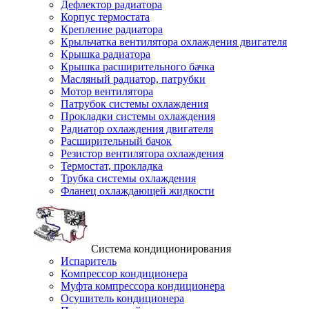
Дефлектор радиатора
Корпус термостата
Крепление радиатора
Крыльчатка вентилятора охлаждения двигателя
Крышка радиатора
Крышка расширительного бачка
Масляный радиатор, патрубки
Мотор вентилятора
Патрубок системы охлаждения
Прокладки системы охлаждения
Радиатор охлаждения двигателя
Расширительный бачок
Резистор вентилятора охлаждения
Термостат, прокладка
Трубка системы охлаждения
Фланец охлаждающей жидкости
Система кондиционирования
Испаритель
Компрессор кондиционера
Муфта компрессора кондиционера
Осушитель кондиционера