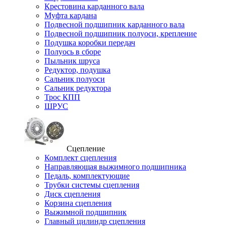
Крестовина карданного вала
Муфта кардана
Подвесной подшипник карданного вала
Подвесной подшипник полуоси, крепление
Подушка коробки передач
Полуось в сборе
Пыльник шруса
Редуктор, подушка
Сальник полуоси
Сальник редуктора
Трос КПП
ШРУС
Сцепление
Комплект сцепления
Направляющая выжимного подшипника
Педаль, комплектующие
Трубки системы сцепления
Диск сцепления
Корзина сцепления
Выжимной подшипник
Главный цилиндр сцепления