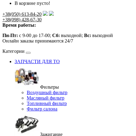
В корзине пусто!
+38(050) 613-84-20
+38(098) 428-67-30
Время работы:
Пн-Пт:
с 9-00 до 17-00;
Сб:
выходной;
Вс:
выходной
Онлайн заказы принимаются 24/7
Категории
ЗАПЧАСТИ ДЛЯ ТО
Фильтры
Воздушный фильтр
Масляный фильтр
Топливный фильтр
Фильтр салона
Зажигание