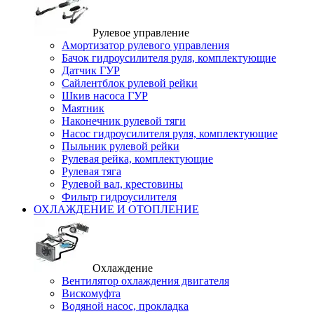
Рулевое управление
Амортизатор рулевого управления
Бачок гидроусилителя руля, комплектующие
Датчик ГУР
Сайлентблок рулевой рейки
Шкив насоса ГУР
Маятник
Наконечник рулевой тяги
Насос гидроусилителя руля, комплектующие
Пыльник рулевой рейки
Рулевая рейка, комплектующие
Рулевая тяга
Рулевой вал, крестовины
Фильтр гидроусилителя
ОХЛАЖДЕНИЕ И ОТОПЛЕНИЕ
Охлаждение
Вентилятор охлаждения двигателя
Вискомуфта
Водяной насос, прокладка