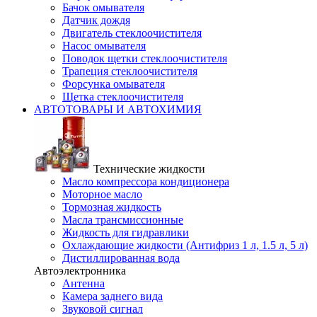
Бачок омывателя
Датчик дождя
Двигатель стеклоочистителя
Насос омывателя
Поводок щетки стеклоочистителя
Трапеция стеклоочистителя
Форсунка омывателя
Щетка стеклоочистителя
АВТОТОВАРЫ И АВТОХИМИЯ
Технические жидкости
Масло компрессора кондиционера
Моторное масло
Тормозная жидкость
Масла трансмиссионные
Жидкость для гидравлики
Охлаждающие жидкости (Антифриз 1 л, 1.5 л, 5 л)
Дистиллированная вода
Автоэлектронника
Антенна
Камера заднего вида
Звуковой сигнал