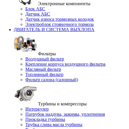
Электронные компоненты
Блок АБС
Датчик АБС
Датчик износа тормозных колодок
Электроблок стояночного тормоза
ДВИГАТЕЛЬ И СИСТЕМА ВЫХЛОПА
Фильтры
Воздушный фильтр
Крепление корпуса воздушного фильтра
Масляный фильтр
Топливный фильтр
Фильтр салона (салонный)
Турбины и компрессоры
Интеркулер
Патрубок наддува, зажимы, уплотнения
Прокладка турбины
Трубка слива масла турбины