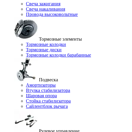
Свеча зажигания
Свеча накаливания
Провода высоковольтные
Тормозные элементы
Тормозные колодки
Тормозные диски
Тормозные колодки барабанные
Подвеска
Амортизаторы
Втулка стабилизатора
Шаровая опора
Стойка стабилизатора
Сайлентблок рычага
Рулевое управление