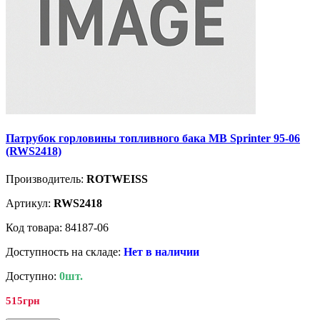
Патрубок горловины топливного бака MB Sprinter 95-06
(RWS2418)
Производитель:
ROTWEISS
Артикул:
RWS2418
Код товара: 84187-06
Доступность на складе:
Нет в наличии
Доступно:
0шт.
515грн