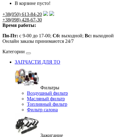
В корзине пусто!
+38(050) 613-84-20
+38(098) 428-67-30
Время работы:
Пн-Пт:
с 9-00 до 17-00;
Сб:
выходной;
Вс:
выходной
Онлайн заказы принимаются 24/7
Категории
ЗАПЧАСТИ ДЛЯ ТО
Фильтры
Воздушный фильтр
Масляный фильтр
Топливный фильтр
Фильтр салона
Зажигание