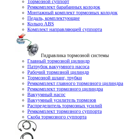
Тормозной суппорт
Ремкомплект барабанных колодок
Монтажный комплект тормозных колодок
Педаль, комплектующие
Кольцо ABS
Комплект направляющей суппорта
Гидравлика тормозной системы
Главный тормозной цилиндр
Патрубок вакуумного насоса
Рабочий тормозной цилиндр
Тормозной шланг, трубки
Ремкомплект главного тормозного цилиндра
Ремкомплект тормозного цилиндра
Вакуумный насос
Вакуумный усилитель тормозов
Распределитель тормозных усилий
Ремкомплект тормозного суппорта
Скоба тормозного суппорта