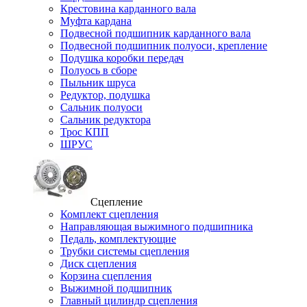
Крестовина карданного вала
Муфта кардана
Подвесной подшипник карданного вала
Подвесной подшипник полуоси, крепление
Подушка коробки передач
Полуось в сборе
Пыльник шруса
Редуктор, подушка
Сальник полуоси
Сальник редуктора
Трос КПП
ШРУС
Сцепление
Комплект сцепления
Направляющая выжимного подшипника
Педаль, комплектующие
Трубки системы сцепления
Диск сцепления
Корзина сцепления
Выжимной подшипник
Главный цилиндр сцепления