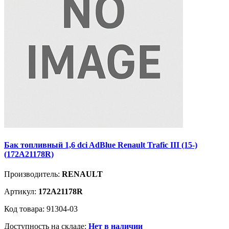
Бак топливный 1,6 dci AdBlue Renault Trafic III (15-)
(172A21178R)
Производитель:
RENAULT
Артикул:
172A21178R
Код товара: 91304-03
Доступность на складе:
Нет в наличии