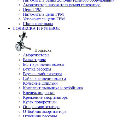
Натяжитель ремня дополнительного оборудования
Амортизатор натяжителя ремня генератора
Цепь ГРМ
Натяжитель цепи ГРМ
Успокоитель цепи ГРМ
Шкив коленвала
ПОДВЕСКА И РУЛЕВОЕ
Подвеска
Амортизаторы
Балка задняя
Болт крепления колеса
Втулка рессоры
Втулка стабилизатора
Гайка крепления колеса
Колесные шпильки
Комплект пыльника и отбойника
Крепеж подвески
Крепление амортизатора
Кулак поворотный
Опора амортизатора
Отбойник амортизатора
Отбойник рессоры