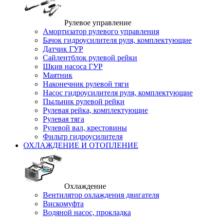
Рулевое управление
Амортизатор рулевого управления
Бачок гидроусилителя руля, комплектующие
Датчик ГУР
Сайлентблок рулевой рейки
Шкив насоса ГУР
Маятник
Наконечник рулевой тяги
Насос гидроусилителя руля, комплектующие
Пыльник рулевой рейки
Рулевая рейка, комплектующие
Рулевая тяга
Рулевой вал, крестовины
Фильтр гидроусилителя
ОХЛАЖДЕНИЕ И ОТОПЛЕНИЕ
Охлаждение
Вентилятор охлаждения двигателя
Вискомуфта
Водяной насос, прокладка