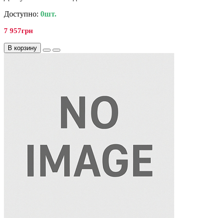
Доступно:
0шт.
7 957грн
В корзину