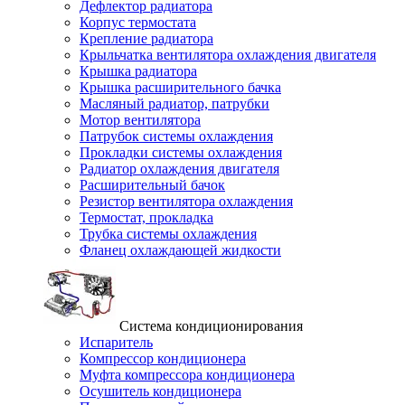
Дефлектор радиатора
Корпус термостата
Крепление радиатора
Крыльчатка вентилятора охлаждения двигателя
Крышка радиатора
Крышка расширительного бачка
Масляный радиатор, патрубки
Мотор вентилятора
Патрубок системы охлаждения
Прокладки системы охлаждения
Радиатор охлаждения двигателя
Расширительный бачок
Резистор вентилятора охлаждения
Термостат, прокладка
Трубка системы охлаждения
Фланец охлаждающей жидкости
Система кондиционирования
Испаритель
Компрессор кондиционера
Муфта компрессора кондиционера
Осушитель кондиционера