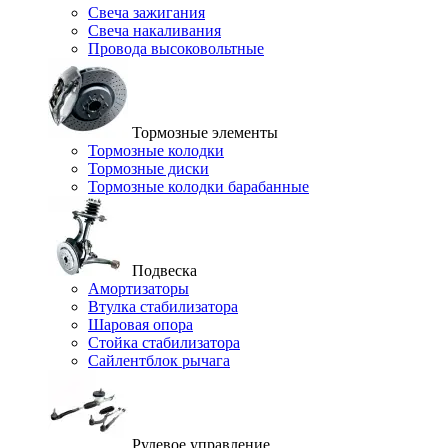
Свеча зажигания
Свеча накаливания
Провода высоковольтные
Тормозные элементы
Тормозные колодки
Тормозные диски
Тормозные колодки барабанные
Подвеска
Амортизаторы
Втулка стабилизатора
Шаровая опора
Стойка стабилизатора
Сайлентблок рычага
Рулевое управление