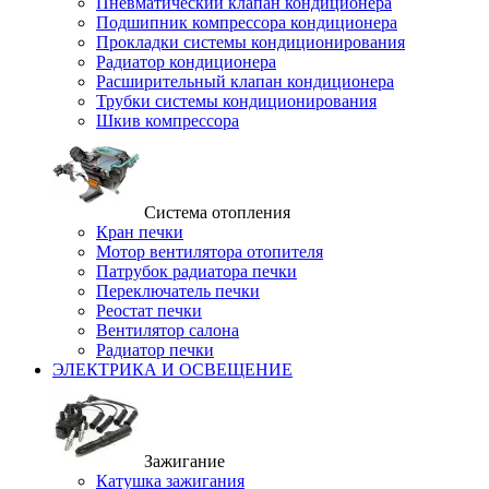
Пневматический клапан кондиционера
Подшипник компрессора кондиционера
Прокладки системы кондиционирования
Радиатор кондиционера
Расширительный клапан кондиционера
Трубки системы кондиционирования
Шкив компрессора
Система отопления
Кран печки
Мотор вентилятора отопителя
Патрубок радиатора печки
Переключатель печки
Реостат печки
Вентилятор салона
Радиатор печки
ЭЛЕКТРИКА И ОСВЕЩЕНИЕ
Зажигание
Катушка зажигания