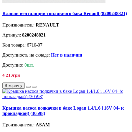
Клапан вентиляции топливного бака Renault (8200248821)
Производитель:
RENAULT
Артикул:
8200248821
Код товара: 6710-07
Доступность на складе:
Нет в наличии
Доступно:
0шт.
4 213грн
В корзину
Крышка насоса подкачки в баке Logan 1.4/1.6 i 16V 04- (с
прокладкой) (30598)
Производитель:
ASAM