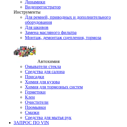
Динамики
Видеорегистратор
Инструменты
Для ремней, приводных и дополнительного
оборудования
Для шкивов
Замена масляного фильтра
Монтаж, демонтаж сцепления, тормоза
Автохимия
Омыватели стекла
Средства для салона
Присадки
Химия для кузова
Химия для тормозных систем
Герметики
Клеи
Очистители
Промывки
Смазки
Средства для мытья рук
ЗАПРОС ПО VIN