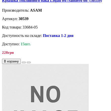
Крышка топливного бака Logan 04-/Sandero 08- (30539)
Производитель:
ASAM
Артикул:
30539
Код товара: 33684-05
Доступность на складе:
Поставка 1-2 дня
Доступно:
15шт.
228грн
В корзину