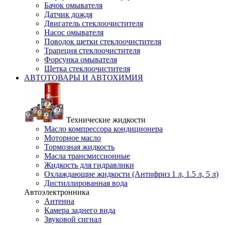
Бачок омывателя
Датчик дождя
Двигатель стеклоочистителя
Насос омывателя
Поводок щетки стеклоочистителя
Трапеция стеклоочистителя
Форсунка омывателя
Щетка стеклоочистителя
АВТОТОВАРЫ И АВТОХИМИЯ
Технические жидкости
Масло компрессора кондиционера
Моторное масло
Тормозная жидкость
Масла трансмиссионные
Жидкость для гидравлики
Охлаждающие жидкости (Антифриз 1 л, 1.5 л, 5 л)
Дистиллированная вода
Автоэлектронника
Антенна
Камера заднего вида
Звуковой сигнал