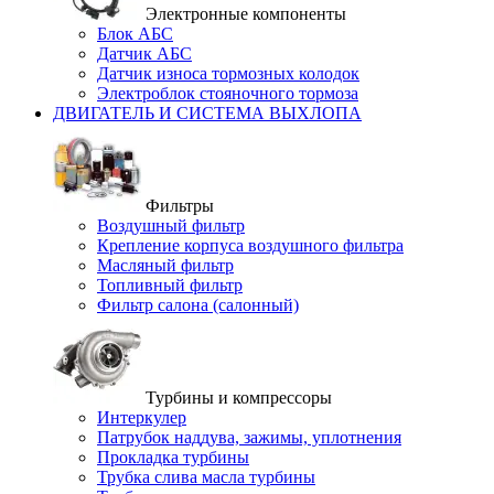
Электронные компоненты
Блок АБС
Датчик АБС
Датчик износа тормозных колодок
Электроблок стояночного тормоза
ДВИГАТЕЛЬ И СИСТЕМА ВЫХЛОПА
Фильтры
Воздушный фильтр
Крепление корпуса воздушного фильтра
Масляный фильтр
Топливный фильтр
Фильтр салона (салонный)
Турбины и компрессоры
Интеркулер
Патрубок наддува, зажимы, уплотнения
Прокладка турбины
Трубка слива масла турбины