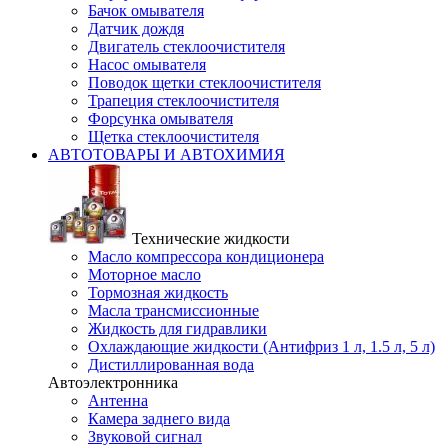
Бачок омывателя
Датчик дождя
Двигатель стеклоочистителя
Насос омывателя
Поводок щетки стеклоочистителя
Трапеция стеклоочистителя
Форсунка омывателя
Щетка стеклоочистителя
АВТОТОВАРЫ И АВТОХИМИЯ
Технические жидкости
Масло компрессора кондиционера
Моторное масло
Тормозная жидкость
Масла трансмиссионные
Жидкость для гидравлики
Охлаждающие жидкости (Антифриз 1 л, 1.5 л, 5 л)
Дистиллированная вода
Автоэлектронника
Антенна
Камера заднего вида
Звуковой сигнал