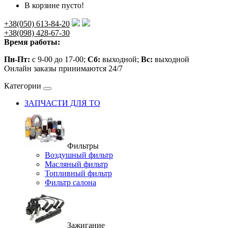
В корзине пусто!
+38(050) 613-84-20
+38(098) 428-67-30
Время работы:
Пн-Пт:
с 9-00 до 17-00;
Сб:
выходной;
Вс:
выходной
Онлайн заказы принимаются 24/7
Категории
ЗАПЧАСТИ ДЛЯ ТО
Фильтры
Воздушный фильтр
Масляный фильтр
Топливный фильтр
Фильтр салона
Зажигание