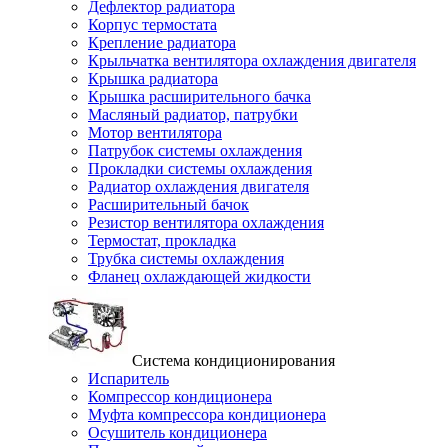
Дефлектор радиатора
Корпус термостата
Крепление радиатора
Крыльчатка вентилятора охлаждения двигателя
Крышка радиатора
Крышка расширительного бачка
Масляный радиатор, патрубки
Мотор вентилятора
Патрубок системы охлаждения
Прокладки системы охлаждения
Радиатор охлаждения двигателя
Расширительный бачок
Резистор вентилятора охлаждения
Термостат, прокладка
Трубка системы охлаждения
Фланец охлаждающей жидкости
Система кондиционирования
Испаритель
Компрессор кондиционера
Муфта компрессора кондиционера
Осушитель кондиционера