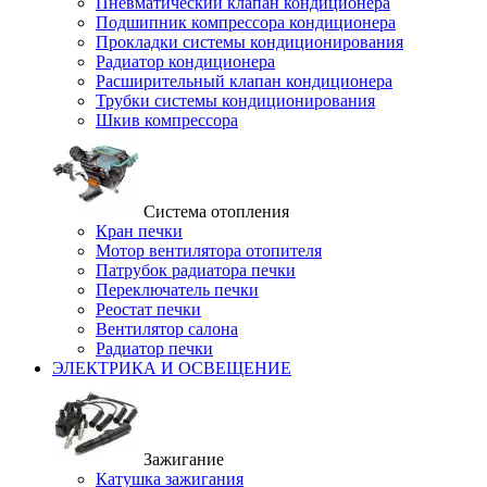
Пневматический клапан кондиционера
Подшипник компрессора кондиционера
Прокладки системы кондиционирования
Радиатор кондиционера
Расширительный клапан кондиционера
Трубки системы кондиционирования
Шкив компрессора
Система отопления
Кран печки
Мотор вентилятора отопителя
Патрубок радиатора печки
Переключатель печки
Реостат печки
Вентилятор салона
Радиатор печки
ЭЛЕКТРИКА И ОСВЕЩЕНИЕ
Зажигание
Катушка зажигания