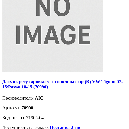
Датчик регулировки угла наклона фар (R) VW Tiguan 07-
15/Passat 10-15 (70990)
Производитель:
AIC
Артикул:
70990
Код товара: 71905-04
Доступность на складе:
Поставка 2 дня