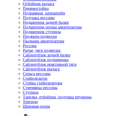
Отбойник рычага
Пневмостойка
Подрамник, кронштейн
Подушка рессоры
Подшипник задней балки
Подшипник опоры амортизатора
Подшипник ступицы
Пружина подвески
Пыльник амортизатора
Рессора
Рычаг, тяги подвески
Сайлентблок задней балки
Сайлентблок подрамника
Сайлентблок реактивной тяги
Сайлентблок рычага
Серьга рессоры
Стабилизатор
Стойка стабилизатора
Стремянка рессоры
Ступица
Тарелка, отбойник, подушка пружины
Торсион
Шаровая опора