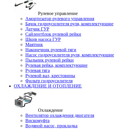
Рулевое управление
Амортизатор рулевого управления
Бачок гидроусилителя руля, комплектующие
Датчик ГУР
Сайлентблок рулевой рейки
Шкив насоса ГУР
Маятник
Наконечник рулевой тяги
Насос гидроусилителя руля, комплектующие
Пыльник рулевой рейки
Рулевая рейка, комплектующие
Рулевая тяга
Рулевой вал, крестовины
Фильтр гидроусилителя
ОХЛАЖДЕНИЕ И ОТОПЛЕНИЕ
Охлаждение
Вентилятор охлаждения двигателя
Вискомуфта
Водяной насос, прокладка