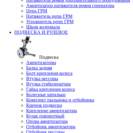
Натяжитель ремня дополнительного оборудования
Амортизатор натяжителя ремня генератора
Цепь ГРМ
Натяжитель цепи ГРМ
Успокоитель цепи ГРМ
Шкив коленвала
ПОДВЕСКА И РУЛЕВОЕ
Подвеска
Амортизаторы
Балка задняя
Болт крепления колеса
Втулка рессоры
Втулка стабилизатора
Гайка крепления колеса
Колесные шпильки
Комплект пыльника и отбойника
Крепеж подвески
Крепление амортизатора
Кулак поворотный
Опора амортизатора
Отбойник амортизатора
Отбойник рессоры