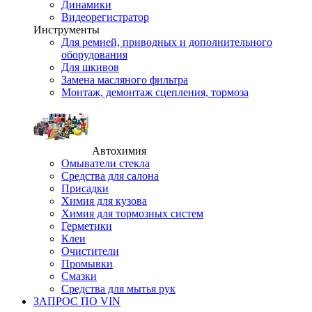
Динамики
Видеорегистратор
Инструменты
Для ремней, приводных и дополнительного
оборудования
Для шкивов
Замена масляного фильтра
Монтаж, демонтаж сцепления, тормоза
Автохимия
Омыватели стекла
Средства для салона
Присадки
Химия для кузова
Химия для тормозных систем
Герметики
Клеи
Очистители
Промывки
Смазки
Средства для мытья рук
ЗАПРОС ПО VIN