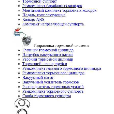
Тормозной суппорт
Ремкомплект барабанных колодок
Монтажный комплект тормозных колодок
Педаль, комплектующие
Кольцо ABS
Комплект направляющей суппорта
Гидравлика тормозной системы
Главный тормозной цилиндр
Патрубок вакуумного насоса
Рабочий тормозной цилиндр
Тормозной шланг, трубки
Ремкомплект главного тормозного цилиндра
Ремкомплект тормозного цилиндра
Вакуумный насос
Вакуумный усилитель тормозов
Распределитель тормозных усилий
Ремкомплект тормозного суппорта
Скоба тормозного суппорта