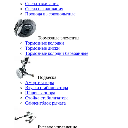
Свеча зажигания
Свеча накаливания
Провода высоковольтные
Тормозные элементы
Тормозные колодки
Тормозные диски
Тормозные колодки барабанные
Подвеска
Амортизаторы
Втулка стабилизатора
Шаровая опора
Стойка стабилизатора
Сайлентблок рычага
Рулевое управление