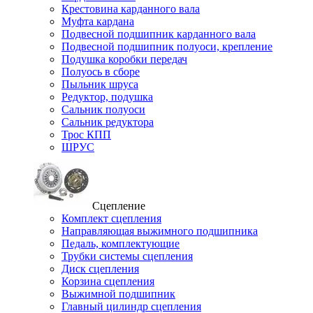
Крестовина карданного вала
Муфта кардана
Подвесной подшипник карданного вала
Подвесной подшипник полуоси, крепление
Подушка коробки передач
Полуось в сборе
Пыльник шруса
Редуктор, подушка
Сальник полуоси
Сальник редуктора
Трос КПП
ШРУС
Сцепление
Комплект сцепления
Направляющая выжимного подшипника
Педаль, комплектующие
Трубки системы сцепления
Диск сцепления
Корзина сцепления
Выжимной подшипник
Главный цилиндр сцепления