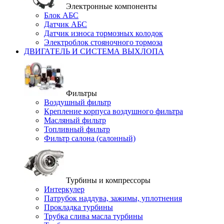
Электронные компоненты
Блок АБС
Датчик АБС
Датчик износа тормозных колодок
Электроблок стояночного тормоза
ДВИГАТЕЛЬ И СИСТЕМА ВЫХЛОПА
Фильтры
Воздушный фильтр
Крепление корпуса воздушного фильтра
Масляный фильтр
Топливный фильтр
Фильтр салона (салонный)
Турбины и компрессоры
Интеркулер
Патрубок наддува, зажимы, уплотнения
Прокладка турбины
Трубка слива масла турбины