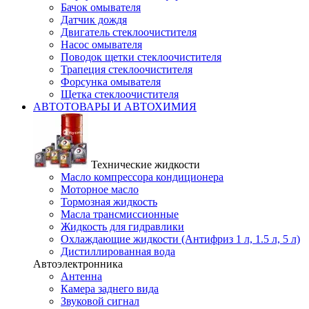
Бачок омывателя
Датчик дождя
Двигатель стеклоочистителя
Насос омывателя
Поводок щетки стеклоочистителя
Трапеция стеклоочистителя
Форсунка омывателя
Щетка стеклоочистителя
АВТОТОВАРЫ И АВТОХИМИЯ
Технические жидкости
Масло компрессора кондиционера
Моторное масло
Тормозная жидкость
Масла трансмиссионные
Жидкость для гидравлики
Охлаждающие жидкости (Антифриз 1 л, 1.5 л, 5 л)
Дистиллированная вода
Автоэлектронника
Антенна
Камера заднего вида
Звуковой сигнал