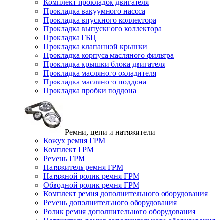
Комплект прокладок двигателя
Прокладка вакуумного насоса
Прокладка впускного коллектора
Прокладка выпускного коллектора
Прокладка ГБЦ
Прокладка клапанной крышки
Прокладка корпуса масляного фильтра
Прокладка крышки блока двигателя
Прокладка масляного охладителя
Прокладка масляного поддона
Прокладка пробки поддона
Ремни, цепи и натяжители
Кожух ремня ГРМ
Комплект ГРМ
Ремень ГРМ
Натяжитель ремня ГРМ
Натяжной ролик ремня ГРМ
Обводной ролик ремня ГРМ
Комплект ремня дополнительного оборудования
Ремень дополнительного оборудования
Ролик ремня дополнительного оборудования