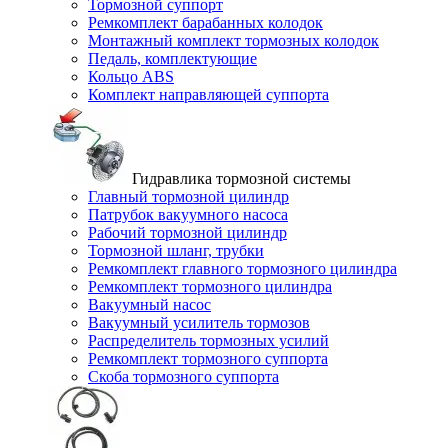
Тормозной суппорт
Ремкомплект барабанных колодок
Монтажный комплект тормозных колодок
Педаль, комплектующие
Кольцо ABS
Комплект направляющей суппорта
Гидравлика тормозной системы
Главный тормозной цилиндр
Патрубок вакуумного насоса
Рабочий тормозной цилиндр
Тормозной шланг, трубки
Ремкомплект главного тормозного цилиндра
Ремкомплект тормозного цилиндра
Вакуумный насос
Вакуумный усилитель тормозов
Распределитель тормозных усилий
Ремкомплект тормозного суппорта
Скоба тормозного суппорта