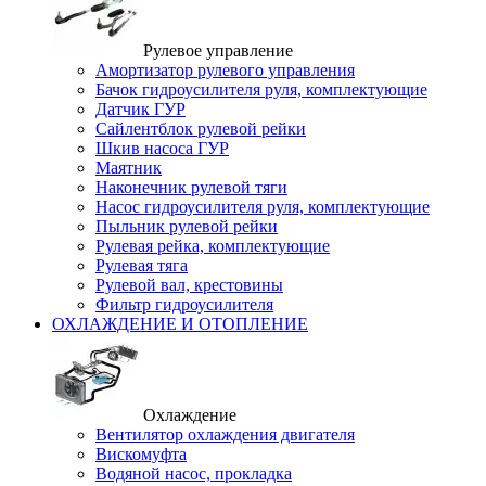
Рулевое управление
Амортизатор рулевого управления
Бачок гидроусилителя руля, комплектующие
Датчик ГУР
Сайлентблок рулевой рейки
Шкив насоса ГУР
Маятник
Наконечник рулевой тяги
Насос гидроусилителя руля, комплектующие
Пыльник рулевой рейки
Рулевая рейка, комплектующие
Рулевая тяга
Рулевой вал, крестовины
Фильтр гидроусилителя
ОХЛАЖДЕНИЕ И ОТОПЛЕНИЕ
Охлаждение
Вентилятор охлаждения двигателя
Вискомуфта
Водяной насос, прокладка