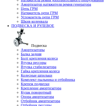
Натяжитель ремня дополнительного оборудования
Амортизатор натяжителя ремня генератора
Цепь ГРМ
Натяжитель цепи ГРМ
Успокоитель цепи ГРМ
Шкив коленвала
ПОДВЕСКА И РУЛЕВОЕ
Подвеска
Амортизаторы
Балка задняя
Болт крепления колеса
Втулка рессоры
Втулка стабилизатора
Гайка крепления колеса
Колесные шпильки
Комплект пыльника и отбойника
Крепеж подвески
Крепление амортизатора
Кулак поворотный
Опора амортизатора
Отбойник амортизатора
Отбойник рессоры