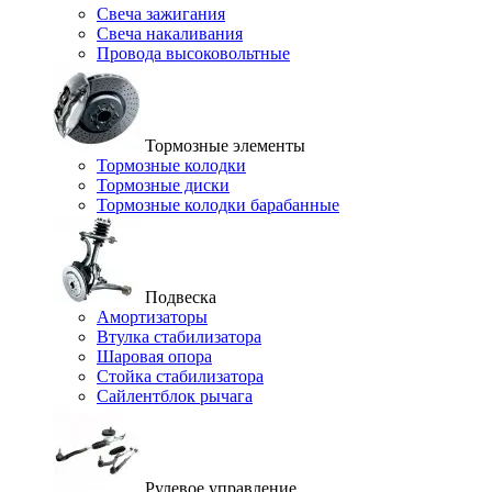
Свеча зажигания
Свеча накаливания
Провода высоковольтные
Тормозные элементы
Тормозные колодки
Тормозные диски
Тормозные колодки барабанные
Подвеска
Амортизаторы
Втулка стабилизатора
Шаровая опора
Стойка стабилизатора
Сайлентблок рычага
Рулевое управление