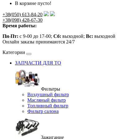
В корзине пусто!
+38(050) 613-84-20
+38(098) 428-67-30
Время работы:
Пн-Пт:
с 9-00 до 17-00;
Сб:
выходной;
Вс:
выходной
Онлайн заказы принимаются 24/7
Категории
ЗАПЧАСТИ ДЛЯ ТО
Фильтры
Воздушный фильтр
Масляный фильтр
Топливный фильтр
Фильтр салона
Зажигание