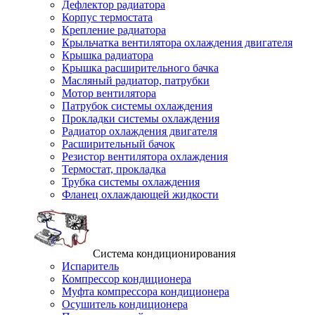
Дефлектор радиатора
Корпус термостата
Крепление радиатора
Крыльчатка вентилятора охлаждения двигателя
Крышка радиатора
Крышка расширительного бачка
Масляный радиатор, патрубки
Мотор вентилятора
Патрубок системы охлаждения
Прокладки системы охлаждения
Радиатор охлаждения двигателя
Расширительный бачок
Резистор вентилятора охлаждения
Термостат, прокладка
Трубка системы охлаждения
Фланец охлаждающей жидкости
Система кондиционирования
Испаритель
Компрессор кондиционера
Муфта компрессора кондиционера
Осушитель кондиционера