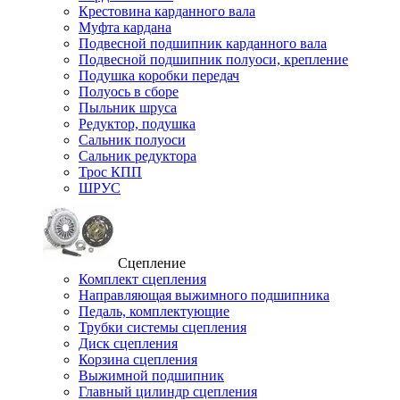
Крестовина карданного вала
Муфта кардана
Подвесной подшипник карданного вала
Подвесной подшипник полуоси, крепление
Подушка коробки передач
Полуось в сборе
Пыльник шруса
Редуктор, подушка
Сальник полуоси
Сальник редуктора
Трос КПП
ШРУС
Сцепление
Комплект сцепления
Направляющая выжимного подшипника
Педаль, комплектующие
Трубки системы сцепления
Диск сцепления
Корзина сцепления
Выжимной подшипник
Главный цилиндр сцепления