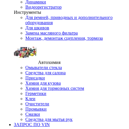
Динамики
Видеорегистратор
Инструменты
Для ремней, приводных и дополнительного
оборудования
Для шкивов
Замена масляного фильтра
Монтаж, демонтаж сцепления, тормоза
Автохимия
Омыватели стекла
Средства для салона
Присадки
Химия для кузова
Химия для тормозных систем
Герметики
Клеи
Очистители
Промывки
Смазки
Средства для мытья рук
ЗАПРОС ПО VIN