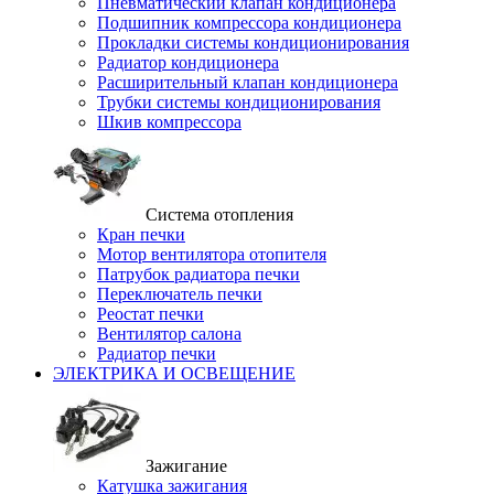
Пневматический клапан кондиционера
Подшипник компрессора кондиционера
Прокладки системы кондиционирования
Радиатор кондиционера
Расширительный клапан кондиционера
Трубки системы кондиционирования
Шкив компрессора
Система отопления
Кран печки
Мотор вентилятора отопителя
Патрубок радиатора печки
Переключатель печки
Реостат печки
Вентилятор салона
Радиатор печки
ЭЛЕКТРИКА И ОСВЕЩЕНИЕ
Зажигание
Катушка зажигания