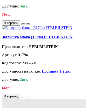
Доступно:
3шт.
39грн
В корзину
Заглушка блока (31794) FEBI BILSTEIN
Производитель:
FEBI BILSTEIN
Артикул:
31794
Код товара: 29867-01
Доступность на складе:
Поставка 1-2 дня
Доступно:
2шт.
66грн
В корзину