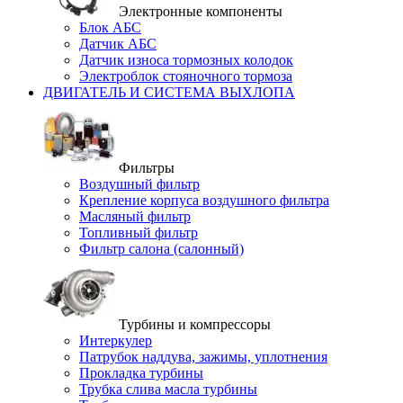
Электронные компоненты
Блок АБС
Датчик АБС
Датчик износа тормозных колодок
Электроблок стояночного тормоза
ДВИГАТЕЛЬ И СИСТЕМА ВЫХЛОПА
Фильтры
Воздушный фильтр
Крепление корпуса воздушного фильтра
Масляный фильтр
Топливный фильтр
Фильтр салона (салонный)
Турбины и компрессоры
Интеркулер
Патрубок наддува, зажимы, уплотнения
Прокладка турбины
Трубка слива масла турбины