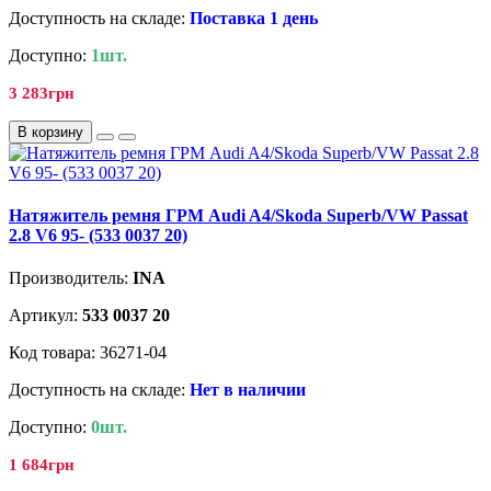
Доступность на складе:
Поставка 1 день
Доступно:
1шт.
3 283грн
В корзину
Натяжитель ремня ГРМ Audi A4/Skoda Superb/VW Passat
2.8 V6 95- (533 0037 20)
Производитель:
INA
Артикул:
533 0037 20
Код товара: 36271-04
Доступность на складе:
Нет в наличии
Доступно:
0шт.
1 684грн