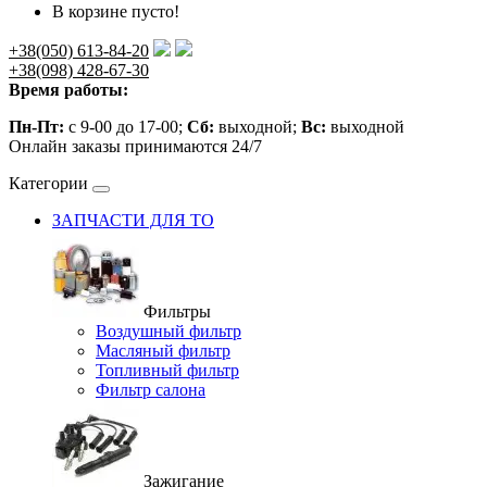
В корзине пусто!
+38(050) 613-84-20
+38(098) 428-67-30
Время работы:
Пн-Пт:
с 9-00 до 17-00;
Сб:
выходной;
Вс:
выходной
Онлайн заказы принимаются 24/7
Категории
ЗАПЧАСТИ ДЛЯ ТО
Фильтры
Воздушный фильтр
Масляный фильтр
Топливный фильтр
Фильтр салона
Зажигание