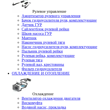
Рулевое управление
Амортизатор рулевого управления
Бачок гидроусилителя руля, комплектующие
Датчик ГУР
Сайлентблок рулевой рейки
Шкив насоса ГУР
Маятник
Наконечник рулевой тяги
Насос гидроусилителя руля, комплектующие
Пыльник рулевой рейки
Рулевая рейка, комплектующие
Рулевая тяга
Рулевой вал, крестовины
Фильтр гидроусилителя
ОХЛАЖДЕНИЕ И ОТОПЛЕНИЕ
Охлаждение
Вентилятор охлаждения двигателя
Вискомуфта
Водяной насос, прокладка