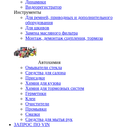
Динамики
Видеорегистратор
Инструменты
Для ремней, приводных и дополнительного
оборудования
Для шкивов
Замена масляного фильтра
Монтаж, демонтаж сцепления, тормоза
Автохимия
Омыватели стекла
Средства для салона
Присадки
Химия для кузова
Химия для тормозных систем
Герметики
Клеи
Очистители
Промывки
Смазки
Средства для мытья рук
ЗАПРОС ПО VIN