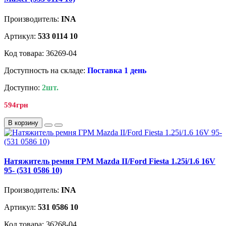
Производитель:
INA
Артикул:
533 0114 10
Код товара: 36269-04
Доступность на складе:
Поставка 1 день
Доступно:
2шт.
594грн
В корзину
Натяжитель ремня ГРМ Mazda II/Ford Fiesta 1.25i/1.6 16V
95- (531 0586 10)
Производитель:
INA
Артикул:
531 0586 10
Код товара: 36268-04