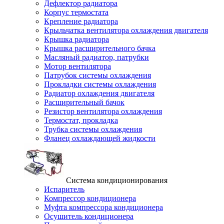
Дефлектор радиатора
Корпус термостата
Крепление радиатора
Крыльчатка вентилятора охлаждения двигателя
Крышка радиатора
Крышка расширительного бачка
Масляный радиатор, патрубки
Мотор вентилятора
Патрубок системы охлаждения
Прокладки системы охлаждения
Радиатор охлаждения двигателя
Расширительный бачок
Резистор вентилятора охлаждения
Термостат, прокладка
Трубка системы охлаждения
Фланец охлаждающей жидкости
Система кондиционирования
Испаритель
Компрессор кондиционера
Муфта компрессора кондиционера
Осушитель кондиционера