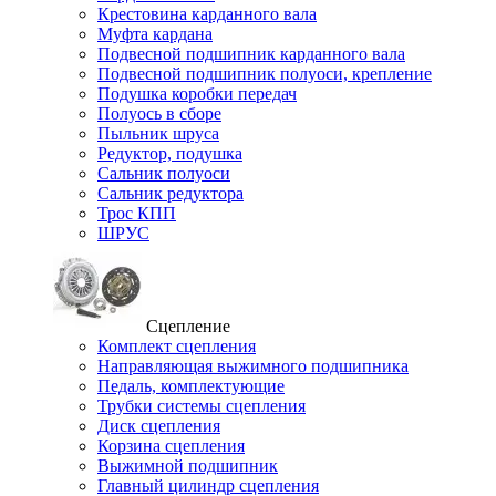
Крестовина карданного вала
Муфта кардана
Подвесной подшипник карданного вала
Подвесной подшипник полуоси, крепление
Подушка коробки передач
Полуось в сборе
Пыльник шруса
Редуктор, подушка
Сальник полуоси
Сальник редуктора
Трос КПП
ШРУС
Сцепление
Комплект сцепления
Направляющая выжимного подшипника
Педаль, комплектующие
Трубки системы сцепления
Диск сцепления
Корзина сцепления
Выжимной подшипник
Главный цилиндр сцепления