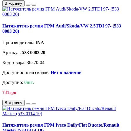
В корзину
Натяжитель ремня ГРМ Audi/Skoda/VW 2.5TDI 97- (533
0083 20)
Производитель:
INA
Артикул:
533 0083 20
Код товара: 36270-04
Доступность на складе:
Нет в наличии
Доступно:
0шт.
731грн
В корзину
Натяжитель ремня ГРМ Iveco Daily/Fiat Ducato/Renault
Master (533 0114 10)