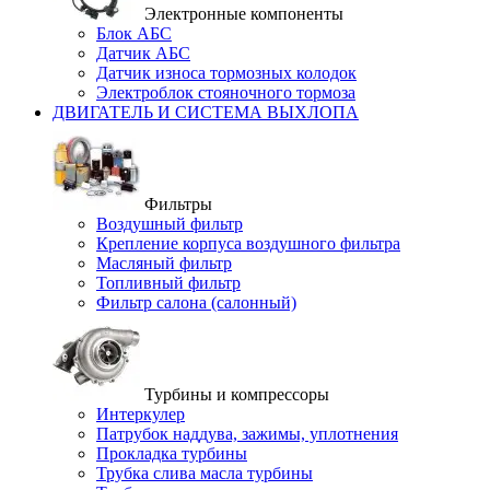
Электронные компоненты
Блок АБС
Датчик АБС
Датчик износа тормозных колодок
Электроблок стояночного тормоза
ДВИГАТЕЛЬ И СИСТЕМА ВЫХЛОПА
Фильтры
Воздушный фильтр
Крепление корпуса воздушного фильтра
Масляный фильтр
Топливный фильтр
Фильтр салона (салонный)
Турбины и компрессоры
Интеркулер
Патрубок наддува, зажимы, уплотнения
Прокладка турбины
Трубка слива масла турбины