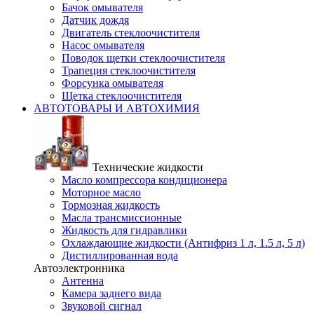
Бачок омывателя
Датчик дождя
Двигатель стеклоочистителя
Насос омывателя
Поводок щетки стеклоочистителя
Трапеция стеклоочистителя
Форсунка омывателя
Щетка стеклоочистителя
АВТОТОВАРЫ И АВТОХИМИЯ
Технические жидкости
Масло компрессора кондиционера
Моторное масло
Тормозная жидкость
Масла трансмиссионные
Жидкость для гидравлики
Охлаждающие жидкости (Антифриз 1 л, 1.5 л, 5 л)
Дистиллированная вода
Автоэлектронника
Антенна
Камера заднего вида
Звуковой сигнал