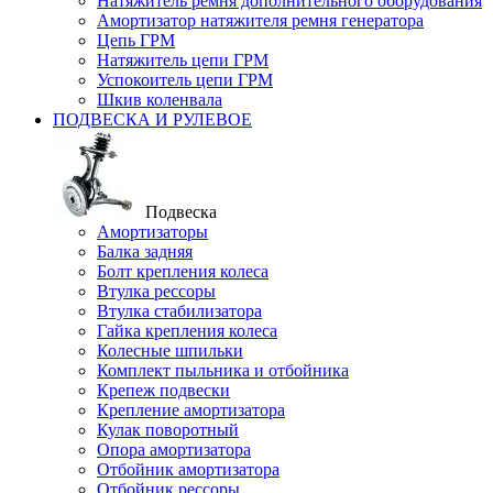
Натяжитель ремня дополнительного оборудования
Амортизатор натяжителя ремня генератора
Цепь ГРМ
Натяжитель цепи ГРМ
Успокоитель цепи ГРМ
Шкив коленвала
ПОДВЕСКА И РУЛЕВОЕ
Подвеска
Амортизаторы
Балка задняя
Болт крепления колеса
Втулка рессоры
Втулка стабилизатора
Гайка крепления колеса
Колесные шпильки
Комплект пыльника и отбойника
Крепеж подвески
Крепление амортизатора
Кулак поворотный
Опора амортизатора
Отбойник амортизатора
Отбойник рессоры