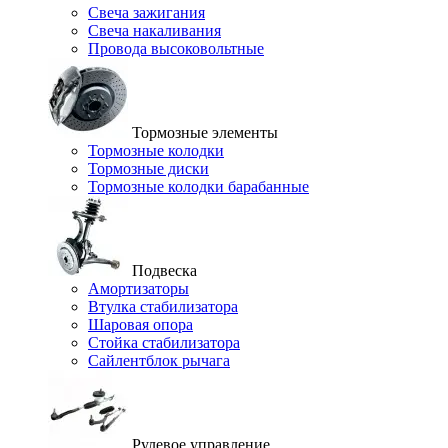
Свеча зажигания
Свеча накаливания
Провода высоковольтные
Тормозные элементы
Тормозные колодки
Тормозные диски
Тормозные колодки барабанные
Подвеска
Амортизаторы
Втулка стабилизатора
Шаровая опора
Стойка стабилизатора
Сайлентблок рычага
Рулевое управление