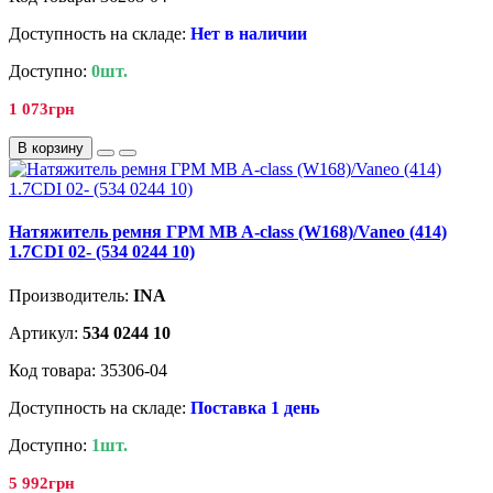
Доступность на складе:
Нет в наличии
Доступно:
0шт.
1 073грн
В корзину
Натяжитель ремня ГРМ MB A-class (W168)/Vaneo (414)
1.7CDI 02- (534 0244 10)
Производитель:
INA
Артикул:
534 0244 10
Код товара: 35306-04
Доступность на складе:
Поставка 1 день
Доступно:
1шт.
5 992грн