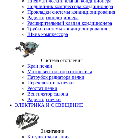
Пневматический клапан кондиционера
Подшипник компрессора кондиционера
Прокладки системы кондиционирования
Радиатор кондиционера
Расширительный клапан кондиционера
Трубки системы кондиционирования
Шкив компрессора
Система отопления
Кран печки
Мотор вентилятора отопителя
Патрубок радиатора печки
Переключатель печки
Реостат печки
Вентилятор салона
Радиатор печки
ЭЛЕКТРИКА И ОСВЕЩЕНИЕ
Зажигание
Катушка зажигания