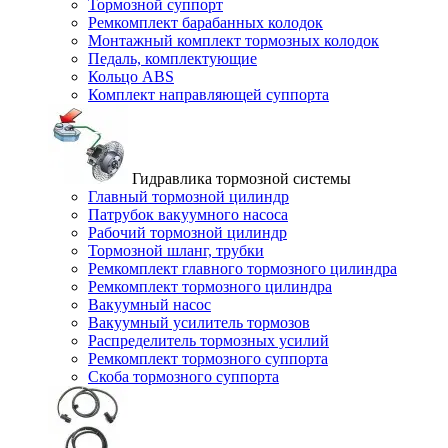
Тормозной суппорт
Ремкомплект барабанных колодок
Монтажный комплект тормозных колодок
Педаль, комплектующие
Кольцо ABS
Комплект направляющей суппорта
Гидравлика тормозной системы
Главный тормозной цилиндр
Патрубок вакуумного насоса
Рабочий тормозной цилиндр
Тормозной шланг, трубки
Ремкомплект главного тормозного цилиндра
Ремкомплект тормозного цилиндра
Вакуумный насос
Вакуумный усилитель тормозов
Распределитель тормозных усилий
Ремкомплект тормозного суппорта
Скоба тормозного суппорта