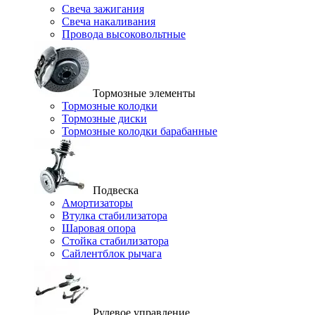
Свеча зажигания
Свеча накаливания
Провода высоковольтные
Тормозные элементы
Тормозные колодки
Тормозные диски
Тормозные колодки барабанные
Подвеска
Амортизаторы
Втулка стабилизатора
Шаровая опора
Стойка стабилизатора
Сайлентблок рычага
Рулевое управление