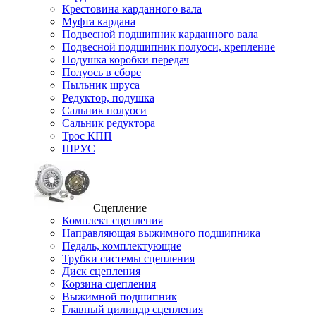
Крестовина карданного вала
Муфта кардана
Подвесной подшипник карданного вала
Подвесной подшипник полуоси, крепление
Подушка коробки передач
Полуось в сборе
Пыльник шруса
Редуктор, подушка
Сальник полуоси
Сальник редуктора
Трос КПП
ШРУС
Сцепление
Комплект сцепления
Направляющая выжимного подшипника
Педаль, комплектующие
Трубки системы сцепления
Диск сцепления
Корзина сцепления
Выжимной подшипник
Главный цилиндр сцепления