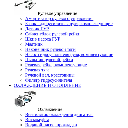
Рулевое управление
Амортизатор рулевого управления
Бачок гидроусилителя руля, комплектующие
Датчик ГУР
Сайлентблок рулевой рейки
Шкив насоса ГУР
Маятник
Наконечник рулевой тяги
Насос гидроусилителя руля, комплектующие
Пыльник рулевой рейки
Рулевая рейка, комплектующие
Рулевая тяга
Рулевой вал, крестовины
Фильтр гидроусилителя
ОХЛАЖДЕНИЕ И ОТОПЛЕНИЕ
Охлаждение
Вентилятор охлаждения двигателя
Вискомуфта
Водяной насос, прокладка