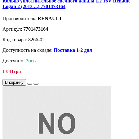
Кольцо уплотнительное свечного канала 1.2 16V Renault
Logan 2 (2013-...) 7701473164
Производитель:
RENAULT
Артикул:
7701473164
Код товара: 8266-02
Доступность на складе:
Поставка 1-2 дня
Доступно:
7шт.
1 041грн
В корзину