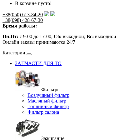
В корзине пусто!
+38(050) 613-84-20
+38(098) 428-67-30
Время работы:
Пн-Пт:
с 9-00 до 17-00;
Сб:
выходной;
Вс:
выходной
Онлайн заказы принимаются 24/7
Категории
ЗАПЧАСТИ ДЛЯ ТО
Фильтры
Воздушный фильтр
Масляный фильтр
Топливный фильтр
Фильтр салона
Зажигание