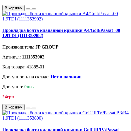
В корзину
Прокладка болта клапанной крышки A4/Golf/Passat -00
1.9TDI (1111353902)
Производитель:
JP GROUP
Артикул:
1111353902
Код товара: 41885-01
Доступность на складе:
Нет в наличии
Доступно:
0шт.
24грн
В корзину
Прокладка болта клапанной крышки Golf III/IV/Passat