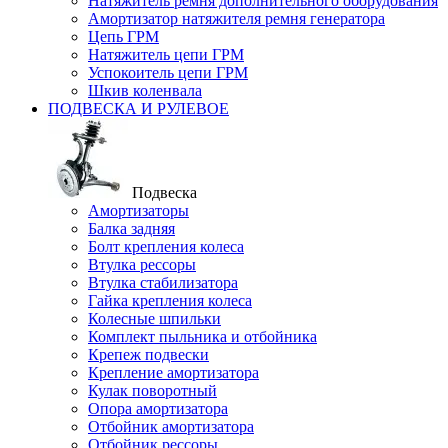
Натяжитель ремня дополнительного оборудования
Амортизатор натяжителя ремня генератора
Цепь ГРМ
Натяжитель цепи ГРМ
Успокоитель цепи ГРМ
Шкив коленвала
ПОДВЕСКА И РУЛЕВОЕ
Подвеска
Амортизаторы
Балка задняя
Болт крепления колеса
Втулка рессоры
Втулка стабилизатора
Гайка крепления колеса
Колесные шпильки
Комплект пыльника и отбойника
Крепеж подвески
Крепление амортизатора
Кулак поворотный
Опора амортизатора
Отбойник амортизатора
Отбойник рессоры