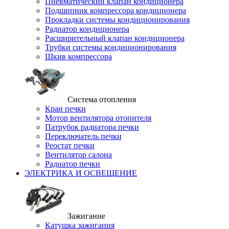
Пневматический клапан кондиционера
Подшипник компрессора кондиционера
Прокладки системы кондиционирования
Радиатор кондиционера
Расширительный клапан кондиционера
Трубки системы кондиционирования
Шкив компрессора
Система отопления
Кран печки
Мотор вентилятора отопителя
Патрубок радиатора печки
Переключатель печки
Реостат печки
Вентилятор салона
Радиатор печки
ЭЛЕКТРИКА И ОСВЕЩЕНИЕ
Зажигание
Катушка зажигания