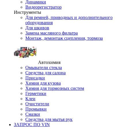
Динамики
Видеорегистратор
Инструменты
Для ремней, приводных и дополнительного
оборудования
Для шкивов
Замена масляного фильтра
Монтаж, демонтаж сцепления, тормоза
Автохимия
Омыватели стекла
Средства для салона
Присадки
Химия для кузова
Химия для тормозных систем
Герметики
Клеи
Очистители
Промывки
Смазки
Средства для мытья рук
ЗАПРОС ПО VIN