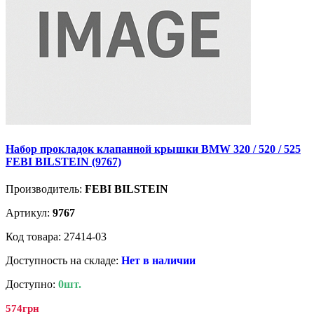
Набор прокладок клапанной крышки BMW 320 / 520 / 525
FEBI BILSTEIN (9767)
Производитель:
FEBI BILSTEIN
Артикул:
9767
Код товара: 27414-03
Доступность на складе:
Нет в наличии
Доступно:
0шт.
574грн