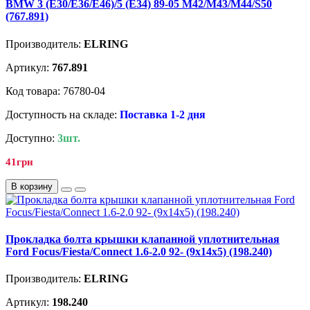
BMW 3 (E30/E36/E46)/5 (E34) 89-05 M42/M43/M44/S50
(767.891)
Производитель:
ELRING
Артикул:
767.891
Код товара: 76780-04
Доступность на складе:
Поставка 1-2 дня
Доступно:
3шт.
41грн
В корзину
Прокладка болта крышки клапанной уплотнительная
Ford Focus/Fiesta/Connect 1.6-2.0 92- (9x14x5) (198.240)
Производитель:
ELRING
Артикул:
198.240