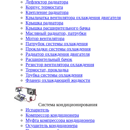
Дефлектор радиатора
Корпус термостата
Крепление радиатора
Крыльчатка вентилятора охлаждения двигателя
Крышка радиатора
Крышка расширительного бачка
Масляный радиатор, патрубки
Мотор вентилятора
Патрубок системы охлаждения
Прокладки системы охлаждения
Радиатор охлаждения двигателя
Расширительный бачок
Резистор вентилятора охлаждения
Термостат, прокладка
Трубка системы охлаждения
Фланец охлаждающей жидкости
Система кондиционирования
Испаритель
Компрессор кондиционера
Муфта компрессора кондиционера
Осушитель кондиционера