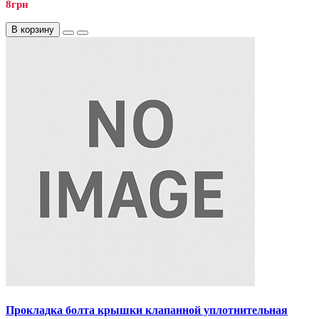
8грн
В корзину
Прокладка болта крышки клапанной уплотнительная