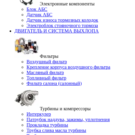
Электронные компоненты
Блок АБС
Датчик АБС
Датчик износа тормозных колодок
Электроблок стояночного тормоза
ДВИГАТЕЛЬ И СИСТЕМА ВЫХЛОПА
Фильтры
Воздушный фильтр
Крепление корпуса воздушного фильтра
Масляный фильтр
Топливный фильтр
Фильтр салона (салонный)
Турбины и компрессоры
Интеркулер
Патрубок наддува, зажимы, уплотнения
Прокладка турбины
Трубка слива масла турбины