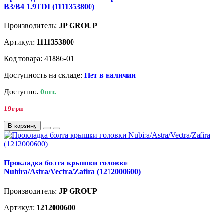
B3/B4 1.9TDI (1111353800)
Производитель:
JP GROUP
Артикул:
1111353800
Код товара: 41886-01
Доступность на складе:
Нет в наличии
Доступно:
0шт.
19грн
В корзину
Прокладка болта крышки головки
Nubira/Astra/Vectra/Zafira (1212000600)
Производитель:
JP GROUP
Артикул:
1212000600