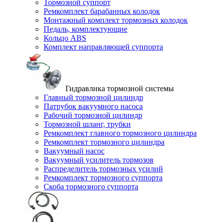
Тормозной суппорт
Ремкомплект барабанных колодок
Монтажный комплект тормозных колодок
Педаль, комплектующие
Кольцо ABS
Комплект направляющей суппорта
Гидравлика тормозной системы
Главный тормозной цилиндр
Патрубок вакуумного насоса
Рабочий тормозной цилиндр
Тормозной шланг, трубки
Ремкомплект главного тормозного цилиндра
Ремкомплект тормозного цилиндра
Вакуумный насос
Вакуумный усилитель тормозов
Распределитель тормозных усилий
Ремкомплект тормозного суппорта
Скоба тормозного суппорта