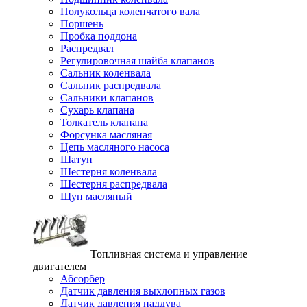
Полукольца коленчатого вала
Поршень
Пробка поддона
Распредвал
Регулировочная шайба клапанов
Сальник коленвала
Сальник распредвала
Сальники клапанов
Сухарь клапана
Толкатель клапана
Форсунка масляная
Цепь масляного насоса
Шатун
Шестерня коленвала
Шестерня распредвала
Щуп масляный
Топливная система и управление
двигателем
Абсорбер
Датчик давления выхлопных газов
Датчик давления наддува