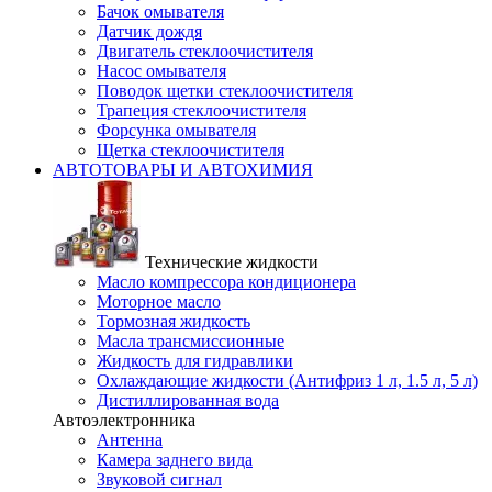
Бачок омывателя
Датчик дождя
Двигатель стеклоочистителя
Насос омывателя
Поводок щетки стеклоочистителя
Трапеция стеклоочистителя
Форсунка омывателя
Щетка стеклоочистителя
АВТОТОВАРЫ И АВТОХИМИЯ
Технические жидкости
Масло компрессора кондиционера
Моторное масло
Тормозная жидкость
Масла трансмиссионные
Жидкость для гидравлики
Охлаждающие жидкости (Антифриз 1 л, 1.5 л, 5 л)
Дистиллированная вода
Автоэлектронника
Антенна
Камера заднего вида
Звуковой сигнал