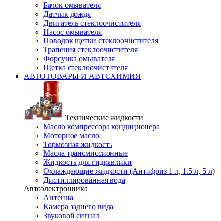
Бачок омывателя
Датчик дождя
Двигатель стеклоочистителя
Насос омывателя
Поводок щетки стеклоочистителя
Трапеция стеклоочистителя
Форсунка омывателя
Щетка стеклоочистителя
АВТОТОВАРЫ И АВТОХИМИЯ
Технические жидкости
Масло компрессора кондиционера
Моторное масло
Тормозная жидкость
Масла трансмиссионные
Жидкость для гидравлики
Охлаждающие жидкости (Антифриз 1 л, 1.5 л, 5 л)
Дистиллированная вода
Автоэлектронника
Антенна
Камера заднего вида
Звуковой сигнал