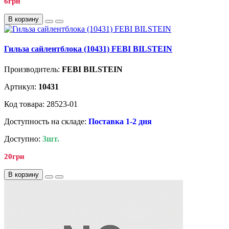
6грн
В корзину
Гильза сайлентблока (10431) FEBI BILSTEIN
Производитель:
FEBI BILSTEIN
Артикул:
10431
Код товара: 28523-01
Доступность на складе:
Поставка 1-2 дня
Доступно:
3шт.
20грн
В корзину