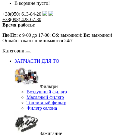
В корзине пусто!
+38(050) 613-84-20
+38(098) 428-67-30
Время работы:
Пн-Пт:
с 9-00 до 17-00;
Сб:
выходной;
Вс:
выходной
Онлайн заказы принимаются 24/7
Категории
ЗАПЧАСТИ ДЛЯ ТО
Фильтры
Воздушный фильтр
Масляный фильтр
Топливный фильтр
Фильтр салона
Зажигание