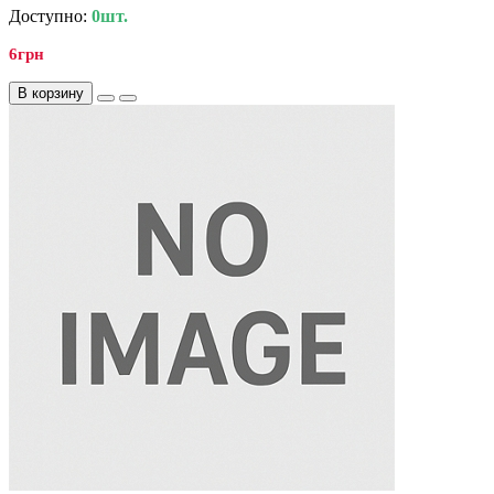
Доступно:
0шт.
6грн
В корзину