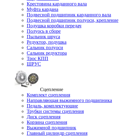
Крестовина карданного вала
Муфта кардана
Подвесной подшипник карданного вала
Подвесной подшипник полуоси, крепление
Подушка коробки передач
Полуось в сборе
Пыльник шруса
Редуктор, подушка
Сальник полуоси
Сальник редуктора
Трос КПП
ШРУС
Сцепление
Комплект сцепления
Направляющая выжимного подшипника
Педаль, комплектующие
Трубки системы сцепления
Диск сцепления
Корзина сцепления
Выжимной подшипник
Главный цилиндр сцепления