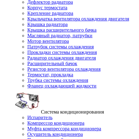
Дефлектор радиатора
Корпус термостата
Крепление радиатора
Крыльчатка вентилятора охлаждения двигателя
Крышка радиатора
Крышка расширительного бачка
Масляный радиатор, патрубки
Мотор вентилятора
Патрубок системы охлаждения
Прокладки системы охлаждения
Радиатор охлаждения двигателя
Расширительный бачок
Резистор вентилятора охлаждения
Термостат, прокладка
Трубка системы охлаждения
Фланец охлаждающей жидкости
Система кондиционирования
Испаритель
Компрессор кондиционера
Муфта компрессора кондиционера
Осушитель кондиционера