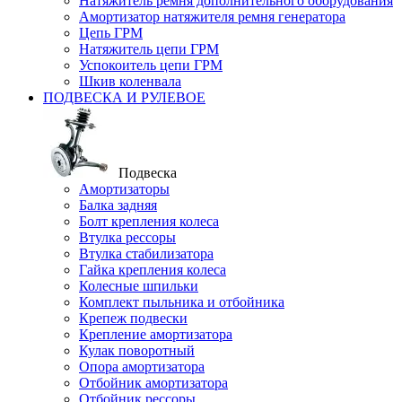
Натяжитель ремня дополнительного оборудования
Амортизатор натяжителя ремня генератора
Цепь ГРМ
Натяжитель цепи ГРМ
Успокоитель цепи ГРМ
Шкив коленвала
ПОДВЕСКА И РУЛЕВОЕ
Подвеска
Амортизаторы
Балка задняя
Болт крепления колеса
Втулка рессоры
Втулка стабилизатора
Гайка крепления колеса
Колесные шпильки
Комплект пыльника и отбойника
Крепеж подвески
Крепление амортизатора
Кулак поворотный
Опора амортизатора
Отбойник амортизатора
Отбойник рессоры