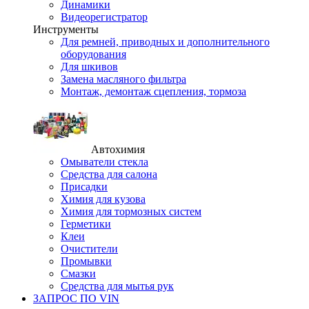
Динамики
Видеорегистратор
Инструменты
Для ремней, приводных и дополнительного
оборудования
Для шкивов
Замена масляного фильтра
Монтаж, демонтаж сцепления, тормоза
Автохимия
Омыватели стекла
Средства для салона
Присадки
Химия для кузова
Химия для тормозных систем
Герметики
Клеи
Очистители
Промывки
Смазки
Средства для мытья рук
ЗАПРОС ПО VIN