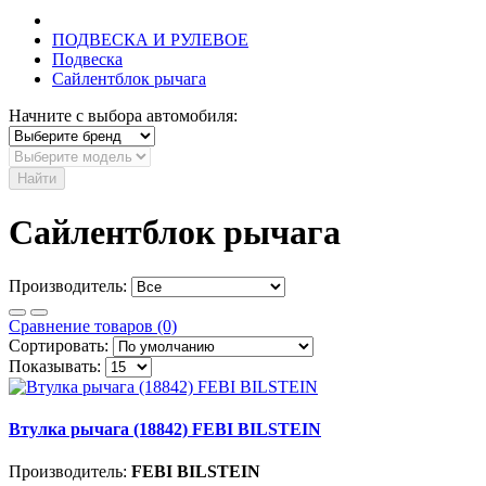
ПОДВЕСКА И РУЛЕВОЕ
Подвеска
Сайлентблок рычага
Начните с выбора автомобиля:
Найти
Сайлентблок рычага
Производитель:
Сравнение товаров (0)
Сортировать:
Показывать:
Втулка рычага (18842) FEBI BILSTEIN
Производитель:
FEBI BILSTEIN