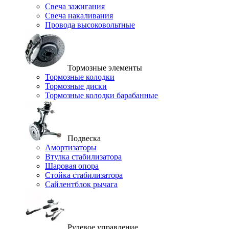
Свеча зажигания
Свеча накаливания
Провода высоковольтные
Тормозные элементы
Тормозные колодки
Тормозные диски
Тормозные колодки барабанные
Подвеска
Амортизаторы
Втулка стабилизатора
Шаровая опора
Стойка стабилизатора
Сайлентблок рычага
Рулевое управление