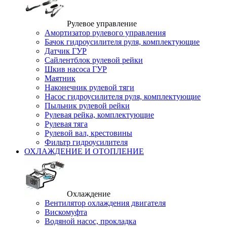
Рулевое управление
Амортизатор рулевого управления
Бачок гидроусилителя руля, комплектующие
Датчик ГУР
Сайлентблок рулевой рейки
Шкив насоса ГУР
Маятник
Наконечник рулевой тяги
Насос гидроусилителя руля, комплектующие
Пыльник рулевой рейки
Рулевая рейка, комплектующие
Рулевая тяга
Рулевой вал, крестовины
Фильтр гидроусилителя
ОХЛАЖДЕНИЕ И ОТОПЛЕНИЕ
Охлаждение
Вентилятор охлаждения двигателя
Вискомуфта
Водяной насос, прокладка