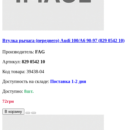
Втулка рычага (переднего) Audi 100/A6 90-97 (829 0542 10)
Производитель:
FAG
Артикул:
829 0542 10
Код товара: 39438-04
Доступность на складе:
Поставка 1-2 дня
Доступно:
8шт.
72грн
В корзину