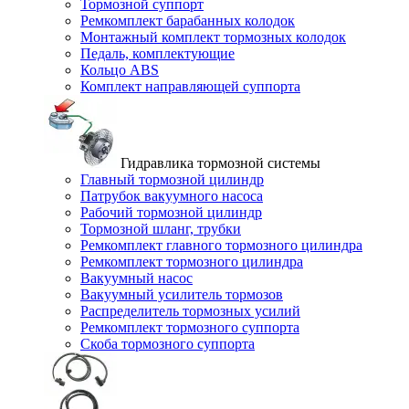
Тормозной суппорт
Ремкомплект барабанных колодок
Монтажный комплект тормозных колодок
Педаль, комплектующие
Кольцо ABS
Комплект направляющей суппорта
Гидравлика тормозной системы
Главный тормозной цилиндр
Патрубок вакуумного насоса
Рабочий тормозной цилиндр
Тормозной шланг, трубки
Ремкомплект главного тормозного цилиндра
Ремкомплект тормозного цилиндра
Вакуумный насос
Вакуумный усилитель тормозов
Распределитель тормозных усилий
Ремкомплект тормозного суппорта
Скоба тормозного суппорта