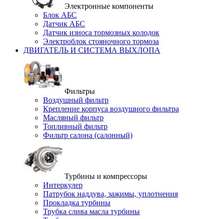
Электронные компоненты
Блок АБС
Датчик АБС
Датчик износа тормозных колодок
Электроблок стояночного тормоза
ДВИГАТЕЛЬ И СИСТЕМА ВЫХЛОПА
Фильтры
Воздушный фильтр
Крепление корпуса воздушного фильтра
Масляный фильтр
Топливный фильтр
Фильтр салона (салонный)
Турбины и компрессоры
Интеркулер
Патрубок наддува, зажимы, уплотнения
Прокладка турбины
Трубка слива масла турбины