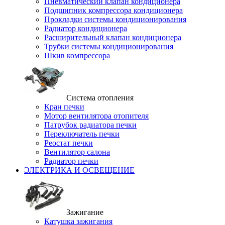
Пневматический клапан кондиционера
Подшипник компрессора кондиционера
Прокладки системы кондиционирования
Радиатор кондиционера
Расширительный клапан кондиционера
Трубки системы кондиционирования
Шкив компрессора
Система отопления
Кран печки
Мотор вентилятора отопителя
Патрубок радиатора печки
Переключатель печки
Реостат печки
Вентилятор салона
Радиатор печки
ЭЛЕКТРИКА И ОСВЕЩЕНИЕ
Зажигание
Катушка зажигания