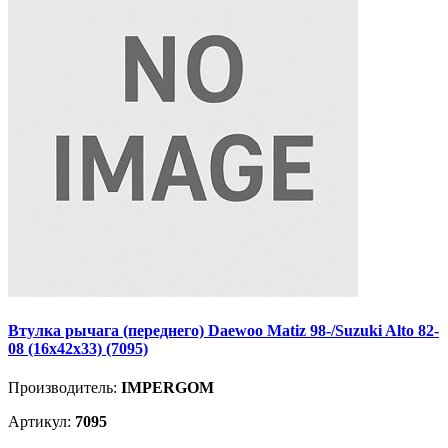
Втулка рычага (переднего) Daewoo Matiz 98-/Suzuki Alto 82-
08 (16x42x33) (7095)
Производитель:
IMPERGOM
Артикул:
7095