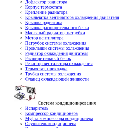
Дефлектор радиатора
Корпус термостата
Крепление радиатора
Крыльчатка вентилятора охлаждения двигателя
Крышка радиатора
Крышка расширительного бачка
Масляный радиатор, патрубки
Мотор вентилятора
Патрубок системы охлаждения
Прокладки системы охлаждения
Радиатор охлаждения двигателя
Расширительный бачок
Резистор вентилятора охлаждения
Термостат, прокладка
Трубка системы охлаждения
Фланец охлаждающей жидкости
Система кондиционирования
Испаритель
Компрессор кондиционера
Муфта компрессора кондиционера
Осушитель кондиционера