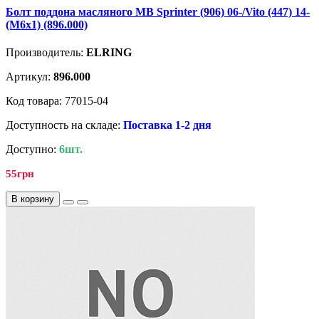
Болт поддона масляного MB Sprinter (906) 06-/Vito (447) 14-
(M6x1) (896.000)
Производитель:
ELRING
Артикул:
896.000
Код товара: 77015-04
Доступность на складе:
Поставка 1-2 дня
Доступно:
6шт.
55грн
В корзину