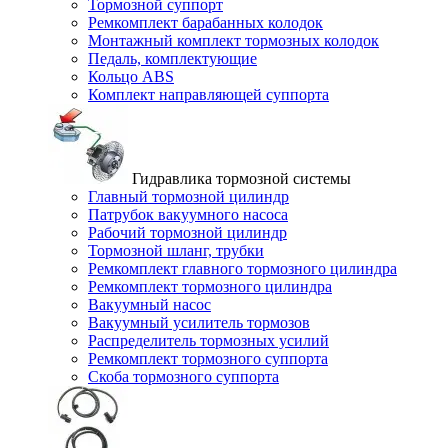
Тормозной суппорт
Ремкомплект барабанных колодок
Монтажный комплект тормозных колодок
Педаль, комплектующие
Кольцо ABS
Комплект направляющей суппорта
Гидравлика тормозной системы
Главный тормозной цилиндр
Патрубок вакуумного насоса
Рабочий тормозной цилиндр
Тормозной шланг, трубки
Ремкомплект главного тормозного цилиндра
Ремкомплект тормозного цилиндра
Вакуумный насос
Вакуумный усилитель тормозов
Распределитель тормозных усилий
Ремкомплект тормозного суппорта
Скоба тормозного суппорта