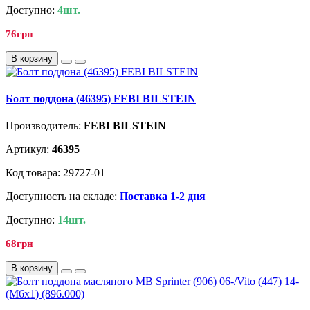
Доступно:
4шт.
76грн
В корзину
Болт поддона (46395) FEBI BILSTEIN
Производитель:
FEBI BILSTEIN
Артикул:
46395
Код товара: 29727-01
Доступность на складе:
Поставка 1-2 дня
Доступно:
14шт.
68грн
В корзину