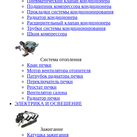
Пневматический клапан кондиционера
Подшипник компрессора кондиционера
Прокладки системы кондиционирования
Радиатор кондиционера
Расширительный клапан кондиционера
Трубки системы кондиционирования
Шкив компрессора
Система отопления
Кран печки
Мотор вентилятора отопителя
Патрубок радиатора печки
Переключатель печки
Реостат печки
Вентилятор салона
Радиатор печки
ЭЛЕКТРИКА И ОСВЕЩЕНИЕ
Зажигание
Катушка зажигания