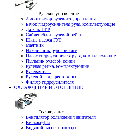
Рулевое управление
Амортизатор рулевого управления
Бачок гидроусилителя руля, комплектующие
Датчик ГУР
Сайлентблок рулевой рейки
Шкив насоса ГУР
Маятник
Наконечник рулевой тяги
Насос гидроусилителя руля, комплектующие
Пыльник рулевой рейки
Рулевая рейка, комплектующие
Рулевая тяга
Рулевой вал, крестовины
Фильтр гидроусилителя
ОХЛАЖДЕНИЕ И ОТОПЛЕНИЕ
Охлаждение
Вентилятор охлаждения двигателя
Вискомуфта
Водяной насос, прокладка