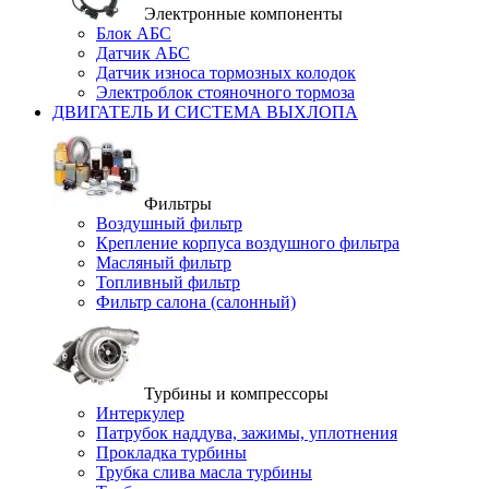
Электронные компоненты
Блок АБС
Датчик АБС
Датчик износа тормозных колодок
Электроблок стояночного тормоза
ДВИГАТЕЛЬ И СИСТЕМА ВЫХЛОПА
Фильтры
Воздушный фильтр
Крепление корпуса воздушного фильтра
Масляный фильтр
Топливный фильтр
Фильтр салона (салонный)
Турбины и компрессоры
Интеркулер
Патрубок наддува, зажимы, уплотнения
Прокладка турбины
Трубка слива масла турбины