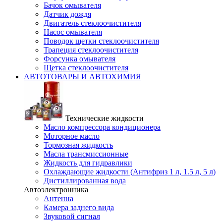
Бачок омывателя
Датчик дождя
Двигатель стеклоочистителя
Насос омывателя
Поводок щетки стеклоочистителя
Трапеция стеклоочистителя
Форсунка омывателя
Щетка стеклоочистителя
АВТОТОВАРЫ И АВТОХИМИЯ
Технические жидкости
Масло компрессора кондиционера
Моторное масло
Тормозная жидкость
Масла трансмиссионные
Жидкость для гидравлики
Охлаждающие жидкости (Антифриз 1 л, 1.5 л, 5 л)
Дистиллированная вода
Автоэлектронника
Антенна
Камера заднего вида
Звуковой сигнал