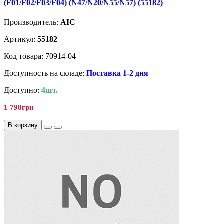
(F01/F02/F03/F04) (N47/N20/N55/N57) (55182)
Производитель:
AIC
Артикул:
55182
Код товара: 70914-04
Доступность на складе:
Поставка 1-2 дня
Доступно:
4шт.
1 798грн
В корзину