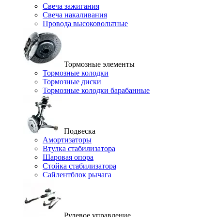
Свеча зажигания
Свеча накаливания
Провода высоковольтные
Тормозные элементы
Тормозные колодки
Тормозные диски
Тормозные колодки барабанные
Подвеска
Амортизаторы
Втулка стабилизатора
Шаровая опора
Стойка стабилизатора
Сайлентблок рычага
Рулевое управление