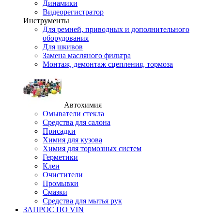
Динамики
Видеорегистратор
Инструменты
Для ремней, приводных и дополнительного
оборудования
Для шкивов
Замена масляного фильтра
Монтаж, демонтаж сцепления, тормоза
Автохимия
Омыватели стекла
Средства для салона
Присадки
Химия для кузова
Химия для тормозных систем
Герметики
Клеи
Очистители
Промывки
Смазки
Средства для мытья рук
ЗАПРОС ПО VIN