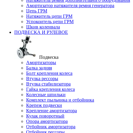
Натяжитель ремня дополнительного оборудования
Амортизатор натяжителя ремня генератора
Цепь ГРМ
Натяжитель цепи ГРМ
Успокоитель цепи ГРМ
Шкив коленвала
ПОДВЕСКА И РУЛЕВОЕ
Подвеска
Амортизаторы
Балка задняя
Болт крепления колеса
Втулка рессоры
Втулка стабилизатора
Гайка крепления колеса
Колесные шпильки
Комплект пыльника и отбойника
Крепеж подвески
Крепление амортизатора
Кулак поворотный
Опора амортизатора
Отбойник амортизатора
Отбойник рессоры