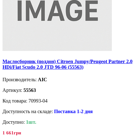
Маслосборник (поддон) Citroen Jumpy/Peugeot Partner 2.0
HDi/Fiat Scudo 2.0 JTD 96-06 (55563)
Производитель:
AIC
Артикул:
55563
Код товара: 70993-04
Доступность на складе:
Поставка 1-2 дня
Доступно:
1шт.
1 661грн