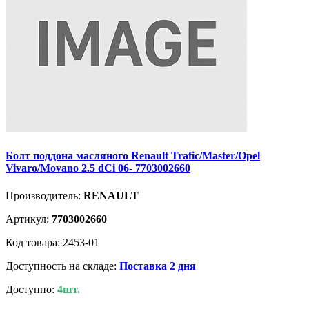
Болт поддона масляного Renault Trafic/Master/Opel
Vivaro/Movano 2.5 dCi 06- 7703002660
Производитель:
RENAULT
Артикул:
7703002660
Код товара: 2453-01
Доступность на складе:
Поставка 2 дня
Доступно:
4шт.