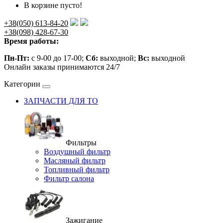
В корзине пусто!
+38(050) 613-84-20
+38(098) 428-67-30
Время работы:
Пн-Пт:
с 9-00 до 17-00;
Сб:
выходной;
Вс:
выходной
Онлайн заказы принимаются 24/7
Категории
ЗАПЧАСТИ ДЛЯ ТО
Фильтры
Воздушный фильтр
Масляный фильтр
Топливный фильтр
Фильтр салона
Зажигание