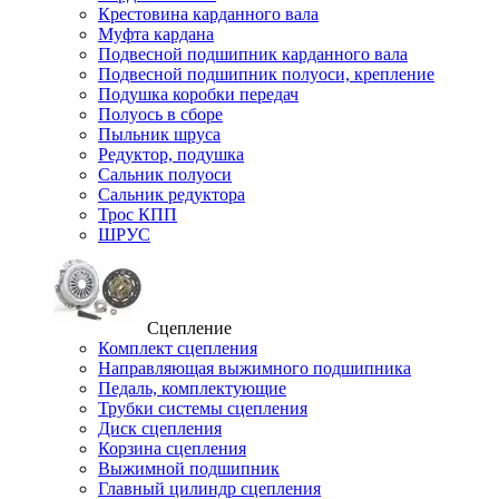
Крестовина карданного вала
Муфта кардана
Подвесной подшипник карданного вала
Подвесной подшипник полуоси, крепление
Подушка коробки передач
Полуось в сборе
Пыльник шруса
Редуктор, подушка
Сальник полуоси
Сальник редуктора
Трос КПП
ШРУС
Сцепление
Комплект сцепления
Направляющая выжимного подшипника
Педаль, комплектующие
Трубки системы сцепления
Диск сцепления
Корзина сцепления
Выжимной подшипник
Главный цилиндр сцепления