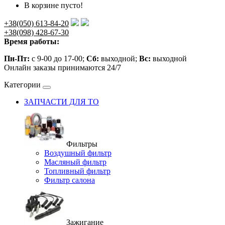
В корзине пусто!
+38(050) 613-84-20
+38(098) 428-67-30
Время работы:
Пн-Пт:
с 9-00 до 17-00;
Сб:
выходной;
Вс:
выходной
Онлайн заказы принимаются 24/7
Категории
ЗАПЧАСТИ ДЛЯ ТО
Фильтры
Воздушный фильтр
Масляный фильтр
Топливный фильтр
Фильтр салона
Зажигание