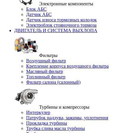
Электронные компоненты
Блок АБС
Датчик АБС
Датчик износа тормозных колодок
Электроблок стояночного тормоза
ДВИГАТЕЛЬ И СИСТЕМА ВЫХЛОПА
Фильтры
Воздушный фильтр
Крепление корпуса воздушного фильтра
Масляный фильтр
Топливный фильтр
Фильтр салона (салонный)
Турбины и компрессоры
Интеркулер
Патрубок наддува, зажимы, уплотнения
Прокладка турбины
Трубка слива масла турбины