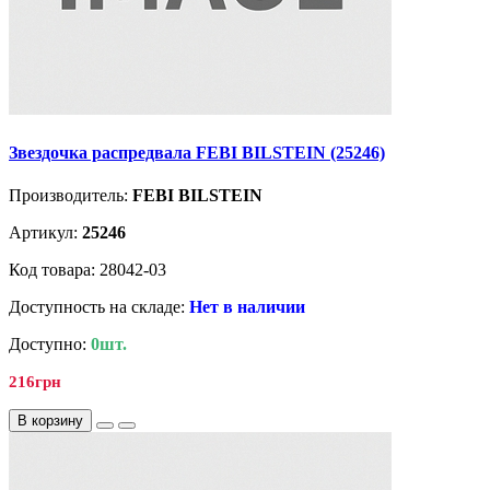
Звездочка распредвала FEBI BILSTEIN (25246)
Производитель:
FEBI BILSTEIN
Артикул:
25246
Код товара: 28042-03
Доступность на складе:
Нет в наличии
Доступно:
0шт.
216грн
В корзину