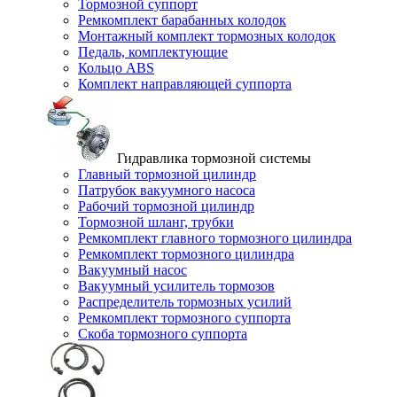
Тормозной суппорт
Ремкомплект барабанных колодок
Монтажный комплект тормозных колодок
Педаль, комплектующие
Кольцо ABS
Комплект направляющей суппорта
Гидравлика тормозной системы
Главный тормозной цилиндр
Патрубок вакуумного насоса
Рабочий тормозной цилиндр
Тормозной шланг, трубки
Ремкомплект главного тормозного цилиндра
Ремкомплект тормозного цилиндра
Вакуумный насос
Вакуумный усилитель тормозов
Распределитель тормозных усилий
Ремкомплект тормозного суппорта
Скоба тормозного суппорта