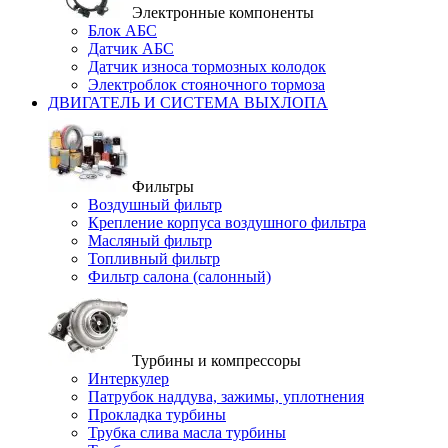
Электронные компоненты
Блок АБС
Датчик АБС
Датчик износа тормозных колодок
Электроблок стояночного тормоза
ДВИГАТЕЛЬ И СИСТЕМА ВЫХЛОПА
Фильтры
Воздушный фильтр
Крепление корпуса воздушного фильтра
Масляный фильтр
Топливный фильтр
Фильтр салона (салонный)
Турбины и компрессоры
Интеркулер
Патрубок наддува, зажимы, уплотнения
Прокладка турбины
Трубка слива масла турбины