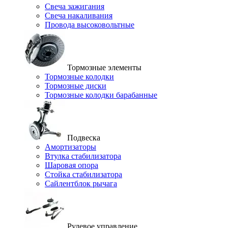
Свеча зажигания
Свеча накаливания
Провода высоковольтные
Тормозные элементы
Тормозные колодки
Тормозные диски
Тормозные колодки барабанные
Подвеска
Амортизаторы
Втулка стабилизатора
Шаровая опора
Стойка стабилизатора
Сайлентблок рычага
Рулевое управление