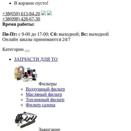
В корзине пусто!
+38(050) 613-84-20
+38(098) 428-67-30
Время работы:
Пн-Пт:
с 9-00 до 17-00;
Сб:
выходной;
Вс:
выходной
Онлайн заказы принимаются 24/7
Категории
ЗАПЧАСТИ ДЛЯ ТО
Фильтры
Воздушный фильтр
Масляный фильтр
Топливный фильтр
Фильтр салона
Зажигание