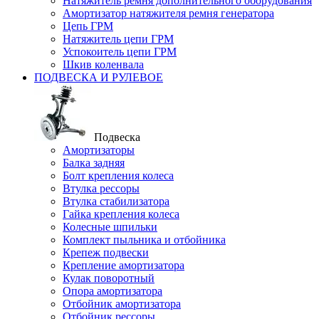
Натяжитель ремня дополнительного оборудования
Амортизатор натяжителя ремня генератора
Цепь ГРМ
Натяжитель цепи ГРМ
Успокоитель цепи ГРМ
Шкив коленвала
ПОДВЕСКА И РУЛЕВОЕ
Подвеска
Амортизаторы
Балка задняя
Болт крепления колеса
Втулка рессоры
Втулка стабилизатора
Гайка крепления колеса
Колесные шпильки
Комплект пыльника и отбойника
Крепеж подвески
Крепление амортизатора
Кулак поворотный
Опора амортизатора
Отбойник амортизатора
Отбойник рессоры