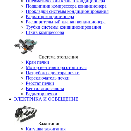
Пневматический клапан кондиционера
Подшипник компрессора кондиционера
Прокладки системы кондиционирования
Радиатор кондиционера
Расширительный клапан кондиционера
Трубки системы кондиционирования
Шкив компрессора
Система отопления
Кран печки
Мотор вентилятора отопителя
Патрубок радиатора печки
Переключатель печки
Реостат печки
Вентилятор салона
Радиатор печки
ЭЛЕКТРИКА И ОСВЕЩЕНИЕ
Зажигание
Катушка зажигания