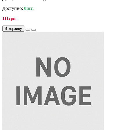
Доступно:
0шт.
111грн
В корзину