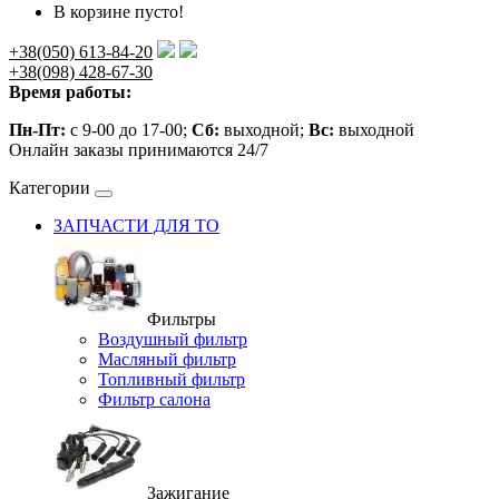
В корзине пусто!
+38(050) 613-84-20
+38(098) 428-67-30
Время работы:
Пн-Пт:
с 9-00 до 17-00;
Сб:
выходной;
Вс:
выходной
Онлайн заказы принимаются 24/7
Категории
ЗАПЧАСТИ ДЛЯ ТО
Фильтры
Воздушный фильтр
Масляный фильтр
Топливный фильтр
Фильтр салона
Зажигание