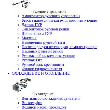
Рулевое управление
Амортизатор рулевого управления
Бачок гидроусилителя руля, комплектующие
Датчик ГУР
Сайлентблок рулевой рейки
Шкив насоса ГУР
Маятник
Наконечник рулевой тяги
Насос гидроусилителя руля, комплектующие
Пыльник рулевой рейки
Рулевая рейка, комплектующие
Рулевая тяга
Рулевой вал, крестовины
Фильтр гидроусилителя
ОХЛАЖДЕНИЕ И ОТОПЛЕНИЕ
Охлаждение
Вентилятор охлаждения двигателя
Вискомуфта
Водяной насос, прокладка