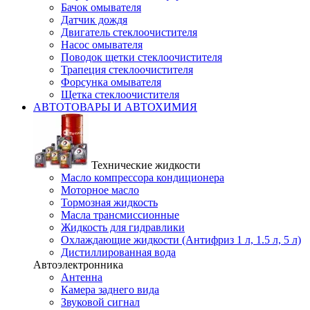
Бачок омывателя
Датчик дождя
Двигатель стеклоочистителя
Насос омывателя
Поводок щетки стеклоочистителя
Трапеция стеклоочистителя
Форсунка омывателя
Щетка стеклоочистителя
АВТОТОВАРЫ И АВТОХИМИЯ
Технические жидкости
Масло компрессора кондиционера
Моторное масло
Тормозная жидкость
Масла трансмиссионные
Жидкость для гидравлики
Охлаждающие жидкости (Антифриз 1 л, 1.5 л, 5 л)
Дистиллированная вода
Автоэлектронника
Антенна
Камера заднего вида
Звуковой сигнал