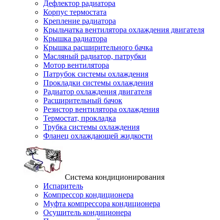
Дефлектор радиатора
Корпус термостата
Крепление радиатора
Крыльчатка вентилятора охлаждения двигателя
Крышка радиатора
Крышка расширительного бачка
Масляный радиатор, патрубки
Мотор вентилятора
Патрубок системы охлаждения
Прокладки системы охлаждения
Радиатор охлаждения двигателя
Расширительный бачок
Резистор вентилятора охлаждения
Термостат, прокладка
Трубка системы охлаждения
Фланец охлаждающей жидкости
Система кондиционирования
Испаритель
Компрессор кондиционера
Муфта компрессора кондиционера
Осушитель кондиционера