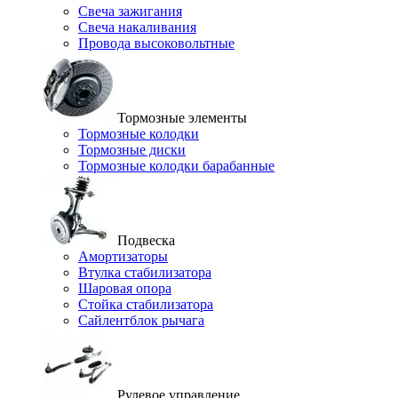
Свеча зажигания
Свеча накаливания
Провода высоковольтные
Тормозные элементы
Тормозные колодки
Тормозные диски
Тормозные колодки барабанные
Подвеска
Амортизаторы
Втулка стабилизатора
Шаровая опора
Стойка стабилизатора
Сайлентблок рычага
Рулевое управление