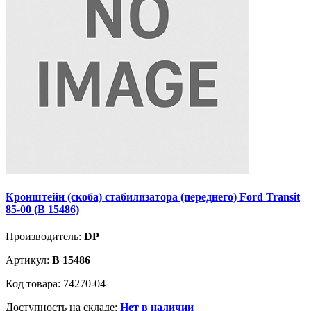
Кронштейн (скоба) стабилизатора (переднего) Ford Transit
85-00 (B 15486)
Производитель:
DP
Артикул:
B 15486
Код товара: 74270-04
Доступность на складе:
Нет в наличии