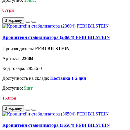
Доступно:
15шт.
87грн
В корзину
Кронштейн стабилизатора (23604) FEBI BILSTEIN
Производитель:
FEBI BILSTEIN
Артикул:
23604
Код товара: 28526-01
Доступность на складе:
Поставка 1-2 дня
Доступно:
5шт.
153грн
В корзину
Кронштейн стабилизатора (36504) FEBI BILSTEIN