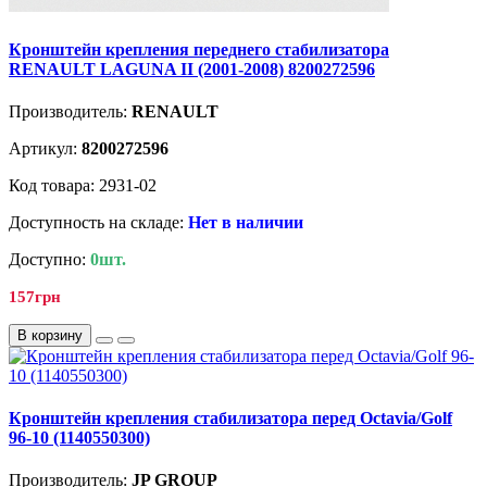
Кронштейн крепления переднего стабилизатора
RENAULT LAGUNA II (2001-2008) 8200272596
Производитель:
RENAULT
Артикул:
8200272596
Код товара: 2931-02
Доступность на складе:
Нет в наличии
Доступно:
0шт.
157грн
В корзину
Кронштейн крепления стабилизатора перед Octavia/Golf
96-10 (1140550300)
Производитель:
JP GROUP