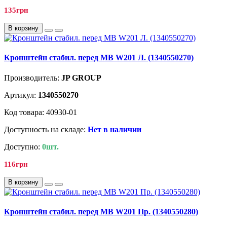
135грн
В корзину
Кронштейн стабил. перед MB W201 Л. (1340550270)
Производитель:
JP GROUP
Артикул:
1340550270
Код товара: 40930-01
Доступность на складе:
Нет в наличии
Доступно:
0шт.
116грн
В корзину
Кронштейн стабил. перед MB W201 Пр. (1340550280)