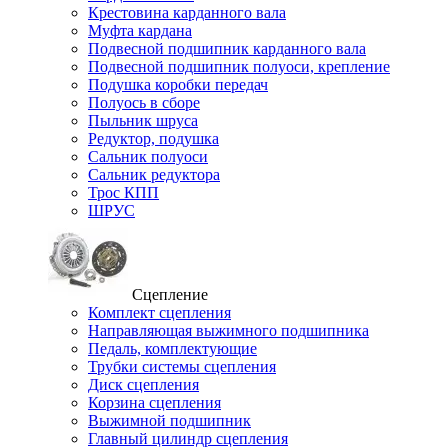
Крестовина карданного вала
Муфта кардана
Подвесной подшипник карданного вала
Подвесной подшипник полуоси, крепление
Подушка коробки передач
Полуось в сборе
Пыльник шруса
Редуктор, подушка
Сальник полуоси
Сальник редуктора
Трос КПП
ШРУС
Сцепление
Комплект сцепления
Направляющая выжимного подшипника
Педаль, комплектующие
Трубки системы сцепления
Диск сцепления
Корзина сцепления
Выжимной подшипник
Главный цилиндр сцепления