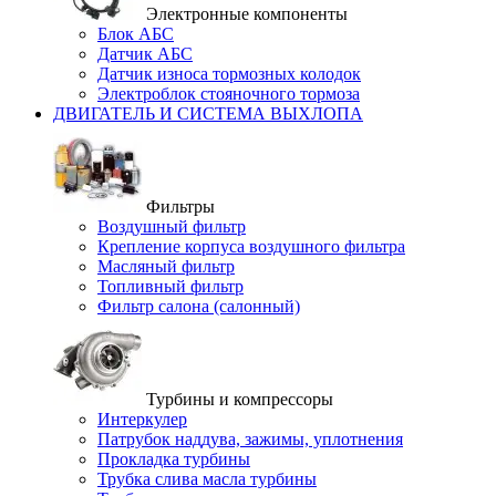
Электронные компоненты
Блок АБС
Датчик АБС
Датчик износа тормозных колодок
Электроблок стояночного тормоза
ДВИГАТЕЛЬ И СИСТЕМА ВЫХЛОПА
Фильтры
Воздушный фильтр
Крепление корпуса воздушного фильтра
Масляный фильтр
Топливный фильтр
Фильтр салона (салонный)
Турбины и компрессоры
Интеркулер
Патрубок наддува, зажимы, уплотнения
Прокладка турбины
Трубка слива масла турбины