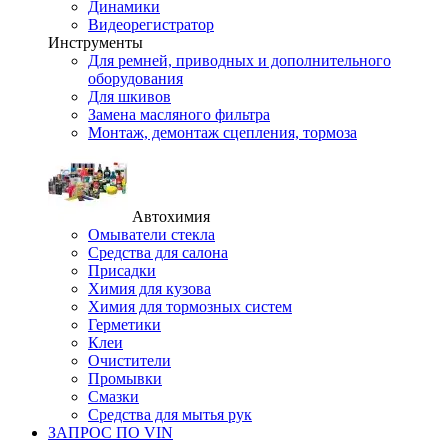
Динамики
Видеорегистратор
Инструменты
Для ремней, приводных и дополнительного
оборудования
Для шкивов
Замена масляного фильтра
Монтаж, демонтаж сцепления, тормоза
Автохимия
Омыватели стекла
Средства для салона
Присадки
Химия для кузова
Химия для тормозных систем
Герметики
Клеи
Очистители
Промывки
Смазки
Средства для мытья рук
ЗАПРОС ПО VIN