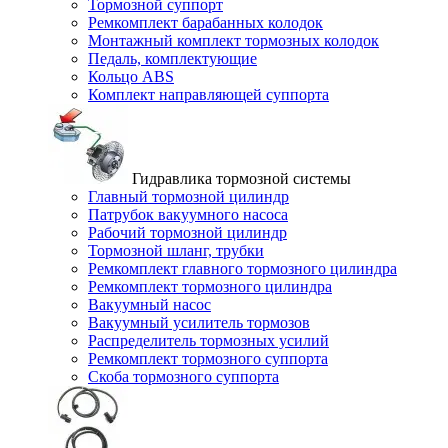
Тормозной суппорт
Ремкомплект барабанных колодок
Монтажный комплект тормозных колодок
Педаль, комплектующие
Кольцо ABS
Комплект направляющей суппорта
Гидравлика тормозной системы
Главный тормозной цилиндр
Патрубок вакуумного насоса
Рабочий тормозной цилиндр
Тормозной шланг, трубки
Ремкомплект главного тормозного цилиндра
Ремкомплект тормозного цилиндра
Вакуумный насос
Вакуумный усилитель тормозов
Распределитель тормозных усилий
Ремкомплект тормозного суппорта
Скоба тормозного суппорта