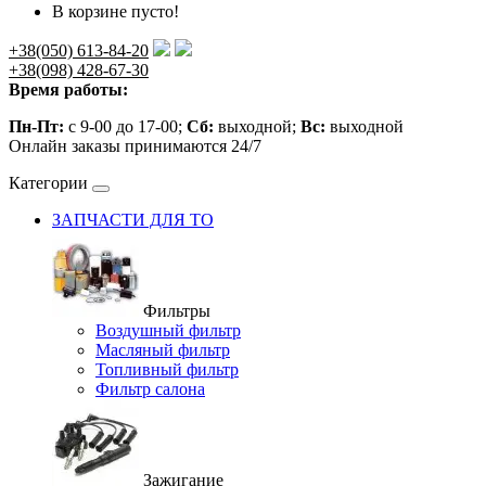
В корзине пусто!
+38(050) 613-84-20
+38(098) 428-67-30
Время работы:
Пн-Пт:
с 9-00 до 17-00;
Сб:
выходной;
Вс:
выходной
Онлайн заказы принимаются 24/7
Категории
ЗАПЧАСТИ ДЛЯ ТО
Фильтры
Воздушный фильтр
Масляный фильтр
Топливный фильтр
Фильтр салона
Зажигание