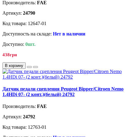
Производитель:
FAE
Артикул:
24790
Код товара: 12647-01
Доступность на складе:
Нет в наличии
Доступно:
0шт.
438грн
В корзину
Датчик педали сцепления Peugeot Bipper/Citroen Nemo
1.4HDi 07- (2 конт.)(белый) 24792
Производитель:
FAE
Артикул:
24792
Код товара: 12763-01