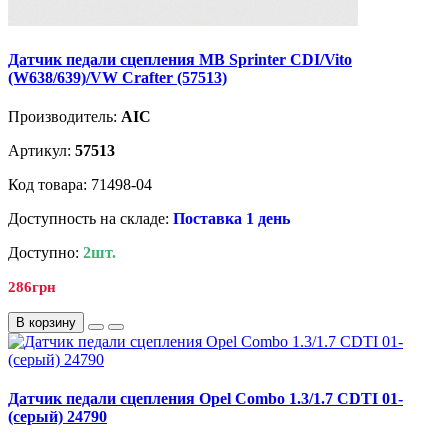
Датчик педали сцепления MB Sprinter CDI/Vito
(W638/639)/VW Crafter (57513)
Производитель:
AIC
Артикул:
57513
Код товара: 71498-04
Доступность на складе:
Поставка 1 день
Доступно:
2шт.
286грн
В корзину
Датчик педали сцепления Opel Combo 1.3/1.7 CDTI 01-
(серый) 24790