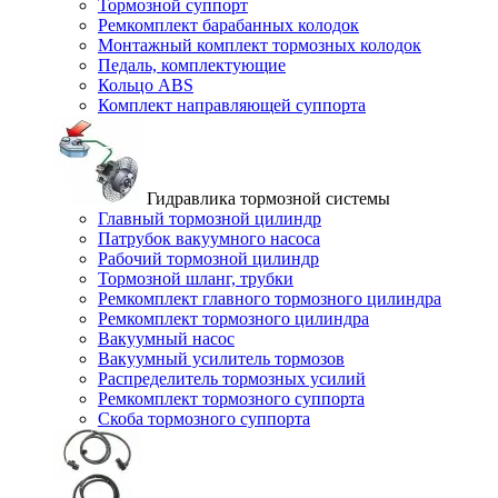
Тормозной суппорт
Ремкомплект барабанных колодок
Монтажный комплект тормозных колодок
Педаль, комплектующие
Кольцо ABS
Комплект направляющей суппорта
Гидравлика тормозной системы
Главный тормозной цилиндр
Патрубок вакуумного насоса
Рабочий тормозной цилиндр
Тормозной шланг, трубки
Ремкомплект главного тормозного цилиндра
Ремкомплект тормозного цилиндра
Вакуумный насос
Вакуумный усилитель тормозов
Распределитель тормозных усилий
Ремкомплект тормозного суппорта
Скоба тормозного суппорта