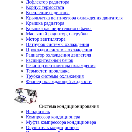
Дефлектор радиатора
Корпус термостата
Крепление радиатора
Крыльчатка вентилятора охлаждения двигателя
Крышка радиатора
Крышка расширительного бачка
Масляный радиатор, патрубки
Мотор вентилятора
Патрубок системы охлаждения
Прокладки системы охлаждения
Радиатор охлаждения двигателя
Расширительный бачок
Резистор вентилятора охлаждения
Термостат, прокладка
Трубка системы охлаждения
Фланец охлаждающей жидкости
Система кондиционирования
Испаритель
Компрессор кондиционера
Муфта компрессора кондиционера
Осушитель кондиционера