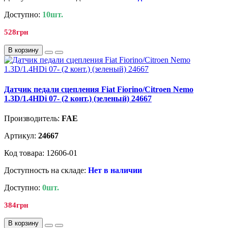
Доступно:
10шт.
528грн
В корзину
Датчик педали сцепления Fiat Fiorino/Citroen Nemo
1.3D/1.4HDi 07- (2 конт.) (зеленый) 24667
Производитель:
FAE
Артикул:
24667
Код товара: 12606-01
Доступность на складе:
Нет в наличии
Доступно:
0шт.
384грн
В корзину