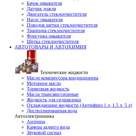
Бачок омывателя
Датчик дождя
Двигатель стеклоочистителя
Насос омывателя
Поводок щетки стеклоочистителя
Трапеция стеклоочистителя
Форсунка омывателя
Щетка стеклоочистителя
АВТОТОВАРЫ И АВТОХИМИЯ
Технические жидкости
Масло компрессора кондиционера
Моторное масло
Тормозная жидкость
Масла трансмиссионные
Жидкость для гидравлики
Охлаждающие жидкости (Антифриз 1 л, 1.5 л, 5 л)
Дистиллированная вода
Автоэлектронника
Антенна
Камера заднего вида
Звуковой сигнал