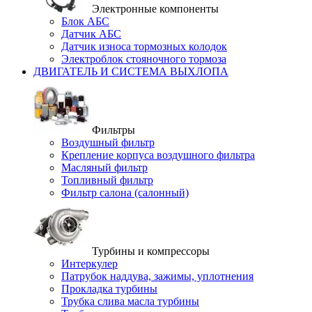
Электронные компоненты
Блок АБС
Датчик АБС
Датчик износа тормозных колодок
Электроблок стояночного тормоза
ДВИГАТЕЛЬ И СИСТЕМА ВЫХЛОПА
Фильтры
Воздушный фильтр
Крепление корпуса воздушного фильтра
Масляный фильтр
Топливный фильтр
Фильтр салона (салонный)
Турбины и компрессоры
Интеркулер
Патрубок наддува, зажимы, уплотнения
Прокладка турбины
Трубка слива масла турбины