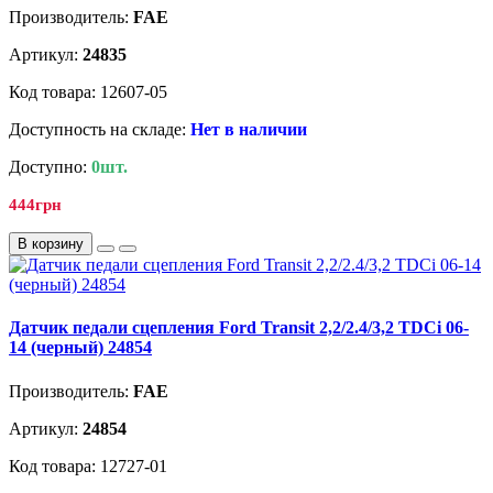
Производитель:
FAE
Артикул:
24835
Код товара: 12607-05
Доступность на складе:
Нет в наличии
Доступно:
0шт.
444грн
В корзину
Датчик педали сцепления Ford Transit 2,2/2.4/3,2 TDCi 06-
14 (черный) 24854
Производитель:
FAE
Артикул:
24854
Код товара: 12727-01