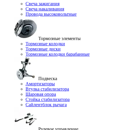
Свеча зажигания
Свеча накаливания
Провода высоковольтные
Тормозные элементы
Тормозные колодки
Тормозные диски
Тормозные колодки барабанные
Подвеска
Амортизаторы
Втулка стабилизатора
Шаровая опора
Стойка стабилизатора
Сайлентблок рычага
Рулевое управление