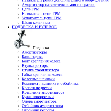
Натяжитель ремня дополнительного оборудования
Амортизатор натяжителя ремня генератора
Цепь ГРМ
Натяжитель цепи ГРМ
Успокоитель цепи ГРМ
Шкив коленвала
ПОДВЕСКА И РУЛЕВОЕ
Подвеска
Амортизаторы
Балка задняя
Болт крепления колеса
Втулка рессоры
Втулка стабилизатора
Гайка крепления колеса
Колесные шпильки
Комплект пыльника и отбойника
Крепеж подвески
Крепление амортизатора
Кулак поворотный
Опора амортизатора
Отбойник амортизатора
Отбойник рессоры