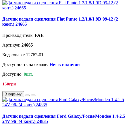
Датчик педали сцепления Fiat Punto 1.2/1.8/1.9D 99-12 (2
конт.) 24665
Производитель:
FAE
Артикул:
24665
Код товара: 12762-01
Доступность на складе:
Нет в наличии
Доступно:
0шт.
150грн
В корзину
Датчик педали сцепления Ford Galaxy/Focus/Mondeo 1.4-2.5
24V 96- (4 конт.) 24835