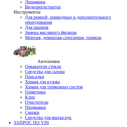
Динамики
Видеорегистратор
Инструменты
Для ремней, приводных и дополнительного
оборудования
Для шкивов
Замена масляного фильтра
Монтаж, демонтаж сцепления, тормоза
Автохимия
Омыватели стекла
Средства для салона
Присадки
Химия для кузова
Химия для тормозных систем
Герметики
Клеи
Очистители
Промывки
Смазки
Средства для мытья рук
ЗАПРОС ПО VIN