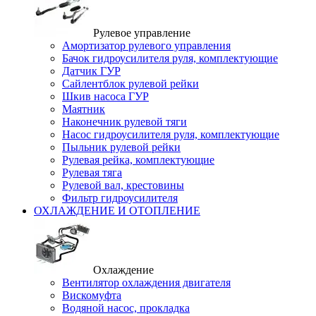
Рулевое управление
Амортизатор рулевого управления
Бачок гидроусилителя руля, комплектующие
Датчик ГУР
Сайлентблок рулевой рейки
Шкив насоса ГУР
Маятник
Наконечник рулевой тяги
Насос гидроусилителя руля, комплектующие
Пыльник рулевой рейки
Рулевая рейка, комплектующие
Рулевая тяга
Рулевой вал, крестовины
Фильтр гидроусилителя
ОХЛАЖДЕНИЕ И ОТОПЛЕНИЕ
Охлаждение
Вентилятор охлаждения двигателя
Вискомуфта
Водяной насос, прокладка