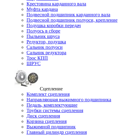
Крестовина карданного вала
Муфта кардана
Подвесной подшипник карданного вала
Подвесной подшипник полуоси, крепление
Подушка коробки передач
Полуось в сборе
Пыльник шруса
Редуктор, подушка
Сальник полуоси
Сальник редуктора
Трос КПП
ШРУС
Сцепление
Комплект сцепления
Направляющая выжимного подшипника
Педаль, комплектующие
Трубки системы сцепления
Диск сцепления
Корзина сцепления
Выжимной подшипник
Главный цилиндр сцепления