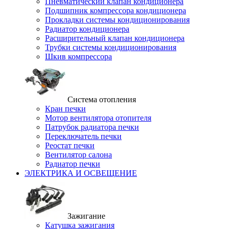
Пневматический клапан кондиционера
Подшипник компрессора кондиционера
Прокладки системы кондиционирования
Радиатор кондиционера
Расширительный клапан кондиционера
Трубки системы кондиционирования
Шкив компрессора
Система отопления
Кран печки
Мотор вентилятора отопителя
Патрубок радиатора печки
Переключатель печки
Реостат печки
Вентилятор салона
Радиатор печки
ЭЛЕКТРИКА И ОСВЕЩЕНИЕ
Зажигание
Катушка зажигания