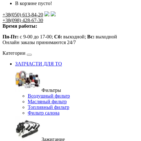
В корзине пусто!
+38(050) 613-84-20
+38(098) 428-67-30
Время работы:
Пн-Пт:
с 9-00 до 17-00;
Сб:
выходной;
Вс:
выходной
Онлайн заказы принимаются 24/7
Категории
ЗАПЧАСТИ ДЛЯ ТО
Фильтры
Воздушный фильтр
Масляный фильтр
Топливный фильтр
Фильтр салона
Зажигание