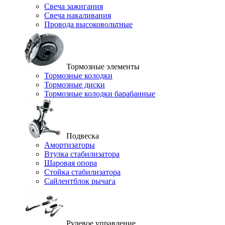
Свеча зажигания
Свеча накаливания
Провода высоковольтные
Тормозные элементы
Тормозные колодки
Тормозные диски
Тормозные колодки барабанные
Подвеска
Амортизаторы
Втулка стабилизатора
Шаровая опора
Стойка стабилизатора
Сайлентблок рычага
Рулевое управление