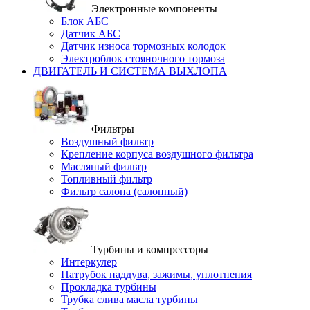
Электронные компоненты
Блок АБС
Датчик АБС
Датчик износа тормозных колодок
Электроблок стояночного тормоза
ДВИГАТЕЛЬ И СИСТЕМА ВЫХЛОПА
Фильтры
Воздушный фильтр
Крепление корпуса воздушного фильтра
Масляный фильтр
Топливный фильтр
Фильтр салона (салонный)
Турбины и компрессоры
Интеркулер
Патрубок наддува, зажимы, уплотнения
Прокладка турбины
Трубка слива масла турбины