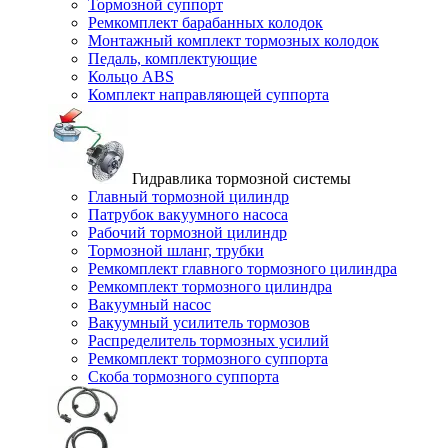
Тормозной суппорт
Ремкомплект барабанных колодок
Монтажный комплект тормозных колодок
Педаль, комплектующие
Кольцо ABS
Комплект направляющей суппорта
Гидравлика тормозной системы
Главный тормозной цилиндр
Патрубок вакуумного насоса
Рабочий тормозной цилиндр
Тормозной шланг, трубки
Ремкомплект главного тормозного цилиндра
Ремкомплект тормозного цилиндра
Вакуумный насос
Вакуумный усилитель тормозов
Распределитель тормозных усилий
Ремкомплект тормозного суппорта
Скоба тормозного суппорта