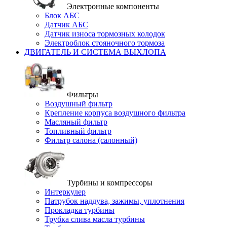
Электронные компоненты
Блок АБС
Датчик АБС
Датчик износа тормозных колодок
Электроблок стояночного тормоза
ДВИГАТЕЛЬ И СИСТЕМА ВЫХЛОПА
Фильтры
Воздушный фильтр
Крепление корпуса воздушного фильтра
Масляный фильтр
Топливный фильтр
Фильтр салона (салонный)
Турбины и компрессоры
Интеркулер
Патрубок наддува, зажимы, уплотнения
Прокладка турбины
Трубка слива масла турбины