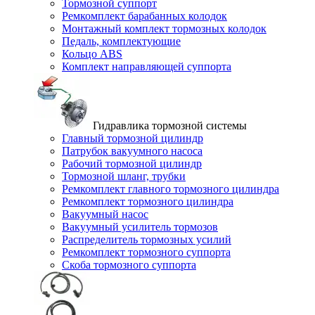
Тормозной суппорт
Ремкомплект барабанных колодок
Монтажный комплект тормозных колодок
Педаль, комплектующие
Кольцо ABS
Комплект направляющей суппорта
Гидравлика тормозной системы
Главный тормозной цилиндр
Патрубок вакуумного насоса
Рабочий тормозной цилиндр
Тормозной шланг, трубки
Ремкомплект главного тормозного цилиндра
Ремкомплект тормозного цилиндра
Вакуумный насос
Вакуумный усилитель тормозов
Распределитель тормозных усилий
Ремкомплект тормозного суппорта
Скоба тормозного суппорта