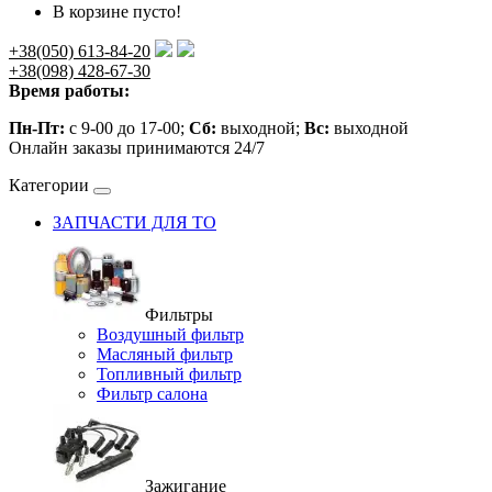
В корзине пусто!
+38(050) 613-84-20
+38(098) 428-67-30
Время работы:
Пн-Пт:
с 9-00 до 17-00;
Сб:
выходной;
Вс:
выходной
Онлайн заказы принимаются 24/7
Категории
ЗАПЧАСТИ ДЛЯ ТО
Фильтры
Воздушный фильтр
Масляный фильтр
Топливный фильтр
Фильтр салона
Зажигание