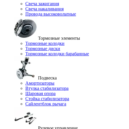
Свеча зажигания
Свеча накаливания
Провода высоковольтные
Тормозные элементы
Тормозные колодки
Тормозные диски
Тормозные колодки барабанные
Подвеска
Амортизаторы
Втулка стабилизатора
Шаровая опора
Стойка стабилизатора
Сайлентблок рычага
Рулевое управление