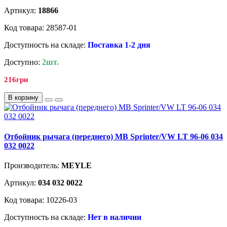
Артикул:
18866
Код товара: 28587-01
Доступность на складе:
Поставка 1-2 дня
Доступно:
2шт.
216грн
В корзину
Отбойник рычага (переднего) MB Sprinter/VW LT 96-06 034
032 0022
Производитель:
MEYLE
Артикул:
034 032 0022
Код товара: 10226-03
Доступность на складе:
Нет в наличии