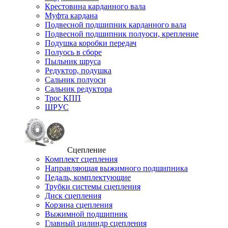
Крестовина карданного вала
Муфта кардана
Подвесной подшипник карданного вала
Подвесной подшипник полуоси, крепление
Подушка коробки передач
Полуось в сборе
Пыльник шруса
Редуктор, подушка
Сальник полуоси
Сальник редуктора
Трос КПП
ШРУС
Сцепление
Комплект сцепления
Направляющая выжимного подшипника
Педаль, комплектующие
Трубки системы сцепления
Диск сцепления
Корзина сцепления
Выжимной подшипник
Главный цилиндр сцепления