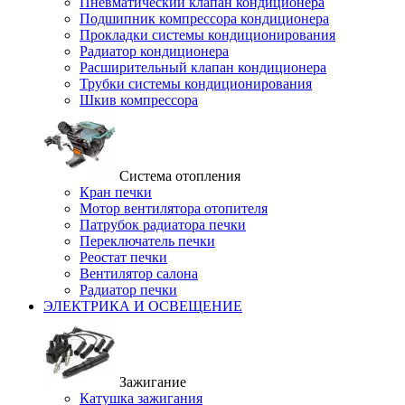
Пневматический клапан кондиционера
Подшипник компрессора кондиционера
Прокладки системы кондиционирования
Радиатор кондиционера
Расширительный клапан кондиционера
Трубки системы кондиционирования
Шкив компрессора
Система отопления
Кран печки
Мотор вентилятора отопителя
Патрубок радиатора печки
Переключатель печки
Реостат печки
Вентилятор салона
Радиатор печки
ЭЛЕКТРИКА И ОСВЕЩЕНИЕ
Зажигание
Катушка зажигания