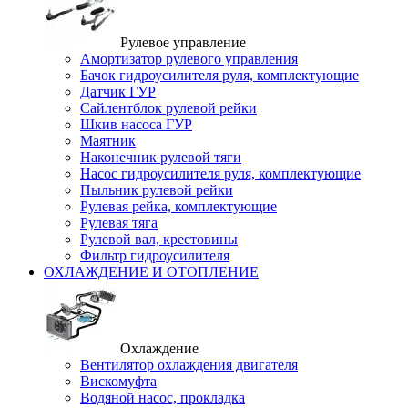
Рулевое управление
Амортизатор рулевого управления
Бачок гидроусилителя руля, комплектующие
Датчик ГУР
Сайлентблок рулевой рейки
Шкив насоса ГУР
Маятник
Наконечник рулевой тяги
Насос гидроусилителя руля, комплектующие
Пыльник рулевой рейки
Рулевая рейка, комплектующие
Рулевая тяга
Рулевой вал, крестовины
Фильтр гидроусилителя
ОХЛАЖДЕНИЕ И ОТОПЛЕНИЕ
Охлаждение
Вентилятор охлаждения двигателя
Вискомуфта
Водяной насос, прокладка