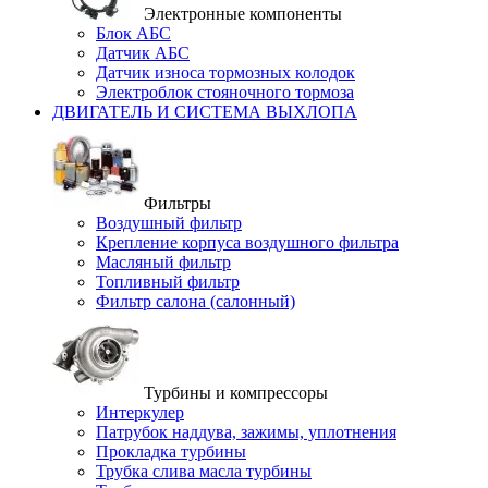
Электронные компоненты
Блок АБС
Датчик АБС
Датчик износа тормозных колодок
Электроблок стояночного тормоза
ДВИГАТЕЛЬ И СИСТЕМА ВЫХЛОПА
Фильтры
Воздушный фильтр
Крепление корпуса воздушного фильтра
Масляный фильтр
Топливный фильтр
Фильтр салона (салонный)
Турбины и компрессоры
Интеркулер
Патрубок наддува, зажимы, уплотнения
Прокладка турбины
Трубка слива масла турбины