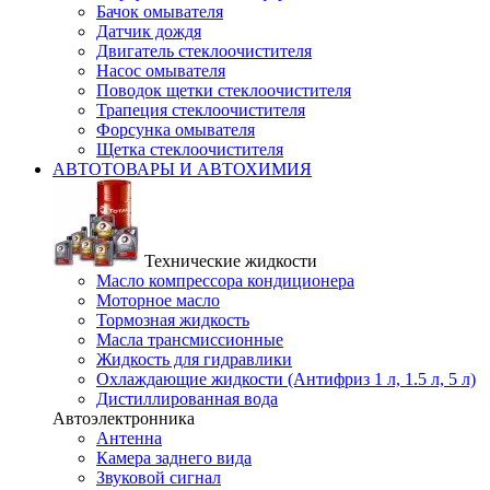
Бачок омывателя
Датчик дождя
Двигатель стеклоочистителя
Насос омывателя
Поводок щетки стеклоочистителя
Трапеция стеклоочистителя
Форсунка омывателя
Щетка стеклоочистителя
АВТОТОВАРЫ И АВТОХИМИЯ
Технические жидкости
Масло компрессора кондиционера
Моторное масло
Тормозная жидкость
Масла трансмиссионные
Жидкость для гидравлики
Охлаждающие жидкости (Антифриз 1 л, 1.5 л, 5 л)
Дистиллированная вода
Автоэлектронника
Антенна
Камера заднего вида
Звуковой сигнал