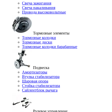
Свеча зажигания
Свеча накаливания
Провода высоковольтные
Тормозные элементы
Тормозные колодки
Тормозные диски
Тормозные колодки барабанные
Подвеска
Амортизаторы
Втулка стабилизатора
Шаровая опора
Стойка стабилизатора
Сайлентблок рычага
Рулевое управление