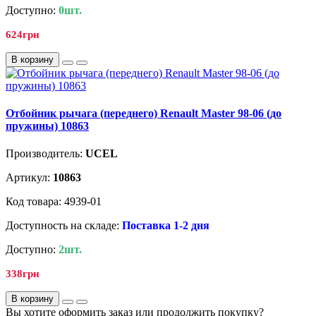
Доступно:
0шт.
624грн
В корзину
Отбойник рычага (переднего) Renault Master 98-06 (до
пружины) 10863
Производитель:
UCEL
Артикул:
10863
Код товара: 4939-01
Доступность на складе:
Поставка 1-2 дня
Доступно:
2шт.
338грн
В корзину
Вы хотите оформить заказ или продолжить покупку?