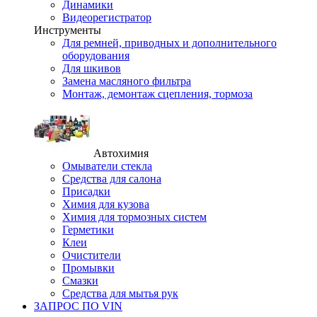
Динамики
Видеорегистратор
Инструменты
Для ремней, приводных и дополнительного
оборудования
Для шкивов
Замена масляного фильтра
Монтаж, демонтаж сцепления, тормоза
Автохимия
Омыватели стекла
Средства для салона
Присадки
Химия для кузова
Химия для тормозных систем
Герметики
Клеи
Очистители
Промывки
Смазки
Средства для мытья рук
ЗАПРОС ПО VIN