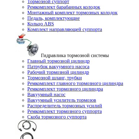
Тормозной суппорт
Ремкомплект барабанных колодок
Монтажный комплект тормозных колодок
Педаль, комплектующие
Кольцо ABS
Комплект направляющей суппорта
Гидравлика тормозной системы
Главный тормозной цилиндр
Патрубок вакуумного насоса
Рабочий тормозной цилиндр
Тормозной шланг, трубки
Ремкомплект главного тормозного цилиндра
Ремкомплект тормозного цилиндра
Вакуумный насос
Вакуумный усилитель тормозов
Распределитель тормозных усилий
Ремкомплект тормозного суппорта
Скоба тормозного суппорта