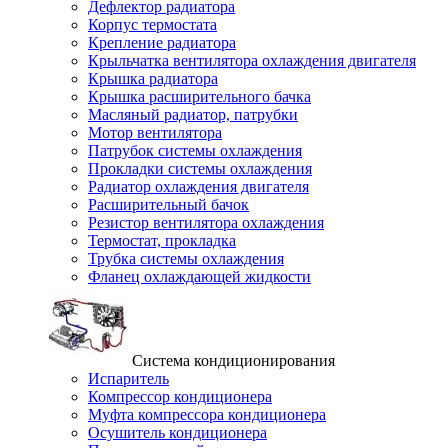
Дефлектор радиатора
Корпус термостата
Крепление радиатора
Крыльчатка вентилятора охлаждения двигателя
Крышка радиатора
Крышка расширительного бачка
Масляный радиатор, патрубки
Мотор вентилятора
Патрубок системы охлаждения
Прокладки системы охлаждения
Радиатор охлаждения двигателя
Расширительный бачок
Резистор вентилятора охлаждения
Термостат, прокладка
Трубка системы охлаждения
Фланец охлаждающей жидкости
Система кондиционирования
Испаритель
Компрессор кондиционера
Муфта компрессора кондиционера
Осушитель кондиционера