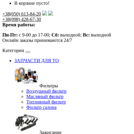
В корзине пусто!
+38(050) 613-84-20
+38(098) 428-67-30
Время работы:
Пн-Пт:
с 9-00 до 17-00;
Сб:
выходной;
Вс:
выходной
Онлайн заказы принимаются 24/7
Категории
ЗАПЧАСТИ ДЛЯ ТО
Фильтры
Воздушный фильтр
Масляный фильтр
Топливный фильтр
Фильтр салона
Зажигание