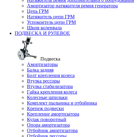
Натяжитель ремня дополнительного оборудования
Амортизатор натяжителя ремня генератора
Цепь ГРМ
Натяжитель цепи ГРМ
Успокоитель цепи ГРМ
Шкив коленвала
ПОДВЕСКА И РУЛЕВОЕ
Подвеска
Амортизаторы
Балка задняя
Болт крепления колеса
Втулка рессоры
Втулка стабилизатора
Гайка крепления колеса
Колесные шпильки
Комплект пыльника и отбойника
Крепеж подвески
Крепление амортизатора
Кулак поворотный
Опора амортизатора
Отбойник амортизатора
Отбойник рессоры