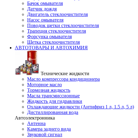
Бачок омывателя
Датчик дождя
Двигатель стеклоочистителя
Насос омывателя
Поводок щетки стеклоочистителя
Трапеция стеклоочистителя
Форсунка омывателя
Щетка стеклоочистителя
АВТОТОВАРЫ И АВТОХИМИЯ
Технические жидкости
Масло компрессора кондиционера
Моторное масло
Тормозная жидкость
Масла трансмиссионные
Жидкость для гидравлики
Охлаждающие жидкости (Антифриз 1 л, 1.5 л, 5 л)
Дистиллированная вода
Автоэлектронника
Антенна
Камера заднего вида
Звуковой сигнал