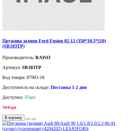
Пружина задняя Ford Fusion 02-12 (350*10.3*110)
(SR183TP)
Производитель:
RAISO
Артикул:
SR183TP
Код товара: 87903-18
Доступность на складе:
Поставка 1-2 дня
Доступно:
37шт.
504грн
В корзину