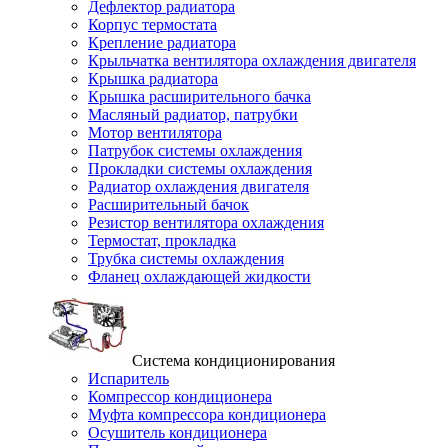
Дефлектор радиатора
Корпус термостата
Крепление радиатора
Крыльчатка вентилятора охлаждения двигателя
Крышка радиатора
Крышка расширительного бачка
Масляный радиатор, патрубки
Мотор вентилятора
Патрубок системы охлаждения
Прокладки системы охлаждения
Радиатор охлаждения двигателя
Расширительный бачок
Резистор вентилятора охлаждения
Термостат, прокладка
Трубка системы охлаждения
Фланец охлаждающей жидкости
Система кондиционирования
Испаритель
Компрессор кондиционера
Муфта компрессора кондиционера
Осушитель кондиционера