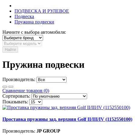
ПОДВЕСКА И РУЛЕВОЕ
Подвеска
Пружина подвески
Начните с выбора автомобиля:
Найти
Пружина подвески
Производитель:
Сравнение товаров (0)
Сортировать:
Показывать:
Проставка пружины зад. верхняя Golf II/III/IV (1152550100)
Производитель:
JP GROUP