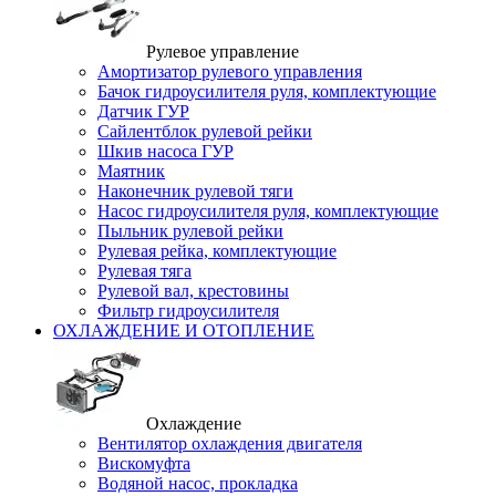
Рулевое управление
Амортизатор рулевого управления
Бачок гидроусилителя руля, комплектующие
Датчик ГУР
Сайлентблок рулевой рейки
Шкив насоса ГУР
Маятник
Наконечник рулевой тяги
Насос гидроусилителя руля, комплектующие
Пыльник рулевой рейки
Рулевая рейка, комплектующие
Рулевая тяга
Рулевой вал, крестовины
Фильтр гидроусилителя
ОХЛАЖДЕНИЕ И ОТОПЛЕНИЕ
Охлаждение
Вентилятор охлаждения двигателя
Вискомуфта
Водяной насос, прокладка