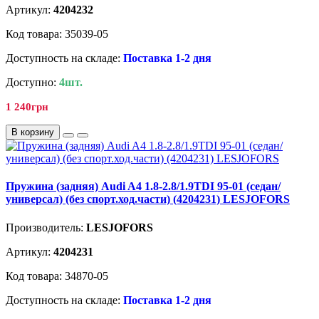
Артикул:
4204232
Код товара: 35039-05
Доступность на складе:
Поставка 1-2 дня
Доступно:
4шт.
1 240грн
В корзину
Пружина (задняя) Audi A4 1.8-2.8/1.9TDI 95-01 (седан/
универсал) (без спорт.ход.части) (4204231) LESJOFORS
Производитель:
LESJOFORS
Артикул:
4204231
Код товара: 34870-05
Доступность на складе:
Поставка 1-2 дня