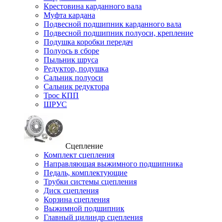
Крестовина карданного вала
Муфта кардана
Подвесной подшипник карданного вала
Подвесной подшипник полуоси, крепление
Подушка коробки передач
Полуось в сборе
Пыльник шруса
Редуктор, подушка
Сальник полуоси
Сальник редуктора
Трос КПП
ШРУС
Сцепление
Комплект сцепления
Направляющая выжимного подшипника
Педаль, комплектующие
Трубки системы сцепления
Диск сцепления
Корзина сцепления
Выжимной подшипник
Главный цилиндр сцепления