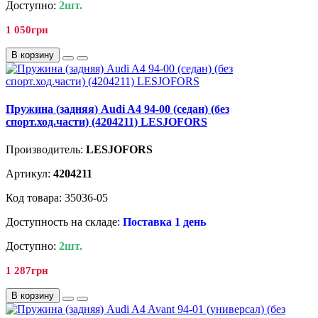
Доступно:
2шт.
1 050грн
В корзину
Пружина (задняя) Audi A4 94-00 (седан) (без
спорт.ход.части) (4204211) LESJOFORS
Производитель:
LESJOFORS
Артикул:
4204211
Код товара: 35036-05
Доступность на складе:
Поставка 1 день
Доступно:
2шт.
1 287грн
В корзину