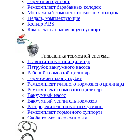
Тормозной суппорт
Ремкомплект барабанных колодок
Монтажный комплект тормозных колодок
Педаль, комплектующие
Кольцо ABS
Комплект направляющей суппорта
Гидравлика тормозной системы
Главный тормозной цилиндр
Патрубок вакуумного насоса
Рабочий тормозной цилиндр
Тормозной шланг, трубки
Ремкомплект главного тормозного цилиндра
Ремкомплект тормозного цилиндра
Вакуумный насос
Вакуумный усилитель тормозов
Распределитель тормозных усилий
Ремкомплект тормозного суппорта
Скоба тормозного суппорта