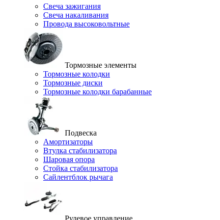
Свеча зажигания
Свеча накаливания
Провода высоковольтные
Тормозные элементы
Тормозные колодки
Тормозные диски
Тормозные колодки барабанные
Подвеска
Амортизаторы
Втулка стабилизатора
Шаровая опора
Стойка стабилизатора
Сайлентблок рычага
Рулевое управление