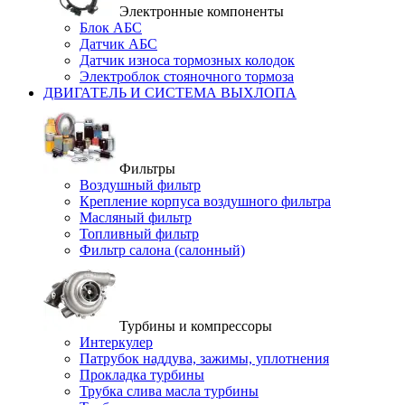
Электронные компоненты
Блок АБС
Датчик АБС
Датчик износа тормозных колодок
Электроблок стояночного тормоза
ДВИГАТЕЛЬ И СИСТЕМА ВЫХЛОПА
Фильтры
Воздушный фильтр
Крепление корпуса воздушного фильтра
Масляный фильтр
Топливный фильтр
Фильтр салона (салонный)
Турбины и компрессоры
Интеркулер
Патрубок наддува, зажимы, уплотнения
Прокладка турбины
Трубка слива масла турбины