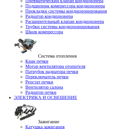
Пневматический клапан кондиционера
Подшипник компрессора кондиционера
Прокладки системы кондиционирования
Радиатор кондиционера
Расширительный клапан кондиционера
Трубки системы кондиционирования
Шкив компрессора
Система отопления
Кран печки
Мотор вентилятора отопителя
Патрубок радиатора печки
Переключатель печки
Реостат печки
Вентилятор салона
Радиатор печки
ЭЛЕКТРИКА И ОСВЕЩЕНИЕ
Зажигание
Катушка зажигания