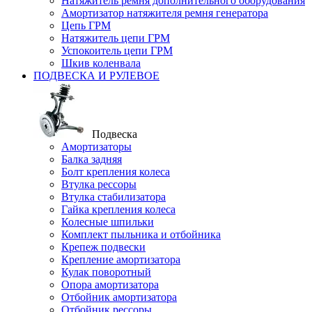
Натяжитель ремня дополнительного оборудования
Амортизатор натяжителя ремня генератора
Цепь ГРМ
Натяжитель цепи ГРМ
Успокоитель цепи ГРМ
Шкив коленвала
ПОДВЕСКА И РУЛЕВОЕ
Подвеска
Амортизаторы
Балка задняя
Болт крепления колеса
Втулка рессоры
Втулка стабилизатора
Гайка крепления колеса
Колесные шпильки
Комплект пыльника и отбойника
Крепеж подвески
Крепление амортизатора
Кулак поворотный
Опора амортизатора
Отбойник амортизатора
Отбойник рессоры