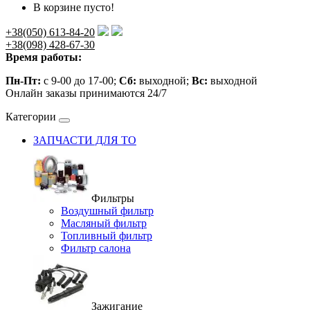
В корзине пусто!
+38(050) 613-84-20
+38(098) 428-67-30
Время работы:
Пн-Пт:
с 9-00 до 17-00;
Сб:
выходной;
Вс:
выходной
Онлайн заказы принимаются 24/7
Категории
ЗАПЧАСТИ ДЛЯ ТО
Фильтры
Воздушный фильтр
Масляный фильтр
Топливный фильтр
Фильтр салона
Зажигание