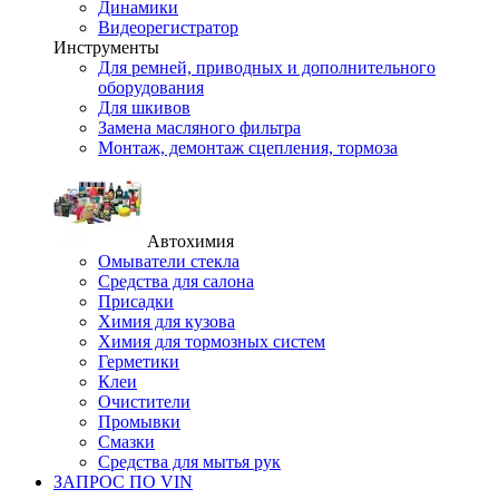
Динамики
Видеорегистратор
Инструменты
Для ремней, приводных и дополнительного
оборудования
Для шкивов
Замена масляного фильтра
Монтаж, демонтаж сцепления, тормоза
Автохимия
Омыватели стекла
Средства для салона
Присадки
Химия для кузова
Химия для тормозных систем
Герметики
Клеи
Очистители
Промывки
Смазки
Средства для мытья рук
ЗАПРОС ПО VIN