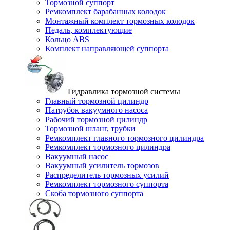
Тормозной суппорт
Ремкомплект барабанных колодок
Монтажный комплект тормозных колодок
Педаль, комплектующие
Кольцо ABS
Комплект направляющей суппорта
Гидравлика тормозной системы
Главный тормозной цилиндр
Патрубок вакуумного насоса
Рабочий тормозной цилиндр
Тормозной шланг, трубки
Ремкомплект главного тормозного цилиндра
Ремкомплект тормозного цилиндра
Вакуумный насос
Вакуумный усилитель тормозов
Распределитель тормозных усилий
Ремкомплект тормозного суппорта
Скоба тормозного суппорта