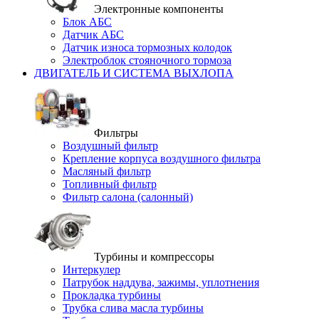
Электронные компоненты
Блок АБС
Датчик АБС
Датчик износа тормозных колодок
Электроблок стояночного тормоза
ДВИГАТЕЛЬ И СИСТЕМА ВЫХЛОПА
Фильтры
Воздушный фильтр
Крепление корпуса воздушного фильтра
Масляный фильтр
Топливный фильтр
Фильтр салона (салонный)
Турбины и компрессоры
Интеркулер
Патрубок наддува, зажимы, уплотнения
Прокладка турбины
Трубка слива масла турбины