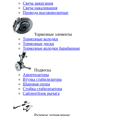
Свеча зажигания
Свеча накаливания
Провода высоковольтные
Тормозные элементы
Тормозные колодки
Тормозные диски
Тормозные колодки барабанные
Подвеска
Амортизаторы
Втулка стабилизатора
Шаровая опора
Стойка стабилизатора
Сайлентблок рычага
Рулевое управление