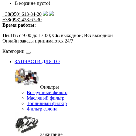
В корзине пусто!
+38(050) 613-84-20
+38(098) 428-67-30
Время работы:
Пн-Пт:
с 9-00 до 17-00;
Сб:
выходной;
Вс:
выходной
Онлайн заказы принимаются 24/7
Категории
ЗАПЧАСТИ ДЛЯ ТО
Фильтры
Воздушный фильтр
Масляный фильтр
Топливный фильтр
Фильтр салона
Зажигание