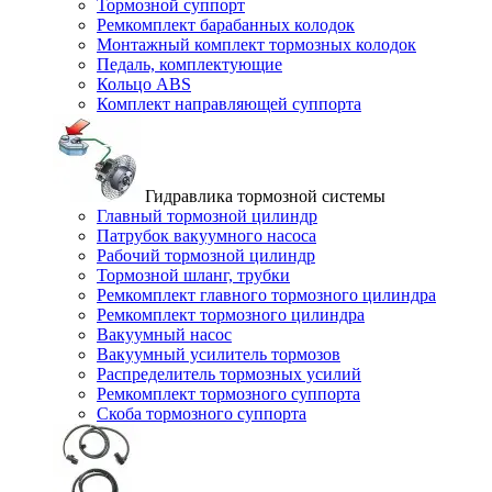
Тормозной суппорт
Ремкомплект барабанных колодок
Монтажный комплект тормозных колодок
Педаль, комплектующие
Кольцо ABS
Комплект направляющей суппорта
Гидравлика тормозной системы
Главный тормозной цилиндр
Патрубок вакуумного насоса
Рабочий тормозной цилиндр
Тормозной шланг, трубки
Ремкомплект главного тормозного цилиндра
Ремкомплект тормозного цилиндра
Вакуумный насос
Вакуумный усилитель тормозов
Распределитель тормозных усилий
Ремкомплект тормозного суппорта
Скоба тормозного суппорта