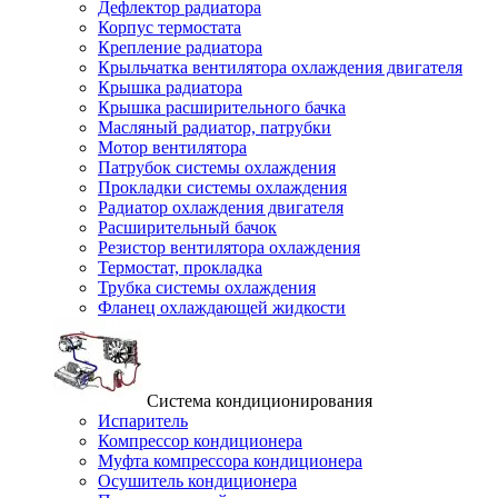
Дефлектор радиатора
Корпус термостата
Крепление радиатора
Крыльчатка вентилятора охлаждения двигателя
Крышка радиатора
Крышка расширительного бачка
Масляный радиатор, патрубки
Мотор вентилятора
Патрубок системы охлаждения
Прокладки системы охлаждения
Радиатор охлаждения двигателя
Расширительный бачок
Резистор вентилятора охлаждения
Термостат, прокладка
Трубка системы охлаждения
Фланец охлаждающей жидкости
Система кондиционирования
Испаритель
Компрессор кондиционера
Муфта компрессора кондиционера
Осушитель кондиционера