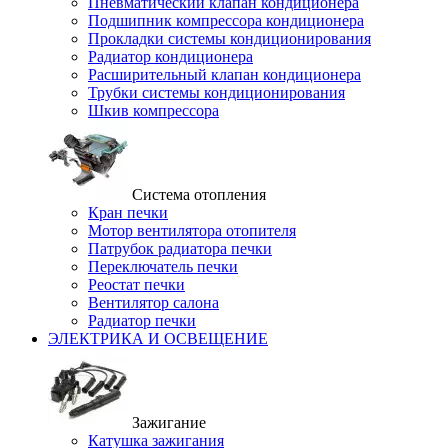
Пневматический клапан кондиционера
Подшипник компрессора кондиционера
Прокладки системы кондиционирования
Радиатор кондиционера
Расширительный клапан кондиционера
Трубки системы кондиционирования
Шкив компрессора
Система отопления
Кран печки
Мотор вентилятора отопителя
Патрубок радиатора печки
Переключатель печки
Реостат печки
Вентилятор салона
Радиатор печки
ЭЛЕКТРИКА И ОСВЕЩЕНИЕ
Зажигание
Катушка зажигания