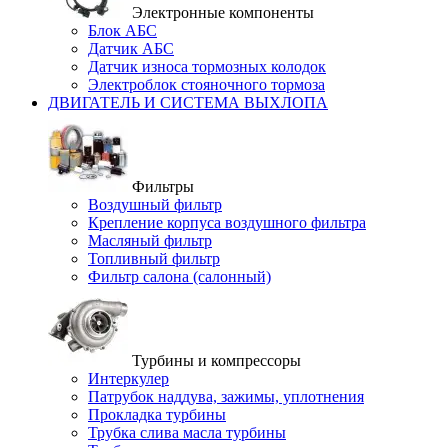
Электронные компоненты
Блок АБС
Датчик АБС
Датчик износа тормозных колодок
Электроблок стояночного тормоза
ДВИГАТЕЛЬ И СИСТЕМА ВЫХЛОПА
Фильтры
Воздушный фильтр
Крепление корпуса воздушного фильтра
Масляный фильтр
Топливный фильтр
Фильтр салона (салонный)
Турбины и компрессоры
Интеркулер
Патрубок наддува, зажимы, уплотнения
Прокладка турбины
Трубка слива масла турбины