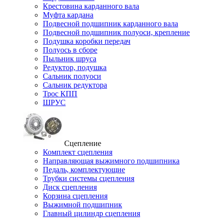
Крестовина карданного вала
Муфта кардана
Подвесной подшипник карданного вала
Подвесной подшипник полуоси, крепление
Подушка коробки передач
Полуось в сборе
Пыльник шруса
Редуктор, подушка
Сальник полуоси
Сальник редуктора
Трос КПП
ШРУС
Сцепление
Комплект сцепления
Направляющая выжимного подшипника
Педаль, комплектующие
Трубки системы сцепления
Диск сцепления
Корзина сцепления
Выжимной подшипник
Главный цилиндр сцепления