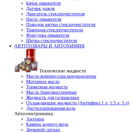
Бачок омывателя
Датчик дождя
Двигатель стеклоочистителя
Насос омывателя
Поводок щетки стеклоочистителя
Трапеция стеклоочистителя
Форсунка омывателя
Щетка стеклоочистителя
АВТОТОВАРЫ И АВТОХИМИЯ
Технические жидкости
Масло компрессора кондиционера
Моторное масло
Тормозная жидкость
Масла трансмиссионные
Жидкость для гидравлики
Охлаждающие жидкости (Антифриз 1 л, 1.5 л, 5 л)
Дистиллированная вода
Автоэлектронника
Антенна
Камера заднего вида
Звуковой сигнал