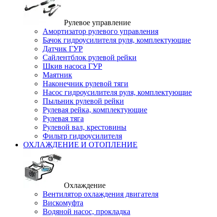
Рулевое управление
Амортизатор рулевого управления
Бачок гидроусилителя руля, комплектующие
Датчик ГУР
Сайлентблок рулевой рейки
Шкив насоса ГУР
Маятник
Наконечник рулевой тяги
Насос гидроусилителя руля, комплектующие
Пыльник рулевой рейки
Рулевая рейка, комплектующие
Рулевая тяга
Рулевой вал, крестовины
Фильтр гидроусилителя
ОХЛАЖДЕНИЕ И ОТОПЛЕНИЕ
Охлаждение
Вентилятор охлаждения двигателя
Вискомуфта
Водяной насос, прокладка