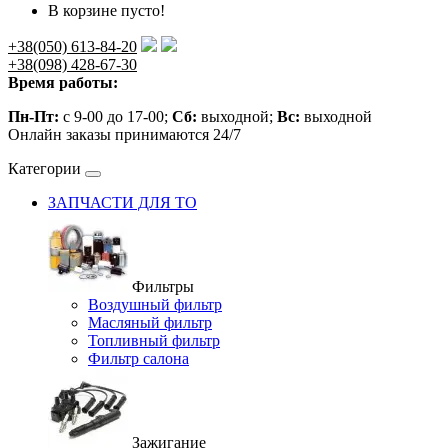
В корзине пусто!
+38(050) 613-84-20
+38(098) 428-67-30
Время работы:
Пн-Пт:
с 9-00 до 17-00;
Сб:
выходной;
Вс:
выходной
Онлайн заказы принимаются 24/7
Категории
ЗАПЧАСТИ ДЛЯ ТО
Фильтры
Воздушный фильтр
Масляный фильтр
Топливный фильтр
Фильтр салона
Зажигание