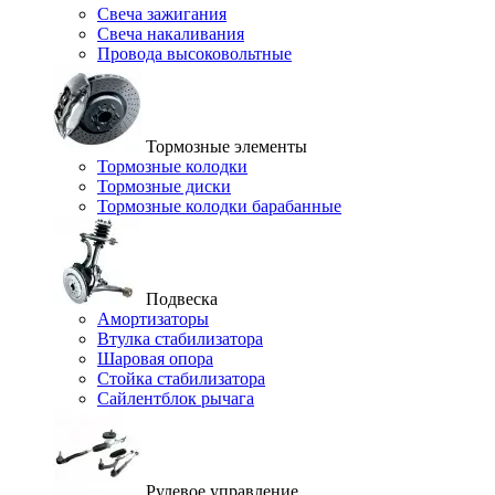
Свеча зажигания
Свеча накаливания
Провода высоковольтные
Тормозные элементы
Тормозные колодки
Тормозные диски
Тормозные колодки барабанные
Подвеска
Амортизаторы
Втулка стабилизатора
Шаровая опора
Стойка стабилизатора
Сайлентблок рычага
Рулевое управление