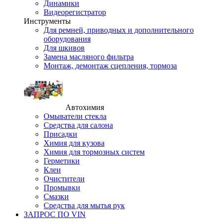
Динамики
Видеорегистратор
Инструменты
Для ремней, приводных и дополнительного
оборудования
Для шкивов
Замена масляного фильтра
Монтаж, демонтаж сцепления, тормоза
Автохимия
Омыватели стекла
Средства для салона
Присадки
Химия для кузова
Химия для тормозных систем
Герметики
Клеи
Очистители
Промывки
Смазки
Средства для мытья рук
ЗАПРОС ПО VIN