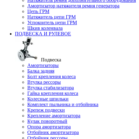
Натяжитель ремня дополнительного оборудования
Амортизатор натяжителя ремня генератора
Цепь ГРМ
Натяжитель цепи ГРМ
Успокоитель цепи ГРМ
Шкив коленвала
ПОДВЕСКА И РУЛЕВОЕ
Подвеска
Амортизаторы
Балка задняя
Болт крепления колеса
Втулка рессоры
Втулка стабилизатора
Гайка крепления колеса
Колесные шпильки
Комплект пыльника и отбойника
Крепеж подвески
Крепление амортизатора
Кулак поворотный
Опора амортизатора
Отбойник амортизатора
Отбойник рессоры