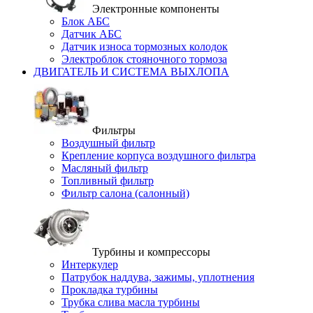
Электронные компоненты
Блок АБС
Датчик АБС
Датчик износа тормозных колодок
Электроблок стояночного тормоза
ДВИГАТЕЛЬ И СИСТЕМА ВЫХЛОПА
Фильтры
Воздушный фильтр
Крепление корпуса воздушного фильтра
Масляный фильтр
Топливный фильтр
Фильтр салона (салонный)
Турбины и компрессоры
Интеркулер
Патрубок наддува, зажимы, уплотнения
Прокладка турбины
Трубка слива масла турбины