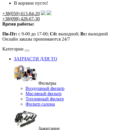
В корзине пусто!
+38(050) 613-84-20
+38(098) 428-67-30
Время работы:
Пн-Пт:
с 9-00 до 17-00;
Сб:
выходной;
Вс:
выходной
Онлайн заказы принимаются 24/7
Категории
ЗАПЧАСТИ ДЛЯ ТО
Фильтры
Воздушный фильтр
Масляный фильтр
Топливный фильтр
Фильтр салона
Зажигание