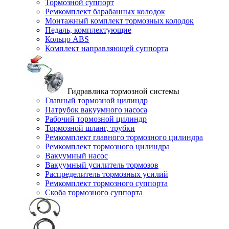
Тормозной суппорт
Ремкомплект барабанных колодок
Монтажный комплект тормозных колодок
Педаль, комплектующие
Кольцо ABS
Комплект направляющей суппорта
Гидравлика тормозной системы
Главный тормозной цилиндр
Патрубок вакуумного насоса
Рабочий тормозной цилиндр
Тормозной шланг, трубки
Ремкомплект главного тормозного цилиндра
Ремкомплект тормозного цилиндра
Вакуумный насос
Вакуумный усилитель тормозов
Распределитель тормозных усилий
Ремкомплект тормозного суппорта
Скоба тормозного суппорта