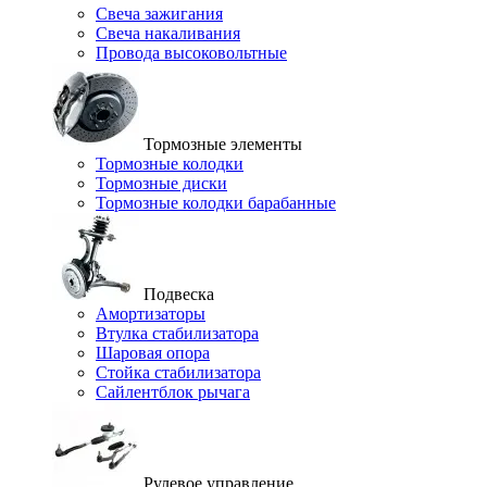
Свеча зажигания
Свеча накаливания
Провода высоковольтные
Тормозные элементы
Тормозные колодки
Тормозные диски
Тормозные колодки барабанные
Подвеска
Амортизаторы
Втулка стабилизатора
Шаровая опора
Стойка стабилизатора
Сайлентблок рычага
Рулевое управление