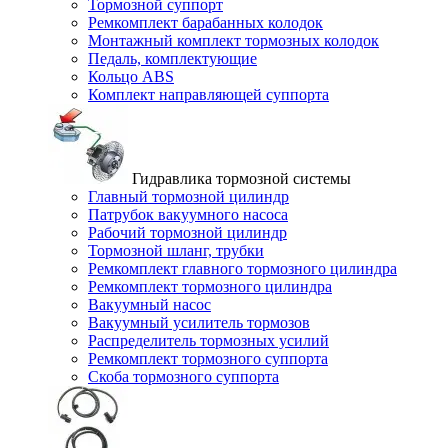
Тормозной суппорт
Ремкомплект барабанных колодок
Монтажный комплект тормозных колодок
Педаль, комплектующие
Кольцо ABS
Комплект направляющей суппорта
Гидравлика тормозной системы
Главный тормозной цилиндр
Патрубок вакуумного насоса
Рабочий тормозной цилиндр
Тормозной шланг, трубки
Ремкомплект главного тормозного цилиндра
Ремкомплект тормозного цилиндра
Вакуумный насос
Вакуумный усилитель тормозов
Распределитель тормозных усилий
Ремкомплект тормозного суппорта
Скоба тормозного суппорта