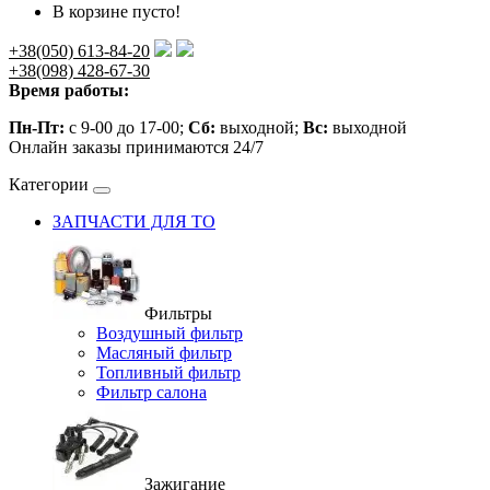
В корзине пусто!
+38(050) 613-84-20
+38(098) 428-67-30
Время работы:
Пн-Пт:
с 9-00 до 17-00;
Сб:
выходной;
Вс:
выходной
Онлайн заказы принимаются 24/7
Категории
ЗАПЧАСТИ ДЛЯ ТО
Фильтры
Воздушный фильтр
Масляный фильтр
Топливный фильтр
Фильтр салона
Зажигание