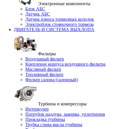
Электронные компоненты
Блок АБС
Датчик АБС
Датчик износа тормозных колодок
Электроблок стояночного тормоза
ДВИГАТЕЛЬ И СИСТЕМА ВЫХЛОПА
Фильтры
Воздушный фильтр
Крепление корпуса воздушного фильтра
Масляный фильтр
Топливный фильтр
Фильтр салона (салонный)
Турбины и компрессоры
Интеркулер
Патрубок наддува, зажимы, уплотнения
Прокладка турбины
Трубка слива масла турбины