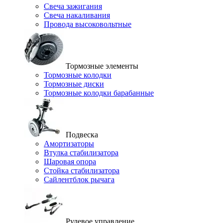
Свеча зажигания
Свеча накаливания
Провода высоковольтные
Тормозные элементы
Тормозные колодки
Тормозные диски
Тормозные колодки барабанные
Подвеска
Амортизаторы
Втулка стабилизатора
Шаровая опора
Стойка стабилизатора
Сайлентблок рычага
Рулевое управление