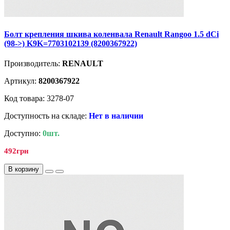
Болт крепления шкива коленвала Renault Rangoo 1.5 dCi
(98->) K9K=7703102139 (8200367922)
Производитель:
RENAULT
Артикул:
8200367922
Код товара: 3278-07
Доступность на складе:
Нет в наличии
Доступно:
0шт.
492грн
В корзину