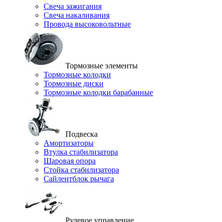
Свеча зажигания
Свеча накаливания
Провода высоковольтные
Тормозные элементы
Тормозные колодки
Тормозные диски
Тормозные колодки барабанные
Подвеска
Амортизаторы
Втулка стабилизатора
Шаровая опора
Стойка стабилизатора
Сайлентблок рычага
Рулевое управление