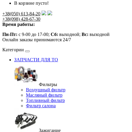
В корзине пусто!
+38(050) 613-84-20
+38(098) 428-67-30
Время работы:
Пн-Пт:
с 9-00 до 17-00;
Сб:
выходной;
Вс:
выходной
Онлайн заказы принимаются 24/7
Категории
ЗАПЧАСТИ ДЛЯ ТО
Фильтры
Воздушный фильтр
Масляный фильтр
Топливный фильтр
Фильтр салона
Зажигание