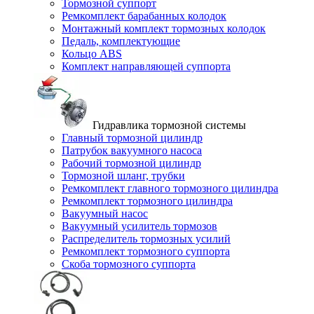
Тормозной суппорт
Ремкомплект барабанных колодок
Монтажный комплект тормозных колодок
Педаль, комплектующие
Кольцо ABS
Комплект направляющей суппорта
Гидравлика тормозной системы
Главный тормозной цилиндр
Патрубок вакуумного насоса
Рабочий тормозной цилиндр
Тормозной шланг, трубки
Ремкомплект главного тормозного цилиндра
Ремкомплект тормозного цилиндра
Вакуумный насос
Вакуумный усилитель тормозов
Распределитель тормозных усилий
Ремкомплект тормозного суппорта
Скоба тормозного суппорта