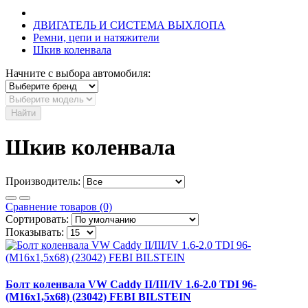
ДВИГАТЕЛЬ И СИСТЕМА ВЫХЛОПА
Ремни, цепи и натяжители
Шкив коленвала
Начните с выбора автомобиля:
Найти
Шкив коленвала
Производитель:
Сравнение товаров (0)
Сортировать:
Показывать:
Болт коленвала VW Caddy II/III/IV 1.6-2.0 TDI 96-
(M16x1,5x68) (23042) FEBI BILSTEIN