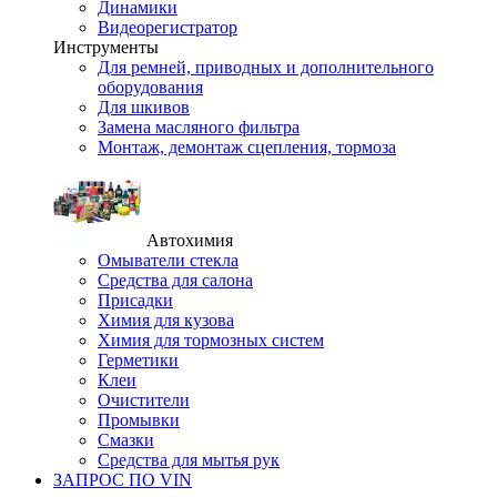
Динамики
Видеорегистратор
Инструменты
Для ремней, приводных и дополнительного
оборудования
Для шкивов
Замена масляного фильтра
Монтаж, демонтаж сцепления, тормоза
Автохимия
Омыватели стекла
Средства для салона
Присадки
Химия для кузова
Химия для тормозных систем
Герметики
Клеи
Очистители
Промывки
Смазки
Средства для мытья рук
ЗАПРОС ПО VIN