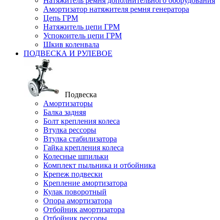
Натяжитель ремня дополнительного оборудования
Амортизатор натяжителя ремня генератора
Цепь ГРМ
Натяжитель цепи ГРМ
Успокоитель цепи ГРМ
Шкив коленвала
ПОДВЕСКА И РУЛЕВОЕ
Подвеска
Амортизаторы
Балка задняя
Болт крепления колеса
Втулка рессоры
Втулка стабилизатора
Гайка крепления колеса
Колесные шпильки
Комплект пыльника и отбойника
Крепеж подвески
Крепление амортизатора
Кулак поворотный
Опора амортизатора
Отбойник амортизатора
Отбойник рессоры