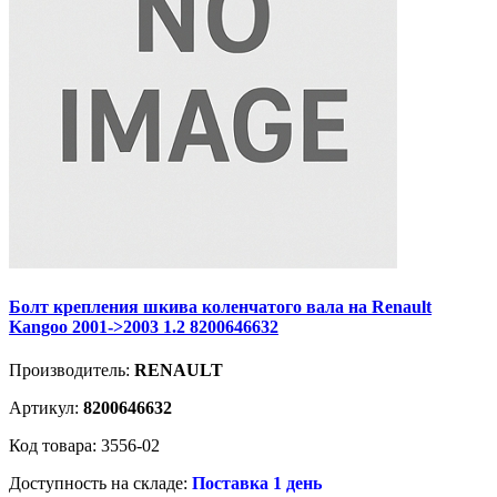
Болт крепления шкива коленчатого вала на Renault
Kangoo 2001->2003 1.2 8200646632
Производитель:
RENAULT
Артикул:
8200646632
Код товара: 3556-02
Доступность на складе:
Поставка 1 день