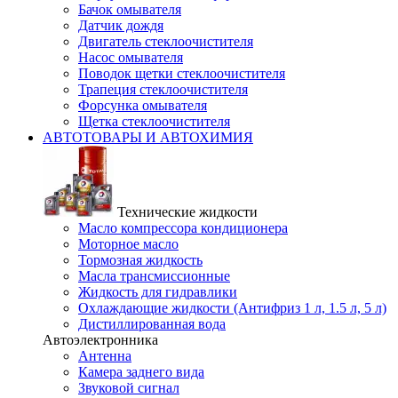
Бачок омывателя
Датчик дождя
Двигатель стеклоочистителя
Насос омывателя
Поводок щетки стеклоочистителя
Трапеция стеклоочистителя
Форсунка омывателя
Щетка стеклоочистителя
АВТОТОВАРЫ И АВТОХИМИЯ
Технические жидкости
Масло компрессора кондиционера
Моторное масло
Тормозная жидкость
Масла трансмиссионные
Жидкость для гидравлики
Охлаждающие жидкости (Антифриз 1 л, 1.5 л, 5 л)
Дистиллированная вода
Автоэлектронника
Антенна
Камера заднего вида
Звуковой сигнал