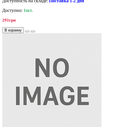
Доступность на складе:
Поставка 1-2 дня
Доступно:
1шт.
291грн
В корзину