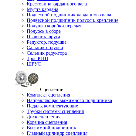
Крестовина карданного вала
Муфта кардана
Подвесной подшипник карданного вала
Подвесной подшипник полуоси, крепление
Подушка коробки передач
Полуось в сборе
Пыльник шруса
Редуктор, подушка
Сальник полуоси
Сальник редуктора
Трос КПП
ШРУС
Сцепление
Комплект сцепления
Направляющая выжимного подшипника
Педаль, комплектующие
Трубки системы сцепления
Диск сцепления
Корзина сцепления
Выжимной подшипник
Главный цилиндр сцепления