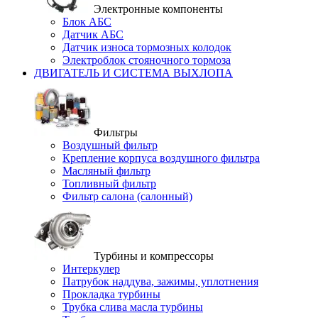
Электронные компоненты
Блок АБС
Датчик АБС
Датчик износа тормозных колодок
Электроблок стояночного тормоза
ДВИГАТЕЛЬ И СИСТЕМА ВЫХЛОПА
Фильтры
Воздушный фильтр
Крепление корпуса воздушного фильтра
Масляный фильтр
Топливный фильтр
Фильтр салона (салонный)
Турбины и компрессоры
Интеркулер
Патрубок наддува, зажимы, уплотнения
Прокладка турбины
Трубка слива масла турбины