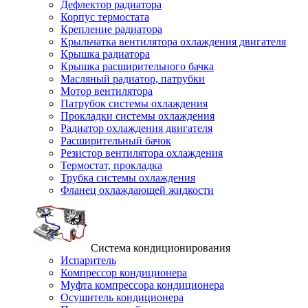
Дефлектор радиатора
Корпус термостата
Крепление радиатора
Крыльчатка вентилятора охлаждения двигателя
Крышка радиатора
Крышка расширительного бачка
Масляный радиатор, патрубки
Мотор вентилятора
Патрубок системы охлаждения
Прокладки системы охлаждения
Радиатор охлаждения двигателя
Расширительный бачок
Резистор вентилятора охлаждения
Термостат, прокладка
Трубка системы охлаждения
Фланец охлаждающей жидкости
Система кондиционирования
Испаритель
Компрессор кондиционера
Муфта компрессора кондиционера
Осушитель кондиционера