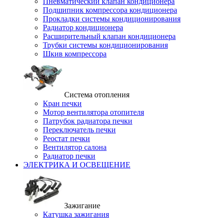
Пневматический клапан кондиционера
Подшипник компрессора кондиционера
Прокладки системы кондиционирования
Радиатор кондиционера
Расширительный клапан кондиционера
Трубки системы кондиционирования
Шкив компрессора
Система отопления
Кран печки
Мотор вентилятора отопителя
Патрубок радиатора печки
Переключатель печки
Реостат печки
Вентилятор салона
Радиатор печки
ЭЛЕКТРИКА И ОСВЕЩЕНИЕ
Зажигание
Катушка зажигания