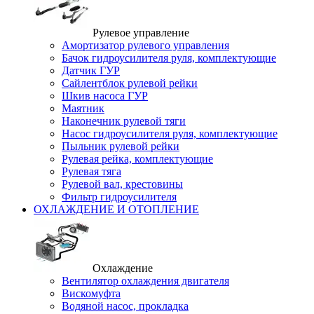
Рулевое управление
Амортизатор рулевого управления
Бачок гидроусилителя руля, комплектующие
Датчик ГУР
Сайлентблок рулевой рейки
Шкив насоса ГУР
Маятник
Наконечник рулевой тяги
Насос гидроусилителя руля, комплектующие
Пыльник рулевой рейки
Рулевая рейка, комплектующие
Рулевая тяга
Рулевой вал, крестовины
Фильтр гидроусилителя
ОХЛАЖДЕНИЕ И ОТОПЛЕНИЕ
Охлаждение
Вентилятор охлаждения двигателя
Вискомуфта
Водяной насос, прокладка