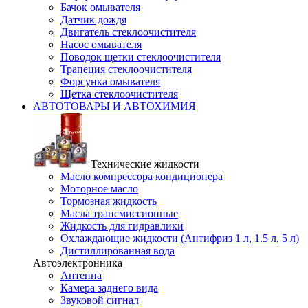
Бачок омывателя
Датчик дождя
Двигатель стеклоочистителя
Насос омывателя
Поводок щетки стеклоочистителя
Трапеция стеклоочистителя
Форсунка омывателя
Щетка стеклоочистителя
АВТОТОВАРЫ И АВТОХИМИЯ
Технические жидкости
Масло компрессора кондиционера
Моторное масло
Тормозная жидкость
Масла трансмиссионные
Жидкость для гидравлики
Охлаждающие жидкости (Антифриз 1 л, 1.5 л, 5 л)
Дистиллированная вода
Автоэлектронника
Антенна
Камера заднего вида
Звуковой сигнал