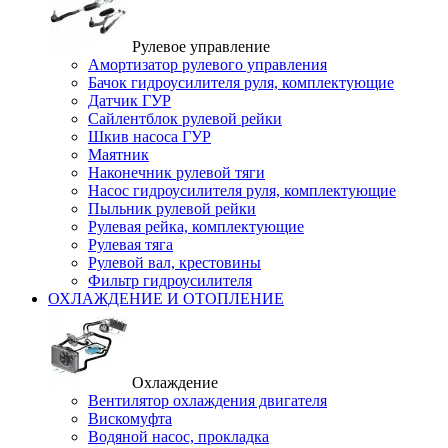
Рулевое управление
Амортизатор рулевого управления
Бачок гидроусилителя руля, комплектующие
Датчик ГУР
Сайлентблок рулевой рейки
Шкив насоса ГУР
Маятник
Наконечник рулевой тяги
Насос гидроусилителя руля, комплектующие
Пыльник рулевой рейки
Рулевая рейка, комплектующие
Рулевая тяга
Рулевой вал, крестовины
Фильтр гидроусилителя
ОХЛАЖДЕНИЕ И ОТОПЛЕНИЕ
Охлаждение
Вентилятор охлаждения двигателя
Вискомуфта
Водяной насос, прокладка