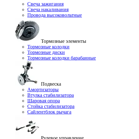
Свеча зажигания
Свеча накаливания
Провода высоковольтные
Тормозные элементы
Тормозные колодки
Тормозные диски
Тормозные колодки барабанные
Подвеска
Амортизаторы
Втулка стабилизатора
Шаровая опора
Стойка стабилизатора
Сайлентблок рычага
Рулевое управление