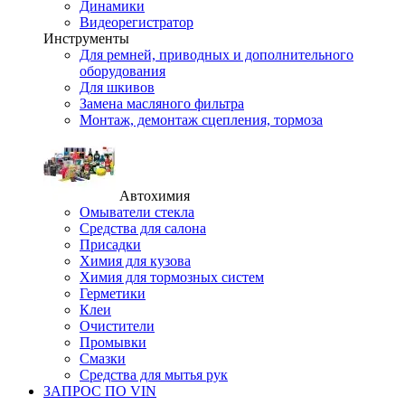
Динамики
Видеорегистратор
Инструменты
Для ремней, приводных и дополнительного
оборудования
Для шкивов
Замена масляного фильтра
Монтаж, демонтаж сцепления, тормоза
Автохимия
Омыватели стекла
Средства для салона
Присадки
Химия для кузова
Химия для тормозных систем
Герметики
Клеи
Очистители
Промывки
Смазки
Средства для мытья рук
ЗАПРОС ПО VIN