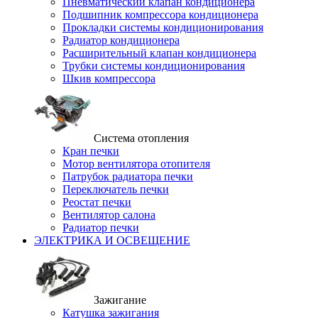
Пневматический клапан кондиционера
Подшипник компрессора кондиционера
Прокладки системы кондиционирования
Радиатор кондиционера
Расширительный клапан кондиционера
Трубки системы кондиционирования
Шкив компрессора
Система отопления
Кран печки
Мотор вентилятора отопителя
Патрубок радиатора печки
Переключатель печки
Реостат печки
Вентилятор салона
Радиатор печки
ЭЛЕКТРИКА И ОСВЕЩЕНИЕ
Зажигание
Катушка зажигания