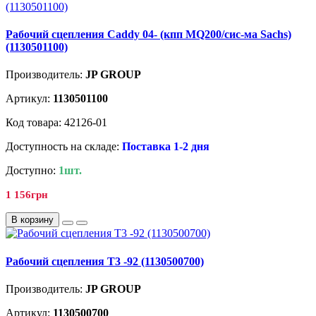
Рабочий сцепления Caddy 04- (кпп MQ200/сис-ма Sachs)
(1130501100)
Производитель:
JP GROUP
Артикул:
1130501100
Код товара: 42126-01
Доступность на складе:
Поставка 1-2 дня
Доступно:
1шт.
1 156грн
В корзину
Рабочий сцепления T3 -92 (1130500700)
Производитель:
JP GROUP
Артикул:
1130500700