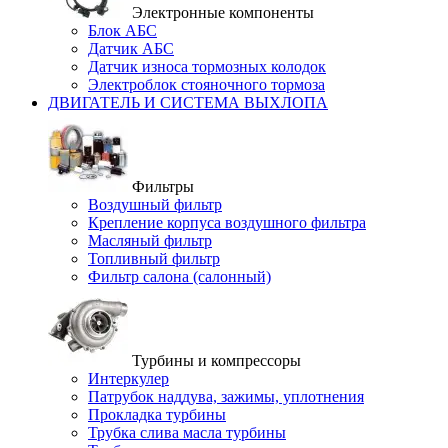
Электронные компоненты
Блок АБС
Датчик АБС
Датчик износа тормозных колодок
Электроблок стояночного тормоза
ДВИГАТЕЛЬ И СИСТЕМА ВЫХЛОПА
Фильтры
Воздушный фильтр
Крепление корпуса воздушного фильтра
Масляный фильтр
Топливный фильтр
Фильтр салона (салонный)
Турбины и компрессоры
Интеркулер
Патрубок наддува, зажимы, уплотнения
Прокладка турбины
Трубка слива масла турбины