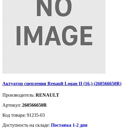
Актуатор сцепления Renault Logan II (16-) (260566650R)
Производитель:
RENAULT
Артикул:
260566650R
Код товара: 91235-03
Доступность на складе:
Поставка 1-2 дня