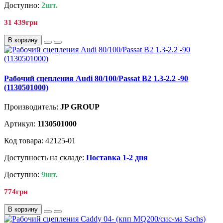
Доступно:
2шт.
31 439грн
В корзину
Рабочий сцепления Audi 80/100/Passat B2 1.3-2.2 -90
(1130501000)
Производитель:
JP GROUP
Артикул:
1130501000
Код товара: 42125-01
Доступность на складе:
Поставка 1-2 дня
Доступно:
9шт.
774грн
В корзину