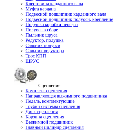
Крестовина карданного вала
Муфта кардана
Подвесной подшипник карданного вала
Подвесной подшипник полуоси, крепление
Подушка коробки передач
Полуось в сборе
Пыльник шруса
Редуктор, подушка
Сальник полуоси
Сальник редуктора
Трос КПП
ШРУС
Сцепление
Комплект сцепления
Направляющая выжимного подшипника
Педаль, комплектующие
Трубки системы сцепления
Диск сцепления
Корзина сцепления
Выжимной подшипник
Главный цилиндр сцепления