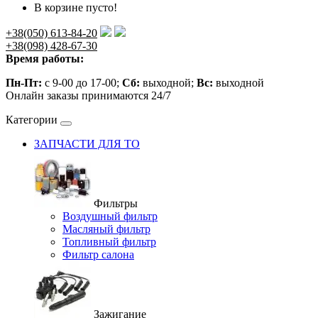
В корзине пусто!
+38(050) 613-84-20
+38(098) 428-67-30
Время работы:
Пн-Пт:
с 9-00 до 17-00;
Сб:
выходной;
Вс:
выходной
Онлайн заказы принимаются 24/7
Категории
ЗАПЧАСТИ ДЛЯ ТО
Фильтры
Воздушный фильтр
Масляный фильтр
Топливный фильтр
Фильтр салона
Зажигание