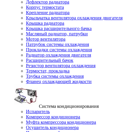
Дефлектор радиатора
Корпус термостата
Крепление радиатора
Крыльчатка вентилятора охлаждения двигателя
Крышка радиатора
Крышка расширительного бачка
Масляный радиатор, патрубки
Мотор вентилятора
Патрубок системы охлаждения
Прокладки системы охлаждения
Радиатор охлаждения двигателя
Расширительный бачок
Резистор вентилятора охлаждения
Термостат, прокладка
Трубка системы охлаждения
Фланец охлаждающей жидкости
Система кондиционирования
Испаритель
Компрессор кондиционера
Муфта компрессора кондиционера
Осушитель кондиционера