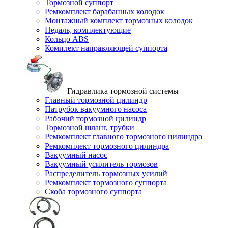
Тормозной суппорт
Ремкомплект барабанных колодок
Монтажный комплект тормозных колодок
Педаль, комплектующие
Кольцо ABS
Комплект направляющей суппорта
Гидравлика тормозной системы
Главный тормозной цилиндр
Патрубок вакуумного насоса
Рабочий тормозной цилиндр
Тормозной шланг, трубки
Ремкомплект главного тормозного цилиндра
Ремкомплект тормозного цилиндра
Вакуумный насос
Вакуумный усилитель тормозов
Распределитель тормозных усилий
Ремкомплект тормозного суппорта
Скоба тормозного суппорта