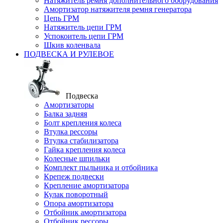
Натяжитель ремня дополнительного оборудования
Амортизатор натяжителя ремня генератора
Цепь ГРМ
Натяжитель цепи ГРМ
Успокоитель цепи ГРМ
Шкив коленвала
ПОДВЕСКА И РУЛЕВОЕ
Подвеска
Амортизаторы
Балка задняя
Болт крепления колеса
Втулка рессоры
Втулка стабилизатора
Гайка крепления колеса
Колесные шпильки
Комплект пыльника и отбойника
Крепеж подвески
Крепление амортизатора
Кулак поворотный
Опора амортизатора
Отбойник амортизатора
Отбойник рессоры