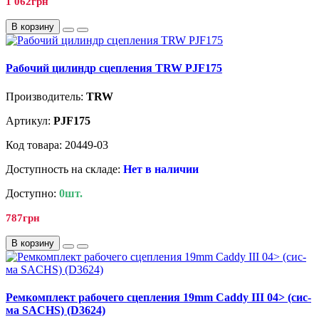
1 062грн
В корзину
Рабочий цилиндр сцепления TRW PJF175
Производитель:
TRW
Артикул:
PJF175
Код товара: 20449-03
Доступность на складе:
Нет в наличии
Доступно:
0шт.
787грн
В корзину
Ремкомплект рабочего сцепления 19mm Caddy III 04> (сис-
ма SACHS) (D3624)