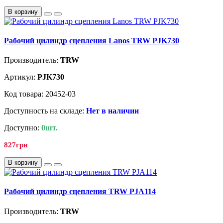
В корзину
Рабочий цилиндр сцепления Lanos TRW PJK730
Производитель:
TRW
Артикул:
PJK730
Код товара: 20452-03
Доступность на складе:
Нет в наличии
Доступно:
0шт.
827грн
В корзину
Рабочий цилиндр сцепления TRW PJA114
Производитель:
TRW