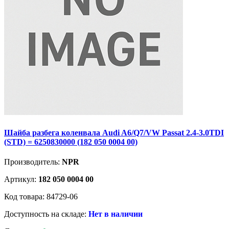
Шайба разбега коленвала Audi A6/Q7/VW Passat 2.4-3.0TDI
(STD) = 6250830000 (182 050 0004 00)
Производитель:
NPR
Артикул:
182 050 0004 00
Код товара: 84729-06
Доступность на складе:
Нет в наличии