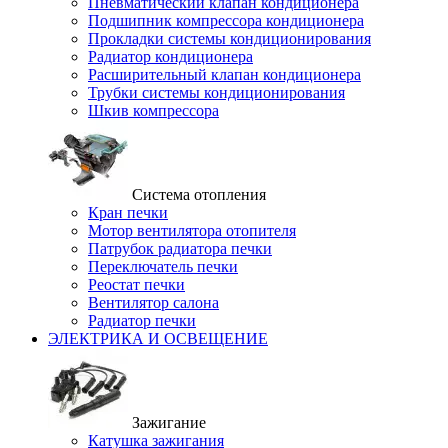
Пневматический клапан кондиционера
Подшипник компрессора кондиционера
Прокладки системы кондиционирования
Радиатор кондиционера
Расширительный клапан кондиционера
Трубки системы кондиционирования
Шкив компрессора
Система отопления
Кран печки
Мотор вентилятора отопителя
Патрубок радиатора печки
Переключатель печки
Реостат печки
Вентилятор салона
Радиатор печки
ЭЛЕКТРИКА И ОСВЕЩЕНИЕ
Зажигание
Катушка зажигания