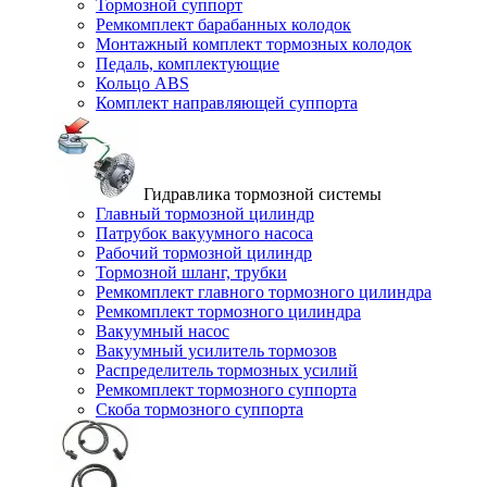
Тормозной суппорт
Ремкомплект барабанных колодок
Монтажный комплект тормозных колодок
Педаль, комплектующие
Кольцо ABS
Комплект направляющей суппорта
Гидравлика тормозной системы
Главный тормозной цилиндр
Патрубок вакуумного насоса
Рабочий тормозной цилиндр
Тормозной шланг, трубки
Ремкомплект главного тормозного цилиндра
Ремкомплект тормозного цилиндра
Вакуумный насос
Вакуумный усилитель тормозов
Распределитель тормозных усилий
Ремкомплект тормозного суппорта
Скоба тормозного суппорта