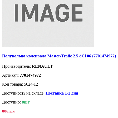
Полукольца коленвала Master/Trafic 2.5 dCi 06 (7701474972)
Производитель:
RENAULT
Артикул:
7701474972
Код товара: 5624-12
Доступность на складе:
Поставка 1-2 дня
Доступно:
8шт.
886грн