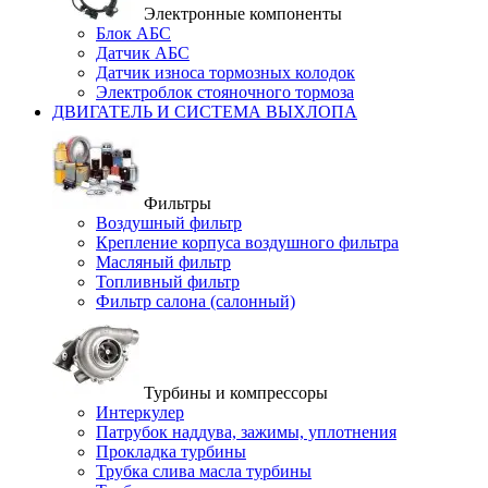
Электронные компоненты
Блок АБС
Датчик АБС
Датчик износа тормозных колодок
Электроблок стояночного тормоза
ДВИГАТЕЛЬ И СИСТЕМА ВЫХЛОПА
Фильтры
Воздушный фильтр
Крепление корпуса воздушного фильтра
Масляный фильтр
Топливный фильтр
Фильтр салона (салонный)
Турбины и компрессоры
Интеркулер
Патрубок наддува, зажимы, уплотнения
Прокладка турбины
Трубка слива масла турбины