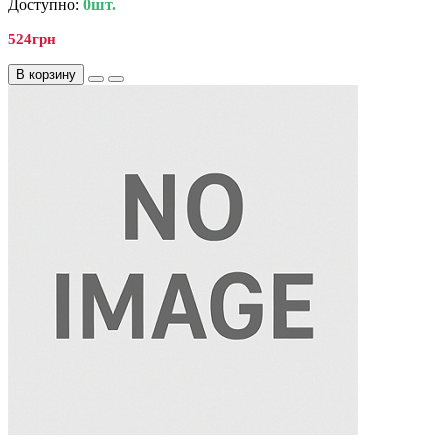
Доступно:
0шт.
524грн
В корзину