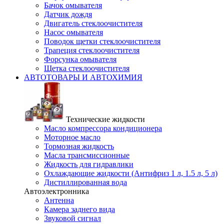
Бачок омывателя
Датчик дождя
Двигатель стеклоочистителя
Насос омывателя
Поводок щетки стеклоочистителя
Трапеция стеклоочистителя
Форсунка омывателя
Щетка стеклоочистителя
АВТОТОВАРЫ И АВТОХИМИЯ
Технические жидкости
Масло компрессора кондиционера
Моторное масло
Тормозная жидкость
Масла трансмиссионные
Жидкость для гидравлики
Охлаждающие жидкости (Антифриз 1 л, 1.5 л, 5 л)
Дистиллированная вода
Автоэлектронника
Антенна
Камера заднего вида
Звуковой сигнал