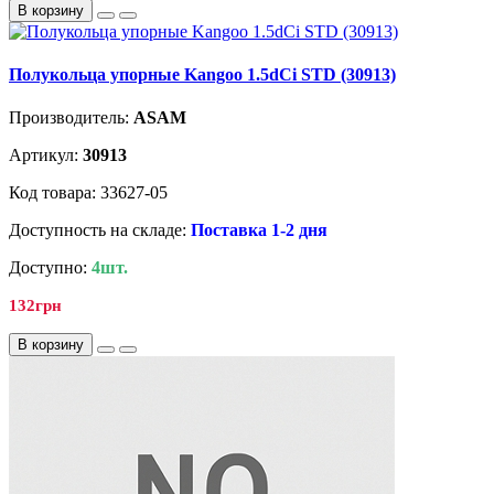
В корзину
Полукольца упорные Kangoo 1.5dCi STD (30913)
Производитель:
ASAM
Артикул:
30913
Код товара: 33627-05
Доступность на складе:
Поставка 1-2 дня
Доступно:
4шт.
132грн
В корзину