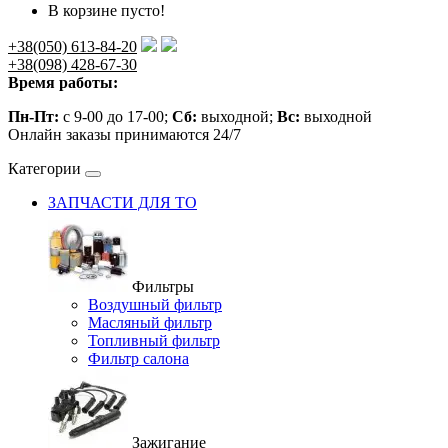
В корзине пусто!
+38(050) 613-84-20
+38(098) 428-67-30
Время работы:
Пн-Пт:
с 9-00 до 17-00;
Сб:
выходной;
Вс:
выходной
Онлайн заказы принимаются 24/7
Категории
ЗАПЧАСТИ ДЛЯ ТО
Фильтры
Воздушный фильтр
Масляный фильтр
Топливный фильтр
Фильтр салона
Зажигание