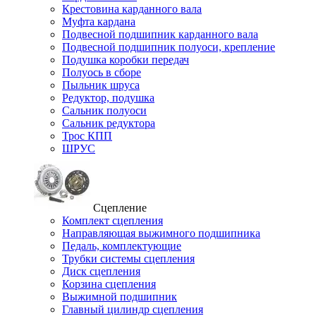
Крестовина карданного вала
Муфта кардана
Подвесной подшипник карданного вала
Подвесной подшипник полуоси, крепление
Подушка коробки передач
Полуось в сборе
Пыльник шруса
Редуктор, подушка
Сальник полуоси
Сальник редуктора
Трос КПП
ШРУС
Сцепление
Комплект сцепления
Направляющая выжимного подшипника
Педаль, комплектующие
Трубки системы сцепления
Диск сцепления
Корзина сцепления
Выжимной подшипник
Главный цилиндр сцепления