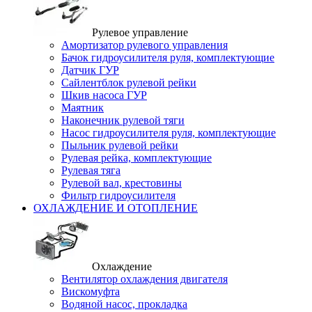
Рулевое управление
Амортизатор рулевого управления
Бачок гидроусилителя руля, комплектующие
Датчик ГУР
Сайлентблок рулевой рейки
Шкив насоса ГУР
Маятник
Наконечник рулевой тяги
Насос гидроусилителя руля, комплектующие
Пыльник рулевой рейки
Рулевая рейка, комплектующие
Рулевая тяга
Рулевой вал, крестовины
Фильтр гидроусилителя
ОХЛАЖДЕНИЕ И ОТОПЛЕНИЕ
Охлаждение
Вентилятор охлаждения двигателя
Вискомуфта
Водяной насос, прокладка