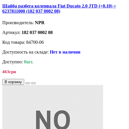
Шайба разбега коленвала Fiat Ducato 2.0 JTD (+0.10) =
6237811000 (182 037 0002 08)
Производитель:
NPR
Артикул:
182 037 0002 08
Код товара: 84700-06
Доступность на складе:
Нет в наличии
Доступно:
0шт.
463грн
В корзину