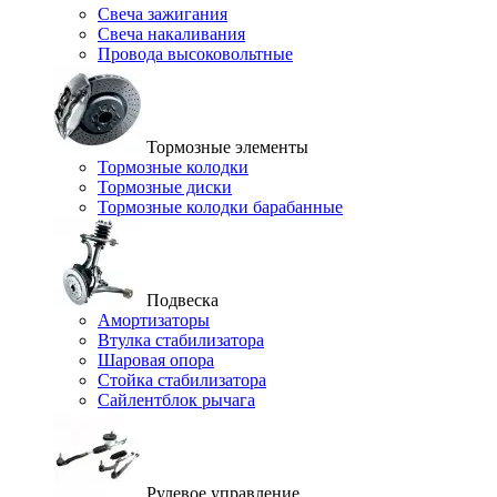
Свеча зажигания
Свеча накаливания
Провода высоковольтные
Тормозные элементы
Тормозные колодки
Тормозные диски
Тормозные колодки барабанные
Подвеска
Амортизаторы
Втулка стабилизатора
Шаровая опора
Стойка стабилизатора
Сайлентблок рычага
Рулевое управление