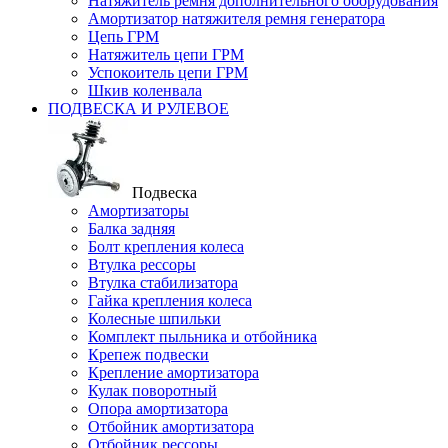
Натяжитель ремня дополнительного оборудования
Амортизатор натяжителя ремня генератора
Цепь ГРМ
Натяжитель цепи ГРМ
Успокоитель цепи ГРМ
Шкив коленвала
ПОДВЕСКА И РУЛЕВОЕ
Подвеска
Амортизаторы
Балка задняя
Болт крепления колеса
Втулка рессоры
Втулка стабилизатора
Гайка крепления колеса
Колесные шпильки
Комплект пыльника и отбойника
Крепеж подвески
Крепление амортизатора
Кулак поворотный
Опора амортизатора
Отбойник амортизатора
Отбойник рессоры