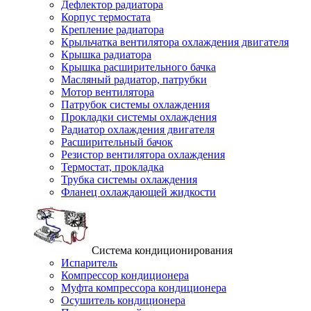
Дефлектор радиатора
Корпус термостата
Крепление радиатора
Крыльчатка вентилятора охлаждения двигателя
Крышка радиатора
Крышка расширительного бачка
Масляный радиатор, патрубки
Мотор вентилятора
Патрубок системы охлаждения
Прокладки системы охлаждения
Радиатор охлаждения двигателя
Расширительный бачок
Резистор вентилятора охлаждения
Термостат, прокладка
Трубка системы охлаждения
Фланец охлаждающей жидкости
Система кондиционирования
Испаритель
Компрессор кондиционера
Муфта компрессора кондиционера
Осушитель кондиционера