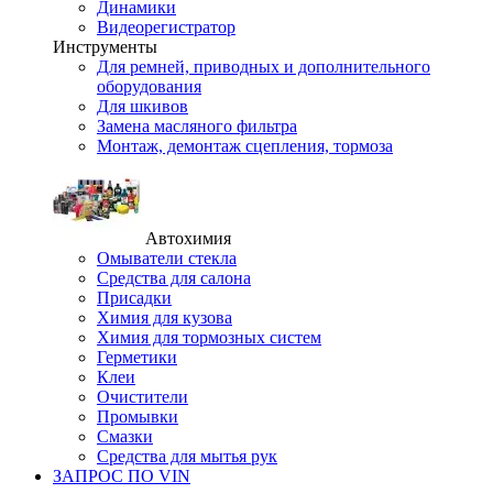
Динамики
Видеорегистратор
Инструменты
Для ремней, приводных и дополнительного
оборудования
Для шкивов
Замена масляного фильтра
Монтаж, демонтаж сцепления, тормоза
Автохимия
Омыватели стекла
Средства для салона
Присадки
Химия для кузова
Химия для тормозных систем
Герметики
Клеи
Очистители
Промывки
Смазки
Средства для мытья рук
ЗАПРОС ПО VIN