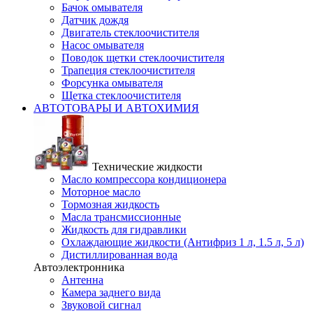
Бачок омывателя
Датчик дождя
Двигатель стеклоочистителя
Насос омывателя
Поводок щетки стеклоочистителя
Трапеция стеклоочистителя
Форсунка омывателя
Щетка стеклоочистителя
АВТОТОВАРЫ И АВТОХИМИЯ
Технические жидкости
Масло компрессора кондиционера
Моторное масло
Тормозная жидкость
Масла трансмиссионные
Жидкость для гидравлики
Охлаждающие жидкости (Антифриз 1 л, 1.5 л, 5 л)
Дистиллированная вода
Автоэлектронника
Антенна
Камера заднего вида
Звуковой сигнал