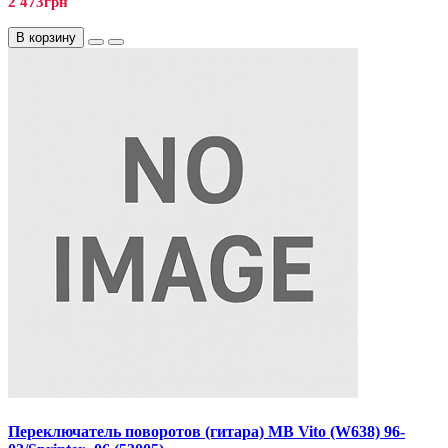
2 473грн
В корзину
Переключатель поворотов (гитара) MB Vito (W638) 96-