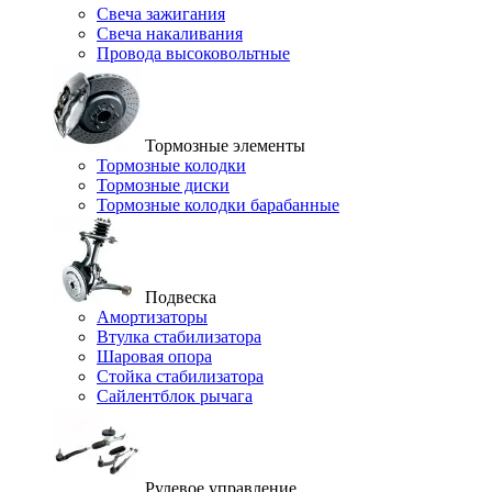
Свеча зажигания
Свеча накаливания
Провода высоковольтные
Тормозные элементы
Тормозные колодки
Тормозные диски
Тормозные колодки барабанные
Подвеска
Амортизаторы
Втулка стабилизатора
Шаровая опора
Стойка стабилизатора
Сайлентблок рычага
Рулевое управление