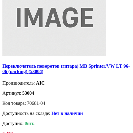
Переключатель поворотов (гитара) MB Sprinter/VW LT 96-
06 (parking) (53004)
Производитель:
AIC
Артикул:
53004
Код товара: 70681-04
Доступность на складе:
Нет в наличии
Доступно:
0шт.