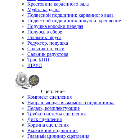
Крестовина карданного вала
Муфта кардана
Подвесной подшипник карданного вала
Подвесной подшипник полуоси, крепление
Подушка коробки передач
Полуось в сборе
Пыльник шруса
Редуктор, подушка
Сальник полуоси
Сальник редуктора
Трос КПП
ШРУС
Сцепление
Комплект сцепления
Направляющая выжимного подшипника
Педаль, комплектующие
Трубки системы сцепления
Диск сцепления
Корзина сцепления
Выжимной подшипник
Главный цилиндр сцепления