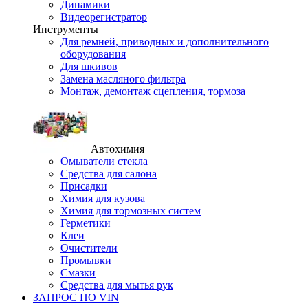
Динамики
Видеорегистратор
Инструменты
Для ремней, приводных и дополнительного
оборудования
Для шкивов
Замена масляного фильтра
Монтаж, демонтаж сцепления, тормоза
Автохимия
Омыватели стекла
Средства для салона
Присадки
Химия для кузова
Химия для тормозных систем
Герметики
Клеи
Очистители
Промывки
Смазки
Средства для мытья рук
ЗАПРОС ПО VIN