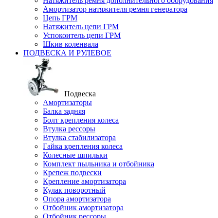
Натяжитель ремня дополнительного оборудования
Амортизатор натяжителя ремня генератора
Цепь ГРМ
Натяжитель цепи ГРМ
Успокоитель цепи ГРМ
Шкив коленвала
ПОДВЕСКА И РУЛЕВОЕ
Подвеска
Амортизаторы
Балка задняя
Болт крепления колеса
Втулка рессоры
Втулка стабилизатора
Гайка крепления колеса
Колесные шпильки
Комплект пыльника и отбойника
Крепеж подвески
Крепление амортизатора
Кулак поворотный
Опора амортизатора
Отбойник амортизатора
Отбойник рессоры