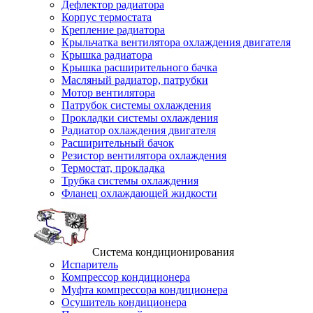
Дефлектор радиатора
Корпус термостата
Крепление радиатора
Крыльчатка вентилятора охлаждения двигателя
Крышка радиатора
Крышка расширительного бачка
Масляный радиатор, патрубки
Мотор вентилятора
Патрубок системы охлаждения
Прокладки системы охлаждения
Радиатор охлаждения двигателя
Расширительный бачок
Резистор вентилятора охлаждения
Термостат, прокладка
Трубка системы охлаждения
Фланец охлаждающей жидкости
Система кондиционирования
Испаритель
Компрессор кондиционера
Муфта компрессора кондиционера
Осушитель кондиционера