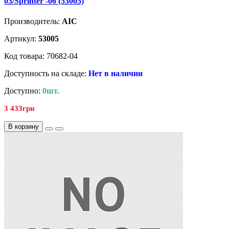
03/Sprinter -06 (53005)
Производитель:
AIC
Артикул:
53005
Код товара: 70682-04
Доступность на складе:
Нет в наличии
Доступно:
0шт.
3 433грн
В корзину