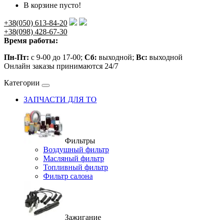
В корзине пусто!
+38(050) 613-84-20
+38(098) 428-67-30
Время работы:
Пн-Пт:
с 9-00 до 17-00;
Сб:
выходной;
Вс:
выходной
Онлайн заказы принимаются 24/7
Категории
ЗАПЧАСТИ ДЛЯ ТО
Фильтры
Воздушный фильтр
Масляный фильтр
Топливный фильтр
Фильтр салона
Зажигание