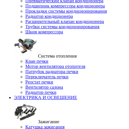
Пневматический клапан кондиционера
Подшипник компрессора кондиционера
Прокладки системы кондиционирования
Радиатор кондиционера
Расширительный клапан кондиционера
Трубки системы кондиционирования
Шкив компрессора
Система отопления
Кран печки
Мотор вентилятора отопителя
Патрубок радиатора печки
Переключатель печки
Реостат печки
Вентилятор салона
Радиатор печки
ЭЛЕКТРИКА И ОСВЕЩЕНИЕ
Зажигание
Катушка зажигания