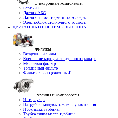
Электронные компоненты
Блок АБС
Датчик АБС
Датчик износа тормозных колодок
Электроблок стояночного тормоза
ДВИГАТЕЛЬ И СИСТЕМА ВЫХЛОПА
Фильтры
Воздушный фильтр
Крепление корпуса воздушного фильтра
Масляный фильтр
Топливный фильтр
Фильтр салона (салонный)
Турбины и компрессоры
Интеркулер
Патрубок наддува, зажимы, уплотнения
Прокладка турбины
Трубка слива масла турбины