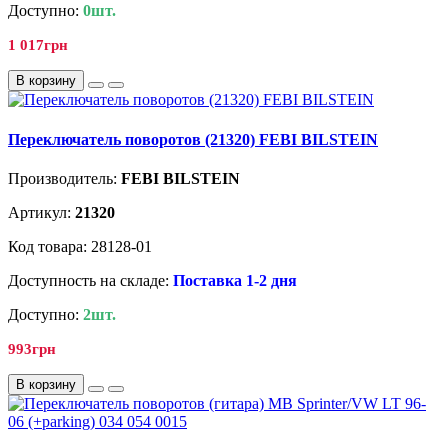
Доступно:
0шт.
1 017грн
В корзину
Переключатель поворотов (21320) FEBI BILSTEIN
Производитель:
FEBI BILSTEIN
Артикул:
21320
Код товара: 28128-01
Доступность на складе:
Поставка 1-2 дня
Доступно:
2шт.
993грн
В корзину