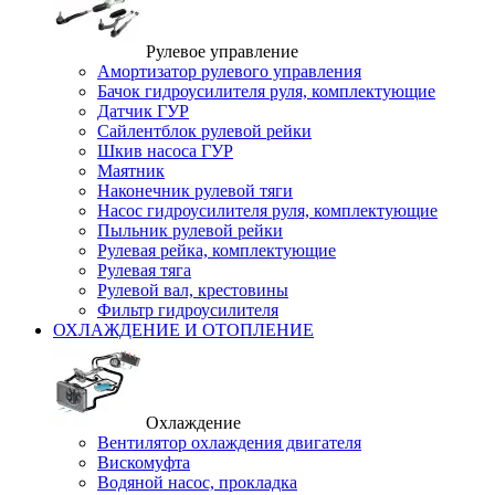
Рулевое управление
Амортизатор рулевого управления
Бачок гидроусилителя руля, комплектующие
Датчик ГУР
Сайлентблок рулевой рейки
Шкив насоса ГУР
Маятник
Наконечник рулевой тяги
Насос гидроусилителя руля, комплектующие
Пыльник рулевой рейки
Рулевая рейка, комплектующие
Рулевая тяга
Рулевой вал, крестовины
Фильтр гидроусилителя
ОХЛАЖДЕНИЕ И ОТОПЛЕНИЕ
Охлаждение
Вентилятор охлаждения двигателя
Вискомуфта
Водяной насос, прокладка