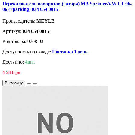
Переключатель поворотов (гитара) MB Sprinter/VW LT 96-
06 (+parking) 034 054 0015
Производитель:
MEYLE
Артикул:
034 054 0015
Код товара: 9708-03
Доступность на складе:
Поставка 1 день
Доступно:
4шт.
4 583грн
В корзину