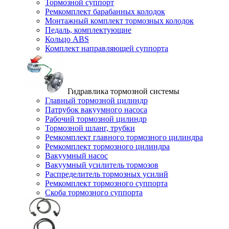
Тормозной суппорт
Ремкомплект барабанных колодок
Монтажный комплект тормозных колодок
Педаль, комплектующие
Кольцо ABS
Комплект направляющей суппорта
Гидравлика тормозной системы
Главный тормозной цилиндр
Патрубок вакуумного насоса
Рабочий тормозной цилиндр
Тормозной шланг, трубки
Ремкомплект главного тормозного цилиндра
Ремкомплект тормозного цилиндра
Вакуумный насос
Вакуумный усилитель тормозов
Распределитель тормозных усилий
Ремкомплект тормозного суппорта
Скоба тормозного суппорта