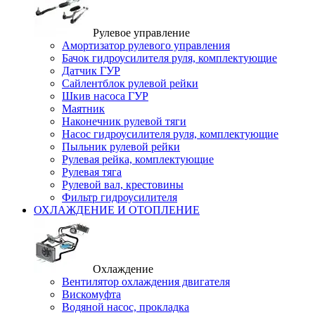
Рулевое управление
Амортизатор рулевого управления
Бачок гидроусилителя руля, комплектующие
Датчик ГУР
Сайлентблок рулевой рейки
Шкив насоса ГУР
Маятник
Наконечник рулевой тяги
Насос гидроусилителя руля, комплектующие
Пыльник рулевой рейки
Рулевая рейка, комплектующие
Рулевая тяга
Рулевой вал, крестовины
Фильтр гидроусилителя
ОХЛАЖДЕНИЕ И ОТОПЛЕНИЕ
Охлаждение
Вентилятор охлаждения двигателя
Вискомуфта
Водяной насос, прокладка