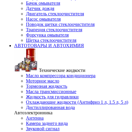
Бачок омывателя
Датчик дождя
Двигатель стеклоочистителя
Насос омывателя
Поводок щетки стеклоочистителя
Трапеция стеклоочистителя
Форсунка омывателя
Щетка стеклоочистителя
АВТОТОВАРЫ И АВТОХИМИЯ
Технические жидкости
Масло компрессора кондиционера
Моторное масло
Тормозная жидкость
Масла трансмиссионные
Жидкость для гидравлики
Охлаждающие жидкости (Антифриз 1 л, 1.5 л, 5 л)
Дистиллированная вода
Автоэлектронника
Антенна
Камера заднего вида
Звуковой сигнал