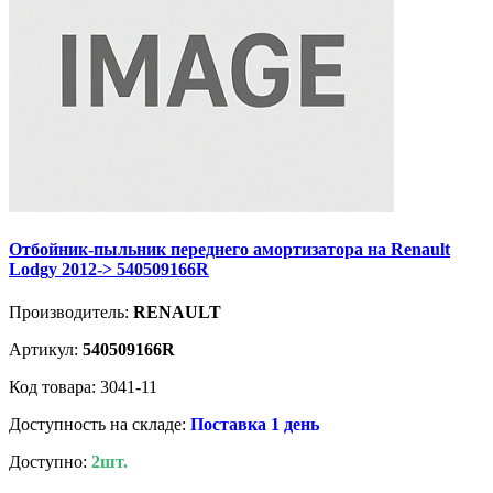
Отбойник-пыльник переднего амортизатора на Renault
Lodgy 2012-> 540509166R
Производитель:
RENAULT
Артикул:
540509166R
Код товара: 3041-11
Доступность на складе:
Поставка 1 день
Доступно:
2шт.