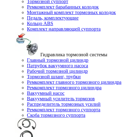
Тормозной суппорт
Ремкомплект барабанных колодок
Монтажный комплект тормозных колодок
Педаль, комплектующие
Кольцо ABS
Комплект направляющей суппорта
Гидравлика тормозной системы
Главный тормозной цилиндр
Патрубок вакуумного насоса
Рабочий тормозной цилиндр
Тормозной шланг, трубки
Ремкомплект главного тормозного цилиндра
Ремкомплект тормозного цилиндра
Вакуумный насос
Вакуумный усилитель тормозов
Распределитель тормозных усилий
Ремкомплект тормозного суппорта
Скоба тормозного суппорта