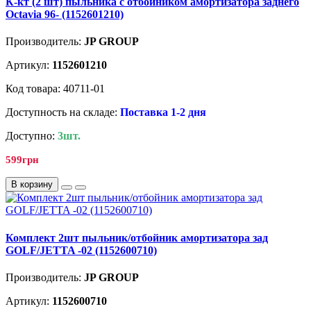
К-кт (2 шт) пыльника с отбойником амортизатора заднего
Octavia 96- (1152601210)
Производитель:
JP GROUP
Артикул:
1152601210
Код товара: 40711-01
Доступность на складе:
Поставка 1-2 дня
Доступно:
3шт.
599грн
В корзину
Комплект 2шт пыльник/отбойник амортизатора зад
GOLF/JETTA -02 (1152600710)
Производитель:
JP GROUP
Артикул:
1152600710