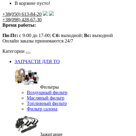
В корзине пусто!
+38(050) 613-84-20
+38(098) 428-67-30
Время работы:
Пн-Пт:
с 9-00 до 17-00;
Сб:
выходной;
Вс:
выходной
Онлайн заказы принимаются 24/7
Категории
ЗАПЧАСТИ ДЛЯ ТО
Фильтры
Воздушный фильтр
Масляный фильтр
Топливный фильтр
Фильтр салона
Зажигание