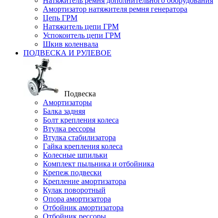
Натяжитель ремня дополнительного оборудования
Амортизатор натяжителя ремня генератора
Цепь ГРМ
Натяжитель цепи ГРМ
Успокоитель цепи ГРМ
Шкив коленвала
ПОДВЕСКА И РУЛЕВОЕ
Подвеска
Амортизаторы
Балка задняя
Болт крепления колеса
Втулка рессоры
Втулка стабилизатора
Гайка крепления колеса
Колесные шпильки
Комплект пыльника и отбойника
Крепеж подвески
Крепление амортизатора
Кулак поворотный
Опора амортизатора
Отбойник амортизатора
Отбойник рессоры