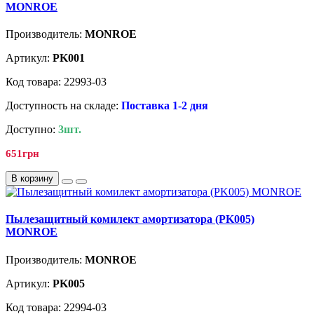
MONROE
Производитель:
MONROE
Артикул:
PK001
Код товара: 22993-03
Доступность на складе:
Поставка 1-2 дня
Доступно:
3шт.
651грн
В корзину
Пылезащитный комилект амортизатора (PK005)
MONROE
Производитель:
MONROE
Артикул:
PK005
Код товара: 22994-03