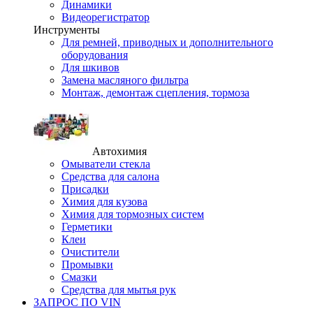
Динамики
Видеорегистратор
Инструменты
Для ремней, приводных и дополнительного
оборудования
Для шкивов
Замена масляного фильтра
Монтаж, демонтаж сцепления, тормоза
Автохимия
Омыватели стекла
Средства для салона
Присадки
Химия для кузова
Химия для тормозных систем
Герметики
Клеи
Очистители
Промывки
Смазки
Средства для мытья рук
ЗАПРОС ПО VIN