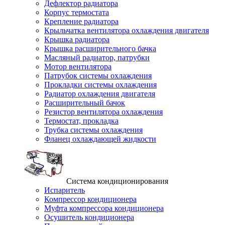
Дефлектор радиатора
Корпус термостата
Крепление радиатора
Крыльчатка вентилятора охлаждения двигателя
Крышка радиатора
Крышка расширительного бачка
Масляный радиатор, патрубки
Мотор вентилятора
Патрубок системы охлаждения
Прокладки системы охлаждения
Радиатор охлаждения двигателя
Расширительный бачок
Резистор вентилятора охлаждения
Термостат, прокладка
Трубка системы охлаждения
Фланец охлаждающей жидкости
Система кондиционирования
Испаритель
Компрессор кондиционера
Муфта компрессора кондиционера
Осушитель кондиционера