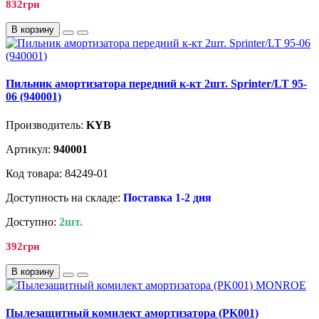
832грн
В корзину
Пильник амортизатора передний к-кт 2шт. Sprinter/LT 95-
06 (940001)
Производитель:
KYB
Артикул:
940001
Код товара: 84249-01
Доступность на складе:
Поставка 1-2 дня
Доступно:
2шт.
392грн
В корзину
Пылезащитный комилект амортизатора (PK001)