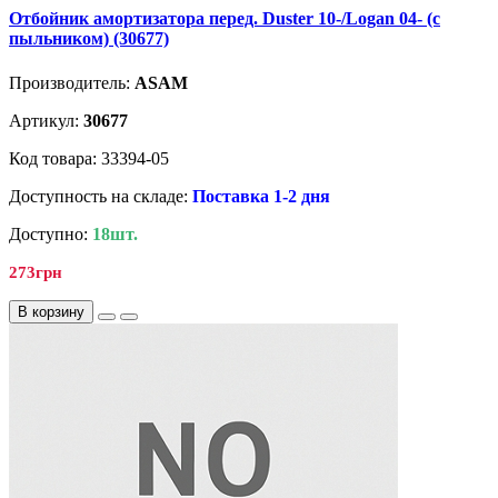
Отбойник амортизатора перед. Duster 10-/Logan 04- (с
пыльником) (30677)
Производитель:
ASAM
Артикул:
30677
Код товара: 33394-05
Доступность на складе:
Поставка 1-2 дня
Доступно:
18шт.
273грн
В корзину