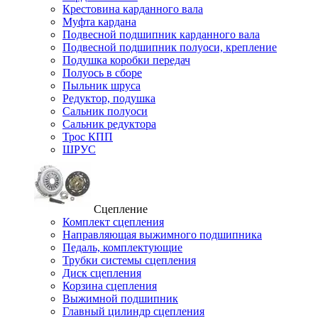
Крестовина карданного вала
Муфта кардана
Подвесной подшипник карданного вала
Подвесной подшипник полуоси, крепление
Подушка коробки передач
Полуось в сборе
Пыльник шруса
Редуктор, подушка
Сальник полуоси
Сальник редуктора
Трос КПП
ШРУС
Сцепление
Комплект сцепления
Направляющая выжимного подшипника
Педаль, комплектующие
Трубки системы сцепления
Диск сцепления
Корзина сцепления
Выжимной подшипник
Главный цилиндр сцепления