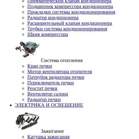
Пневматический клапан кондиционера
Подшипник компрессора кондиционера
Прокладки системы кондиционирования
Радиатор кондиционера
Расширительный клапан кондиционера
Трубки системы кондиционирования
Шкив компрессора
Система отопления
Кран печки
Мотор вентилятора отопителя
Патрубок радиатора печки
Переключатель печки
Реостат печки
Вентилятор салона
Радиатор печки
ЭЛЕКТРИКА И ОСВЕЩЕНИЕ
Зажигание
Катушка зажигания