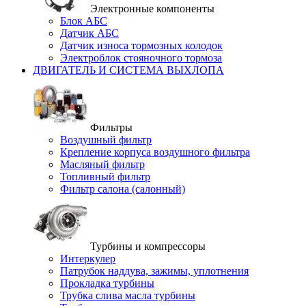
Электронные компоненты
Блок АБС
Датчик АБС
Датчик износа тормозных колодок
Электроблок стояночного тормоза
ДВИГАТЕЛЬ И СИСТЕМА ВЫХЛОПА
Фильтры
Воздушный фильтр
Крепление корпуса воздушного фильтра
Масляный фильтр
Топливный фильтр
Фильтр салона (салонный)
Турбины и компрессоры
Интеркулер
Патрубок наддува, зажимы, уплотнения
Прокладка турбины
Трубка слива масла турбины