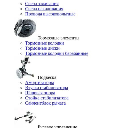
Свеча зажигания
Свеча накаливания
Провода высоковольтные
Тормозные элементы
Тормозные колодки
Тормозные диски
Тормозные колодки барабанные
Подвеска
Амортизаторы
Втулка стабилизатора
Шаровая опора
Стойка стабилизатора
Сайлентблок рычага
Рулевое управление