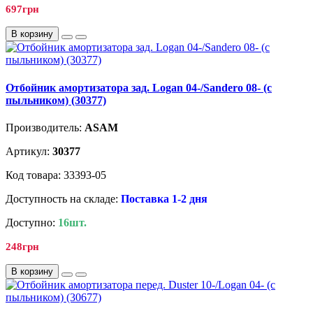
697грн
В корзину
Отбойник амортизатора зад. Logan 04-/Sandero 08- (с
пыльником) (30377)
Производитель:
ASAM
Артикул:
30377
Код товара: 33393-05
Доступность на складе:
Поставка 1-2 дня
Доступно:
16шт.
248грн
В корзину