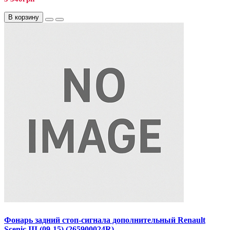
В корзину
Фонарь задний стоп-сигнала дополнительный Renault
Scenic III (09-15) (265900024R)