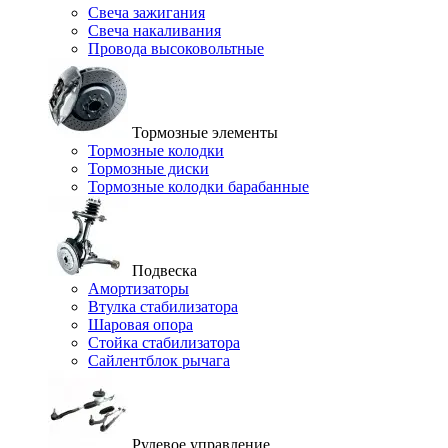
Свеча зажигания
Свеча накаливания
Провода высоковольтные
Тормозные элементы
Тормозные колодки
Тормозные диски
Тормозные колодки барабанные
Подвеска
Амортизаторы
Втулка стабилизатора
Шаровая опора
Стойка стабилизатора
Сайлентблок рычага
Рулевое управление