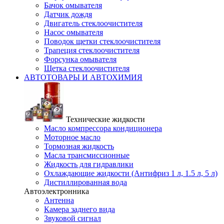
Бачок омывателя
Датчик дождя
Двигатель стеклоочистителя
Насос омывателя
Поводок щетки стеклоочистителя
Трапеция стеклоочистителя
Форсунка омывателя
Щетка стеклоочистителя
АВТОТОВАРЫ И АВТОХИМИЯ
Технические жидкости
Масло компрессора кондиционера
Моторное масло
Тормозная жидкость
Масла трансмиссионные
Жидкость для гидравлики
Охлаждающие жидкости (Антифриз 1 л, 1.5 л, 5 л)
Дистиллированная вода
Автоэлектронника
Антенна
Камера заднего вида
Звуковой сигнал