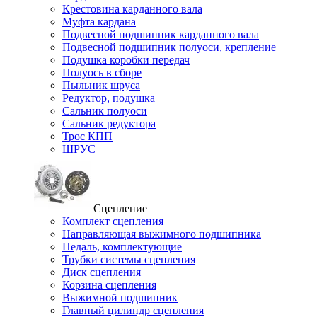
Крестовина карданного вала
Муфта кардана
Подвесной подшипник карданного вала
Подвесной подшипник полуоси, крепление
Подушка коробки передач
Полуось в сборе
Пыльник шруса
Редуктор, подушка
Сальник полуоси
Сальник редуктора
Трос КПП
ШРУС
Сцепление
Комплект сцепления
Направляющая выжимного подшипника
Педаль, комплектующие
Трубки системы сцепления
Диск сцепления
Корзина сцепления
Выжимной подшипник
Главный цилиндр сцепления