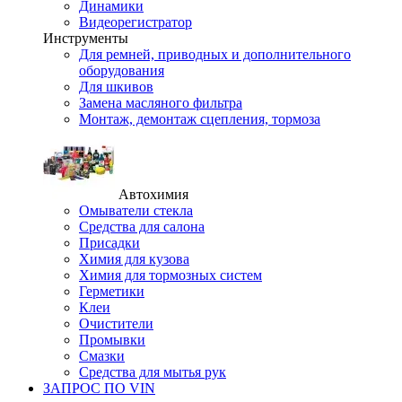
Динамики
Видеорегистратор
Инструменты
Для ремней, приводных и дополнительного
оборудования
Для шкивов
Замена масляного фильтра
Монтаж, демонтаж сцепления, тормоза
Автохимия
Омыватели стекла
Средства для салона
Присадки
Химия для кузова
Химия для тормозных систем
Герметики
Клеи
Очистители
Промывки
Смазки
Средства для мытья рук
ЗАПРОС ПО VIN