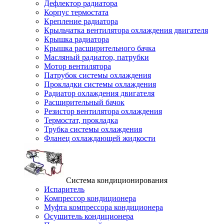
Дефлектор радиатора
Корпус термостата
Крепление радиатора
Крыльчатка вентилятора охлаждения двигателя
Крышка радиатора
Крышка расширительного бачка
Масляный радиатор, патрубки
Мотор вентилятора
Патрубок системы охлаждения
Прокладки системы охлаждения
Радиатор охлаждения двигателя
Расширительный бачок
Резистор вентилятора охлаждения
Термостат, прокладка
Трубка системы охлаждения
Фланец охлаждающей жидкости
Система кондиционирования
Испаритель
Компрессор кондиционера
Муфта компрессора кондиционера
Осушитель кондиционера