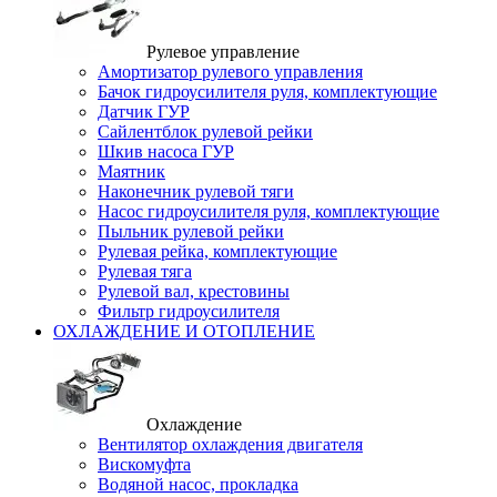
Рулевое управление
Амортизатор рулевого управления
Бачок гидроусилителя руля, комплектующие
Датчик ГУР
Сайлентблок рулевой рейки
Шкив насоса ГУР
Маятник
Наконечник рулевой тяги
Насос гидроусилителя руля, комплектующие
Пыльник рулевой рейки
Рулевая рейка, комплектующие
Рулевая тяга
Рулевой вал, крестовины
Фильтр гидроусилителя
ОХЛАЖДЕНИЕ И ОТОПЛЕНИЕ
Охлаждение
Вентилятор охлаждения двигателя
Вискомуфта
Водяной насос, прокладка