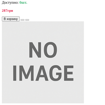
Доступно:
0шт.
287грн
В корзину