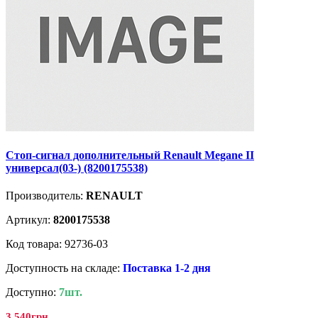
Стоп-сигнал дополнительный Renault Megane II
универсал(03-) (8200175538)
Производитель:
RENAULT
Артикул:
8200175538
Код товара: 92736-03
Доступность на складе:
Поставка 1-2 дня
Доступно:
7шт.
3 540грн