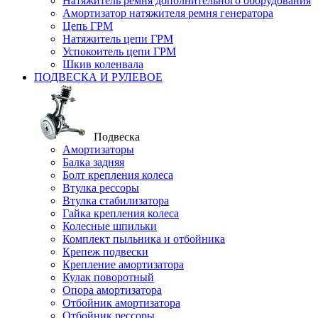
Натяжитель ремня дополнительного оборудования
Амортизатор натяжителя ремня генератора
Цепь ГРМ
Натяжитель цепи ГРМ
Успокоитель цепи ГРМ
Шкив коленвала
ПОДВЕСКА И РУЛЕВОЕ
Подвеска
Амортизаторы
Балка задняя
Болт крепления колеса
Втулка рессоры
Втулка стабилизатора
Гайка крепления колеса
Колесные шпильки
Комплект пыльника и отбойника
Крепеж подвески
Крепление амортизатора
Кулак поворотный
Опора амортизатора
Отбойник амортизатора
Отбойник рессоры