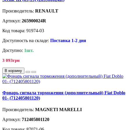
Производитель:
RENAULT
Артикул:
265900024R
Код товара: 91974-03
Доступность на складе:
Поставка 1-2 дня
Доступно:
1шт.
3 093грн
В корзину
Фонарь сигнала торможения (дополнительный) Fiat Doblo
01- (712405801120)
Производитель:
MAGNETI MARELLI
Артикул:
712405801120
Код товара: 87071-06