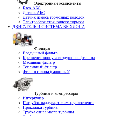
Электронные компоненты
Блок АБС
Датчик АБС
Датчик износа тормозных колодок
Электроблок стояночного тормоза
ДВИГАТЕЛЬ И СИСТЕМА ВЫХЛОПА
Фильтры
Воздушный фильтр
Крепление корпуса воздушного фильтра
Масляный фильтр
Топливный фильтр
Фильтр салона (салонный)
Турбины и компрессоры
Интеркулер
Патрубок наддува, зажимы, уплотнения
Прокладка турбины
Трубка слива масла турбины