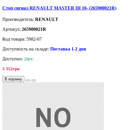
Стоп сигнал RENAULT MASTER III 10- (265900021R)
Производитель:
RENAULT
Артикул:
265900021R
Код товара: 5982-07
Доступность на складе:
Поставка 1-2 дня
Доступно:
2шт.
3 352грн
В корзину