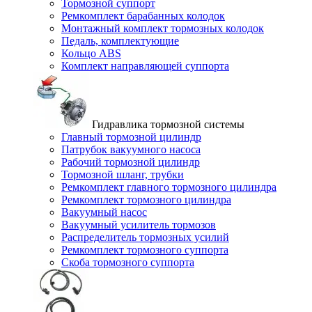
Тормозной суппорт
Ремкомплект барабанных колодок
Монтажный комплект тормозных колодок
Педаль, комплектующие
Кольцо ABS
Комплект направляющей суппорта
Гидравлика тормозной системы
Главный тормозной цилиндр
Патрубок вакуумного насоса
Рабочий тормозной цилиндр
Тормозной шланг, трубки
Ремкомплект главного тормозного цилиндра
Ремкомплект тормозного цилиндра
Вакуумный насос
Вакуумный усилитель тормозов
Распределитель тормозных усилий
Ремкомплект тормозного суппорта
Скоба тормозного суппорта