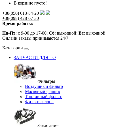
В корзине пусто!
+38(050) 613-84-20
+38(098) 428-67-30
Время работы:
Пн-Пт:
с 9-00 до 17-00;
Сб:
выходной;
Вс:
выходной
Онлайн заказы принимаются 24/7
Категории
ЗАПЧАСТИ ДЛЯ ТО
Фильтры
Воздушный фильтр
Масляный фильтр
Топливный фильтр
Фильтр салона
Зажигание