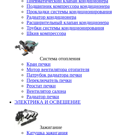
Пневматический клапан кондиционера
Подшипник компрессора кондиционера
Прокладки системы кондиционирования
Радиатор кондиционера
Расширительный клапан кондиционера
Трубки системы кондиционирования
Шкив компрессора
Система отопления
Кран печки
Мотор вентилятора отопителя
Патрубок радиатора печки
Переключатель печки
Реостат печки
Вентилятор салона
Радиатор печки
ЭЛЕКТРИКА И ОСВЕЩЕНИЕ
Зажигание
Катушка зажигания