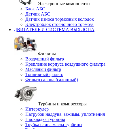
Электронные компоненты
Блок АБС
Датчик АБС
Датчик износа тормозных колодок
Электроблок стояночного тормоза
ДВИГАТЕЛЬ И СИСТЕМА ВЫХЛОПА
Фильтры
Воздушный фильтр
Крепление корпуса воздушного фильтра
Масляный фильтр
Топливный фильтр
Фильтр салона (салонный)
Турбины и компрессоры
Интеркулер
Патрубок наддува, зажимы, уплотнения
Прокладка турбины
Трубка слива масла турбины