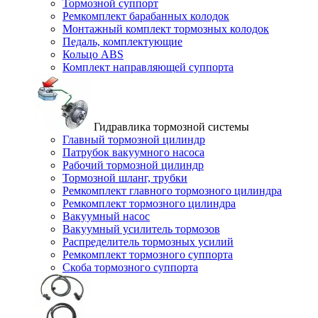
Тормозной суппорт
Ремкомплект барабанных колодок
Монтажный комплект тормозных колодок
Педаль, комплектующие
Кольцо ABS
Комплект направляющей суппорта
Гидравлика тормозной системы
Главный тормозной цилиндр
Патрубок вакуумного насоса
Рабочий тормозной цилиндр
Тормозной шланг, трубки
Ремкомплект главного тормозного цилиндра
Ремкомплект тормозного цилиндра
Вакуумный насос
Вакуумный усилитель тормозов
Распределитель тормозных усилий
Ремкомплект тормозного суппорта
Скоба тормозного суппорта