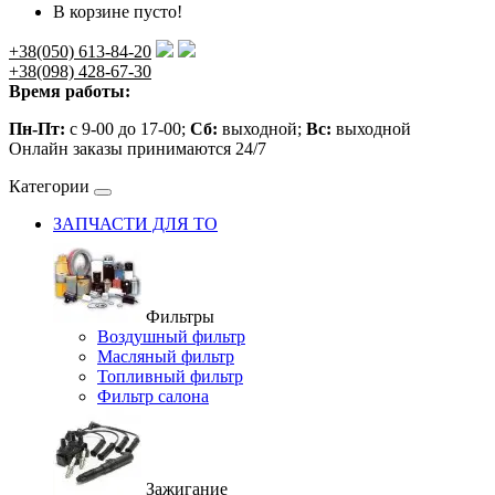
В корзине пусто!
+38(050) 613-84-20
+38(098) 428-67-30
Время работы:
Пн-Пт:
с 9-00 до 17-00;
Сб:
выходной;
Вс:
выходной
Онлайн заказы принимаются 24/7
Категории
ЗАПЧАСТИ ДЛЯ ТО
Фильтры
Воздушный фильтр
Масляный фильтр
Топливный фильтр
Фильтр салона
Зажигание