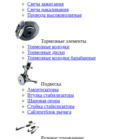
Свеча зажигания
Свеча накаливания
Провода высоковольтные
Тормозные элементы
Тормозные колодки
Тормозные диски
Тормозные колодки барабанные
Подвеска
Амортизаторы
Втулка стабилизатора
Шаровая опора
Стойка стабилизатора
Сайлентблок рычага
Рулевое управление