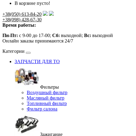
В корзине пусто!
+38(050) 613-84-20
+38(098) 428-67-30
Время работы:
Пн-Пт:
с 9-00 до 17-00;
Сб:
выходной;
Вс:
выходной
Онлайн заказы принимаются 24/7
Категории
ЗАПЧАСТИ ДЛЯ ТО
Фильтры
Воздушный фильтр
Масляный фильтр
Топливный фильтр
Фильтр салона
Зажигание