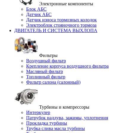
Электронные компоненты
Блок АБС
Датчик АБС
Датчик износа тормозных колодок
Электроблок стояночного тормоза
ДВИГАТЕЛЬ И СИСТЕМА ВЫХЛОПА
Фильтры
Воздушный фильтр
Крепление корпуса воздушного фильтра
Масляный фильтр
Топливный фильтр
Фильтр салона (салонный)
Турбины и компрессоры
Интеркулер
Патрубок наддува, зажимы, уплотнения
Прокладка турбины
Трубка слива масла турбины