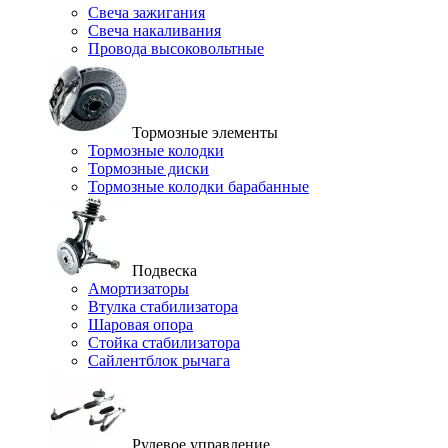
Свеча зажигания
Свеча накаливания
Провода высоковольтные
Тормозные элементы
Тормозные колодки
Тормозные диски
Тормозные колодки барабанные
Подвеска
Амортизаторы
Втулка стабилизатора
Шаровая опора
Стойка стабилизатора
Сайлентблок рычага
Рулевое управление