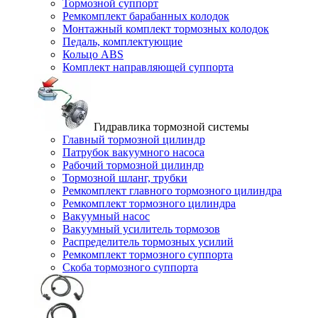
Тормозной суппорт
Ремкомплект барабанных колодок
Монтажный комплект тормозных колодок
Педаль, комплектующие
Кольцо ABS
Комплект направляющей суппорта
Гидравлика тормозной системы
Главный тормозной цилиндр
Патрубок вакуумного насоса
Рабочий тормозной цилиндр
Тормозной шланг, трубки
Ремкомплект главного тормозного цилиндра
Ремкомплект тормозного цилиндра
Вакуумный насос
Вакуумный усилитель тормозов
Распределитель тормозных усилий
Ремкомплект тормозного суппорта
Скоба тормозного суппорта