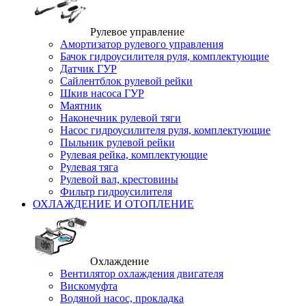
Рулевое управление
Амортизатор рулевого управления
Бачок гидроусилителя руля, комплектующие
Датчик ГУР
Сайлентблок рулевой рейки
Шкив насоса ГУР
Маятник
Наконечник рулевой тяги
Насос гидроусилителя руля, комплектующие
Пыльник рулевой рейки
Рулевая рейка, комплектующие
Рулевая тяга
Рулевой вал, крестовины
Фильтр гидроусилителя
ОХЛАЖДЕНИЕ И ОТОПЛЕНИЕ
Охлаждение
Вентилятор охлаждения двигателя
Вискомуфта
Водяной насос, прокладка