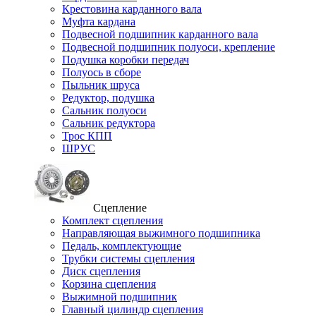
Крестовина карданного вала
Муфта кардана
Подвесной подшипник карданного вала
Подвесной подшипник полуоси, крепление
Подушка коробки передач
Полуось в сборе
Пыльник шруса
Редуктор, подушка
Сальник полуоси
Сальник редуктора
Трос КПП
ШРУС
Сцепление
Комплект сцепления
Направляющая выжимного подшипника
Педаль, комплектующие
Трубки системы сцепления
Диск сцепления
Корзина сцепления
Выжимной подшипник
Главный цилиндр сцепления