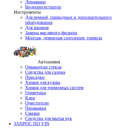
Динамики
Видеорегистратор
Инструменты
Для ремней, приводных и дополнительного
оборудования
Для шкивов
Замена масляного фильтра
Монтаж, демонтаж сцепления, тормоза
Автохимия
Омыватели стекла
Средства для салона
Присадки
Химия для кузова
Химия для тормозных систем
Герметики
Клеи
Очистители
Промывки
Смазки
Средства для мытья рук
ЗАПРОС ПО VIN