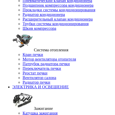
Пневматический клапан кондиционера
Подшипник компрессора кондиционера
Прокладки системы кондиционирования
Радиатор кондиционера
Расширительный клапан кондиционера
Трубки системы кондиционирования
Шкив компрессора
Система отопления
Кран печки
Мотор вентилятора отопителя
Патрубок радиатора печки
Переключатель печки
Реостат печки
Вентилятор салона
Радиатор печки
ЭЛЕКТРИКА И ОСВЕЩЕНИЕ
Зажигание
Катушка зажигания