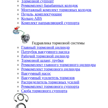
Тормозной суппорт
Ремкомплект барабанных колодок
Монтажный комплект тормозных колодок
Педаль, комплектующие
Кольцо ABS
Комплект направляющей суппорта
Гидравлика тормозной системы
Главный тормозной цилиндр
Патрубок вакуумного насоса
Рабочий тормозной цилиндр
Тормозной шланг, трубки
Ремкомплект главного тормозного цилиндра
Ремкомплект тормозного цилиндра
Вакуумный насос
Вакуумный усилитель тормозов
Распределитель тормозных усилий
Ремкомплект тормозного суппорта
Скоба тормозного суппорта