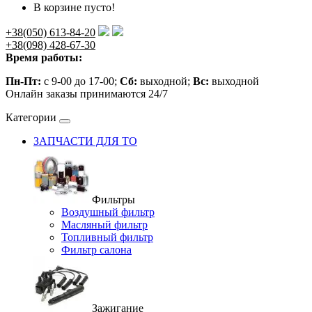
В корзине пусто!
+38(050) 613-84-20
+38(098) 428-67-30
Время работы:
Пн-Пт:
с 9-00 до 17-00;
Сб:
выходной;
Вс:
выходной
Онлайн заказы принимаются 24/7
Категории
ЗАПЧАСТИ ДЛЯ ТО
Фильтры
Воздушный фильтр
Масляный фильтр
Топливный фильтр
Фильтр салона
Зажигание