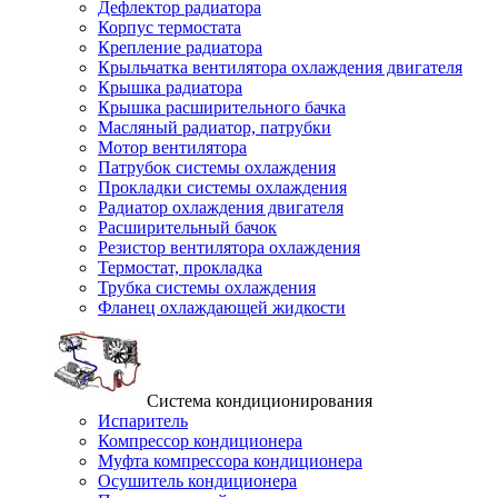
Дефлектор радиатора
Корпус термостата
Крепление радиатора
Крыльчатка вентилятора охлаждения двигателя
Крышка радиатора
Крышка расширительного бачка
Масляный радиатор, патрубки
Мотор вентилятора
Патрубок системы охлаждения
Прокладки системы охлаждения
Радиатор охлаждения двигателя
Расширительный бачок
Резистор вентилятора охлаждения
Термостат, прокладка
Трубка системы охлаждения
Фланец охлаждающей жидкости
Система кондиционирования
Испаритель
Компрессор кондиционера
Муфта компрессора кондиционера
Осушитель кондиционера