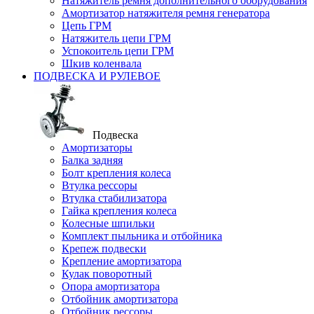
Натяжитель ремня дополнительного оборудования
Амортизатор натяжителя ремня генератора
Цепь ГРМ
Натяжитель цепи ГРМ
Успокоитель цепи ГРМ
Шкив коленвала
ПОДВЕСКА И РУЛЕВОЕ
Подвеска
Амортизаторы
Балка задняя
Болт крепления колеса
Втулка рессоры
Втулка стабилизатора
Гайка крепления колеса
Колесные шпильки
Комплект пыльника и отбойника
Крепеж подвески
Крепление амортизатора
Кулак поворотный
Опора амортизатора
Отбойник амортизатора
Отбойник рессоры