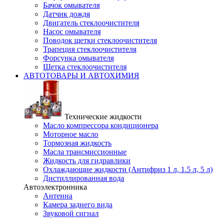
Бачок омывателя
Датчик дождя
Двигатель стеклоочистителя
Насос омывателя
Поводок щетки стеклоочистителя
Трапеция стеклоочистителя
Форсунка омывателя
Щетка стеклоочистителя
АВТОТОВАРЫ И АВТОХИМИЯ
Технические жидкости
Масло компрессора кондиционера
Моторное масло
Тормозная жидкость
Масла трансмиссионные
Жидкость для гидравлики
Охлаждающие жидкости (Антифриз 1 л, 1.5 л, 5 л)
Дистиллированная вода
Автоэлектронника
Антенна
Камера заднего вида
Звуковой сигнал