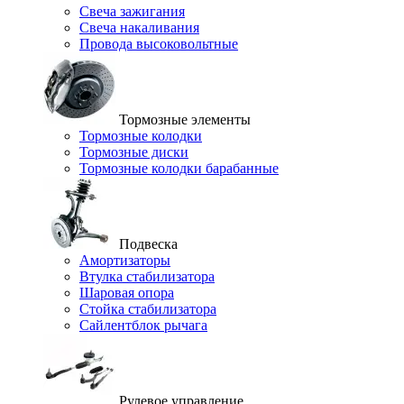
Свеча зажигания
Свеча накаливания
Провода высоковольтные
Тормозные элементы
Тормозные колодки
Тормозные диски
Тормозные колодки барабанные
Подвеска
Амортизаторы
Втулка стабилизатора
Шаровая опора
Стойка стабилизатора
Сайлентблок рычага
Рулевое управление