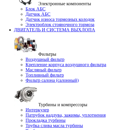
Электронные компоненты
Блок АБС
Датчик АБС
Датчик износа тормозных колодок
Электроблок стояночного тормоза
ДВИГАТЕЛЬ И СИСТЕМА ВЫХЛОПА
Фильтры
Воздушный фильтр
Крепление корпуса воздушного фильтра
Масляный фильтр
Топливный фильтр
Фильтр салона (салонный)
Турбины и компрессоры
Интеркулер
Патрубок наддува, зажимы, уплотнения
Прокладка турбины
Трубка слива масла турбины