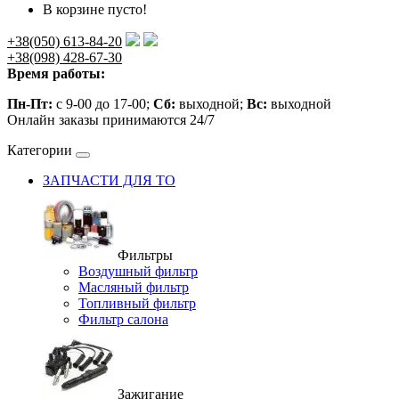
В корзине пусто!
+38(050) 613-84-20
+38(098) 428-67-30
Время работы:
Пн-Пт:
с 9-00 до 17-00;
Сб:
выходной;
Вс:
выходной
Онлайн заказы принимаются 24/7
Категории
ЗАПЧАСТИ ДЛЯ ТО
Фильтры
Воздушный фильтр
Масляный фильтр
Топливный фильтр
Фильтр салона
Зажигание