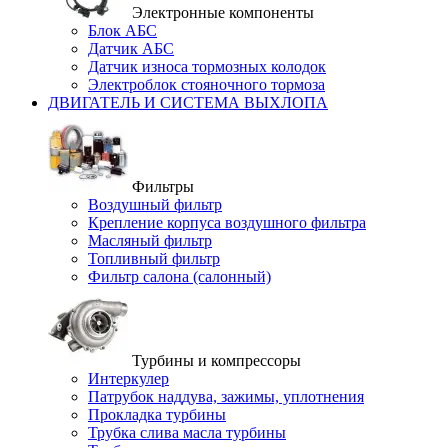
Электронные компоненты
Блок АБС
Датчик АБС
Датчик износа тормозных колодок
Электроблок стояночного тормоза
ДВИГАТЕЛЬ И СИСТЕМА ВЫХЛОПА
Фильтры
Воздушный фильтр
Крепление корпуса воздушного фильтра
Масляный фильтр
Топливный фильтр
Фильтр салона (салонный)
Турбины и компрессоры
Интеркулер
Патрубок наддува, зажимы, уплотнения
Прокладка турбины
Трубка слива масла турбины