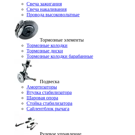
Свеча зажигания
Свеча накаливания
Провода высоковольтные
Тормозные элементы
Тормозные колодки
Тормозные диски
Тормозные колодки барабанные
Подвеска
Амортизаторы
Втулка стабилизатора
Шаровая опора
Стойка стабилизатора
Сайлентблок рычага
Рулевое управление