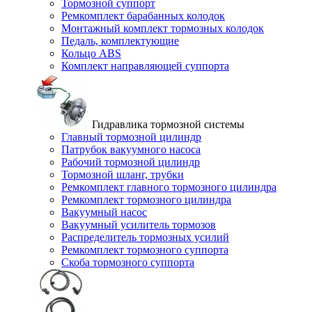
Тормозной суппорт
Ремкомплект барабанных колодок
Монтажный комплект тормозных колодок
Педаль, комплектующие
Кольцо ABS
Комплект направляющей суппорта
Гидравлика тормозной системы
Главный тормозной цилиндр
Патрубок вакуумного насоса
Рабочий тормозной цилиндр
Тормозной шланг, трубки
Ремкомплект главного тормозного цилиндра
Ремкомплект тормозного цилиндра
Вакуумный насос
Вакуумный усилитель тормозов
Распределитель тормозных усилий
Ремкомплект тормозного суппорта
Скоба тормозного суппорта