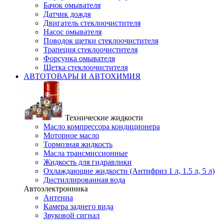
Бачок омывателя
Датчик дождя
Двигатель стеклоочистителя
Насос омывателя
Поводок щетки стеклоочистителя
Трапеция стеклоочистителя
Форсунка омывателя
Щетка стеклоочистителя
АВТОТОВАРЫ И АВТОХИМИЯ
Технические жидкости
Масло компрессора кондиционера
Моторное масло
Тормозная жидкость
Масла трансмиссионные
Жидкость для гидравлики
Охлаждающие жидкости (Антифриз 1 л, 1.5 л, 5 л)
Дистиллированная вода
Автоэлектронника
Антенна
Камера заднего вида
Звуковой сигнал