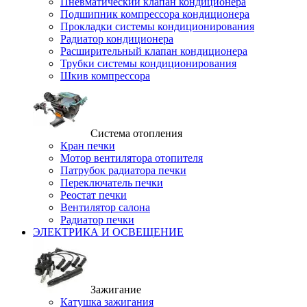
Пневматический клапан кондиционера
Подшипник компрессора кондиционера
Прокладки системы кондиционирования
Радиатор кондиционера
Расширительный клапан кондиционера
Трубки системы кондиционирования
Шкив компрессора
Система отопления
Кран печки
Мотор вентилятора отопителя
Патрубок радиатора печки
Переключатель печки
Реостат печки
Вентилятор салона
Радиатор печки
ЭЛЕКТРИКА И ОСВЕЩЕНИЕ
Зажигание
Катушка зажигания