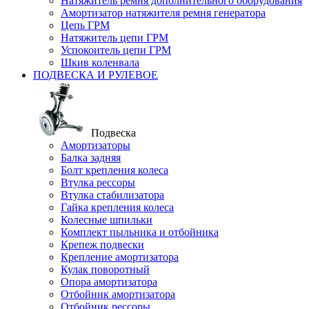
Натяжитель ремня дополнительного оборудования
Амортизатор натяжителя ремня генератора
Цепь ГРМ
Натяжитель цепи ГРМ
Успокоитель цепи ГРМ
Шкив коленвала
ПОДВЕСКА И РУЛЕВОЕ
Подвеска
Амортизаторы
Балка задняя
Болт крепления колеса
Втулка рессоры
Втулка стабилизатора
Гайка крепления колеса
Колесные шпильки
Комплект пыльника и отбойника
Крепеж подвески
Крепление амортизатора
Кулак поворотный
Опора амортизатора
Отбойник амортизатора
Отбойник рессоры