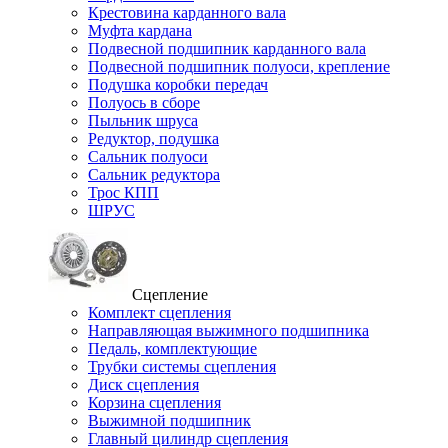
Крестовина карданного вала
Муфта кардана
Подвесной подшипник карданного вала
Подвесной подшипник полуоси, крепление
Подушка коробки передач
Полуось в сборе
Пыльник шруса
Редуктор, подушка
Сальник полуоси
Сальник редуктора
Трос КПП
ШРУС
Сцепление
Комплект сцепления
Направляющая выжимного подшипника
Педаль, комплектующие
Трубки системы сцепления
Диск сцепления
Корзина сцепления
Выжимной подшипник
Главный цилиндр сцепления