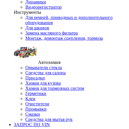
Динамики
Видеорегистратор
Инструменты
Для ремней, приводных и дополнительного
оборудования
Для шкивов
Замена масляного фильтра
Монтаж, демонтаж сцепления, тормоза
Автохимия
Омыватели стекла
Средства для салона
Присадки
Химия для кузова
Химия для тормозных систем
Герметики
Клеи
Очистители
Промывки
Смазки
Средства для мытья рук
ЗАПРОС ПО VIN