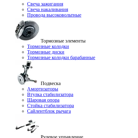
Свеча зажигания
Свеча накаливания
Провода высоковольтные
Тормозные элементы
Тормозные колодки
Тормозные диски
Тормозные колодки барабанные
Подвеска
Амортизаторы
Втулка стабилизатора
Шаровая опора
Стойка стабилизатора
Сайлентблок рычага
Рулевое управление