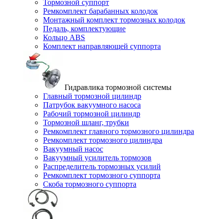
Тормозной суппорт
Ремкомплект барабанных колодок
Монтажный комплект тормозных колодок
Педаль, комплектующие
Кольцо ABS
Комплект направляющей суппорта
Гидравлика тормозной системы
Главный тормозной цилиндр
Патрубок вакуумного насоса
Рабочий тормозной цилиндр
Тормозной шланг, трубки
Ремкомплект главного тормозного цилиндра
Ремкомплект тормозного цилиндра
Вакуумный насос
Вакуумный усилитель тормозов
Распределитель тормозных усилий
Ремкомплект тормозного суппорта
Скоба тормозного суппорта