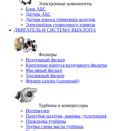
Электронные компоненты
Блок АБС
Датчик АБС
Датчик износа тормозных колодок
Электроблок стояночного тормоза
ДВИГАТЕЛЬ И СИСТЕМА ВЫХЛОПА
Фильтры
Воздушный фильтр
Крепление корпуса воздушного фильтра
Масляный фильтр
Топливный фильтр
Фильтр салона (салонный)
Турбины и компрессоры
Интеркулер
Патрубок наддува, зажимы, уплотнения
Прокладка турбины
Трубка слива масла турбины