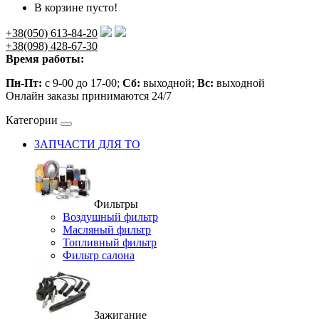
В корзине пусто!
+38(050) 613-84-20
+38(098) 428-67-30
Время работы:
Пн-Пт:
с 9-00 до 17-00;
Сб:
выходной;
Вс:
выходной
Онлайн заказы принимаются 24/7
Категории
ЗАПЧАСТИ ДЛЯ ТО
Фильтры
Воздушный фильтр
Масляный фильтр
Топливный фильтр
Фильтр салона
Зажигание