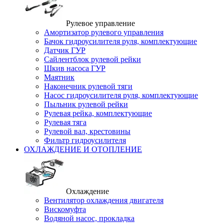
Рулевое управление
Амортизатор рулевого управления
Бачок гидроусилителя руля, комплектующие
Датчик ГУР
Сайлентблок рулевой рейки
Шкив насоса ГУР
Маятник
Наконечник рулевой тяги
Насос гидроусилителя руля, комплектующие
Пыльник рулевой рейки
Рулевая рейка, комплектующие
Рулевая тяга
Рулевой вал, крестовины
Фильтр гидроусилителя
ОХЛАЖДЕНИЕ И ОТОПЛЕНИЕ
Охлаждение
Вентилятор охлаждения двигателя
Вискомуфта
Водяной насос, прокладка