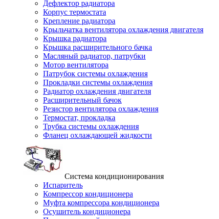
Дефлектор радиатора
Корпус термостата
Крепление радиатора
Крыльчатка вентилятора охлаждения двигателя
Крышка радиатора
Крышка расширительного бачка
Масляный радиатор, патрубки
Мотор вентилятора
Патрубок системы охлаждения
Прокладки системы охлаждения
Радиатор охлаждения двигателя
Расширительный бачок
Резистор вентилятора охлаждения
Термостат, прокладка
Трубка системы охлаждения
Фланец охлаждающей жидкости
Система кондиционирования
Испаритель
Компрессор кондиционера
Муфта компрессора кондиционера
Осушитель кондиционера