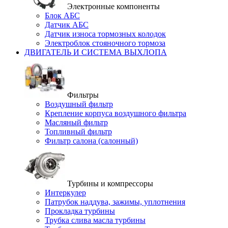
Электронные компоненты
Блок АБС
Датчик АБС
Датчик износа тормозных колодок
Электроблок стояночного тормоза
ДВИГАТЕЛЬ И СИСТЕМА ВЫХЛОПА
Фильтры
Воздушный фильтр
Крепление корпуса воздушного фильтра
Масляный фильтр
Топливный фильтр
Фильтр салона (салонный)
Турбины и компрессоры
Интеркулер
Патрубок наддува, зажимы, уплотнения
Прокладка турбины
Трубка слива масла турбины