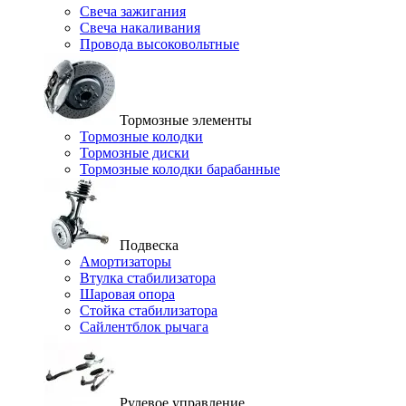
Свеча зажигания
Свеча накаливания
Провода высоковольтные
Тормозные элементы
Тормозные колодки
Тормозные диски
Тормозные колодки барабанные
Подвеска
Амортизаторы
Втулка стабилизатора
Шаровая опора
Стойка стабилизатора
Сайлентблок рычага
Рулевое управление