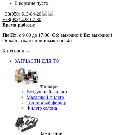
В корзине пусто!
+38(050) 613-84-20
+38(098) 428-67-30
Время работы:
Пн-Пт:
с 9-00 до 17-00;
Сб:
выходной;
Вс:
выходной
Онлайн заказы принимаются 24/7
Категории
ЗАПЧАСТИ ДЛЯ ТО
Фильтры
Воздушный фильтр
Масляный фильтр
Топливный фильтр
Фильтр салона
Зажигание