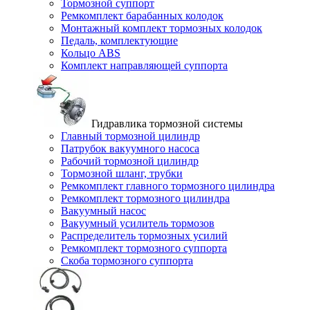
Тормозной суппорт
Ремкомплект барабанных колодок
Монтажный комплект тормозных колодок
Педаль, комплектующие
Кольцо ABS
Комплект направляющей суппорта
Гидравлика тормозной системы
Главный тормозной цилиндр
Патрубок вакуумного насоса
Рабочий тормозной цилиндр
Тормозной шланг, трубки
Ремкомплект главного тормозного цилиндра
Ремкомплект тормозного цилиндра
Вакуумный насос
Вакуумный усилитель тормозов
Распределитель тормозных усилий
Ремкомплект тормозного суппорта
Скоба тормозного суппорта