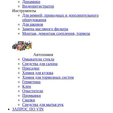
Динамики
Видеорегистратор
Инструменты
Для ремней, приводных и дополнительного
оборудования
Для шкивов
Замена масляного фильтра
Монтаж, демонтаж сцепления, тормоза
Автохимия
Омыватели стекла
Средства для салона
Присадки
Химия для кузова
Химия для тормозных систем
Герметики
Клеи
Очистители
Промывки
Смазки
Средства для мытья рук
ЗАПРОС ПО VIN