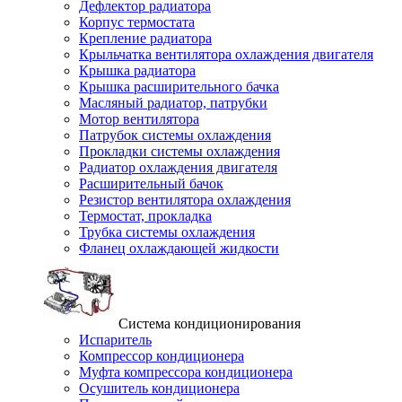
Дефлектор радиатора
Корпус термостата
Крепление радиатора
Крыльчатка вентилятора охлаждения двигателя
Крышка радиатора
Крышка расширительного бачка
Масляный радиатор, патрубки
Мотор вентилятора
Патрубок системы охлаждения
Прокладки системы охлаждения
Радиатор охлаждения двигателя
Расширительный бачок
Резистор вентилятора охлаждения
Термостат, прокладка
Трубка системы охлаждения
Фланец охлаждающей жидкости
Система кондиционирования
Испаритель
Компрессор кондиционера
Муфта компрессора кондиционера
Осушитель кондиционера