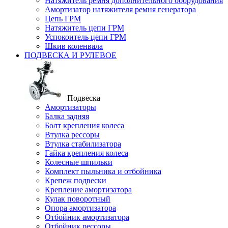
Натяжитель ремня дополнительного оборудования
Амортизатор натяжителя ремня генератора
Цепь ГРМ
Натяжитель цепи ГРМ
Успокоитель цепи ГРМ
Шкив коленвала
ПОДВЕСКА И РУЛЕВОЕ
Подвеска
Амортизаторы
Балка задняя
Болт крепления колеса
Втулка рессоры
Втулка стабилизатора
Гайка крепления колеса
Колесные шпильки
Комплект пыльника и отбойника
Крепеж подвески
Крепление амортизатора
Кулак поворотный
Опора амортизатора
Отбойник амортизатора
Отбойник рессоры