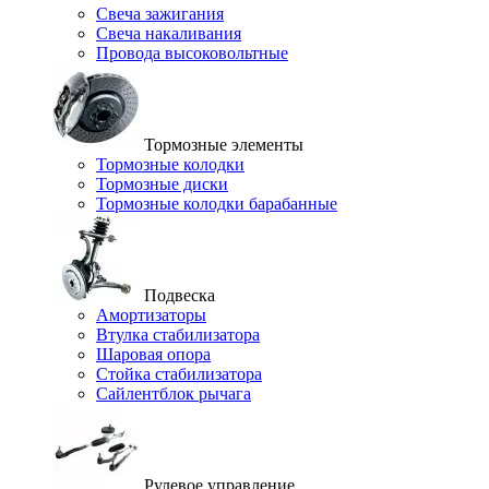
Свеча зажигания
Свеча накаливания
Провода высоковольтные
Тормозные элементы
Тормозные колодки
Тормозные диски
Тормозные колодки барабанные
Подвеска
Амортизаторы
Втулка стабилизатора
Шаровая опора
Стойка стабилизатора
Сайлентблок рычага
Рулевое управление