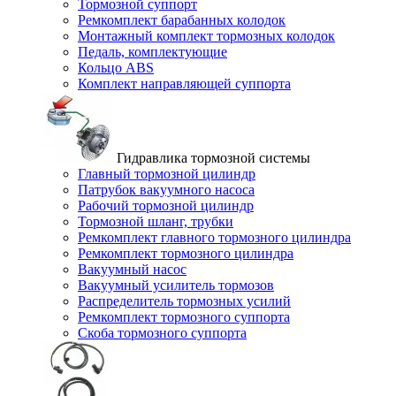
Тормозной суппорт
Ремкомплект барабанных колодок
Монтажный комплект тормозных колодок
Педаль, комплектующие
Кольцо ABS
Комплект направляющей суппорта
Гидравлика тормозной системы
Главный тормозной цилиндр
Патрубок вакуумного насоса
Рабочий тормозной цилиндр
Тормозной шланг, трубки
Ремкомплект главного тормозного цилиндра
Ремкомплект тормозного цилиндра
Вакуумный насос
Вакуумный усилитель тормозов
Распределитель тормозных усилий
Ремкомплект тормозного суппорта
Скоба тормозного суппорта