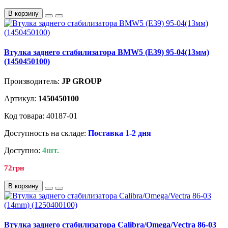
В корзину
Втулка заднего стабилизатора BMW5 (E39) 95-04(13мм)
(1450450100)
Производитель:
JP GROUP
Артикул:
1450450100
Код товара: 40187-01
Доступность на складе:
Поставка 1-2 дня
Доступно:
4шт.
72грн
В корзину
Втулка заднего стабилизатора Calibra/Omega/Vectra 86-03