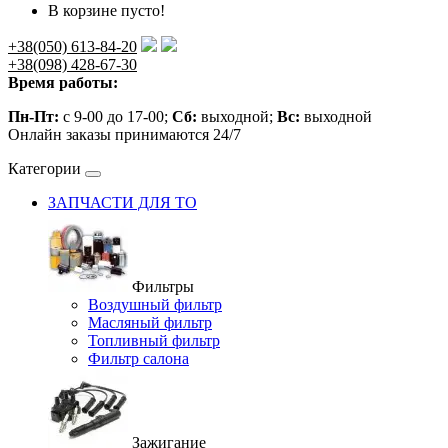
В корзине пусто!
+38(050) 613-84-20
+38(098) 428-67-30
Время работы:
Пн-Пт:
с 9-00 до 17-00;
Сб:
выходной;
Вс:
выходной
Онлайн заказы принимаются 24/7
Категории
ЗАПЧАСТИ ДЛЯ ТО
Фильтры
Воздушный фильтр
Масляный фильтр
Топливный фильтр
Фильтр салона
Зажигание