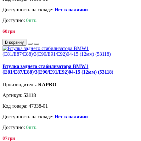
Доступность на складе:
Нет в наличии
Доступно:
0шт.
68грн
В корзину
Втулка заднего стабилизатора BMW1
(E81/E87/E88)/3(E90/E91/E92)04-15 (12мм) (53118)
Производитель:
RAPRO
Артикул:
53118
Код товара: 47338-01
Доступность на складе:
Нет в наличии
Доступно:
0шт.
87грн