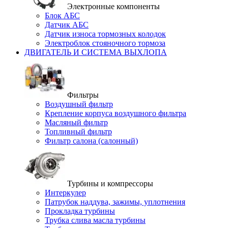
Электронные компоненты
Блок АБС
Датчик АБС
Датчик износа тормозных колодок
Электроблок стояночного тормоза
ДВИГАТЕЛЬ И СИСТЕМА ВЫХЛОПА
Фильтры
Воздушный фильтр
Крепление корпуса воздушного фильтра
Масляный фильтр
Топливный фильтр
Фильтр салона (салонный)
Турбины и компрессоры
Интеркулер
Патрубок наддува, зажимы, уплотнения
Прокладка турбины
Трубка слива масла турбины