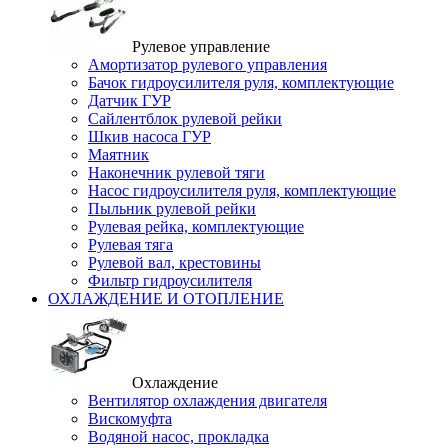
Рулевое управление
Амортизатор рулевого управления
Бачок гидроусилителя руля, комплектующие
Датчик ГУР
Сайлентблок рулевой рейки
Шкив насоса ГУР
Маятник
Наконечник рулевой тяги
Насос гидроусилителя руля, комплектующие
Пыльник рулевой рейки
Рулевая рейка, комплектующие
Рулевая тяга
Рулевой вал, крестовины
Фильтр гидроусилителя
ОХЛАЖДЕНИЕ И ОТОПЛЕНИЕ
Охлаждение
Вентилятор охлаждения двигателя
Вискомуфта
Водяной насос, прокладка