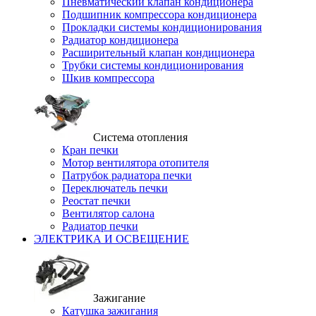
Пневматический клапан кондиционера
Подшипник компрессора кондиционера
Прокладки системы кондиционирования
Радиатор кондиционера
Расширительный клапан кондиционера
Трубки системы кондиционирования
Шкив компрессора
Система отопления
Кран печки
Мотор вентилятора отопителя
Патрубок радиатора печки
Переключатель печки
Реостат печки
Вентилятор салона
Радиатор печки
ЭЛЕКТРИКА И ОСВЕЩЕНИЕ
Зажигание
Катушка зажигания