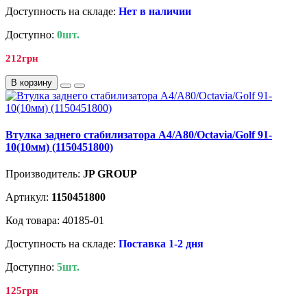
Доступность на складе:
Нет в наличии
Доступно:
0шт.
212грн
В корзину
Втулка заднего стабилизатора A4/A80/Octavia/Golf 91-
10(10мм) (1150451800)
Производитель:
JP GROUP
Артикул:
1150451800
Код товара: 40185-01
Доступность на складе:
Поставка 1-2 дня
Доступно:
5шт.
125грн