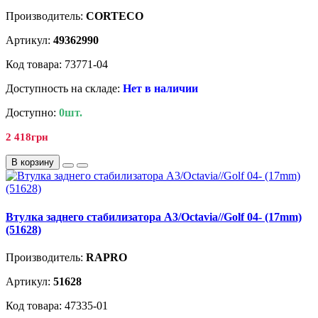
Производитель:
CORTECO
Артикул:
49362990
Код товара: 73771-04
Доступность на складе:
Нет в наличии
Доступно:
0шт.
2 418грн
В корзину
Втулка заднего стабилизатора A3/Octavia//Golf 04- (17mm)
(51628)
Производитель:
RAPRO
Артикул:
51628
Код товара: 47335-01