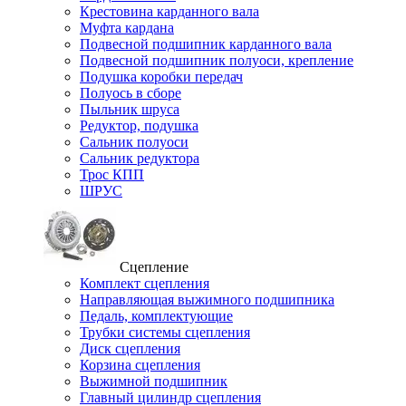
Крестовина карданного вала
Муфта кардана
Подвесной подшипник карданного вала
Подвесной подшипник полуоси, крепление
Подушка коробки передач
Полуось в сборе
Пыльник шруса
Редуктор, подушка
Сальник полуоси
Сальник редуктора
Трос КПП
ШРУС
Сцепление
Комплект сцепления
Направляющая выжимного подшипника
Педаль, комплектующие
Трубки системы сцепления
Диск сцепления
Корзина сцепления
Выжимной подшипник
Главный цилиндр сцепления