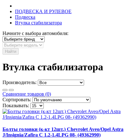
ПОДВЕСКА И РУЛЕВОЕ
Подвеска
Втулка стабилизатора
Начните с выбора автомобиля:
Найти
Втулка стабилизатора
Производитель:
Сравнение товаров (0)
Сортировать:
Показывать:
Болты головки (к-кт 12шт.) Chevrolet Aveo/Opel Astra
J/Insignia/Zafira C 1.2-1.4LPG 08- (49362990)