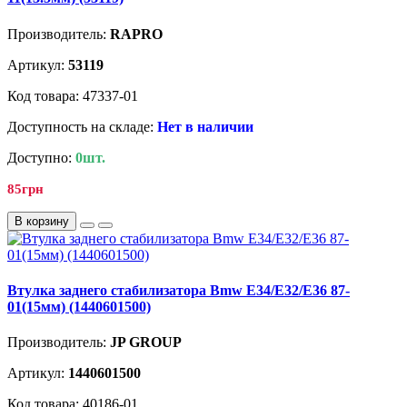
Производитель:
RAPRO
Артикул:
53119
Код товара: 47337-01
Доступность на складе:
Нет в наличии
Доступно:
0шт.
85грн
В корзину
Втулка заднего стабилизатора Bmw E34/E32/E36 87-
01(15мм) (1440601500)
Производитель:
JP GROUP
Артикул:
1440601500
Код товара: 40186-01