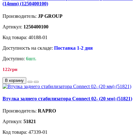
(14mm) (1250400100)
Производитель:
JP GROUP
Артикул:
1250400100
Код товара: 40188-01
Доступность на складе:
Поставка 1-2 дня
Доступно:
6шт.
122грн
В корзину
Втулка заднего стабилизатора Connect 02- (20 мм) (51821)
Производитель:
RAPRO
Артикул:
51821
Код товара: 47339-01