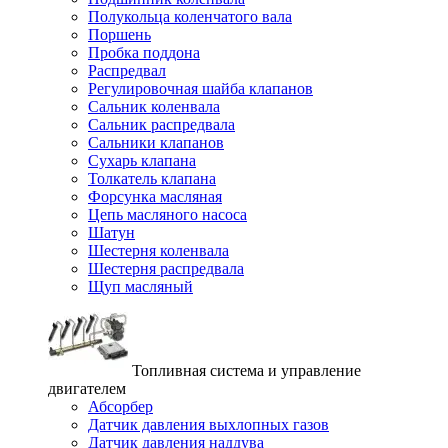
Полукольца коленчатого вала
Поршень
Пробка поддона
Распредвал
Регулировочная шайба клапанов
Сальник коленвала
Сальник распредвала
Сальники клапанов
Сухарь клапана
Толкатель клапана
Форсунка масляная
Цепь масляного насоса
Шатун
Шестерня коленвала
Шестерня распредвала
Щуп масляный
Топливная система и управление
двигателем
Абсорбер
Датчик давления выхлопных газов
Датчик давления наддува