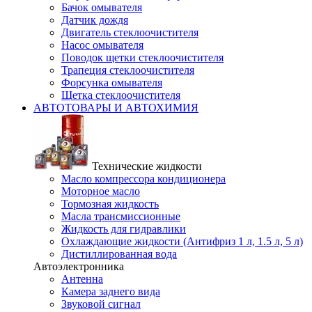
Бачок омывателя
Датчик дождя
Двигатель стеклоочистителя
Насос омывателя
Поводок щетки стеклоочистителя
Трапеция стеклоочистителя
Форсунка омывателя
Щетка стеклоочистителя
АВТОТОВАРЫ И АВТОХИМИЯ
Технические жидкости
Масло компрессора кондиционера
Моторное масло
Тормозная жидкость
Масла трансмиссионные
Жидкость для гидравлики
Охлаждающие жидкости (Антифриз 1 л, 1.5 л, 5 л)
Дистиллированная вода
Автоэлектронника
Антенна
Камера заднего вида
Звуковой сигнал