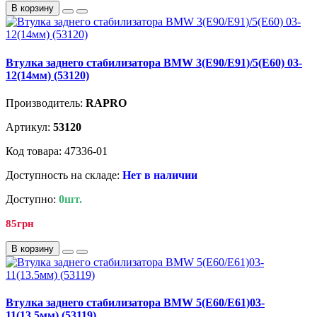
В корзину
Втулка заднего стабилизатора BMW 3(E90/E91)/5(E60) 03-
12(14мм) (53120)
Производитель:
RAPRO
Артикул:
53120
Код товара: 47336-01
Доступность на складе:
Нет в наличии
Доступно:
0шт.
85грн
В корзину
Втулка заднего стабилизатора BMW 5(E60/E61)03-
11(13.5мм) (53119)