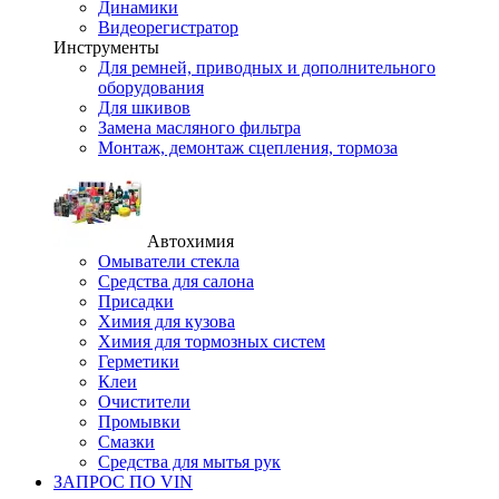
Динамики
Видеорегистратор
Инструменты
Для ремней, приводных и дополнительного
оборудования
Для шкивов
Замена масляного фильтра
Монтаж, демонтаж сцепления, тормоза
Автохимия
Омыватели стекла
Средства для салона
Присадки
Химия для кузова
Химия для тормозных систем
Герметики
Клеи
Очистители
Промывки
Смазки
Средства для мытья рук
ЗАПРОС ПО VIN