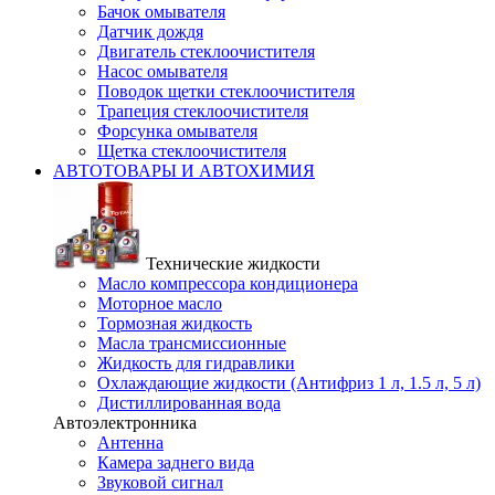
Бачок омывателя
Датчик дождя
Двигатель стеклоочистителя
Насос омывателя
Поводок щетки стеклоочистителя
Трапеция стеклоочистителя
Форсунка омывателя
Щетка стеклоочистителя
АВТОТОВАРЫ И АВТОХИМИЯ
Технические жидкости
Масло компрессора кондиционера
Моторное масло
Тормозная жидкость
Масла трансмиссионные
Жидкость для гидравлики
Охлаждающие жидкости (Антифриз 1 л, 1.5 л, 5 л)
Дистиллированная вода
Автоэлектронника
Антенна
Камера заднего вида
Звуковой сигнал