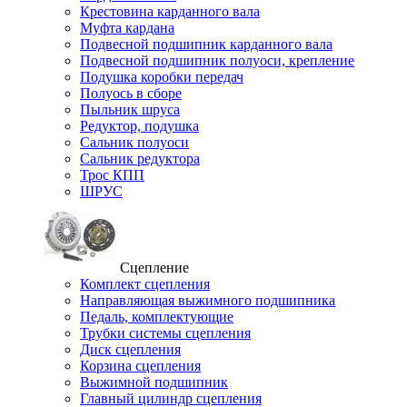
Крестовина карданного вала
Муфта кардана
Подвесной подшипник карданного вала
Подвесной подшипник полуоси, крепление
Подушка коробки передач
Полуось в сборе
Пыльник шруса
Редуктор, подушка
Сальник полуоси
Сальник редуктора
Трос КПП
ШРУС
Сцепление
Комплект сцепления
Направляющая выжимного подшипника
Педаль, комплектующие
Трубки системы сцепления
Диск сцепления
Корзина сцепления
Выжимной подшипник
Главный цилиндр сцепления