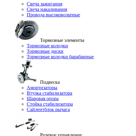
Свеча зажигания
Свеча накаливания
Провода высоковольтные
Тормозные элементы
Тормозные колодки
Тормозные диски
Тормозные колодки барабанные
Подвеска
Амортизаторы
Втулка стабилизатора
Шаровая опора
Стойка стабилизатора
Сайлентблок рычага
Рулевое управление