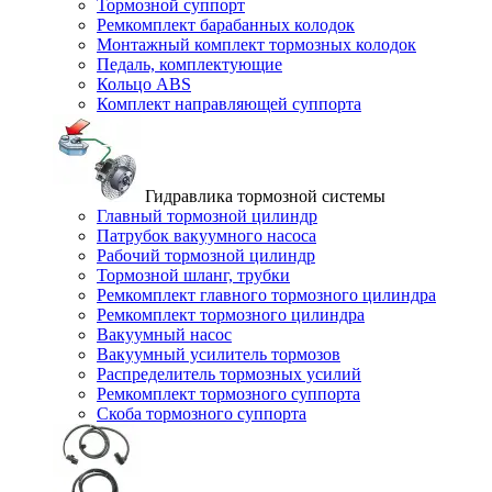
Тормозной суппорт
Ремкомплект барабанных колодок
Монтажный комплект тормозных колодок
Педаль, комплектующие
Кольцо ABS
Комплект направляющей суппорта
Гидравлика тормозной системы
Главный тормозной цилиндр
Патрубок вакуумного насоса
Рабочий тормозной цилиндр
Тормозной шланг, трубки
Ремкомплект главного тормозного цилиндра
Ремкомплект тормозного цилиндра
Вакуумный насос
Вакуумный усилитель тормозов
Распределитель тормозных усилий
Ремкомплект тормозного суппорта
Скоба тормозного суппорта