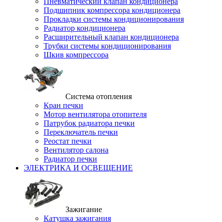
Пневматический клапан кондиционера
Подшипник компрессора кондиционера
Прокладки системы кондиционирования
Радиатор кондиционера
Расширительный клапан кондиционера
Трубки системы кондиционирования
Шкив компрессора
Система отопления
Кран печки
Мотор вентилятора отопителя
Патрубок радиатора печки
Переключатель печки
Реостат печки
Вентилятор салона
Радиатор печки
ЭЛЕКТРИКА И ОСВЕЩЕНИЕ
Зажигание
Катушка зажигания