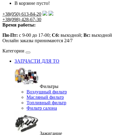
В корзине пусто!
+38(050) 613-84-20
+38(098) 428-67-30
Время работы:
Пн-Пт:
с 9-00 до 17-00;
Сб:
выходной;
Вс:
выходной
Онлайн заказы принимаются 24/7
Категории
ЗАПЧАСТИ ДЛЯ ТО
Фильтры
Воздушный фильтр
Масляный фильтр
Топливный фильтр
Фильтр салона
Зажигание