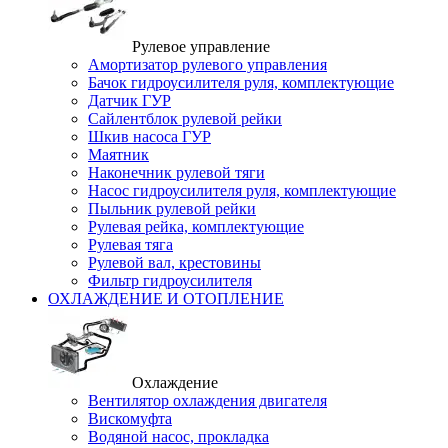
Рулевое управление
Амортизатор рулевого управления
Бачок гидроусилителя руля, комплектующие
Датчик ГУР
Сайлентблок рулевой рейки
Шкив насоса ГУР
Маятник
Наконечник рулевой тяги
Насос гидроусилителя руля, комплектующие
Пыльник рулевой рейки
Рулевая рейка, комплектующие
Рулевая тяга
Рулевой вал, крестовины
Фильтр гидроусилителя
ОХЛАЖДЕНИЕ И ОТОПЛЕНИЕ
Охлаждение
Вентилятор охлаждения двигателя
Вискомуфта
Водяной насос, прокладка