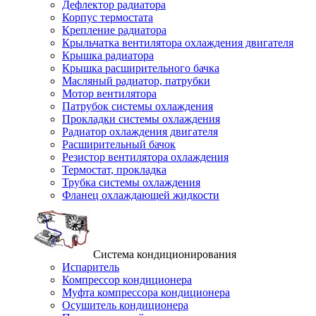
Дефлектор радиатора
Корпус термостата
Крепление радиатора
Крыльчатка вентилятора охлаждения двигателя
Крышка радиатора
Крышка расширительного бачка
Масляный радиатор, патрубки
Мотор вентилятора
Патрубок системы охлаждения
Прокладки системы охлаждения
Радиатор охлаждения двигателя
Расширительный бачок
Резистор вентилятора охлаждения
Термостат, прокладка
Трубка системы охлаждения
Фланец охлаждающей жидкости
Система кондиционирования
Испаритель
Компрессор кондиционера
Муфта компрессора кондиционера
Осушитель кондиционера