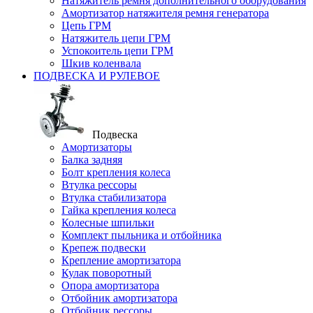
Натяжитель ремня дополнительного оборудования
Амортизатор натяжителя ремня генератора
Цепь ГРМ
Натяжитель цепи ГРМ
Успокоитель цепи ГРМ
Шкив коленвала
ПОДВЕСКА И РУЛЕВОЕ
Подвеска
Амортизаторы
Балка задняя
Болт крепления колеса
Втулка рессоры
Втулка стабилизатора
Гайка крепления колеса
Колесные шпильки
Комплект пыльника и отбойника
Крепеж подвески
Крепление амортизатора
Кулак поворотный
Опора амортизатора
Отбойник амортизатора
Отбойник рессоры