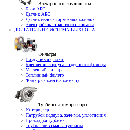
Электронные компоненты
Блок АБС
Датчик АБС
Датчик износа тормозных колодок
Электроблок стояночного тормоза
ДВИГАТЕЛЬ И СИСТЕМА ВЫХЛОПА
Фильтры
Воздушный фильтр
Крепление корпуса воздушного фильтра
Масляный фильтр
Топливный фильтр
Фильтр салона (салонный)
Турбины и компрессоры
Интеркулер
Патрубок наддува, зажимы, уплотнения
Прокладка турбины
Трубка слива масла турбины