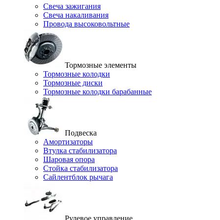
Свеча зажигания
Свеча накаливания
Провода высоковольтные
Тормозные элементы
Тормозные колодки
Тормозные диски
Тормозные колодки барабанные
Подвеска
Амортизаторы
Втулка стабилизатора
Шаровая опора
Стойка стабилизатора
Сайлентблок рычага
Рулевое управление