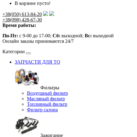
В корзине пусто!
+38(050) 613-84-20
+38(098) 428-67-30
Время работы:
Пн-Пт:
с 9-00 до 17-00;
Сб:
выходной;
Вс:
выходной
Онлайн заказы принимаются 24/7
Категории
ЗАПЧАСТИ ДЛЯ ТО
Фильтры
Воздушный фильтр
Масляный фильтр
Топливный фильтр
Фильтр салона
Зажигание