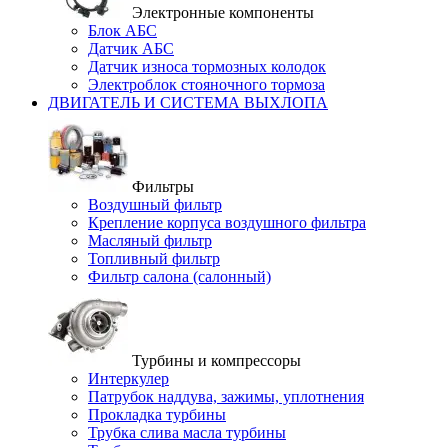
Электронные компоненты
Блок АБС
Датчик АБС
Датчик износа тормозных колодок
Электроблок стояночного тормоза
ДВИГАТЕЛЬ И СИСТЕМА ВЫХЛОПА
Фильтры
Воздушный фильтр
Крепление корпуса воздушного фильтра
Масляный фильтр
Топливный фильтр
Фильтр салона (салонный)
Турбины и компрессоры
Интеркулер
Патрубок наддува, зажимы, уплотнения
Прокладка турбины
Трубка слива масла турбины