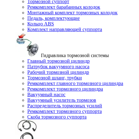
Тормозной суппорт
Ремкомплект барабанных колодок
Монтажный комплект тормозных колодок
Педаль, комплектующие
Кольцо ABS
Комплект направляющей суппорта
Гидравлика тормозной системы
Главный тормозной цилиндр
Патрубок вакуумного насоса
Рабочий тормозной цилиндр
Тормозной шланг, трубки
Ремкомплект главного тормозного цилиндра
Ремкомплект тормозного цилиндра
Вакуумный насос
Вакуумный усилитель тормозов
Распределитель тормозных усилий
Ремкомплект тормозного суппорта
Скоба тормозного суппорта